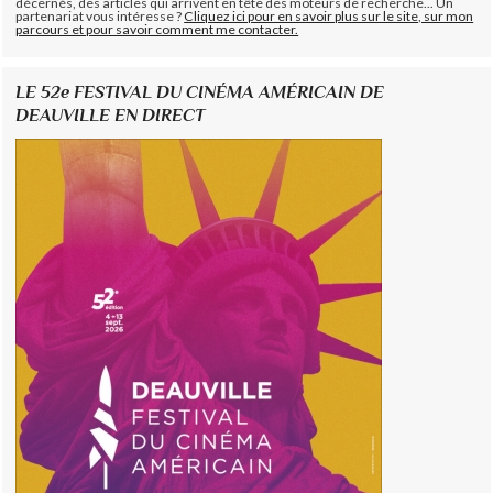
décernés, des articles qui arrivent en tête des moteurs de recherche... Un
partenariat vous intéresse ?
Cliquez ici pour en savoir plus sur le site, sur mon
parcours et pour savoir comment me contacter.
LE 52e FESTIVAL DU CINÉMA AMÉRICAIN DE
DEAUVILLE EN DIRECT