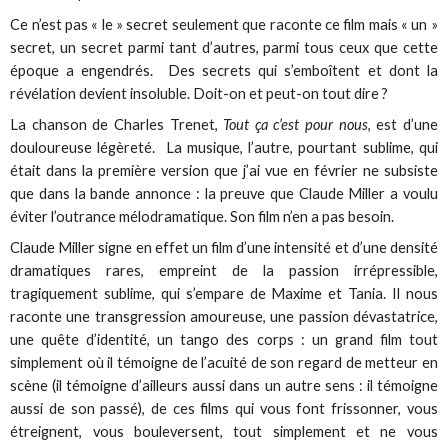
Ce n’est pas « le » secret seulement que raconte ce film mais « un »
secret, un secret parmi tant d’autres, parmi tous ceux que cette
époque a engendrés. Des secrets qui s’emboîtent et dont la
révélation devient insoluble. Doit-on et peut-on tout dire ?
La chanson de Charles Trenet,
Tout ça c’est pour nous
, est d’une
douloureuse légèreté. La musique, l’autre, pourtant sublime, qui
était dans la première version que j’ai vue en février ne subsiste
que dans la bande annonce : la preuve que Claude Miller a voulu
éviter l’outrance mélodramatique. Son film n’en a pas besoin.
Claude Miller signe en effet un film d’une intensité et d’une densité
dramatiques rares, empreint de la passion irrépressible,
tragiquement sublime, qui s’empare de Maxime et Tania. Il nous
raconte une transgression amoureuse, une passion dévastatrice,
une quête d’identité, un tango des corps : un grand film tout
simplement où il témoigne de l’acuité de son regard de metteur en
scène (il témoigne d’ailleurs aussi dans un autre sens : il témoigne
aussi de son passé), de ces films qui vous font frissonner, vous
étreignent, vous bouleversent, tout simplement et ne vous