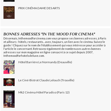
PRIX CINÉMA DAME DES ARTS
BONNES ADRESSES "IN THE MOOD FOR CINEMA"
Désormais, Inthemoodforcinema.com vous propose ses bonnes adresses, à Paris
et ailleurs : hôtels, restaurants... avec, toujours, un lien avec le cinéma. Suivez le
guide ! Cliquez sur le nom de l'établissement qui vous intéresse pour accéder à
l'article le concernant. Retrouvez également de nombreuses autres bonnes
adresses sur mon magazine en ligne consacré à ce sujet depuis 2007,
Inthemoodforhotelsdeluxe.com.
Hôtel Barrière Le Normandy (Deauville)
Le Ciné-Bistrot Claude Lelouch (Trouville)
Mk2 Cinéma Hôtel Paradiso (Paris 12)