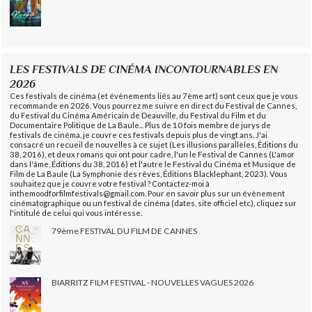
LES FESTIVALS DE CINÉMA INCONTOURNABLES EN
2026
Ces festivals de cinéma (et évènements liés au 7ème art) sont ceux que je vous
recommande en 2026. Vous pourrez me suivre en direct du Festival de Cannes,
du Festival du Cinéma Américain de Deauville, du Festival du Film et du
Documentaire Politique de La Baule... Plus de 10 fois membre de jurys de
festivals de cinéma, je couvre ces festivals depuis plus de vingt ans. J'ai
consacré un recueil de nouvelles à ce sujet (Les illusions parallèles, Éditions du
38, 2016), et deux romans qui ont pour cadre, l'un le Festival de Cannes (L'amor
dans l'âme, Éditions du 38, 2016) et l'autre le Festival du Cinéma et Musique de
Film de La Baule (La Symphonie des rêves, Éditions Blacklephant, 2023). Vous
souhaitez que je couvre votre festival ? Contactez-moi à
inthemoodforfilmfestivals@gmail.com. Pour en savoir plus sur un évènement
cinématographique ou un festival de cinéma (dates, site officiel etc), cliquez sur
l'intitulé de celui qui vous intéresse.
79ème FESTIVAL DU FILM DE CANNES
BIARRITZ FILM FESTIVAL - NOUVELLES VAGUES 2026