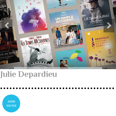
Julie Depardieu
2010
02/02