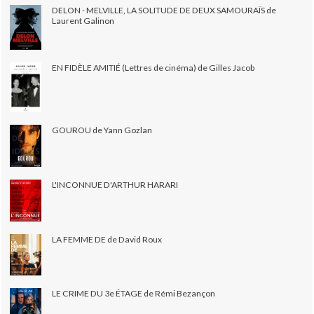
DELON - MELVILLE, LA SOLITUDE DE DEUX SAMOURAÏS de
Laurent Galinon
EN FIDÈLE AMITIÉ (Lettres de cinéma) de Gilles Jacob
GOUROU de Yann Gozlan
L'INCONNUE D'ARTHUR HARARI
LA FEMME DE de David Roux
LE CRIME DU 3e ÉTAGE de Rémi Bezançon