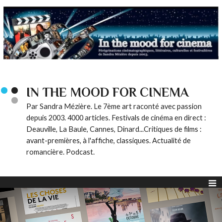
IN THE MOOD FOR CINEMA
Par Sandra Mézière. Le 7ème art raconté avec passion
depuis 2003. 4000 articles. Festivals de cinéma en direct :
Deauville, La Baule, Cannes, Dinard...Critiques de films :
avant-premières, à l'affiche, classiques. Actualité de
romancière. Podcast.