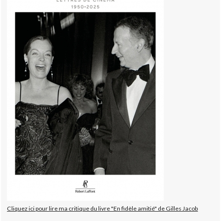
Cliquez ici pour lire ma critique du livre "En fidèle amitié" de Gilles Jacob