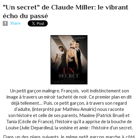
"Un secret" de Claude Miller: le vibrant
écho du passé
Share
Un petit garçon malingre, François, voit indistinctement son
image à travers un miroir tacheté de noir. Ce premier plan en dit
déjà tellement… Puis, ce petit garçon, à travers son regard
d’adulte, (interprété par Mathieu Amalric) nous raconte
son histoire et celle de ses parents, Maxime (Patrick Bruel) et
Tania (Cécile de France), l’histoire qu’il a apprise de la bouche de
Louise (Julie Depardieu), la voisine et amie : l’histoire d’un secret.
Dans un des plans suivants, le même petit garçon marche à côté