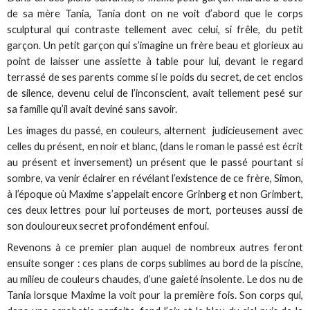
de sa mère Tania, Tania dont on ne voit d’abord que le corps
sculptural qui contraste tellement avec celui, si frêle, du petit
garçon. Un petit garçon qui s’imagine un frère beau et glorieux au
point de laisser une assiette à table pour lui, devant le regard
terrassé de ses parents comme si le poids du secret, de cet enclos
de silence, devenu celui de l’inconscient, avait tellement pesé sur
sa famille qu’il avait deviné sans savoir.
Les images du passé, en couleurs, alternent judicieusement avec
celles du présent, en noir et blanc, (dans le roman le passé est écrit
au présent et inversement) un présent que le passé pourtant si
sombre, va venir éclairer en révélant l’existence de ce frère, Simon,
à l’époque où Maxime s’appelait encore Grinberg et non Grimbert,
ces deux lettres pour lui porteuses de mort, porteuses aussi de
son douloureux secret profondément enfoui.
Revenons à ce premier plan auquel de nombreux autres feront
ensuite songer : ces plans de corps sublimes au bord de la piscine,
au milieu de couleurs chaudes, d’une gaieté insolente. Le dos nu de
Tania lorsque Maxime la voit pour la première fois. Son corps qui,