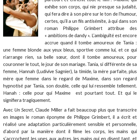
exhibe son corps, qui nie presque sa judaïté,
qui fera dire à son père sur le ton de l’humour,
certes, qu’il a un fils antisémite, à qui dans son
roman Philippe Grimbert attribue des
« ambitions de dandy ». L’ambiguïté est encore
accrue quand il tombe amoureux de Tania :
une femme blonde aux yeux bleus, sportive comme lui, et ce qui
n’arrange rien, sa belle sœur, dont il tombe amoureux, pour
couronner le tout, le jour de son mariage. Tania, si différente de sa
femme, Hannah (Ludivive Sagnier), la timide, la mère parfaite, plus
mère que femme dans le regard de Maxime, dans son regard
hypnotisé par Tania, son double, celle qui lui ressemble tellement.
Hanah : celle pour qui Maxime est pourtant tout. Et qui le
signifiera tragiquement.
Avec
Un Secret
, Claude Miller a fait beaucoup plus que transcrire
en images le roman éponyme de Philippe Grimbert, il a écrit et
réalisé une adaptation particulièrement sensible et personnelle,
d’abord par la manière dont il filme les corps, les mains qui
s’accrochent les unes aux autres, les mains qui en disent tant, et