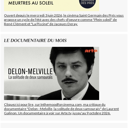
Ouvert depuis le mercredi 3 juin 2026, le cinéma Saint Germain des Prés vous
propose un cycle de l'été avec des chefs-d'oeuvre comme "Plein soleil" de
René Clément et "La Piscine" de Jacques Deray.
LE DOCUMENTAIRE DU MOIS
Cliquez ici pour lire, sur Inthemoodforcinema.com, ma critique du
documentaire "Delon - Melville, la solitude de deux samouraïs" de Laurent
Galinon. Un documentaire à voir sur Arte.tv, jusqu'au 9 octobre 2026.