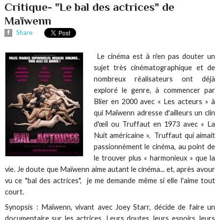
Critique- "Le bal des actrices" de
Maïwenn
Share
Le cinéma est à n'en pas douter un
sujet très cinématographique et de
nombreux réalisateurs ont déjà
exploré le genre, à commencer par
Blier en 2000 avec « Les acteurs » à
qui Maïwenn adresse d'ailleurs un clin
d'œil ou Truffaut en 1973 avec « La
Nuit américaine ». Truffaut qui aimait
passionnément le cinéma, au point de
le trouver plus « harmonieux » que la
vie. Je doute que Maïwenn aime autant le cinéma... et, après avour
vu ce "bal des actrices", je me demande même si elle l'aime tout
court.
Synopsis : Maïwenn, vivant avec Joey Starr, décide de faire un
documentaire sur les actrices. Leurs doutes, leurs espoirs, leurs