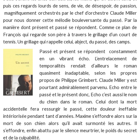
puis ces regards lourds de sens, de vie, de désespoir, de passion,
magnifiquement orchestrés par le chef d’orchestre Claude Miller
pour nous donner cette mélodie bouleversante du passé. Par la
manière dont présent et passé se répondent. Comme ce plan de
François qui regarde son père à travers le grillage d’un court de
tennis. Un grillage qui rappelle celui, abject, du passé, des camps.
Passé et présent se répondent constamment
en un vibrant écho. L’entrelacement de
temporalités rendait d’ailleurs le roman
quasiment inadaptable, selon les propres
propos de Philippe Grimbert. Claude Miller y est
pourtant admirablement parvenu. Echo entre le
passé et le présent donc, Echo c’est aussi le nom
du chien dans le roman. Celui dont la mort
accidentelle fera ressurgir le passé, cette douleur ineffable
intériorisée pendant tant d’années. Maxime s’effondre alors sur la
mort de son chien alors qu’il avait surmonté les autres. Il
s’effondre, enfin abattu par le silence meurtrier, le poids du secret
et de la culpabilité.