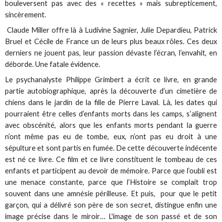
bouleversent pas avec des « recettes » mais subrepticement,
sincèrement.
Claude Miller offre là à Ludivine Sagnier, Julie Depardieu, Patrick
Bruel et Cécile de France un de leurs plus beaux rôles. Ces deux
derniers ne jouent pas, leur passion dévaste l’écran, l’envahit, en
déborde. Une fatale évidence.
Le psychanalyste Philippe Grimbert a écrit ce livre, en grande
partie autobiographique, après la découverte d’un cimetière de
chiens dans le jardin de la fille de Pierre Laval. Là, les dates qui
pourraient être celles d’enfants morts dans les camps, s’alignent
avec obscénité, alors que les enfants morts pendant la guerre
n’ont même pas eu de tombe, eux, n’ont pas eu droit à une
sépulture et sont partis en fumée. De cette découverte indécente
est né ce livre. Ce film et ce livre constituent le tombeau de ces
enfants et participent au devoir de mémoire. Parce que l’oubli est
une menace constante, parce que l’Histoire se complait trop
souvent dans une amnésie périlleuse. Et puis, pour que le petit
garçon, qui a délivré son père de son secret, distingue enfin une
image précise dans le miroir… L'image de son passé et de son