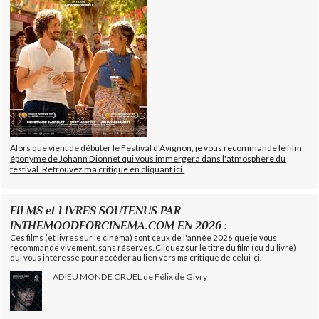
Alors que vient de débuter le Festival d'Avignon, je vous recommande le film
éponyme de Johann Dionnet qui vous immergera dans l'atmosphère du
festival. Retrouvez ma critique en cliquant ici.
FILMS et LIVRES SOUTENUS PAR
INTHEMOODFORCINEMA.COM EN 2026 :
Ces films (et livres sur le cinéma) sont ceux de l'année 2026 que je vous
recommande vivement, sans réserves. Cliquez sur le titre du film (ou du livre)
qui vous intéresse pour accéder au lien vers ma critique de celui-ci.
ADIEU MONDE CRUEL de Félix de Givry