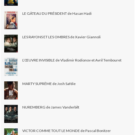
LE GÂTEAU DU PRÉSIDENT de Hasan Hadi
LES RAYONS ET LES OMBRES de Xavier Giannoli
L’ŒUVRE INVISIBLE de Vladimir Rodionov et Avril Tembouret
MARTY SUPRÊME de Josh Safdie
NUREMBERG de James Vanderbilt
VICTOR COMME TOUT LE MONDE de Pascal Bonitzer