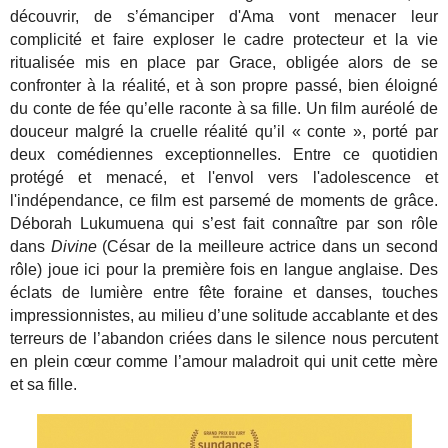
découvrir, de s’émanciper d'Ama vont menacer leur
complicité et faire exploser le cadre protecteur et la vie
ritualisée mis en place par Grace, obligée alors de se
confronter à la réalité, et à son propre passé, bien éloigné
du conte de fée qu’elle raconte à sa fille. Un film auréolé de
douceur malgré la cruelle réalité qu’il « conte », porté par
deux comédiennes exceptionnelles. Entre ce quotidien
protégé et menacé, et l'envol vers l'adolescence et
l'indépendance, ce film est parsemé de moments de grâce.
Déborah Lukumuena qui s’est fait connaître par son rôle
dans
Divine
(César de la meilleure actrice dans un second
rôle) joue ici pour la première fois en langue anglaise. Des
éclats de lumière entre fête foraine et danses, touches
impressionnistes, au milieu d’une solitude accablante et des
terreurs de l’abandon criées dans le silence nous percutent
en plein cœur comme l’amour maladroit qui unit cette mère
et sa fille.