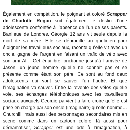
Également en compétition, le poignant et coloré
Scrapper
de Charlotte Regan
suit également le destin d’une
adolescente confrontée à l’absence de l’un de ses parents.
Banlieue de Londres. Géorgie 12 ans vit seule depuis la
mort de sa mère. Elle se débrouille au quotidien pour
éloigner les travailleurs sociaux, raconte qu’elle vit avec un
oncle, gagne de l’argent en faisant un trafic de vélo avec
son ami Ali. Cet équilibre fonctionne jusqu’à l’arrivée de
Jason, un jeune homme qu’elle ne connait pas et se
présente comme étant son père. Ce sont au fond deux
adolescents qui vont se sauver l’un l’autre. Et que
l’imagination va sauver. Entre la revente des vélos qu’elle
vole, ses échanges téléphoniques avec les travailleurs
sociaux auxquels Georgie parvient à faire croire qu’elle est
prise en charge par son oncle (imaginaire) qu’elle nomme…
Churchill, mais aussi des personnages secondaires mis en
scène comme dans un cartoon coloré, là aussi pour
dédramatiser,
Scrapper
est une ode à l’imagination, à