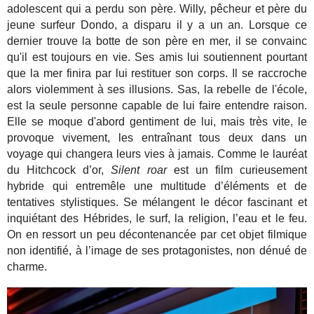
adolescent qui a perdu son père. Willy, pêcheur et père du
jeune surfeur Dondo, a disparu il y a un an. Lorsque ce
dernier trouve la botte de son père en mer, il se convainc
qu'il est toujours en vie. Ses amis lui soutiennent pourtant
que la mer finira par lui restituer son corps. Il se raccroche
alors violemment à ses illusions. Sas, la rebelle de l'école,
est la seule personne capable de lui faire entendre raison.
Elle se moque d'abord gentiment de lui, mais très vite, le
provoque vivement, les entraînant tous deux dans un
voyage qui changera leurs vies à jamais. Comme le lauréat
du Hitchcock d’or,
Silent roar
est un film curieusement
hybride qui entremêle une multitude d’éléments et de
tentatives stylistiques. Se mélangent le décor fascinant et
inquiétant des Hébrides, le surf, la religion, l’eau et le feu.
On en ressort un peu décontenancée par cet objet filmique
non identifié, à l’image de ses protagonistes, non dénué de
charme.