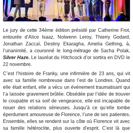
Le jury de cette 34ème édition présidé par Catherine Frot,
entourée d'Alice Isaaz, Nolwenn Leroy, Thierry Godard,
Jonathan Zaccaï, Destiny Ekaragha, Amelia Gething, à,
l’unanimité, a couronné le long-métrage de Sacha Polak,
Silver Haz
e.
Le lauréat du Hitchcock d’or sortira en DVD le
22 novembre.
C’est l’histoire de Franky, u
ne infirmière de 23 ans, qui vit
avec sa famille nombreuse dans l’est de Londres. Quand
elle était enfant, elle a vécu un événement traumatisant qui
l’a laissée gravement brûlée. Obsédée par l’idée de trouver
le coupable et sa soif de vengeance, elle est incapable de
nouer des relations sérieuses. Jusqu’à ce qu’elle tombe
éperdument amoureuse de Florence, l’une de ses patientes.
Ensemble, elles se rendent sur la côte où Florence vit avec
sa famille hétéroclite, plus ouverte d'esprit. C'est là que