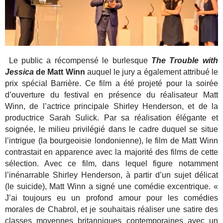
Le public a récompensé le burlesque
The Trouble with
Jessica
de Matt Winn
auquel le jury a également attribué le
prix spécial Barrière. Ce film a été projeté pour la soirée
d’ouverture du festival en présence du réalisateur Matt
Winn, de l’actrice principale Shirley Henderson, et de la
productrice Sarah Sulick. Par sa réalisation élégante et
soignée, le milieu privilégié dans le cadre duquel se situe
l’intrigue (la bourgeoisie londonienne), le film de Matt Winn
contrastait en apparence avec la majorité des films de cette
sélection. Avec ce film, dans lequel figure notamment
l’inénarrable Shirley Henderson, à partir d’un sujet délicat
(le suicide), Matt Winn a signé une comédie excentrique. «
J’ai toujours eu un profond amour pour les comédies
morales de Chabrol, et je souhaitais réaliser une satire des
classes moyennes britanniques contemporaines avec un