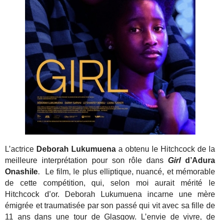
L’actrice
Deborah Lukumuena
a obtenu le Hitchcock de la
meilleure interprétation pour son rôle dans
Girl
d’Adura
Onashile
. Le film, le plus elliptique, nuancé, et mémorable
de cette compétition, qui, selon moi aurait mérité le
Hitchcock d’or. Deborah Lukumuena incarne une mère
émigrée et traumatisée par son passé qui vit avec sa fille de
11 ans dans une tour de Glasgow. L’envie de vivre, de