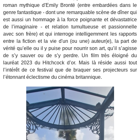
roman mythique d'Emily Brontë (entre embardées dans le
genre fantastique - dont une remarquable scène de dîner qui
est aussi un hommage à la force poignante et dévastatrice
de l’imaginaire - et relation tumultueuse et passionnelle
avec son frère) et qui interroge intelligemment les rapports
entre la fiction et la vie d'un (ou une) auteur(e), la part de
vérité qu’elle ou il y puise pour nourrir son art, qu’il s’agisse
de s’y sauver ou de s’y perdre. Un film très éloigné du
lauréat 2023 du Hitchcock d’or. Mais là réside aussi tout
l’intérêt de ce festival que de braquer ses projecteurs sur
l’étonnant éclectisme du cinéma britannique.