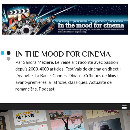
IN THE MOOD FOR CINEMA
Par Sandra Mézière. Le 7ème art raconté avec passion
depuis 2003. 4000 articles. Festivals de cinéma en direct :
Deauville, La Baule, Cannes, Dinard...Critiques de films :
avant-premières, à l'affiche, classiques. Actualité de
romancière. Podcast.