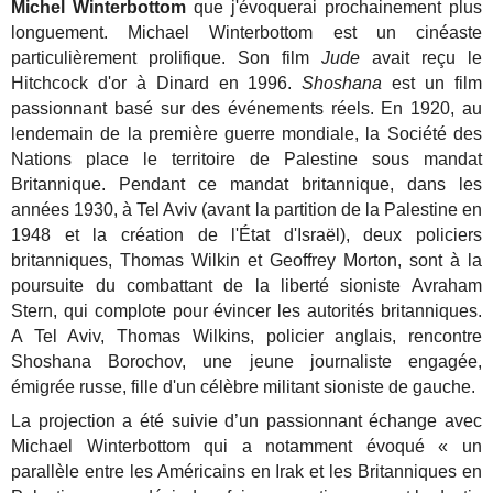
Michel Winterbottom
que j'évoquerai prochainement plus
longuement. Michael Winterbottom est un cinéaste
particulièrement prolifique. Son film
Jude
avait reçu le
Hitchcock d'or à Dinard en 1996.
Shoshana
est un film
passionnant basé sur des événements réels. En 1920, au
lendemain de la première guerre mondiale, la Société des
Nations place le territoire de Palestine sous mandat
Britannique. Pendant ce mandat britannique, dans les
années 1930, à Tel Aviv (avant la partition de la Palestine en
1948 et la création de l'État d'Israël), deux policiers
britanniques, Thomas Wilkin et Geoffrey Morton, sont à la
poursuite du combattant de la liberté sioniste Avraham
Stern, qui complote pour évincer les autorités britanniques.
A Tel Aviv, Thomas Wilkins, policier anglais, rencontre
Shoshana Borochov, une jeune journaliste engagée,
émigrée russe, fille d'un célèbre militant sioniste de gauche.
La projection a été suivie d’un passionnant échange avec
Michael Winterbottom qui a notamment évoqué « un
parallèle entre les Américains en Irak et les Britanniques en