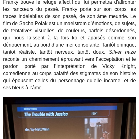
Franky trouve le refuge affectif qui lui permettra d'affronter
les rancœurs du passé. Franky porte sur son corps les
traces indélébiles de son passé, de son âme meurtrie. Le
film de Sacha Polak est un maelstrom d’émotions, de sujets,
de tentatives visuelles, de couleurs, parfois désordonnés,
qui nous laissent à la fois ko et apaisés comme son
dénouement, au bord d’une mer consolante. Tantôt onirique,
tantôt réaliste, tantôt nerveux, tantôt doux,
Silver haze
raconte un cheminement éprouvant vers l’acceptation et le
pardon porté par l’interprétation de Vicky Knight,
comédienne au corps balafré des stigmates de son histoire
qui épousent celles du personnage qu’elle incarne, et de
ses bleus à l’âme.