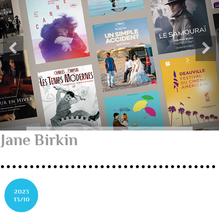
Jane Birkin
2023
13/10