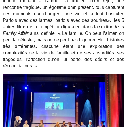
fortuite menant à l’amour, la douleur d’un rejet, une
rencontre tragique, un égoïsme omniprésent, tous capturent
des moments qui changent une vie et la font basculer.
Parfois avec des larmes, parfois avec des sourires», les 5
autres films de la compétition figuraient dans la section
It’s a
Family Affair
ainsi définie « La famille. On peut l’aimer, on
peut la détester, mais on ne peut pas l’ignorer. Huit histoires
très différentes, chacune étant une exploration des
complexités de la vie de famille et de ses absurdités, ses
tragédies, l’affection qu’on lui porte, des désirs et des
réconciliations. »