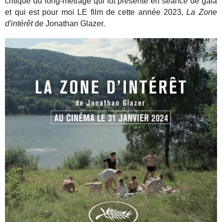
critique du long-métrage qui fut présenté en séance de gala
et qui est pour moi LE film de cette année 2023,
La Zone
d'intérêt
de Jonathan Glazer.