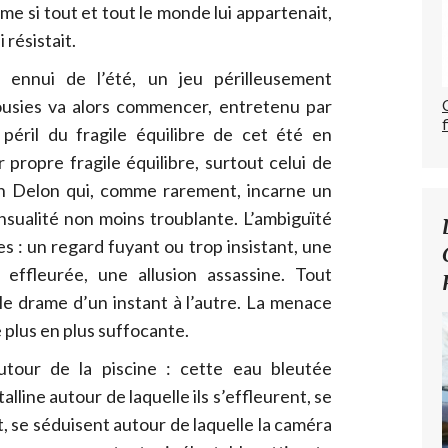
e si tout et tout le monde lui appartenait,
 résistait.
 ennui de l’été, un jeu périlleusement
alousies va alors commencer, entretenu par
éril du fragile équilibre de cet été en
 propre fragile équilibre, surtout celui de
ain Delon qui, comme rarement, incarne un
nsualité non moins troublante. L’ambiguïté
les : un regard fuyant ou trop insistant, une
effleurée, une allusion assassine. Tout
le drame d’un instant à l’autre. La menace
 plus en plus suffocante.
tour de la piscine : cette eau bleutée
lline autour de laquelle ils s’effleurent, se
t, se séduisent autour de laquelle la caméra