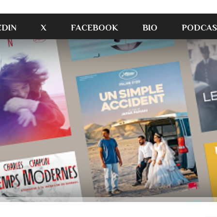
EDIN
X
FACEBOOK
BIO
PODCAS