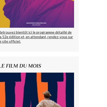
Retrouvez bientôt ici le programme détaillé de
la 52e édition et, en attendant, rendez-vous sur
e site officiel.
LE FILM DU MOIS