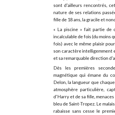
sont d’ailleurs rencontrés, ce
nature de ses relations passé
fille de 18 ans, la gracile et n
« La piscine » fait partie de
incalculable de fois (du moins 
fois) avec le même plaisir po
son caractère intelligemment el
et sa remarquable direction d’
Dès les premières secondes
magnétique qui émane du co
Delon, la langueur que chaque
atmosphère particulière, cap
d’Harry et de sa fille, menaces
bleu de Saint-Tropez. Le malais
rabaisse sans cesse le premi