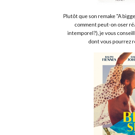
Plutôt que son remake "A bigger
comment peut-on oser réa
intemporel?), je vous conseil
dont vous pourrez r