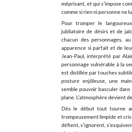
méprisant, et qui s’impose comm
comme si rien ni personne ne lui
Pour tromper le langoureux
jubilatoire de désirs et de j
chacun des personnages, au p
apparence si parfait et de leur
Jean-Paul, interprété par Al
personnage vulnérable à la se
est distillée par touches subti
posture enjôleuse, une main 
semble pouvoir basculer dans 
plane. L’atmosphère devient de
Dès le début tout tourne au
trompeusement limpide et crista
défient, s’ignorent, s’esquiven