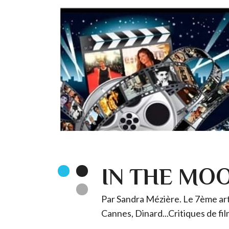
IN THE MO
Par Sandra Mézière. Le 7ème art 
Cannes, Dinard...Critiques de fil