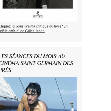
Cliquez ici pour lire ma critique du livre "En
fidèle amitié" de Gilles Jacob
LES SÉANCES DU MOIS AU
CINÉMA SAINT GERMAIN DES
PRÉS