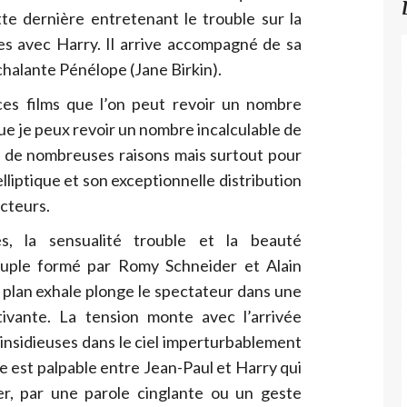
tte dernière entretenant le trouble sur la
es avec Harry. Il arrive accompagné de sa
onchalante Pénélope (Jane Birkin).
 ces films que l’on peut revoir un nombre
que je peux revoir un nombre incalculable de
ur de nombreuses raisons mais surtout pour
liptique et son exceptionnelle distribution
acteurs.
, la sensualité trouble et la beauté
uple formé par Romy Schneider et Alain
 plan exhale plonge le spectateur dans une
tivante. La tension monte avec l’arrivée
 insidieuses dans le ciel imperturbablement
e est palpable entre Jean-Paul et Harry qui
er, par une parole cinglante ou un geste