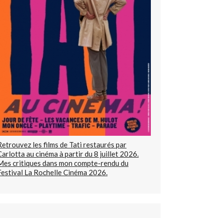
Retrouvez les films de Tati restaurés par
Carlotta au cinéma à partir du 8 juillet 2026.
Mes critiques dans mon compte-rendu du
Festival La Rochelle Cinéma 2026.