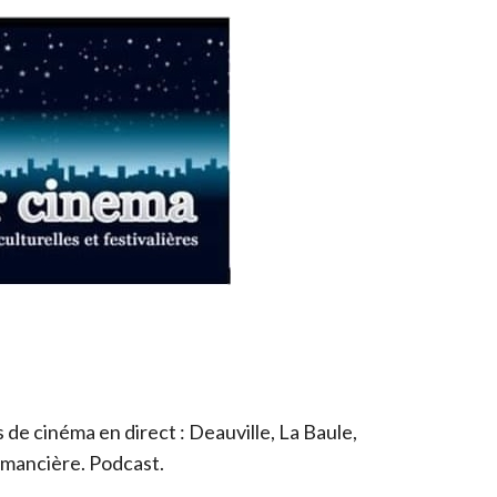
de cinéma en direct : Deauville, La Baule,
romancière. Podcast.