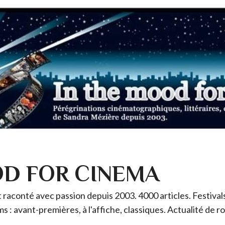
OD FOR CINEMA
raconté avec passion depuis 2003. 4000 articles. Festivals 
ms : avant-premières, à l'affiche, classiques. Actualité de 