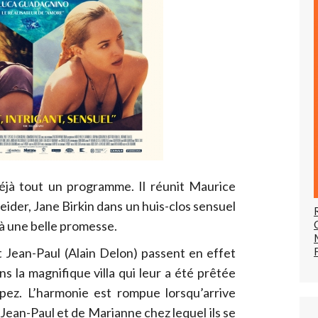
déjà tout un programme. Il réunit Maurice
ider, Jane Birkin dans un huis-clos sensuel
jà une belle promesse.
 Jean-Paul (Alain Delon) passent en effet
 la magnifique villa qui leur a été prêtée
opez. L’harmonie est rompue lorsqu’arrive
Jean-Paul et de Marianne chez lequel ils se