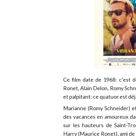
Ce film date de 1968: c’est 
Ronet, Alain Delon, Romy Schne
et palpitant: ce quatuor est dé
Marianne (Romy Schneider) et
des vacances en amoureux dans
sur les hauteurs de Saint-Tr
Harry (Maurice Ronet), ami de 