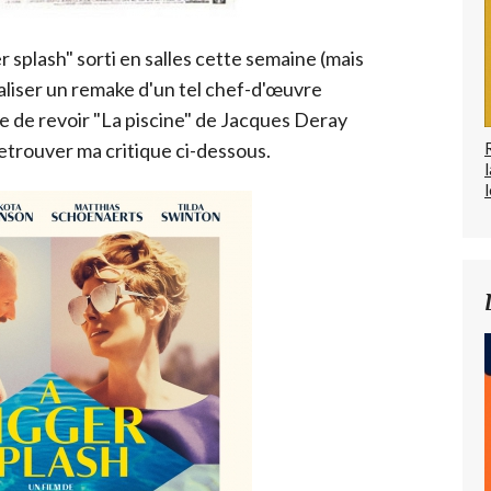
 splash" sorti en salles cette semaine (mais
liser un remake d'un tel chef-d'œuvre
le de revoir "La piscine" de Jacques Deray
etrouver ma critique ci-dessous.
l