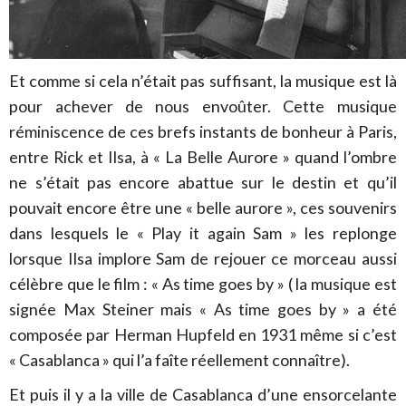
Et comme si cela n’était pas suffisant, la musique est là
pour achever de nous envoûter. Cette musique
réminiscence de ces brefs instants de bonheur à Paris,
entre Rick et Ilsa, à « La Belle Aurore » quand l’ombre
ne s’était pas encore abattue sur le destin et qu’il
pouvait encore être une « belle aurore », ces souvenirs
dans lesquels le « Play it again Sam » les replonge
lorsque Ilsa implore Sam de rejouer ce morceau aussi
célèbre que le film : « As time goes by » ( la musique est
signée Max Steiner mais « As time goes by » a été
composée par Herman Hupfeld en 1931 même si c’est
« Casablanca » qui l’a faîte réellement connaître).
Et puis il y a la ville de Casablanca d’une ensorcelante