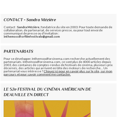
CONTACT - Sandra Mézière
Contact :
Sandra Mézière
, fondatrice du site en 2003. Pour toute demande de
collaboration, de partenariat, de services presse, ou pour tout envoi de
communiqué de presse ou d'invitation :
inthemoodforfilmfestivals@gmail.com
PARTENARIATS
Pour se développer, Inthemoodforcinema.com recherche actuellement des
partenariats. Inthemoodforcinema.com, ce sont plus de 4000 articles depuis
2003, des centaines de comptes-rendus de festivals de cinéma, plusieurs prix
décernés, des articles qui arrivent en tête des moteurs de recherche... Un
partenariat vous intéresse ?
Cliquez ici pour en savoir plus sur le site, sur mon
parcours et pour savoir comment me contacter.
LE 52e FESTIVAL DU CINÉMA AMÉRICAIN DE
DEAUVILLE EN DIRECT