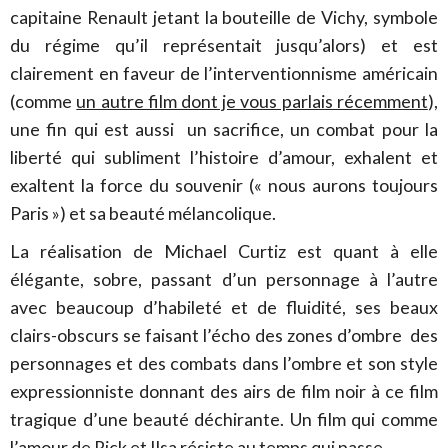
capitaine Renault jetant la bouteille de Vichy, symbole
du régime qu’il représentait jusqu’alors) et est
clairement en faveur de l’interventionnisme américain
(comme
un autre film dont je vous parlais récemment
),
une fin qui est aussi un sacrifice, un combat pour la
liberté qui subliment l’histoire d’amour, exhalent et
exaltent la force du souvenir (« nous aurons toujours
Paris ») et sa beauté mélancolique.
La réalisation de Michael Curtiz est quant à elle
élégante, sobre, passant d’un personnage à l’autre
avec beaucoup d’habileté et de fluidité, ses beaux
clairs-obscurs se faisant l’écho des zones d’ombre des
personnages et des combats dans l’ombre et son style
expressionniste donnant des airs de film noir à ce film
tragique d’une beauté déchirante. Un film qui comme
l’amour de Rick et Ilsa résiste au temps qui passe.