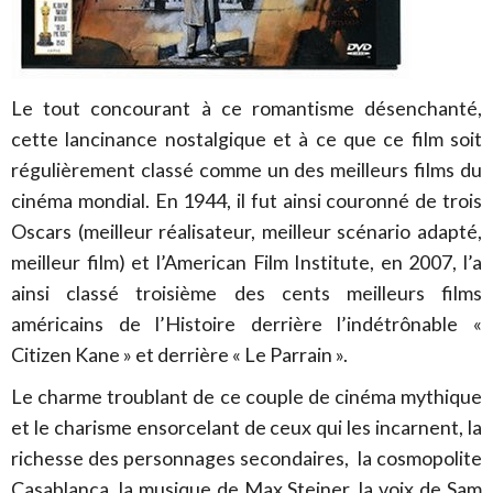
Le tout concourant à ce romantisme désenchanté,
cette lancinance nostalgique et à ce que ce film soit
régulièrement classé comme un des meilleurs films du
cinéma mondial. En 1944, il fut ainsi couronné de trois
Oscars (meilleur réalisateur, meilleur scénario adapté,
meilleur film) et l’American Film Institute, en 2007, l’a
ainsi classé troisième des cents meilleurs films
américains de l’Histoire derrière l’indétrônable «
Citizen Kane » et derrière « Le Parrain ».
Le charme troublant de ce couple de cinéma mythique
et le charisme ensorcelant de ceux qui les incarnent, la
richesse des personnages secondaires, la cosmopolite
Casablanca, la musique de Max Steiner, la voix de Sam