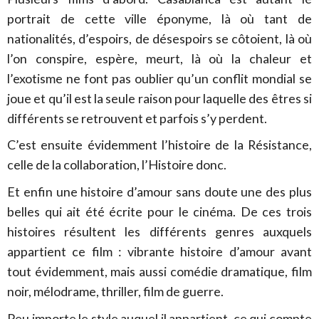
portrait de cette ville éponyme, là où tant de
nationalités, d’espoirs, de désespoirs se côtoient, là où
l’on conspire, espère, meurt, là où la chaleur et
l’exotisme ne font pas oublier qu’un conflit mondial se
joue et qu’il est la seule raison pour laquelle des êtres si
différents se retrouvent et parfois s’y perdent.
C’est ensuite évidemment l’histoire de la Résistance,
celle de la collaboration, l’Histoire donc.
Et enfin une histoire d’amour sans doute une des plus
belles qui ait été écrite pour le cinéma. De ces trois
histoires résultent les différents genres auxquels
appartient ce film : vibrante histoire d’amour avant
tout évidemment, mais aussi comédie dramatique, film
noir, mélodrame, thriller, film de guerre.
Peu importe le style auquel il appartient, ce qui compte