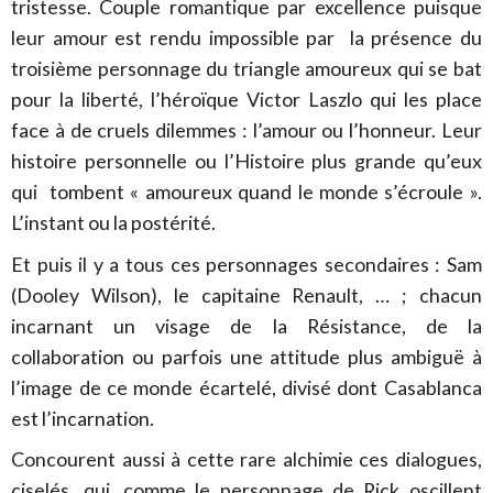
tristesse. Couple romantique par excellence puisque
leur amour est rendu impossible par la présence du
troisième personnage du triangle amoureux qui se bat
pour la liberté, l’héroïque Victor Laszlo qui les place
face à de cruels dilemmes : l’amour ou l’honneur. Leur
histoire personnelle ou l’Histoire plus grande qu’eux
qui tombent « amoureux quand le monde s’écroule ».
L’instant ou la postérité.
Et puis il y a tous ces personnages secondaires : Sam
(Dooley Wilson), le capitaine Renault, … ; chacun
incarnant un visage de la Résistance, de la
collaboration ou parfois une attitude plus ambiguë à
l’image de ce monde écartelé, divisé dont Casablanca
est l’incarnation.
Concourent aussi à cette rare alchimie ces dialogues,
ciselés, qui, comme le personnage de Rick oscillent