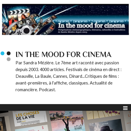
IN THE MOOD FOR CINEMA
Par Sandra Mézière. Le 7ème art raconté avec passion
depuis 2003. 4000 articles. Festivals de cinéma en direct :
Deauville, La Baule, Cannes, Dinard...Critiques de films :
avant-premières, à l'affiche, classiques. Actualité de
romancière. Podcast.