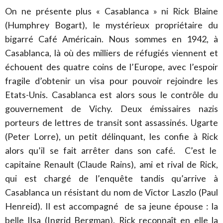
On ne présente plus « Casablanca » ni Rick Blaine
(Humphrey Bogart), le mystérieux propriétaire du
bigarré Café Américain. Nous sommes en 1942, à
Casablanca, là où des milliers de réfugiés viennent et
échouent des quatre coins de l’Europe, avec l’espoir
fragile d’obtenir un visa pour pouvoir rejoindre les
Etats-Unis. Casablanca est alors sous le contrôle du
gouvernement de Vichy. Deux émissaires nazis
porteurs de lettres de transit sont assassinés. Ugarte
(Peter Lorre), un petit délinquant, les confie à Rick
alors qu’il se fait arrêter dans son café. C’est le
capitaine Renault (Claude Rains), ami et rival de Rick,
qui est chargé de l’enquête tandis qu’arrive à
Casablanca un résistant du nom de Victor Laszlo (Paul
Henreid). Il est accompagné de sa jeune épouse : la
belle Ilsa (Ingrid Bergman). Rick reconnaît en elle la