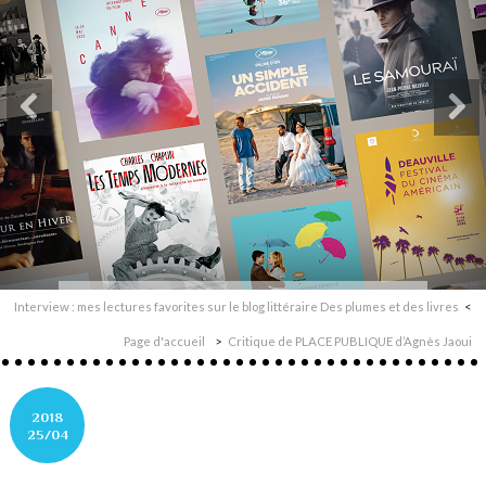
Interview : mes lectures favorites sur le blog littéraire Des plumes et des livres
Page d'accueil
Critique de PLACE PUBLIQUE d’Agnès Jaoui
2018
25/04