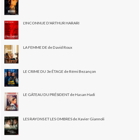
L'INCONNUE D'ARTHUR HARARI
LA FEMME DE de David Roux
LE CRIME DU 3e ÉTAGE de Rémi Bezançon
LE GÂTEAU DU PRÉSIDENT de Hasan Hadi
LES RAYONS ET LES OMBRES de Xavier Giannoli