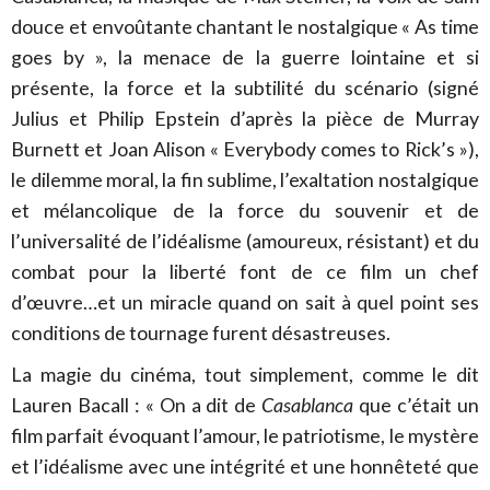
douce et envoûtante chantant le nostalgique « As time
goes by », la menace de la guerre lointaine et si
présente, la force et la subtilité du scénario (signé
Julius et Philip Epstein d’après la pièce de Murray
Burnett et Joan Alison « Everybody comes to Rick’s »),
le dilemme moral, la fin sublime, l’exaltation nostalgique
et mélancolique de la force du souvenir et de
l’universalité de l’idéalisme (amoureux, résistant) et du
combat pour la liberté font de ce film un chef
d’œuvre…et un miracle quand on sait à quel point ses
conditions de tournage furent désastreuses.
La magie du cinéma, tout simplement, comme le dit
Lauren Bacall : « On a dit de
Casablanca
que c’était un
film parfait évoquant l’amour, le patriotisme, le mystère
et l’idéalisme avec une intégrité et une honnêteté que