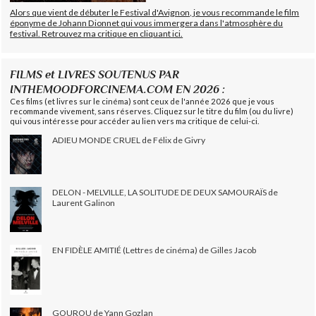
Alors que vient de débuter le Festival d'Avignon, je vous recommande le film
éponyme de Johann Dionnet qui vous immergera dans l'atmosphère du
festival. Retrouvez ma critique en cliquant ici.
FILMS et LIVRES SOUTENUS PAR
INTHEMOODFORCINEMA.COM EN 2026 :
Ces films (et livres sur le cinéma) sont ceux de l'année 2026 que je vous
recommande vivement, sans réserves. Cliquez sur le titre du film (ou du livre)
qui vous intéresse pour accéder au lien vers ma critique de celui-ci.
ADIEU MONDE CRUEL de Félix de Givry
DELON - MELVILLE, LA SOLITUDE DE DEUX SAMOURAÏS de
Laurent Galinon
EN FIDÈLE AMITIÉ (Lettres de cinéma) de Gilles Jacob
GOUROU de Yann Gozlan