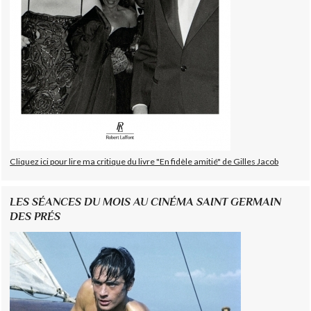
Cliquez ici pour lire ma critique du livre "En fidèle amitié" de Gilles Jacob
LES SÉANCES DU MOIS AU CINÉMA SAINT GERMAIN
DES PRÉS