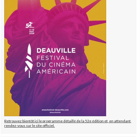
Retrouvez bientôt ici le programme détaillé de la 52e édition et, en attendant,
rendez-vous sur le site officiel.