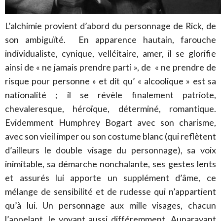
L’alchimie provient d’abord du personnage de Rick, de
son ambiguïté. En apparence hautain, farouche
individualiste, cynique, velléitaire, amer, il se glorifie
ainsi de « ne jamais prendre parti », de « ne prendre de
risque pour personne » et dit qu’ « alcoolique » est sa
nationalité ; il se révèle finalement patriote,
chevaleresque, héroïque, déterminé, romantique.
Evidemment Humphrey Bogart avec son charisme,
avec son vieil imper ou son costume blanc (qui reflètent
d’ailleurs le double visage du personnage), sa voix
inimitable, sa démarche nonchalante, ses gestes lents
et assurés lui apporte un supplément d’âme, ce
mélange de sensibilité et de rudesse qui n’appartient
qu’à lui. Un personnage aux mille visages, chacun
l’appelant, le voyant aussi différemment. Auparavant