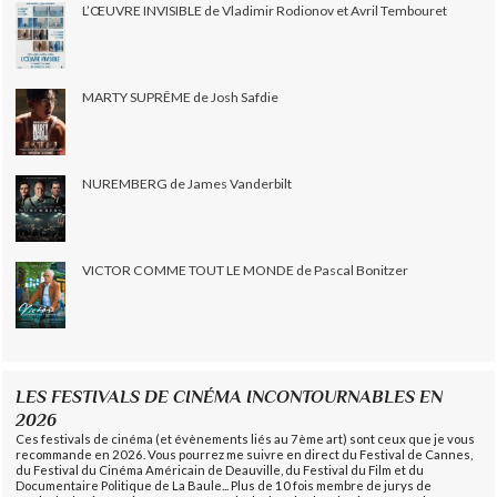
L’ŒUVRE INVISIBLE de Vladimir Rodionov et Avril Tembouret
MARTY SUPRÊME de Josh Safdie
NUREMBERG de James Vanderbilt
VICTOR COMME TOUT LE MONDE de Pascal Bonitzer
LES FESTIVALS DE CINÉMA INCONTOURNABLES EN
2026
Ces festivals de cinéma (et évènements liés au 7ème art) sont ceux que je vous
recommande en 2026. Vous pourrez me suivre en direct du Festival de Cannes,
du Festival du Cinéma Américain de Deauville, du Festival du Film et du
Documentaire Politique de La Baule... Plus de 10 fois membre de jurys de