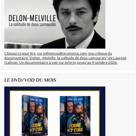
Cliquez ici pour lire, sur Inthemoodforcinema.com, ma critique du
documentaire "Delon - Melville, la solitude de deux samouraïs" de Laurent
Galinon. Un documentaire à voir sur Arte.tv, jusqu'au 9 octobre 2026.
LE DVD/VOD DU MOIS