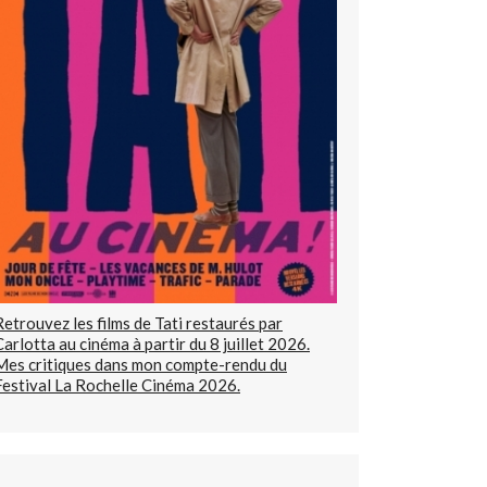
Retrouvez les films de Tati restaurés par
Carlotta au cinéma à partir du 8 juillet 2026.
Mes critiques dans mon compte-rendu du
Festival La Rochelle Cinéma 2026.