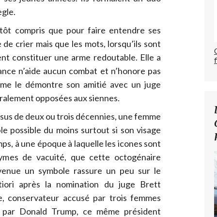
ègle.
tôt compris que pour faire entendre ses
e de crier mais que les mots, lorsqu’ils sont
nt constituer une arme redoutable. Elle a
eance n’aide aucun combat et n’honore pas
me le démontre son amitié avec un juge
ralement opposées aux siennes.
ssus de deux ou trois décennies, une femme
ble possible du moins surtout si son visage
s, à une époque à laquelle les icones sont
ymes de vacuité, que cette octogénaire
evenue un symbole rassure un peu sur le
tiori après la nomination du juge Brett
, conservateur accusé par trois femmes
nu par Donald Trump, ce même président