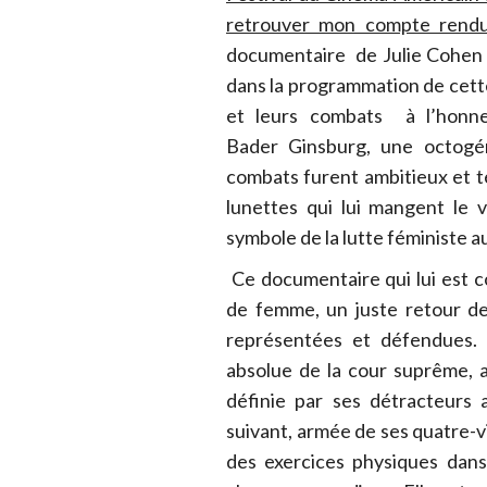
retrouver mon compte rendu c
documentaire de Julie Cohen e
dans la programmation de cette
et leurs combats à l’honne
Bader Ginsburg, une octogé
combats furent ambitieux et té
lunettes qui lui mangent le v
symbole de la lutte féministe a
Ce documentaire qui lui est c
de femme, un juste retour de
représentées et défendues. 
absolue de la cour suprême, an
définie par ses détracteurs
suivant, armée de ses quatre-v
des exercices physiques dans