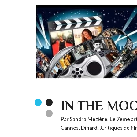
IN THE MO
Par Sandra Mézière. Le 7ème art 
Cannes, Dinard...Critiques de fil