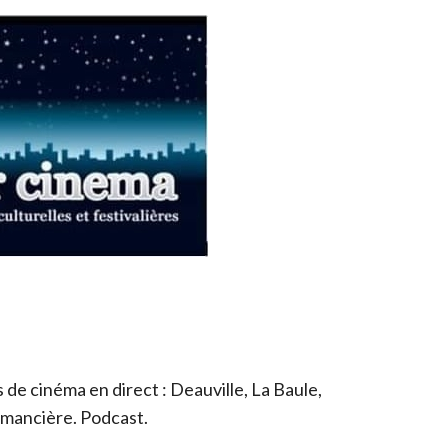
de cinéma en direct : Deauville, La Baule,
romancière. Podcast.