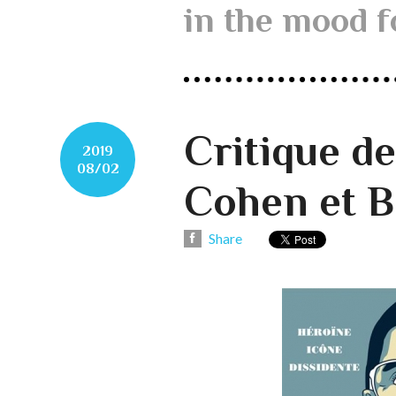
in the mood f
Critique de
2019
08/02
Cohen et B
Share