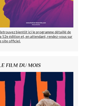
Retrouvez bientôt ici le programme détaillé de
la 52e édition et, en attendant, rendez-vous sur
e site officiel.
LE FILM DU MOIS