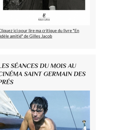
Cliquez ici pour lire ma critique du livre "En
fidèle amitié" de Gilles Jacob
LES SÉANCES DU MOIS AU
CINÉMA SAINT GERMAIN DES
PRÉS