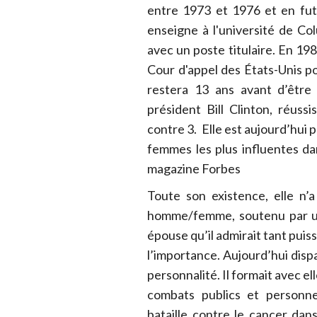
entre 1973 et 1976 et en fut
enseigne à l'université de Co
avec un poste titulaire. En 19
Cour d'appel des États-Unis pou
restera 13 ans avant d’êtr
président Bill Clinton, réussi
contre 3. Elle est aujourd’hui
femmes les plus influentes d
magazine Forbes
Toute son existence, elle n’
homme/femme, soutenu par un 
épouse qu’il admirait tant puis
l’importance. Aujourd’hui disp
personnalité. Il formait avec e
combats publics et personne
bataille contre le cancer dan