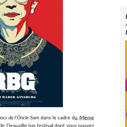
ocs de l’Oncle Sam
dans le cadre d
u 44ème
de Deauville (un festival dont vous pouvez