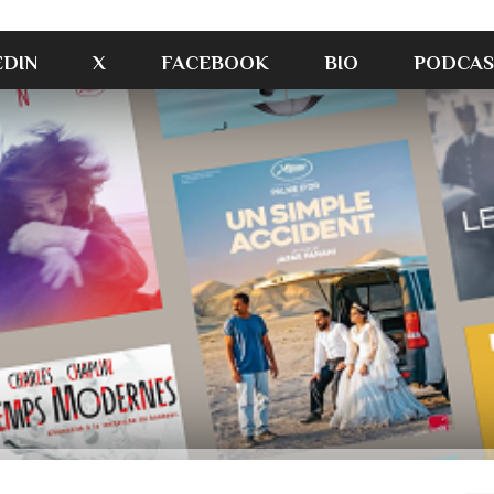
EDIN
X
FACEBOOK
BIO
PODCAS