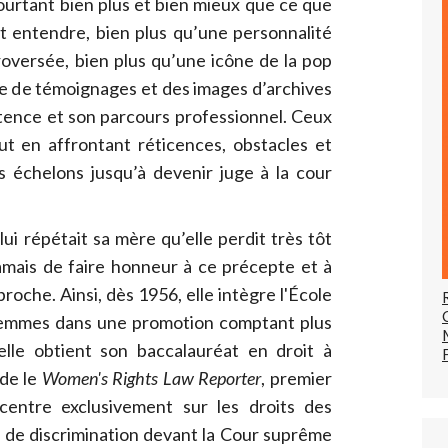
pourtant bien plus et bien mieux que ce que
t entendre, bien plus qu’une personnalité
roversée, bien plus qu’une icône de la pop
ne de témoignages et des images d’archives
stence et son parcours professionnel. Ceux
ut en affrontant réticences, obstacles et
s échelons jusqu’à devenir juge à la cour
ui répétait sa mère qu’elle perdit très tôt
jamais de faire honneur à ce précepte et à
proche. Ainsi, dès 1956, elle intègre l'École
femmes dans une promotion comptant plus
le obtient son baccalauréat en droit à
nde le
Women's Rights Law Reporter
, premier
centre exclusivement sur les droits des
as de discrimination devant la Cour suprême