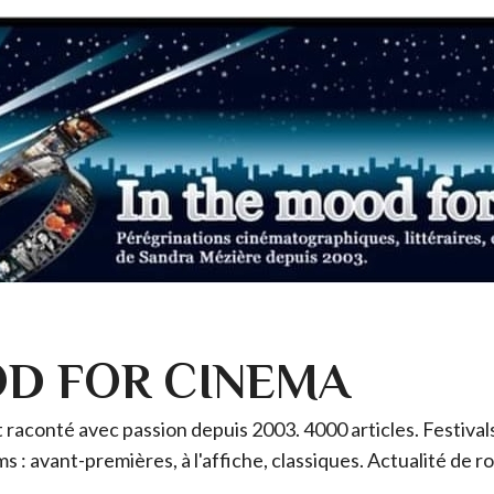
OD FOR CINEMA
raconté avec passion depuis 2003. 4000 articles. Festivals 
ms : avant-premières, à l'affiche, classiques. Actualité de 