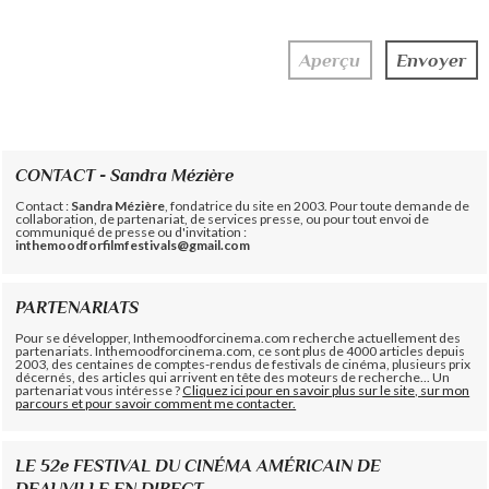
CONTACT - Sandra Mézière
Contact :
Sandra Mézière
, fondatrice du site en 2003. Pour toute demande de
collaboration, de partenariat, de services presse, ou pour tout envoi de
communiqué de presse ou d'invitation :
inthemoodforfilmfestivals@gmail.com
PARTENARIATS
Pour se développer, Inthemoodforcinema.com recherche actuellement des
partenariats. Inthemoodforcinema.com, ce sont plus de 4000 articles depuis
2003, des centaines de comptes-rendus de festivals de cinéma, plusieurs prix
décernés, des articles qui arrivent en tête des moteurs de recherche... Un
partenariat vous intéresse ?
Cliquez ici pour en savoir plus sur le site, sur mon
parcours et pour savoir comment me contacter.
LE 52e FESTIVAL DU CINÉMA AMÉRICAIN DE
DEAUVILLE EN DIRECT