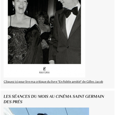
Cliquez ici pour lire ma critique du livre "En fidèle amitié" de Gilles Jacob
LES SÉANCES DU MOIS AU CINÉMA SAINT GERMAIN
DES PRÉS