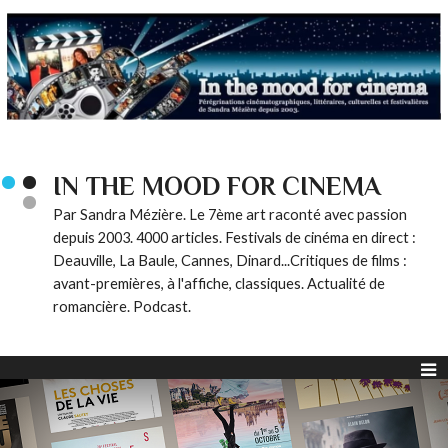
IN THE MOOD FOR CINEMA
Par Sandra Mézière. Le 7ème art raconté avec passion
depuis 2003. 4000 articles. Festivals de cinéma en direct :
Deauville, La Baule, Cannes, Dinard...Critiques de films :
avant-premières, à l'affiche, classiques. Actualité de
romancière. Podcast.