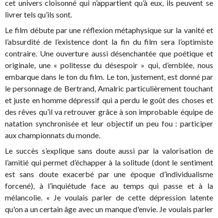
cet univers cloisonné qui n’appartient qu’à eux, ils peuvent se
livrer tels qu’ils sont.
Le film débute par une réflexion métaphysique sur la vanité et
l’absurdité de l’existence dont la fin du film sera l’optimiste
contraire. Une ouverture aussi désenchantée que poétique et
originale, une « politesse du désespoir » qui, d’emblée, nous
embarque dans le ton du film. Le ton, justement, est donné par
le personnage de Bertrand, Amalric particulièrement touchant
et juste en homme dépressif qui a perdu le goût des choses et
des rêves qu’il va retrouver grâce à son improbable équipe de
natation synchronisée et leur objectif un peu fou : participer
aux championnats du monde.
Le succès s’explique sans doute aussi par la valorisation de
l’amitié qui permet d’échapper à la solitude (dont le sentiment
est sans doute exacerbé par une époque d’individualisme
forcené), à l’inquiétude face au temps qui passe et à la
mélancolie. « Je voulais parler de cette dépression latente
qu'on a un certain âge avec un manque d'envie. Je voulais parler