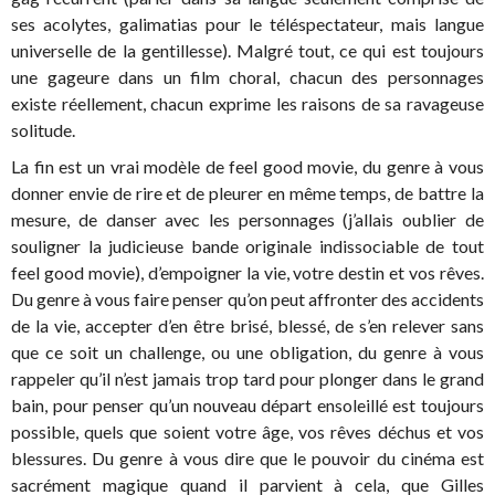
ses acolytes, galimatias pour le téléspectateur, mais langue
universelle de la gentillesse). Malgré tout, ce qui est toujours
une gageure dans un film choral, chacun des personnages
existe réellement, chacun exprime les raisons de sa ravageuse
solitude.
La fin est un vrai modèle de feel good movie, du genre à vous
donner envie de rire et de pleurer en même temps, de battre la
mesure, de danser avec les personnages (j’allais oublier de
souligner la judicieuse bande originale indissociable de tout
feel good movie), d’empoigner la vie, votre destin et vos rêves.
Du genre à vous faire penser qu’on peut affronter des accidents
de la vie, accepter d’en être brisé, blessé, de s’en relever sans
que ce soit un challenge, ou une obligation, du genre à vous
rappeler qu’il n’est jamais trop tard pour plonger dans le grand
bain, pour penser qu’un nouveau départ ensoleillé est toujours
possible, quels que soient votre âge, vos rêves déchus et vos
blessures. Du genre à vous dire que le pouvoir du cinéma est
sacrément magique quand il parvient à cela, que Gilles