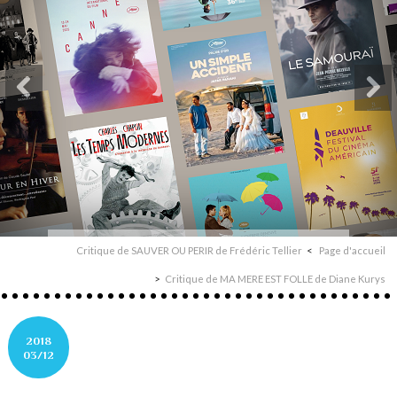
Critique de SAUVER OU PERIR de Frédéric Tellier
Page d'accueil
Critique de MA MERE EST FOLLE de Diane Kurys
2018
03/12