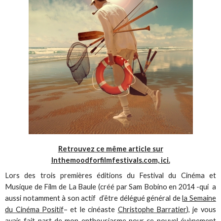
Retrouvez ce même article sur
Inthemoodforfilmfestivals.com, ici.
Lors des trois premières éditions du Festival du Cinéma et
Musique de Film de La Baule (créé par Sam Bobino en 2014 -qui a
aussi notamment à son actif d’être délégué général de
la Semaine
du Cinéma Positif
– et le cinéaste
Christophe Barratier
), je vous
avais fait part de mon enthousiasme pour ce nouvel évènement