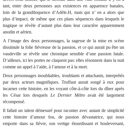
tant, entre deux personnes aux existences en apparence banales,
loin de la grandiloquence d’Adèle.H, mais qui n’ en a alors que
plus d’impact, de même que ces plans séquences dans lesquels le
tragique se révèle d’autant plus dans leur caractère apparemment
anodin et aérien.
A l’image des deux personnages, la sagesse de la mise en scène
dissimule la folie fiévreuse de la passion, et ce qui aurait pu être un
vaudeville se révèle une chronique sensible d’une passion fatale.
D’ailleurs, ici les portes ne claquent pas: elles résonnent dans la nuit
comme un appel à l’aide, à l’amour et à la mort.
Deux personnages inoubliables, troublants et attachants, interprétés
par deux acteurs magnifiques. Truffaut aurait songé à eux pour
incarner cette histoire, en les voyant côte-à-côte lors du dîner après
les César lors desquels
Le Dernier Métro
avait été largement
récompensé.
Il fallait un talent démesuré pour raconter avec autant de simplicité
cette histoire d’amour fou, de passion dévastatrice, qui nous
emporte dans sa fièvre, son vertige étourdissant et bouleversant,