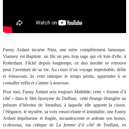
Fanny Ardant incarne Nina, une mère complètement fantasque.
Vianney est Baptiste, un fils un peu trop sage qui vit loin d'elle, à
Rotterdam. Fâché depuis longtemps, ce duo insolite se retrouve
pour l’aventure de sa vie. Au cours d’un voyage improbable, drôle
et émouvant, ils vont rattraper le temps perdu, apprendre à se
connaître enfin et s’aimer à nouveau.
Pour moi, Fanny Ardant sera toujours Mathilde, cette « femme d’à
côté » dans le film éponyme de Truffaut, cette étrange étrangère au
prénom d’héroïne de Stendhal, à laquelle elle apporte la classe,
l’élégance, le mystère, sa voix ensorcelante et inimitable, une Fanny
Ardant impétueuse et fragile, incandescente et ardente (en bonus,
ci-dessous, ma critique de
La femme d’à côté
de Truffaut, en