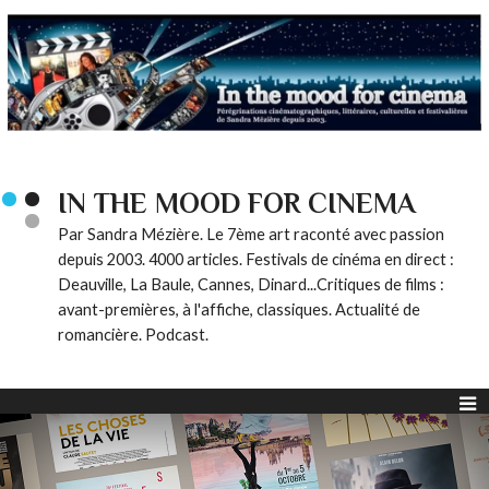
IN THE MOOD FOR CINEMA
Par Sandra Mézière. Le 7ème art raconté avec passion
depuis 2003. 4000 articles. Festivals de cinéma en direct :
Deauville, La Baule, Cannes, Dinard...Critiques de films :
avant-premières, à l'affiche, classiques. Actualité de
romancière. Podcast.