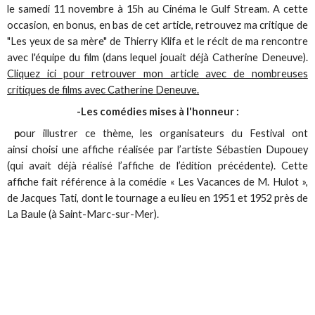
le samedi 11 novembre à 15h au Cinéma le Gulf Stream. A cette
occasion, en bonus, en bas de cet article, retrouvez ma critique de
"Les yeux de sa mère" de Thierry Klifa et le récit de ma rencontre
avec l'équipe du film (dans lequel jouait déjà Catherine Deneuve).
Cliquez ici pour retrouver mon article avec de nombreuses
critiques de films avec Catherine Deneuve.
-Les comédies mises à l'honneur :
p
our illustrer ce thème, les organisateurs du Festival ont
ainsi choisi une affiche réalisée par l’artiste Sébastien Dupouey
(qui avait déjà réalisé l’affiche de l’édition précédente). Cette
affiche fait référence à la comédie « Les Vacances de M. Hulot »,
de Jacques Tati, dont le tournage
a eu lieu en 1951 et 1952 près de
La Baule (à Saint-Marc-sur-Mer).