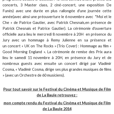
concerts, 3 Master class, 2 ciné-concert, une exposition De
Funès) avec une durée en plus rallongée d'une journée cette
année(avec ainsi une préouverture le 6 novembre avec "Moi et le
Che » de Patrice Gautier, avec Patrick Chesnais,en présence de
Patrick Chesnais et Patrice Gautier). La cérémonie d'ouverture
officielle aura lieu le mercredi 8 novembre à 20H en présence du
Jury avec un hommage à Remy Julienne en sa présence et
un concert « UK on The Rocks » (Trio Cover) : Hommage au film «
Good Morning England ». La cérémonie de remise des Prix aura
lieu le samedi 11 novembre à 20H, en présence du Jury et de
nombreux guests avec ensuite un concert dirigé par Vladimir
Cosma, « Vladimir Cosma, dirige ses plus grandes musiques de films
» (avec un Orchestre de 60 musiciens).
Pour tout savoir sur le Festival du Cinéma et Musique de Film
de La Baule retrouvez :
mon compte rendu du Festival du Cinéma et Musique de Film
de La Baule 2014