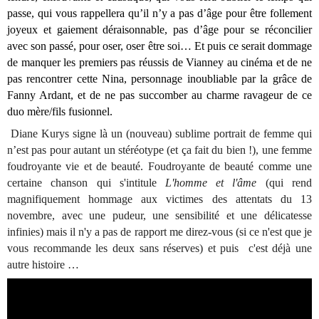
passe, qui vous rappellera qu’il n’y a pas d’âge pour être follement
joyeux et gaiement déraisonnable, pas d’âge pour se réconcilier
avec son passé, pour oser, oser être soi… Et puis ce serait dommage
de manquer les premiers pas réussis de Vianney au cinéma et de ne
pas rencontrer cette Nina, personnage inoubliable par la grâce de
Fanny Ardant, et de ne pas succomber au charme ravageur de ce
duo mère/fils fusionnel.
Diane Kurys signe là un (nouveau) sublime portrait de femme qui
n’est pas pour autant un stéréotype (et ça fait du bien !), une femme
foudroyante vie et de beauté. Foudroyante de beauté comme une
certaine chanson qui s'intitule
L'homme et l'âme
(qui rend
magnifiquement hommage aux victimes des attentats du 13
novembre, avec une pudeur, une sensibilité et une délicatesse
infinies) mais il n'y a pas de rapport me direz-vous (si ce n'est que je
vous recommande les deux sans réserves) et puis c'est déjà une
autre histoire …