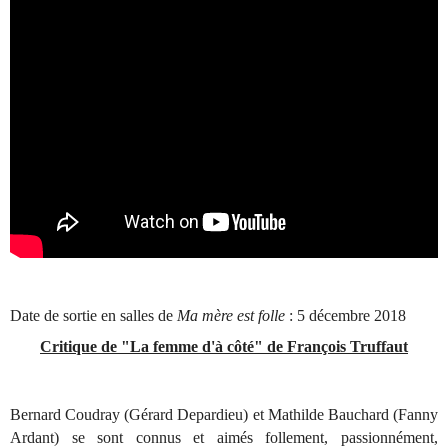
Date de sortie en salles de
Ma mère est folle
: 5 décembre 2018
Critique de "La femme d'à côté" de François Truffaut
Bernard Coudray (Gérard Depardieu) et Mathilde Bauchard (Fanny
Ardant) se sont connus et aimés follement, passionnément,