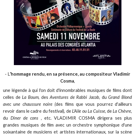
- L
’hommage rendu, en sa présence, au compositeur Vladimir
Cosma
,
une légende à qui l'on doit d'innombrables musiques de films dont
celles de
La Boum
, des
Aventures de Rabbi Jacob
, du
Grand Blond
avec une chaussure noire (
des films que vous pourrez d'ailleurs
revoir dans le cadre du festival), de
L'Aile ou La Cuisse
, de
La Chèvre
,
du
Diner de cons
, etc. VLADIMIR COSMA dirigera ses plus
grandes musiques de film avec un orchestre symphonique d'une
soixantaine de musiciens et artistes internationaux, sur la scène