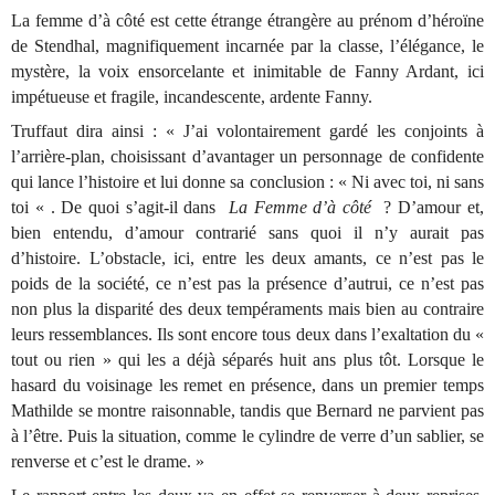
La femme d’à côté est cette étrange étrangère au prénom d’héroïne
de Stendhal, magnifiquement incarnée par la classe, l’élégance, le
mystère, la voix ensorcelante et inimitable de Fanny Ardant, ici
impétueuse et fragile, incandescente, ardente Fanny.
Truffaut dira ainsi : « J’ai volontairement gardé les conjoints à
l’arrière-plan, choisissant d’avantager un personnage de confidente
qui lance l’histoire et lui donne sa conclusion : « Ni avec toi, ni sans
toi « . De quoi s’agit-il dans
La Femme d’à côté
? D’amour et,
bien entendu, d’amour contrarié sans quoi il n’y aurait pas
d’histoire. L’obstacle, ici, entre les deux amants, ce n’est pas le
poids de la société, ce n’est pas la présence d’autrui, ce n’est pas
non plus la disparité des deux tempéraments mais bien au contraire
leurs ressemblances. Ils sont encore tous deux dans l’exaltation du «
tout ou rien » qui les a déjà séparés huit ans plus tôt. Lorsque le
hasard du voisinage les remet en présence, dans un premier temps
Mathilde se montre raisonnable, tandis que Bernard ne parvient pas
à l’être. Puis la situation, comme le cylindre de verre d’un sablier, se
renverse et c’est le drame. »