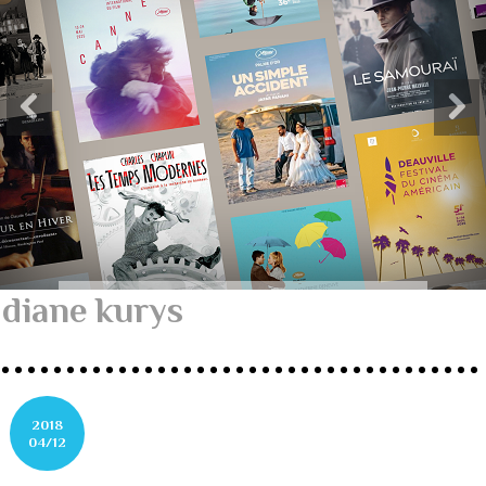
diane kurys
2018
04/12