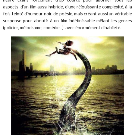
aspects d'un film aussi hybride, d'une réjouissante complexité, à la
fois teinté d'humour noir, de poésie, mais créant aussi un véritable
suspense pour aboutir à un film indéfinissable mêlant les genres
(policier, mélodrame, comédie...) avec énormément d'habileté.