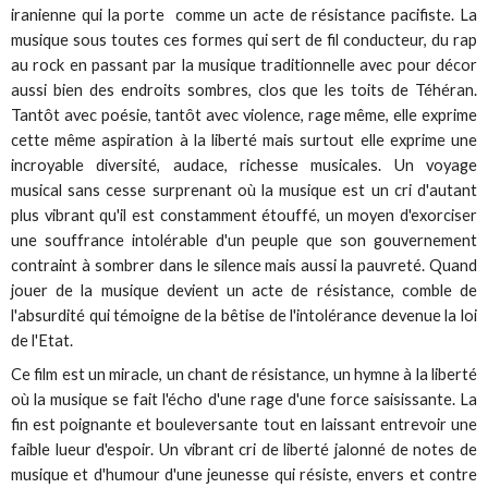
iranienne qui la porte comme un acte de résistance pacifiste. La
musique sous toutes ces formes qui sert de fil conducteur, du rap
au rock en passant par la musique traditionnelle avec pour décor
aussi bien des endroits sombres, clos que les toits de Téhéran.
Tantôt avec poésie, tantôt avec violence, rage même, elle exprime
cette même aspiration à la liberté mais surtout elle exprime une
incroyable diversité, audace, richesse musicales. Un voyage
musical sans cesse surprenant où la musique est un cri d'autant
plus vibrant qu'il est constamment étouffé, un moyen d'exorciser
une souffrance intolérable d'un peuple que son gouvernement
contraint à sombrer dans le silence mais aussi la pauvreté. Quand
jouer de la musique devient un acte de résistance, comble de
l'absurdité qui témoigne de la bêtise de l'intolérance devenue la loi
de l'Etat.
Ce film est un miracle, un chant de résistance, un hymne à la liberté
où la musique se fait l'écho d'une rage d'une force saisissante. La
fin est poignante et bouleversante tout en laissant entrevoir une
faible lueur d'espoir. Un vibrant cri de liberté jalonné de notes de
musique et d'humour d'une jeunesse qui résiste, envers et contre