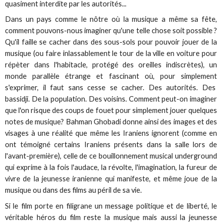
quasiment interdite par les autorités...
Dans un pays comme le nôtre où la musique a même sa fête,
comment pouvons-nous imaginer qu'une telle chose soit possible ?
Qu'il faille se cacher dans des sous-sols pour pouvoir jouer de la
musique (ou faire inlassablement le tour de la ville en voiture pour
répèter dans l'habitacle, protégé des oreilles indiscrètes), un
monde parallèle étrange et fascinant où, pour simplement
s'exprimer, il faut sans cesse se cacher. Des autorités. Des
bassidji. De la population. Des voisins. Comment peut-on imaginer
que l'on risque des coups de fouet pour simplement jouer quelques
notes de musique? Bahman Ghobadi donne ainsi des images et des
visages à une réalité que même les Iraniens ignorent (comme en
ont témoigné certains Iraniens présents dans la salle lors de
l'avant-première), celle de ce bouillonnement musical underground
qui exprime à la fois l'audace, la révolte, l'imagination, la fureur de
vivre de la jeunesse iranienne qui manifeste, et même joue de la
musique ou dans des films au péril de sa vie.
Si le film porte en filigrane un message politique et de liberté, le
véritable héros du film reste la musique mais aussi la jeunesse