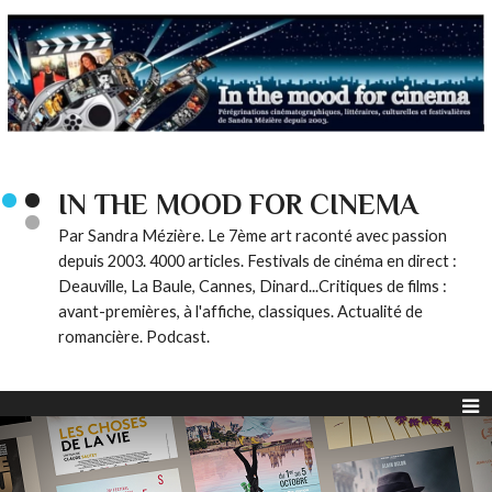
IN THE MOOD FOR CINEMA
Par Sandra Mézière. Le 7ème art raconté avec passion
depuis 2003. 4000 articles. Festivals de cinéma en direct :
Deauville, La Baule, Cannes, Dinard...Critiques de films :
avant-premières, à l'affiche, classiques. Actualité de
romancière. Podcast.