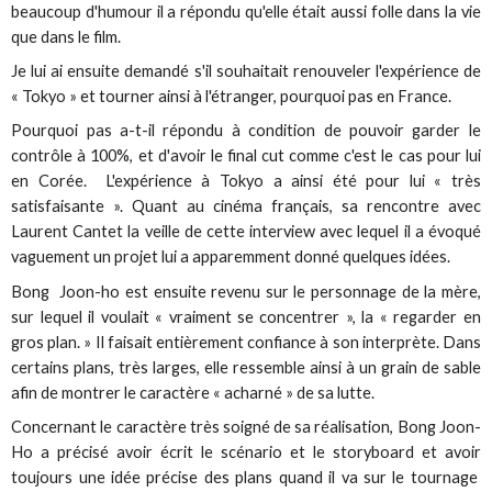
beaucoup d'humour il a répondu qu'elle était aussi folle dans la vie
que dans le film.
Je lui ai ensuite demandé s'il souhaitait renouveler l'expérience de
« Tokyo » et tourner ainsi à l'étranger, pourquoi pas en France.
Pourquoi pas a-t-il répondu à condition de pouvoir garder le
contrôle à 100%, et d'avoir le final cut comme c'est le cas pour lui
en Corée. L'expérience à Tokyo a ainsi été pour lui « très
satisfaisante ». Quant au cinéma français, sa rencontre avec
Laurent Cantet la veille de cette interview avec lequel il a évoqué
vaguement un projet lui a apparemment donné quelques idées.
Bong Joon-ho est ensuite revenu sur le personnage de la mère,
sur lequel il voulait « vraiment se concentrer », la « regarder en
gros plan. » Il faisait entièrement confiance à son interprète. Dans
certains plans, très larges, elle ressemble ainsi à un grain de sable
afin de montrer le caractère « acharné » de sa lutte.
Concernant le caractère très soigné de sa réalisation, Bong Joon-
Ho a précisé avoir écrit le scénario et le storyboard et avoir
toujours une idée précise des plans quand il va sur le tournage