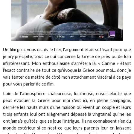
Un film grec vous disais-je hier, l'argument était suffisant pour que
je m'y précipite, tout ce qui concerne la Grèce de près ou de loin
m'intéressant. Mon enthousiasme s'arrêtera là, « Canine » étant
l'exact contraire de tout ce qu'évoque la Grèce pour moi... donc je
vais tenter de mettre de côté mon attachement viscéral à ce pays
pour vous parler de ce film.
Loin de l'atmosphère chaleureuse, lumineuse, ensorcelante que
peut évoquer la Grèce pour moi c'est ici, en pleine campagne,
derrière les hauts murs d'une maison où vivent un couple et leurs
trois enfants (qui ont allègrement dépassé la vingtaine) qui ne les
ont jamais quittés, que se joue l'intrigue. Ils ne connaissent rien du
monde extérieur si ce n'est ce que leurs parents leur en laissent