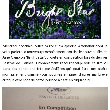
Mercredi prochain, outre
"Agora" d'Alejandro Amenabar
dont je
vous parlerai à nouveau prochainement, sortira le nouveau film de
Jane Campion "Bright star", projeté en compétition lors du dernier
Festival de Cannes. Probablement retournerai-je voir ce film vu
dans des conditions très particulières qui, peut-être, ont altéré
mon jugement comme vous pourrez en juger d'après
ma brève
critique et le récit de cette journée à part, en cliquant ici.