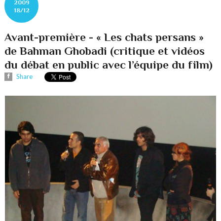
2009
18/12
Avant-première - « Les chats persans »
de Bahman Ghobadi (critique et vidéos
du débat en public avec l’équipe du film)
Share