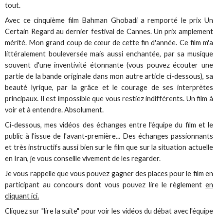
tout.
Avec ce cinquième film Bahman Ghobadi a remporté le prix Un
Certain Regard au dernier festival de Cannes. Un prix amplement
mérité. Mon grand coup de cœur de cette fin d'année. Ce film m'a
littéralement bouleversée mais aussi enchantée, par sa musique
souvent d'une inventivité étonnante (vous pouvez écouter une
partie de la bande originale dans mon autre article ci-dessous), sa
beauté lyrique, par la grâce et le courage de ses interprètes
principaux. Il est impossible que vous restiez indifférents. Un film à
voir et à entendre. Absolument.
Ci-dessous, mes vidéos des échanges entre l'équipe du film et le
public à l'issue de l'avant-première... Des échanges passionnants
et très instructifs aussi bien sur le film que sur la situation actuelle
en Iran, je vous conseille vivement de les regarder.
Je vous rappelle que vous pouvez gagner des places pour le film en
participant au concours dont vous pouvez lire le règlement
en
cliquant ici.
Cliquez sur "lire la suite" pour voir les vidéos du débat avec l'équipe