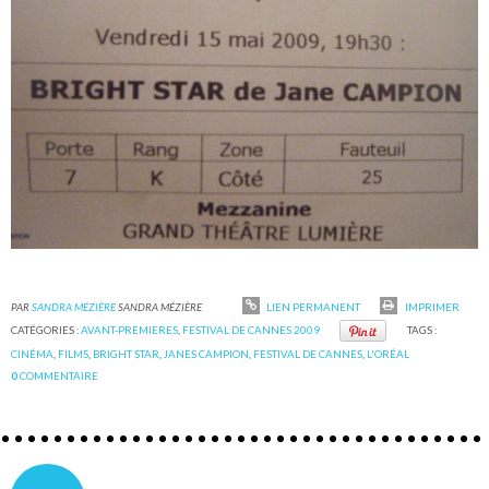
PAR
SANDRA MÉZIÈRE
SANDRA MÉZIÈRE
LIEN PERMANENT
IMPRIMER
CATÉGORIES :
AVANT-PREMIERES
,
FESTIVAL DE CANNES 2009
TAGS :
CINÉMA
,
FILMS
,
BRIGHT STAR
,
JANES CAMPION
,
FESTIVAL DE CANNES
,
L'ORÉAL
0
COMMENTAIRE