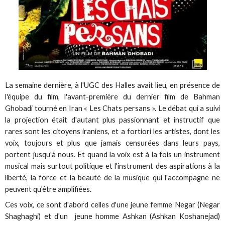
La semaine dernière, à l'UGC des Halles avait lieu, en présence de
l'équipe du film, l'avant-première du dernier film de Bahman
Ghobadi tourné en Iran « Les Chats persans ». Le débat qui a suivi
la projection était d'autant plus passionnant et instructif que
rares sont les citoyens iraniens, et a fortiori les artistes, dont les
voix, toujours et plus que jamais censurées dans leurs pays,
portent jusqu'à nous. Et quand la voix est à la fois un instrument
musical mais surtout politique et l'instrument des aspirations à la
liberté, la force et la beauté de la musique qui l'accompagne ne
peuvent qu'être amplifiées.
Ces voix, ce sont d'abord celles d'une jeune femme Negar (Negar
Shaghaghi) et d'un jeune homme Ashkan (Ashkan Koshanejad)