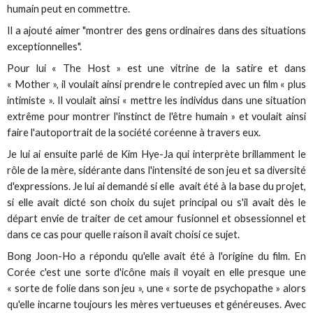
humain peut en commettre.
Il a ajouté aimer "montrer des gens ordinaires dans des situations
exceptionnelles".
Pour lui « The Host » est une vitrine de la satire et dans
« Mother », il voulait ainsi prendre le contrepied avec un film « plus
intimiste ». Il voulait ainsi « mettre les individus dans une situation
extrême pour montrer l'instinct de l'être humain » et voulait ainsi
faire l'autoportrait de la société coréenne à travers eux.
Je lui ai ensuite parlé de Kim Hye-Ja qui interprète brillamment le
rôle de la mère, sidérante dans l'intensité de son jeu et sa diversité
d'expressions. Je lui ai demandé si elle avait été à la base du projet,
si elle avait dicté son choix du sujet principal ou s'il avait dès le
départ envie de traiter de cet amour fusionnel et obsessionnel et
dans ce cas pour quelle raison il avait choisi ce sujet.
Bong Joon-Ho a répondu qu'elle avait été à l'origine du film. En
Corée c'est une sorte d'icône mais il voyait en elle presque une
« sorte de folie dans son jeu », une « sorte de psychopathe » alors
qu'elle incarne toujours les mères vertueuses et généreuses. Avec