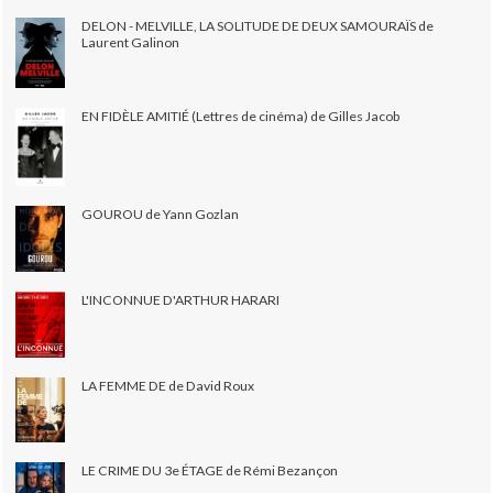
DELON - MELVILLE, LA SOLITUDE DE DEUX SAMOURAÏS de
Laurent Galinon
EN FIDÈLE AMITIÉ (Lettres de cinéma) de Gilles Jacob
GOUROU de Yann Gozlan
L'INCONNUE D'ARTHUR HARARI
LA FEMME DE de David Roux
LE CRIME DU 3e ÉTAGE de Rémi Bezançon