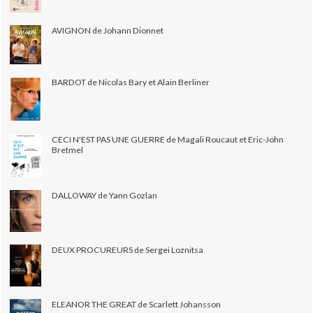
AVIGNON de Johann Dionnet
BARDOT de Nicolas Bary et Alain Berliner
CECI N'EST PAS UNE GUERRE de Magali Roucaut et Eric-John
Bretmel
DALLOWAY de Yann Gozlan
DEUX PROCUREURS de Sergei Loznitsa
ELEANOR THE GREAT de Scarlett Johansson