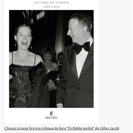
Cliquez ici pour lire ma critique du livre "En fidèle amitié" de Gilles Jacob