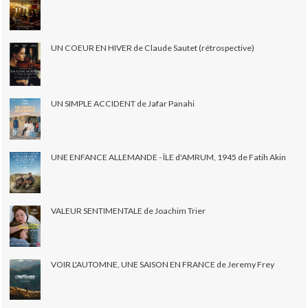
UN COEUR EN HIVER de Claude Sautet (rétrospective)
UN SIMPLE ACCIDENT de Jafar Panahi
UNE ENFANCE ALLEMANDE - ÎLE d'AMRUM, 1945 de Fatih Akin
VALEUR SENTIMENTALE de Joachim Trier
VOIR L'AUTOMNE, UNE SAISON EN FRANCE de Jeremy Frey