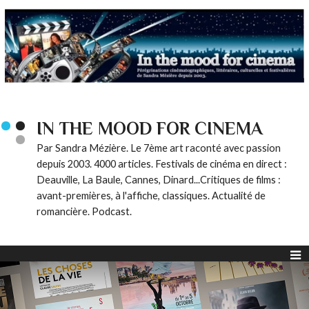
IN THE MOOD FOR CINEMA
Par Sandra Mézière. Le 7ème art raconté avec passion
depuis 2003. 4000 articles. Festivals de cinéma en direct :
Deauville, La Baule, Cannes, Dinard...Critiques de films :
avant-premières, à l'affiche, classiques. Actualité de
romancière. Podcast.