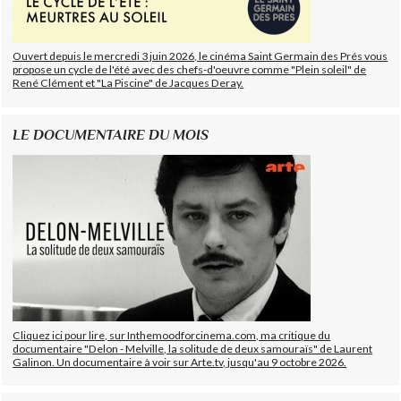
Ouvert depuis le mercredi 3 juin 2026, le cinéma Saint Germain des Prés vous
propose un cycle de l'été avec des chefs-d'oeuvre comme "Plein soleil" de
René Clément et "La Piscine" de Jacques Deray.
LE DOCUMENTAIRE DU MOIS
Cliquez ici pour lire, sur Inthemoodforcinema.com, ma critique du
documentaire "Delon - Melville, la solitude de deux samouraïs" de Laurent
Galinon. Un documentaire à voir sur Arte.tv, jusqu'au 9 octobre 2026.