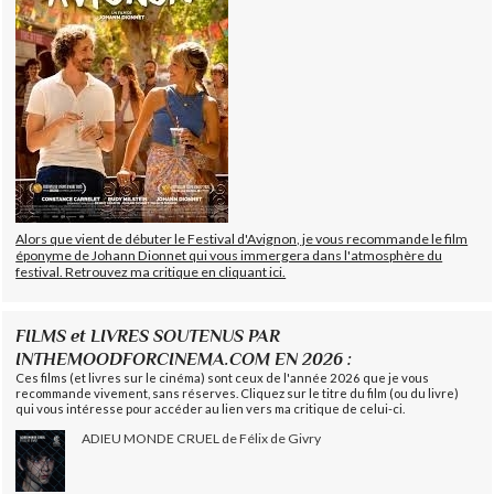
Alors que vient de débuter le Festival d'Avignon, je vous recommande le film
éponyme de Johann Dionnet qui vous immergera dans l'atmosphère du
festival. Retrouvez ma critique en cliquant ici.
FILMS et LIVRES SOUTENUS PAR
INTHEMOODFORCINEMA.COM EN 2026 :
Ces films (et livres sur le cinéma) sont ceux de l'année 2026 que je vous
recommande vivement, sans réserves. Cliquez sur le titre du film (ou du livre)
qui vous intéresse pour accéder au lien vers ma critique de celui-ci.
ADIEU MONDE CRUEL de Félix de Givry