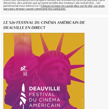
décernés, des articles qui arrivent en tête des moteurs de recherche... Un
partenariat vous intéresse ?
Cliquez ici pour en savoir plus sur le site, sur mon
parcours et pour savoir comment me contacter.
LE 52e FESTIVAL DU CINÉMA AMÉRICAIN DE
DEAUVILLE EN DIRECT