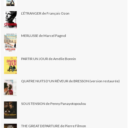
L’ÉTRANGER de François Ozon
MERLUSSE de Marcel Pagnol
PARTIR UN JOUR de Amélie Bonnin
QUATRE NUITS D'UN RÊVEUR de BRESSON (version restaurée)
SOUS TENSION de Penny Panayotopoulou
THE GREAT DEPARTURE de Pierre Filmon