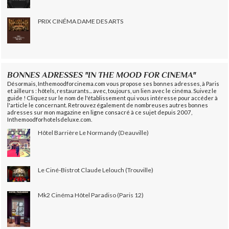
PRIX CINÉMA DAME DES ARTS
BONNES ADRESSES "IN THE MOOD FOR CINEMA"
Désormais, Inthemoodforcinema.com vous propose ses bonnes adresses, à Paris
et ailleurs : hôtels, restaurants... avec, toujours, un lien avec le cinéma. Suivez le
guide ! Cliquez sur le nom de l'établissement qui vous intéresse pour accéder à
l'article le concernant. Retrouvez également de nombreuses autres bonnes
adresses sur mon magazine en ligne consacré à ce sujet depuis 2007,
Inthemoodforhotelsdeluxe.com.
Hôtel Barrière Le Normandy (Deauville)
Le Ciné-Bistrot Claude Lelouch (Trouville)
Mk2 Cinéma Hôtel Paradiso (Paris 12)