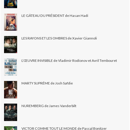
LE GÂTEAU DU PRÉSIDENT de Hasan Hadi
LES RAYONS ET LES OMBRES de Xavier Giannoli
L’ŒUVRE INVISIBLE de Vladimir Rodionov et Avril Tembouret
MARTY SUPRÊME de Josh Safdie
NUREMBERG de James Vanderbilt
VICTOR COMME TOUT LE MONDE de Pascal Bonitzer