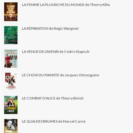
LA FEMME LA PLUS RICHE DU MONDE de Thierry Klifa
LA RÉPARATION de Régis Wargnier
LA VENUE DE L'AVENIR de Cédric Klapisch
LE CHOIX DU PIANISTE de Jacques Otmezguine
LE COMBAT D'ALICE de Thierry Binisti
LE QUAI DES BRUMES de Marcel Carné