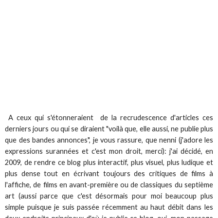
A ceux qui s'étonneraient de la recrudescence d'articles ces
derniers jours ou qui se diraient "voilà que, elle aussi, ne publie plus
que des bandes annonces", je vous rassure, que nenni (j'adore les
expressions surannées et c'est mon droit, merci): j'ai décidé, en
2009, de rendre ce blog plus interactif, plus visuel, plus ludique et
plus dense tout en écrivant toujours des critiques de films à
l'affiche, de films en avant-première ou de classiques du septième
art (aussi parce que c'est désormais pour moi beaucoup plus
simple puisque je suis passée récemment au haut débit dans les