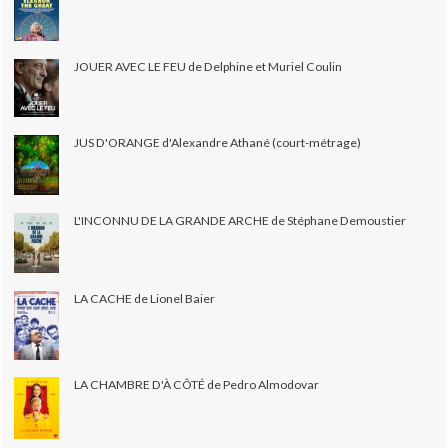
JOUER AVEC LE FEU de Delphine et Muriel Coulin
JUS D'ORANGE d'Alexandre Athané (court-métrage)
L'INCONNU DE LA GRANDE ARCHE de Stéphane Demoustier
LA CACHE de Lionel Baier
LA CHAMBRE D'À CÔTÉ de Pedro Almodovar