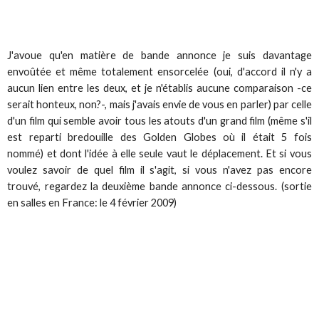
J'avoue qu'en matière de bande annonce je suis davantage
envoûtée et même totalement ensorcelée (oui, d'accord il n'y a
aucun lien entre les deux, et je n'établis aucune comparaison -ce
serait honteux, non?-, mais j'avais envie de vous en parler) par celle
d'un film qui semble avoir tous les atouts d'un grand film (même s'il
est reparti bredouille des Golden Globes où il était 5 fois
nommé) et dont l'idée à elle seule vaut le déplacement. Et si vous
voulez savoir de quel film il s'agit, si vous n'avez pas encore
trouvé, regardez la deuxième bande annonce ci-dessous. (sortie
en salles en France: le 4 février 2009)