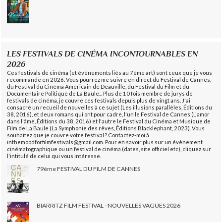
LES FESTIVALS DE CINÉMA INCONTOURNABLES EN
2026
Ces festivals de cinéma (et évènements liés au 7ème art) sont ceux que je vous
recommande en 2026. Vous pourrez me suivre en direct du Festival de Cannes,
du Festival du Cinéma Américain de Deauville, du Festival du Film et du
Documentaire Politique de La Baule... Plus de 10 fois membre de jurys de
festivals de cinéma, je couvre ces festivals depuis plus de vingt ans. J'ai
consacré un recueil de nouvelles à ce sujet (Les illusions parallèles, Éditions du
38, 2016), et deux romans qui ont pour cadre, l'un le Festival de Cannes (L'amor
dans l'âme, Éditions du 38, 2016) et l'autre le Festival du Cinéma et Musique de
Film de La Baule (La Symphonie des rêves, Éditions Blacklephant, 2023). Vous
souhaitez que je couvre votre festival ? Contactez-moi à
inthemoodforfilmfestivals@gmail.com. Pour en savoir plus sur un évènement
cinématographique ou un festival de cinéma (dates, site officiel etc), cliquez sur
l'intitulé de celui qui vous intéresse.
79ème FESTIVAL DU FILM DE CANNES
BIARRITZ FILM FESTIVAL - NOUVELLES VAGUES 2026