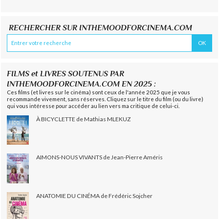
RECHERCHER SUR INTHEMOODFORCINEMA.COM
FILMS et LIVRES SOUTENUS PAR
INTHEMOODFORCINEMA.COM EN 2025 :
Ces films (et livres sur le cinéma) sont ceux de l'année 2025 que je vous
recommande vivement, sans réserves. Cliquez sur le titre du film (ou du livre)
qui vous intéresse pour accéder au lien vers ma critique de celui-ci.
À BICYCLETTE de Mathias MLEKUZ
AIMONS-NOUS VIVANTS de Jean-Pierre Améris
ANATOMIE DU CINÉMA de Frédéric Sojcher