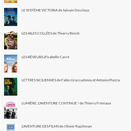
LE SYSTÈME VICTORIA de Sylvain Desclous
LES AILES COLLÉES de Thierry Binisti
LES RÊVEURS d'Isabelle Carré
LETTRES SICILIENNES de Fabio Grassadonia et Antonio Piazza
LUMIÈRE, L'AVENTURE CONTINUE ! de Thierry Frémaux
L’AVENTURE DES FILMS de Olivier Rajchman