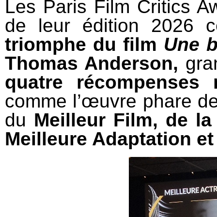
Les Paris Film Critics A
de leur édition 2026 
triomphe du film
Une ba
Thomas Anderson,
gran
quatre récompenses 
comme l’œuvre phare de 
du
Meilleur Film, de l
Meilleure Adaptation e