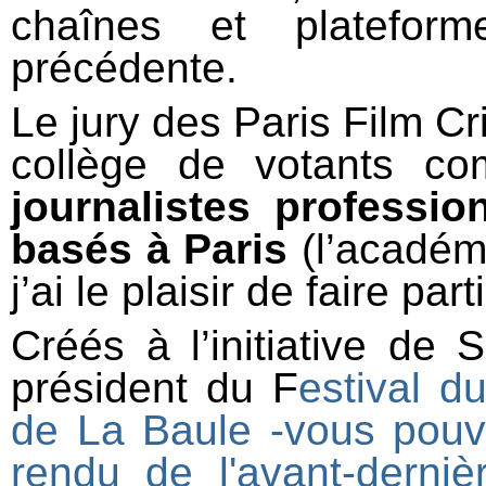
chaînes et platefor
précédente.
Le jury des Paris Film Cr
collège de votants c
journalistes professi
basés à Paris
(l’académ
j’ai le plaisir de faire pa
Créés à l’initiative de
président du F
estival 
de La Baule -vous pouv
rendu de l'avant-derniè