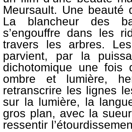
Meursault. Une beauté q
La blancheur des ba
s’engouffre dans les ri
travers les arbres. L
parvient, par la pui
dichotomique une fois d
ombre et lumière, he
retranscrire les lignes 
sur la lumière, la langu
gros plan, avec la sueur
ressentir l’étourdissemen