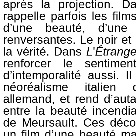
après la projection. 
rappelle parfois les fil
d’une beauté, d’une 
renversantes. Le noir et
la vérité. Dans
L
'
Étrange
renforcer le sentiment
d’intemporalité aussi. 
néoréalisme italien 
allemand, et rend d’auta
entre la beauté incendia
de Meursault.
Ces décor
un film d’une beauté 