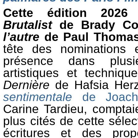
Cette édition 202
Brutalist
de Brady Co
l’autre
de Paul Thoma
tête des nominations e
présence dans plusie
artistiques et techniqu
Dernière
de Hafsia Her
sentimentale
de Joachi
Carine Tardieu, comptaie
plus cités de cette sélect
écritures et des prop