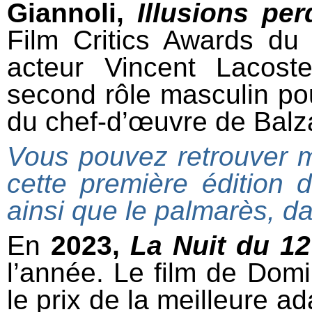
Giannoli,
Illusions pe
Film Critics Awards du 
acteur Vincent Lacoste
second rôle masculin pou
du chef-d’œuvre de Balz
Vous pouvez retrouver 
cette première édition 
ainsi que le palmarès, dan
En
2023,
La Nuit du 12
l’année. Le film de Domi
le prix de la meilleure a