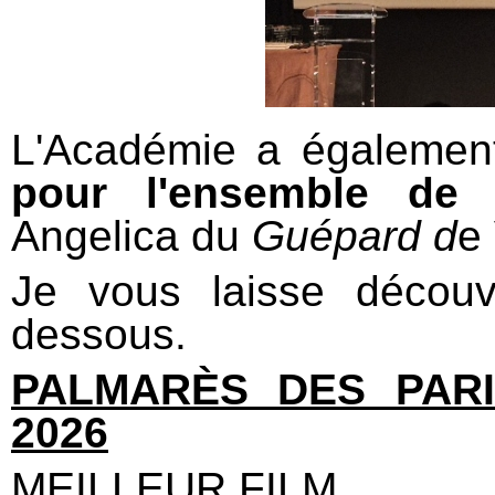
L'Académie a également
pour l'ensemble de 
Angelica du
Guépard d
e
Je vous laisse découv
dessous.
PALMARÈS DES PARI
2026
MEILLEUR FILM