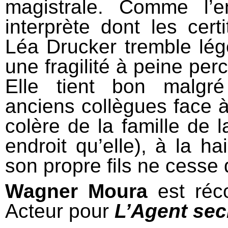
magistrale. Comme l’e
interprète dont les cert
Léa Drucker tremble lé
une fragilité à peine per
Elle tient bon malgr
anciens collègues face à 
colère de la famille de 
endroit qu’elle), à la h
son propre fils ne cesse d
Wagner Moura
est
réc
Acteur pour
L’Agent sec