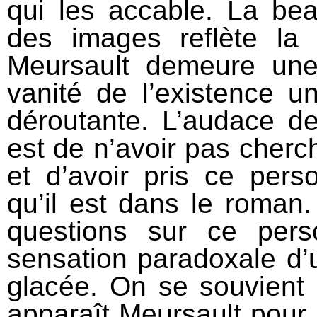
qui les accable. La bea
des images reflète l
Meursault demeure une 
vanité de l’existence u
déroutante. L’audace de
est de n’avoir pas cherché
et d’avoir pris ce per
qu’il est dans le roman
questions sur ce pers
sensation paradoxale d’un
glacée. On se souvient 
apparaît Meursault pour l