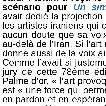
scénario pour
Un sim
avait dédié la projection
les artistes iraniens qui o
aucun doute que sa voix
au-delà de l’Iran. Si l’art
donne aussi de la voix au
Comme l’avait si justem
jury de cette 78ème édi
Palme d’or, « l’art provo
est « une force qui perm
en pardon et en espéra