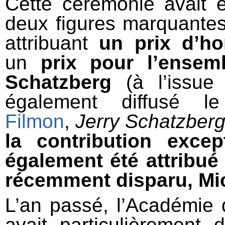
Cette cérémonie avait
deux figures marquante
attribuant
un prix d’h
un
prix pour l’ensem
Schatzberg
(à l’issue
également diffusé 
Filmon
,
Jerry Schatzberg
la contribution exce
également été attribué
récemment disparu, Mi
L’an passé, l’Académie 
avait particulièrement 