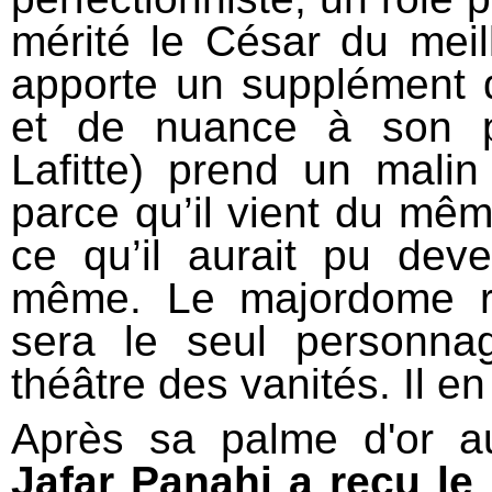
mérité le César du meil
apporte un supplément d
et de nuance à son p
Lafitte) prend un malin p
parce qu’il vient du mêm
ce qu’il aurait pu deve
même. Le majordome re
sera le seul personna
théâtre des vanités. Il en
Après sa palme d'or a
Jafar Panahi a reçu le