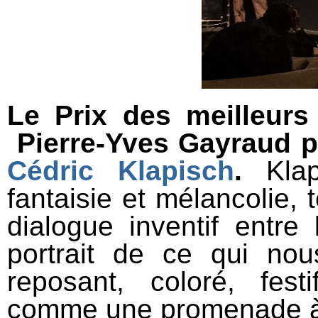
Le Prix des meilleurs
Pierre-Yves Gayraud 
Cédric Klapisch
.
Klapi
fantaisie et mélancolie, 
dialogue inventif entre 
portrait de ce qui nous
reposant, coloré, fest
comme une promenade à