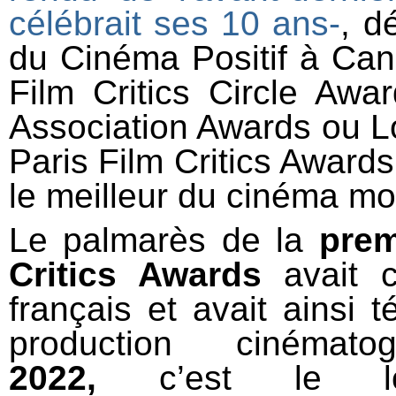
célébrait ses 10 ans-
, d
du Cinéma Positif à Can
Film Critics Circle Awa
Association Awards ou Lo
Paris Film Critics Awar
le meilleur du cinéma mo
Le palmarès de la
prem
Critics Awards
avait c
français et avait ainsi 
production cinémat
2022,
c’est le 