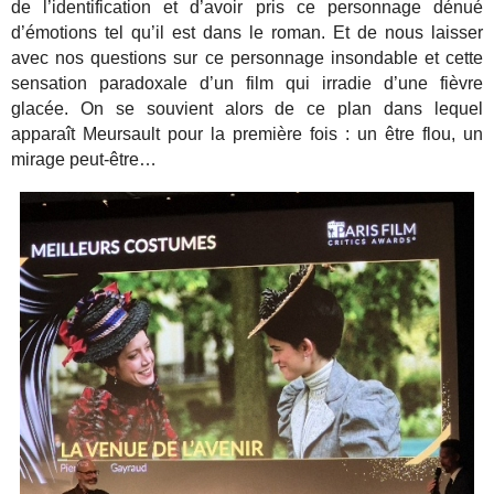
de l’identification et d’avoir pris ce personnage dénué
d’émotions tel qu’il est dans le roman. Et de nous laisser
avec nos questions sur ce personnage insondable et cette
sensation paradoxale d’un film qui irradie d’une fièvre
glacée. On se souvient alors de ce plan dans lequel
apparaît Meursault pour la première fois : un être flou, un
mirage peut-être…