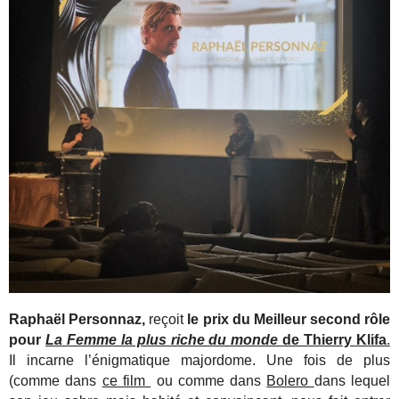
Raphaël Personnaz,
reçoit
le prix du Meilleur second rôle
pour
La Femme la plus riche du monde
de Thierry Klifa
.
Il incarne l’énigmatique majordome. Une fois de plus
(comme dans
ce film
ou comme dans
Bolero
dans lequel