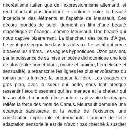
néoréalisme italien que de l’expressionnisme allemand, et
rend d’autant plus troublant le contraste entre la beauté
incendiaire des éléments et l’apathie de Meursault.
Ces
décors inondés de soleil donnent un film d’une beauté
magnétique et étrange…comme Meursault. Une beauté qui
nous captive bizarrement. La blancheur des bains d’Alger.
Le vent qui s’engouffre dans les rideaux. Le soleil qui perce
à travers les arbres. Les vagues hypnotiques. Ozon parvient,
par la puissance de sa mise en scène dichotomique une fois
de plus (entre noir et blanc, ombre et lumière, hermétisme et
sensualité), à retranscrire les lignes les plus envoûtantes du
roman sur la lumière, la langueur, la fièvre. Les visages en
gros plan, avec la sueur qui perle, nous font presque
ressentir l’étourdissement qui les menace et la chaleur qui
les accable. La beauté étincelante et captivante des images
reflète la force des mots de Camus. Meursault demeure une
étrangeté saisissante et la vanité de l’existence une
constatation implacable et déroutante. L’audace de cette
adaptation sensorielle est de n’avoir pas cherché à susciter