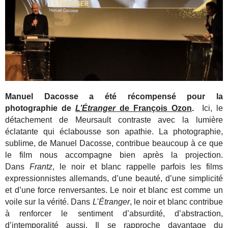
Manuel Dacosse a été récompensé pour la
photographie de
L’Étranger
de François Ozon
.
Ici, le
détachement de Meursault contraste avec la lumière
éclatante qui éclabousse son apathie. La photographie,
sublime, de Manuel Dacosse, contribue beaucoup à ce que
le film nous accompagne bien après la projection.
Dans
Frantz
, le noir et blanc rappelle parfois les films
expressionnistes allemands, d’une beauté, d’une simplicité
et d’une force renversantes. Le noir et blanc est comme un
voile sur la vérité. Dans
L
'
Étranger
, le noir et blanc contribue
à renforcer le sentiment d’absurdité, d’abstraction,
d’intemporalité aussi. Il se rapproche davantage du