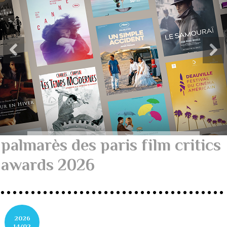
palmarès des paris film critics
awards 2026
2026
14/02