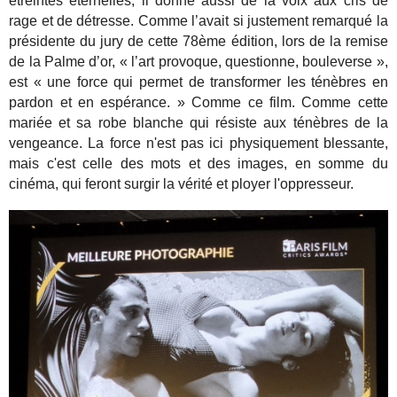
étreintes éternelles, il donne aussi de la voix aux cris de
rage et de détresse. Comme l’avait si justement remarqué la
présidente du jury de cette 78ème édition, lors de la remise
de la Palme d’or, « l’art provoque, questionne, bouleverse »,
est « une force qui permet de transformer les ténèbres en
pardon et en espérance. » Comme ce film. Comme cette
mariée et sa robe blanche qui résiste aux ténèbres de la
vengeance. La force n'est pas ici physiquement blessante,
mais c'est celle des mots et des images, en somme du
cinéma, qui feront surgir la vérité et ployer l'oppresseur.