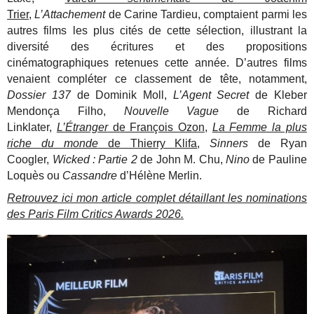
Trier
,
L’Attachement
de Carine Tardieu, comptaient parmi les
autres films les plus cités de cette sélection, illustrant la
diversité des écritures et des propositions
cinématographiques retenues cette année. D’autres films
venaient compléter ce classement de tête, notamment,
Dossier 137
de Dominik Moll,
L’Agent Secret
de Kleber
Mendonça Filho,
Nouvelle Vague
de Richard
Linklater,
L’Étranger
de François Ozon
,
La Femme la plus
riche du monde
de Thierry Klifa
,
Sinners
de Ryan
Coogler,
Wicked : Partie 2
de John M. Chu,
Nino
de Pauline
Loquès ou
Cassandre
d’Hélène Merlin.
Retrouvez ici mon article complet détaillant les nominations
des Paris Film Critics Awards 2026.