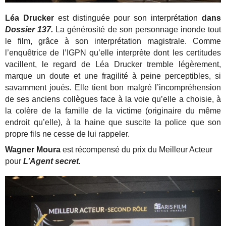
Léa Drucker
est distinguée pour son interprétation
dans
Dossier 137.
La générosité de son personnage inonde tout
le film, grâce à son interprétation magistrale. Comme
l’enquêtrice de l’IGPN qu’elle interprète dont les certitudes
vacillent, le regard de Léa Drucker tremble légèrement,
marque un doute et une fragilité à peine perceptibles, si
savamment joués. Elle tient bon malgré l’incompréhension
de ses anciens collègues face à la voie qu’elle a choisie, à
la colère de la famille de la victime (originaire du même
endroit qu’elle), à la haine que suscite la police que son
propre fils ne cesse de lui rappeler.
Wagner Moura
est
récompensé du prix du Meilleur Acteur
pour
L’Agent secret.