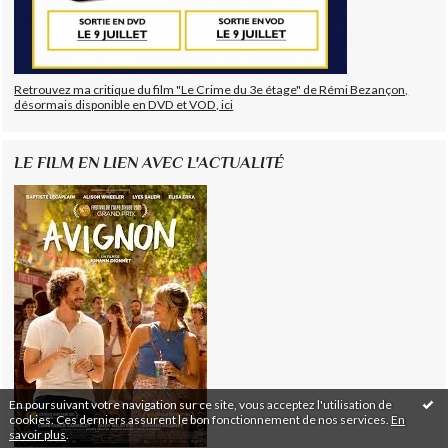
Retrouvez ma critique du film "Le Crime du 3e étage" de Rémi Bezançon,
désormais disponible en DVD et VOD, ici
LE FILM EN LIEN AVEC L'ACTUALITÉ
En poursuivant votre navigation sur ce site, vous acceptez l'utilisation de
cookies. Ces derniers assurent le bon fonctionnement de nos services.
En
savoir plus
.