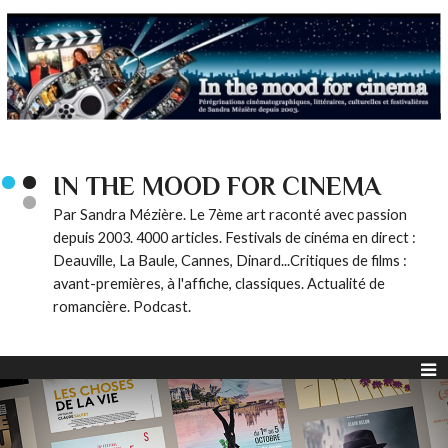
IN THE MOOD FOR CINEMA
Par Sandra Mézière. Le 7ème art raconté avec passion
depuis 2003. 4000 articles. Festivals de cinéma en direct :
Deauville, La Baule, Cannes, Dinard...Critiques de films :
avant-premières, à l'affiche, classiques. Actualité de
romancière. Podcast.