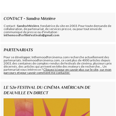
CONTACT - Sandra Mézière
Contact :
Sandra Mézière
, fondatrice du site en 2003. Pour toute demande de
collaboration, de partenariat, de services presse, ou pour tout envoi de
communiqué de presse ou d'invitation :
inthemoodforfilmfestivals@gmail.com
PARTENARIATS
Pour se développer, Inthemoodforcinema.com recherche actuellement des
partenariats. Inthemoodforcinema.com, ce sont plus de 4000 articles depuis
2003, des centaines de comptes-rendus de festivals de cinéma, plusieurs prix
décernés, des articles qui arrivent en tête des moteurs de recherche... Un
partenariat vous intéresse ?
Cliquez ici pour en savoir plus sur le site, sur mon
parcours et pour savoir comment me contacter.
LE 52e FESTIVAL DU CINÉMA AMÉRICAIN DE
DEAUVILLE EN DIRECT