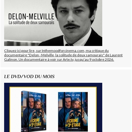
Cliquez ici pour lire, sur Inthemoodforcinema.com, ma critique du
documentaire "Delon - Melville, la solitude de deux samouraïs" de Laurent
Galinon. Un documentaire à voir sur Arte.tv, jusqu'au 9 octobre 2026.
LE DVD/VOD DU MOIS