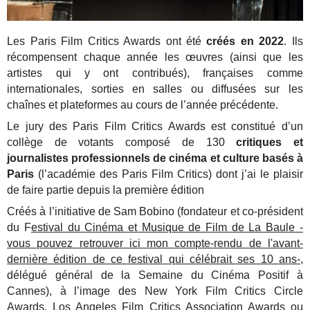
Les Paris Film Critics Awards ont été
créés en 2022
. Ils
récompensent chaque année les œuvres (ainsi que les
artistes qui y ont contribués), françaises comme
internationales, sorties en salles ou diffusées sur les
chaînes et plateformes au cours de l’année précédente.
Le jury des Paris Film Critics Awards est constitué d’un
collège de votants composé de 130
critiques et
journalistes professionnels de cinéma et culture basés à
Paris
(l’académie des Paris Film Critics) dont j’ai le plaisir
de faire partie depuis la première édition
Créés à l’initiative de Sam Bobino (fondateur et co-président
du F
estival du Cinéma et Musique de Film de La Baule -
vous pouvez retrouver ici mon compte-rendu de l'avant-
dernière édition de ce festival
qui célébrait ses 10 ans-
,
délégué général de la Semaine du Cinéma Positif à
Cannes), à l’image des New York Film Critics Circle
Awards, Los Angeles Film Critics Association Awards ou