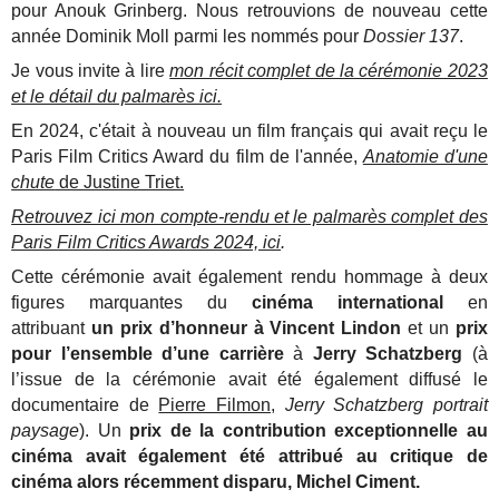
pour Anouk Grinberg. Nous retrouvions de nouveau cette
année Dominik Moll parmi les nommés pour
Dossier 137
.
Je vous invite à lire
mon récit complet de la cérémonie 2023
et le détail du palmarès ici.
En 2024, c'était à nouveau un film français qui avait reçu le
Paris Film Critics Award du film de l'année,
Anatomie d'une
chute
de Justine Triet.
Retrouvez ici mon compte-rendu et le palmarès complet des
Paris Film Critics Awards 2024, ici
.
Cette cérémonie avait également rendu hommage à deux
figures marquantes du
cinéma international
en
attribuant
un prix d’honneur à Vincent Lindon
et un
prix
pour l’ensemble d’une carrière
à
Jerry Schatzberg
(à
l’issue de la cérémonie avait été également diffusé le
documentaire de
Pierre Filmon
,
Jerry Schatzberg portrait
paysage
). Un
prix de la contribution exceptionnelle au
cinéma avait également été attribué au critique de
cinéma alors récemment disparu, Michel Ciment.