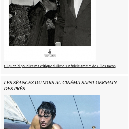
Cliquez ici pour lire ma critique du livre "En fidèle amitié" de Gilles Jacob
LES SÉANCES DU MOIS AU CINÉMA SAINT GERMAIN
DES PRÉS