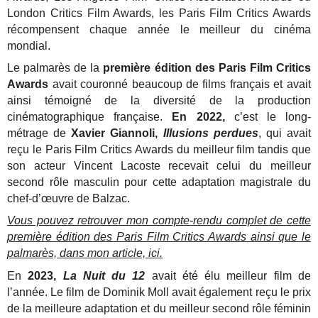
London Critics Film Awards, les Paris Film Critics Awards
récompensent chaque année le meilleur du cinéma
mondial.
Le palmarès de la
première édition des Paris Film Critics
Awards
avait couronné beaucoup de films français et avait
ainsi témoigné de la diversité de la production
cinématographique française.
En 2022,
c’est le long-
métrage de
Xavier Giannoli,
Illusions perdues
, qui avait
reçu le Paris Film Critics Awards du meilleur film tandis que
son acteur Vincent Lacoste recevait celui du meilleur
second rôle masculin pour cette adaptation magistrale du
chef-d’œuvre de Balzac.
Vous pouvez retrouver mon compte-rendu complet de cette
première édition des Paris Film Critics Awards ainsi que le
palmarès, dans mon article, ici.
En
2023,
La Nuit du 12
avait été élu meilleur film de
l’année. Le film de Dominik Moll avait également reçu le prix
de la meilleure adaptation et du meilleur second rôle féminin