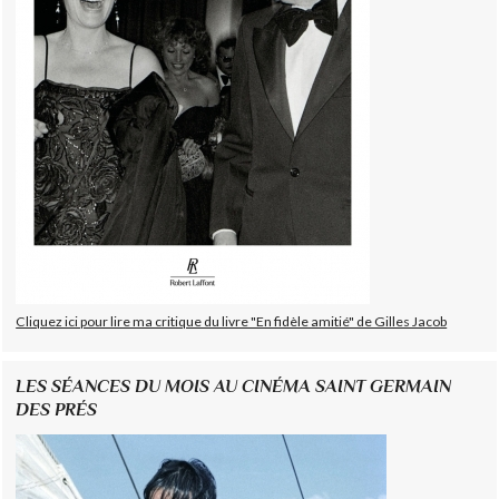
Cliquez ici pour lire ma critique du livre "En fidèle amitié" de Gilles Jacob
LES SÉANCES DU MOIS AU CINÉMA SAINT GERMAIN
DES PRÉS