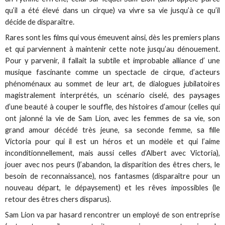
qu’il a été élevé dans un cirque) va vivre sa vie jusqu’à ce qu’il
décide de disparaître.
Rares sont les films qui vous émeuvent ainsi, dès les premiers plans
et qui parviennent à maintenir cette note jusqu’au dénouement.
Pour y parvenir, il fallait la subtile et improbable alliance d’ une
musique fascinante comme un spectacle de cirque, d’acteurs
phénoménaux au sommet de leur art, de dialogues jubilatoires
magistralement interprétés, un scénario ciselé, des paysages
d’une beauté à couper le souffle, des histoires d’amour (celles qui
ont jalonné la vie de Sam Lion, avec les femmes de sa vie, son
grand amour décédé très jeune, sa seconde femme, sa fille
Victoria pour qui il est un héros et un modèle et qui l’aime
inconditionnellement, mais aussi celles d’Albert avec Victoria),
jouer avec nos peurs (l’abandon, la disparition des êtres chers, le
besoin de reconnaissance), nos fantasmes (disparaître pour un
nouveau départ, le dépaysement) et les rêves impossibles (le
retour des êtres chers disparus).
Sam Lion va par hasard rencontrer un employé de son entreprise