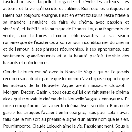
fascination avec laquelle il regarde et révèle les acteurs. Les
acteurs et la vie qu’il scrute et sublime. Bien que les critiques ne
l’aient pas toujours épargné, il est en effet toujours resté fidèle à
sa manière, singulière, de faire du cinéma, avec passion et
sincérité, et fidélité, à la musique de Francis Lai, aux fragments de
vérité, aux histoires d’amour éblouissantes, à sa vision
romanesque de l’existence, à son amour inconditionnel du cinéma
et de l’amour, à ses phrases récurrentes, à ses aphorismes, aux
sentiments grandiloquents et à la beauté parfois terrible des
hasards et coïncidences.
Claude Lelouch est né avec la Nouvelle Vague qui ne l’a jamais
reconnu sans doute parce que lui-même n’avait «pas supporté que
les auteurs de la Nouvelle Vague aient massacré Clouzot,
Morgan, Decoin, Gabin », tous ceux qui lui ont fait aimer le cinéma
alors qu’il trouvait le cinéma de la Nouvelle Vague « ennuyeux ». Et
tous ceux qui m’ont fait aimer le cinéma. Avec son film « Roman de
gare », les critiques l’avaient enfin épargné, mais pour cela il avait
fallu que le film soit au préalable signé d’un autre nom que le sien.
Peu m’importe. Claude Lelouch aime la vie. Passionnément. Sous le