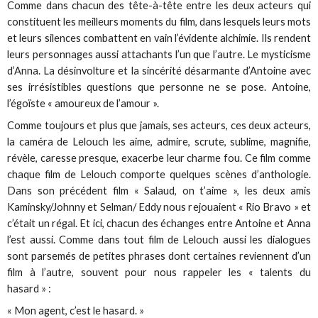
Comme dans chacun des tête-à-tête entre les deux acteurs qui
constituent les meilleurs moments du film, dans lesquels leurs mots
et leurs silences combattent en vain l’évidente alchimie. Ils rendent
leurs personnages aussi attachants l’un que l’autre. Le mysticisme
d’Anna. La désinvolture et la sincérité désarmante d’Antoine avec
ses irrésistibles questions que personne ne se pose. Antoine,
l’égoïste « amoureux de l’amour ».
Comme toujours et plus que jamais, ses acteurs, ces deux acteurs,
la caméra de Lelouch les aime, admire, scrute, sublime, magnifie,
révèle, caresse presque, exacerbe leur charme fou. Ce film comme
chaque film de Lelouch comporte quelques scènes d’anthologie.
Dans son précédent film « Salaud, on t’aime », les deux amis
Kaminsky/Johnny et Selman/ Eddy nous rejouaient « Rio Bravo » et
c’était un régal. Et ici, chacun des échanges entre Antoine et Anna
l’est aussi. Comme dans tout film de Lelouch aussi les dialogues
sont parsemés de petites phrases dont certaines reviennent d’un
film à l’autre, souvent pour nous rappeler les « talents du
hasard » :
« Mon agent, c’est le hasard. »