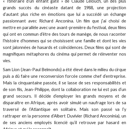
« Itinéraire d’un enfant gâté » de Claude Lelouch, un des plus
grands succès du cinéaste datant de 1988, une projection
d’autant plus riche en émotions que lui a succédé un échange
passionnant avec Richard Anconina. Un film que j’ai choisi de
mettre en parallèle avec une avant-première du festival, deux films
qui ont en commun d’être des tours de manège, de nous raconter
l’histoire d’hommes qui se choisissent une famille et dont les vies
sont jalonnées de hasards et coïncidences. Deux films qui sont de
magnifiques métaphores du cinéma qui permet de réinventer nos
vies.
Sam Lion (Jean-Paul Belmondo) a été élevé dans le milieu du cirque
puis a dû faire une reconversion forcée comme chef d’entreprise.
Mais la cinquantaine passée, il se lasse de ses responsabilités et
de son fils, Jean-Philippe, dont la collaboration ne lui est pas d’un
grand secours. Il décide d’employer les grands moyens et de
disparaître en Afrique, après avoir simulé un naufrage lors de sa
traversé de l’Atlantique en solitaire. Mais son passé va l’y
rattraper en la personne d’Albert Duvivier (Richard Anconinia), un
de ses anciens employés licencié qu’il retrouve par hasard en