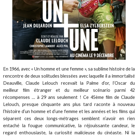
En 1966, avec « Un homme et une femme », sa sublime histoire de la
rencontre de deux solitudes blessées avec laquelle il a immortalisé
Deauville, Claude Lelouch recevait la Palme d’or, l’Oscar du
meilleur film étranger et du meilleur scénario parmi 42
récompenses … à 29 ans seulement ! Ce 45ème film de Claude
Lelouch, presque cinquante ans plus tard raconte à nouveau
l’histoire d’un homme et d’une femme et les années et les films qui
séparent ces deux longs-métrages semblent n’avoir en rien
entaché la fougue communicative, la réjouissante candeur, le
regard enthousiaste, la curiosité malicieuse du cinéaste. Ni la