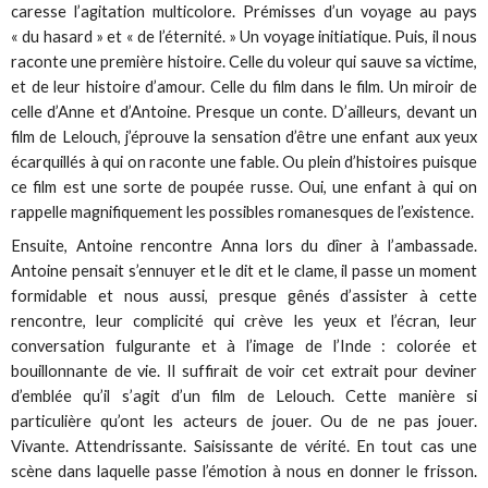
caresse l’agitation multicolore. Prémisses d’un voyage au pays
« du hasard » et « de l’éternité. » Un voyage initiatique. Puis, il nous
raconte une première histoire. Celle du voleur qui sauve sa victime,
et de leur histoire d’amour. Celle du film dans le film. Un miroir de
celle d’Anne et d’Antoine. Presque un conte. D’ailleurs, devant un
film de Lelouch, j’éprouve la sensation d’être une enfant aux yeux
écarquillés à qui on raconte une fable. Ou plein d’histoires puisque
ce film est une sorte de poupée russe. Oui, une enfant à qui on
rappelle magnifiquement les possibles romanesques de l’existence.
Ensuite, Antoine rencontre Anna lors du dîner à l’ambassade.
Antoine pensait s’ennuyer et le dit et le clame, il passe un moment
formidable et nous aussi, presque gênés d’assister à cette
rencontre, leur complicité qui crève les yeux et l’écran, leur
conversation fulgurante et à l’image de l’Inde : colorée et
bouillonnante de vie. Il suffirait de voir cet extrait pour deviner
d’emblée qu’il s’agit d’un film de Lelouch. Cette manière si
particulière qu’ont les acteurs de jouer. Ou de ne pas jouer.
Vivante. Attendrissante. Saisissante de vérité. En tout cas une
scène dans laquelle passe l’émotion à nous en donner le frisson.