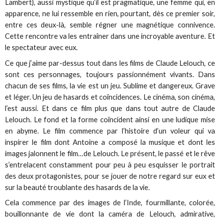
Lambert), aussi mystique qu’il est pragmatique, une femme qui, en
apparence, ne lui ressemble en rien, pourtant, dès ce premier soir,
entre ces deux-là, semble régner une magnétique connivence.
Cette rencontre va les entraîner dans une incroyable aventure. Et
le spectateur avec eux.
Ce que j’aime par-dessus tout dans les films de Claude Lelouch, ce
sont ces personnages, toujours passionnément vivants. Dans
chacun de ses films, la vie est un jeu. Sublime et dangereux. Grave
et léger. Un jeu de hasards et coïncidences. Le cinéma, son cinéma,
l’est aussi. Et dans ce film plus que dans tout autre de Claude
Lelouch. Le fond et la forme coïncident ainsi en une ludique mise
en abyme. Le film commence par l’histoire d’un voleur qui va
inspirer le film dont Antoine a composé la musique et dont les
images jalonnent le film…de Lelouch. Le présent, le passé et le rêve
s’entrelacent constamment pour peu à peu esquisser le portrait
des deux protagonistes, pour se jouer de notre regard sur eux et
sur la beauté troublante des hasards de la vie.
Cela commence par des images de l’Inde, fourmillante, colorée,
bouillonnante de vie dont la caméra de Lelouch, admirative,