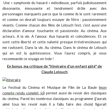
Une « symphonie du hasard » mélodieuse, parfois judicieusement
dissonante, émouvante et tendrement drôle avec des
personnages marquants parce que là comme ils le sont rarement
et comme on devrait toujours essayer de l’être : passionnément
vivants. Comme chacun des films de Lelouch l’est, c’est aussi une
déclaration d’amour touchante et passionnée. Au cinéma. Aux
acteurs. A la vie. A l’amour. Aux hasards et coïncidences. Et ce
sont cette liberté et cette naïveté presque irrévérencieuses qui
me ravissent. Dans la vie. Au cinéma. Dans le cinéma de Lelouch
qui en est la quintessence. Vous l’aurez compris, je vous
recommande ce voyage en Inde !
En bonus, ma critique de "Itinéraire d'un enfant gâté" de
Claude Lelouch
Le Festival du Cinéma et Musique de Film de La Baule (
mon
compte rendu complet, ici
) permet aussi de revoir des classiques
du cinéma. Parmi les nombreux classiques au programme (j’aurais
aimé tous les revoir mais il a fallu faire des choix) figurait