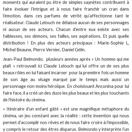
moments qui auraient pu être de simples saynètes contribuent à
faire évoluer l’intrigue et à nous faire franchir un cran dans
l’émotion, dans ces parfums de vérité qu’affectionne tant le
réalisateur. Claude Lelouch ne délaisse aucun de ses personnages
ni aucun de ses acteurs. Chacun d’entre eux existe avec ses
faiblesses, ses démons, ses failles, ses aspirations. Et puis quelle
distribution ! En plus des acteurs principaux : Marie-Sophie L,
Michel Beaune, Pierre Vernier, Daniel Gélin.
Jean-Paul Belmondo, plusieurs années après « Un homme qui me
plaît » retrouvait ici Claude Lelouch qui lui offre un de ses plus
beaux rôles en lui faisant incarner pour la première fois un homme
de son âge au visage marqué par le temps mais aussi un
personnage non moins héroïque. En choisissant Anconina pour lui
faire face, il a créé un des duos les plus beaux et les plus touchants
de l’histoire du cinéma.
« Itinéraire d’un enfant gâté » est une magnifique métaphore du
cinéma, un jeu constant avec la réalité : cette invention qui nous
permet d’accomplir nos rêves et de nous faire croire à l’impossible,
y compris le retour des êtres disparus. Belmondo y interprète l’un