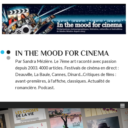
IN THE MOOD FOR CINEMA
Par Sandra Mézière. Le 7ème art raconté avec passion
depuis 2003. 4000 articles. Festivals de cinéma en direct :
Deauville, La Baule, Cannes, Dinard...Critiques de films :
avant-premières, à l'affiche, classiques. Actualité de
romancière. Podcast.