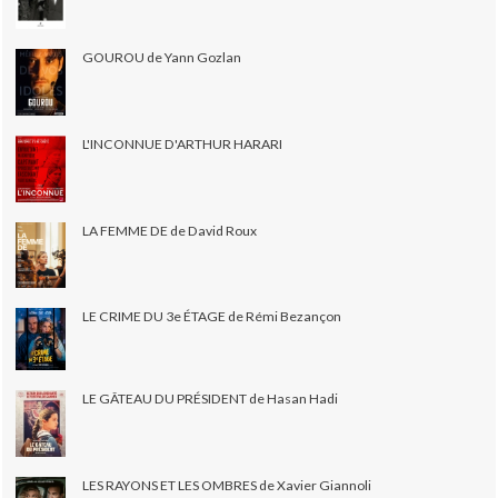
GOUROU de Yann Gozlan
L'INCONNUE D'ARTHUR HARARI
LA FEMME DE de David Roux
LE CRIME DU 3e ÉTAGE de Rémi Bezançon
LE GÂTEAU DU PRÉSIDENT de Hasan Hadi
LES RAYONS ET LES OMBRES de Xavier Giannoli