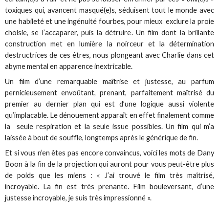
toxiques qui, avancent masqué(e)s, séduisent tout le monde avec
une habileté et une ingénuité fourbes, pour mieux exclure la proie
choisie, se l’accaparer, puis la détruire. Un film dont la brillante
construction met en lumière la noirceur et la détermination
destructrices de ces êtres, nous plongeant avec Charlie dans cet
abyme mental en apparence inextricable.
Un film d’une remarquable maîtrise et justesse, au parfum
pernicieusement envoûtant, prenant, parfaitement maîtrisé du
premier au dernier plan qui est d’une logique aussi violente
qu’implacable. Le dénouement apparaît en effet finalement comme
la seule respiration et la seule issue possibles. Un film qui m’a
laissée à bout de souffle, longtemps après le générique de fin.
Et si vous n’en êtes pas encore convaincus, voici les mots de Dany
Boon à la fin de la projection qui auront pour vous peut-être plus
de poids que les miens : « J’ai trouvé le film très maîtrisé,
incroyable. La fin est très prenante. Film bouleversant, d’une
justesse incroyable, je suis très impressionné ».