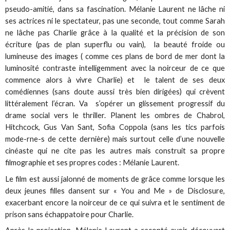
pseudo-amitié, dans sa fascination. Mélanie Laurent ne lâche ni
ses actrices ni le spectateur, pas une seconde, tout comme Sarah
ne lâche pas Charlie grâce à la qualité et la précision de son
écriture (pas de plan superflu ou vain), la beauté froide ou
lumineuse des images ( comme ces plans de bord de mer dont la
luminosité contraste intelligemment avec la noirceur de ce que
commence alors à vivre Charlie) et le talent de ses deux
comédiennes (sans doute aussi très bien dirigées) qui crèvent
littéralement l’écran. Va s’opérer un glissement progressif du
drame social vers le thriller. Planent les ombres de Chabrol,
Hitchcock, Gus Van Sant, Sofia Coppola (sans les tics parfois
mode-rne-s de cette dernière) mais surtout celle d’une nouvelle
cinéaste qui ne cite pas les autres mais construit sa propre
filmographie et ses propres codes : Mélanie Laurent.
Le film est aussi jalonné de moments de grâce comme lorsque les
deux jeunes filles dansent sur « You and Me » de Disclosure,
exacerbant encore la noirceur de ce qui suivra et le sentiment de
prison sans échappatoire pour Charlie.