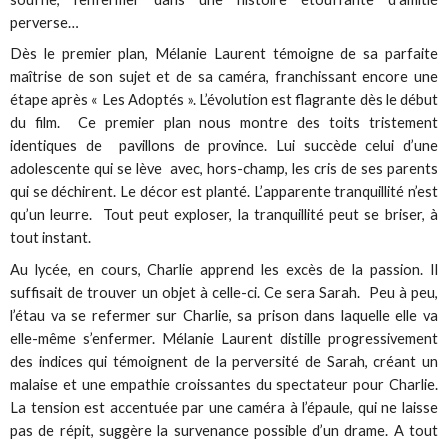
perverse…
Dès le premier plan, Mélanie Laurent témoigne de sa parfaite
maîtrise de son sujet et de sa caméra, franchissant encore une
étape après « Les Adoptés ». L’évolution est flagrante dès le début
du film. Ce premier plan nous montre des toits tristement
identiques de pavillons de province. Lui succède celui d’une
adolescente qui se lève avec, hors-champ, les cris de ses parents
qui se déchirent. Le décor est planté. L’apparente tranquillité n’est
qu’un leurre. Tout peut exploser, la tranquillité peut se briser, à
tout instant.
Au lycée, en cours, Charlie apprend les excès de la passion. Il
suffisait de trouver un objet à celle-ci. Ce sera Sarah. Peu à peu,
l’étau va se refermer sur Charlie, sa prison dans laquelle elle va
elle-même s’enfermer. Mélanie Laurent distille progressivement
des indices qui témoignent de la perversité de Sarah, créant un
malaise et une empathie croissantes du spectateur pour Charlie.
La tension est accentuée par une caméra à l’épaule, qui ne laisse
pas de répit, suggère la survenance possible d’un drame. A tout