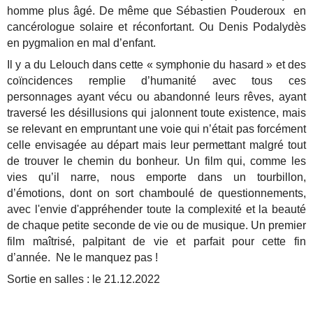
homme plus âgé. De même que Sébastien Pouderoux en
cancérologue solaire et réconfortant. Ou Denis Podalydès
en pygmalion en mal d’enfant.
Il y a du Lelouch dans cette « symphonie du hasard » et des
coïncidences remplie d’humanité avec tous ces
personnages ayant vécu ou abandonné leurs rêves, ayant
traversé les désillusions qui jalonnent toute existence, mais
se relevant en empruntant une voie qui n’était pas forcément
celle envisagée au départ mais leur permettant malgré tout
de trouver le chemin du bonheur. Un film qui, comme les
vies qu’il narre, nous emporte dans un tourbillon,
d’émotions, dont on sort chamboulé de questionnements,
avec l'envie d'appréhender toute la complexité et la beauté
de chaque petite seconde de vie ou de musique. Un premier
film maîtrisé, palpitant de vie et parfait pour cette fin
d’année. Ne le manquez pas !
Sortie en salles : le 21.12.2022