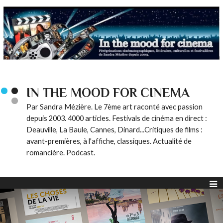
IN THE MOOD FOR CINEMA
Par Sandra Mézière. Le 7ème art raconté avec passion
depuis 2003. 4000 articles. Festivals de cinéma en direct :
Deauville, La Baule, Cannes, Dinard...Critiques de films :
avant-premières, à l'affiche, classiques. Actualité de
romancière. Podcast.