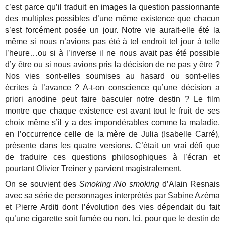
c’est parce qu’il traduit en images la question passionnante
des multiples possibles d’une même existence que chacun
s’est forcément posée un jour. Notre vie aurait-elle été la
même si nous n’avions pas été à tel endroit tel jour à telle
l’heure…ou si à l’inverse il ne nous avait pas été possible
d’y être ou si nous avions pris la décision de ne pas y être ?
Nos vies sont-elles soumises au hasard ou sont-elles
écrites à l’avance ? A-t-on conscience qu’une décision a
priori anodine peut faire basculer notre destin ? Le film
montre que chaque existence est avant tout le fruit de ses
choix même s’il y a des impondérables comme la maladie,
en l’occurrence celle de la mère de Julia (Isabelle Carré),
présente dans les quatre versions. C’était un vrai défi que
de traduire ces questions philosophiques à l’écran et
pourtant Olivier Treiner y parvient magistralement.
On se souvient des
Smoking /No smoking
d’Alain Resnais
avec sa série de personnages interprétés par Sabine Azéma
et Pierre Arditi dont l’évolution des vies dépendait du fait
qu’une cigarette soit fumée ou non. Ici, pour que le destin de