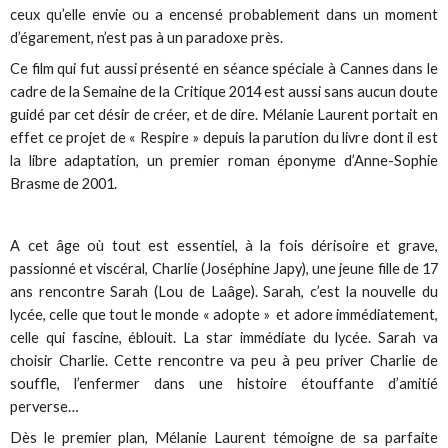
ceux qu’elle envie ou a encensé probablement dans un moment
d’égarement, n’est pas à un paradoxe près.
Ce film qui fut aussi présenté en séance spéciale à Cannes dans le
cadre de la Semaine de la Critique 2014 est aussi sans aucun doute
guidé par cet désir de créer, et de dire. Mélanie Laurent portait en
effet ce projet de « Respire » depuis la parution du livre dont il est
la libre adaptation, un premier roman éponyme d’Anne-Sophie
Brasme de 2001.
A cet âge où tout est essentiel, à la fois dérisoire et grave,
passionné et viscéral, Charlie (Joséphine Japy), une jeune fille de 17
ans rencontre Sarah (Lou de Laâge). Sarah, c’est la nouvelle du
lycée, celle que tout le monde « adopte » et adore immédiatement,
celle qui fascine, éblouit. La star immédiate du lycée. Sarah va
choisir Charlie. Cette rencontre va peu à peu priver Charlie de
souffle, l’enfermer dans une histoire étouffante d’amitié
perverse…
Dès le premier plan, Mélanie Laurent témoigne de sa parfaite