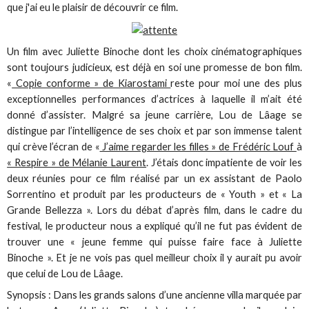
que j'ai eu le plaisir de découvrir ce film.
Un film avec Juliette Binoche dont les choix cinématographiques
sont toujours judicieux, est déjà en soi une promesse de bon film.
«
Copie conforme » de Kiarostami
reste pour moi une des plus
exceptionnelles performances d’actrices à laquelle il m’ait été
donné d’assister. Malgré sa jeune carrière, Lou de Lâage se
distingue par l’intelligence de ses choix et par son immense talent
qui crève l’écran de «
J’aime regarder les filles » de Frédéric Louf
à
« Respire » de Mélanie Laurent
. J’étais donc impatiente de voir les
deux réunies pour ce film réalisé par un ex assistant de Paolo
Sorrentino et produit par les producteurs de « Youth » et « La
Grande Bellezza ». Lors du débat d’après film, dans le cadre du
festival, le producteur nous a expliqué qu’il ne fut pas évident de
trouver une « jeune femme qui puisse faire face à Juliette
Binoche ». Et je ne vois pas quel meilleur choix il y aurait pu avoir
que celui de Lou de Lâage.
Synopsis : Dans les grands salons d’une ancienne villa marquée par