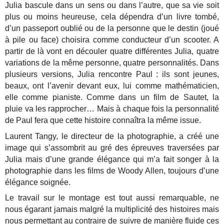
Julia bascule dans un sens ou dans l’autre, que sa vie soit
plus ou moins heureuse, cela dépendra d’un livre tombé,
d’un passeport oublié ou de la personne que le destin (joué
à pile ou face) choisira comme conducteur d’un scooter. A
partir de là vont en découler quatre différentes Julia, quatre
variations de la même personne, quatre personnalités. Dans
plusieurs versions, Julia rencontre Paul : ils sont jeunes,
beaux, ont l’avenir devant eux, lui comme mathématicien,
elle comme pianiste. Comme dans un film de Sautet, la
pluie va les rapprocher… Mais à chaque fois la personnalité
de Paul fera que cette histoire connaîtra la même issue.
Laurent Tangy, le directeur de la photographie, a créé une
image qui s’assombrit au gré des épreuves traversées par
Julia mais d’une grande élégance qui m’a fait songer à la
photographie dans les films de Woody Allen, toujours d’une
élégance soignée.
Le travail sur le montage est tout aussi remarquable, ne
nous égarant jamais malgré la multiplicité des histoires mais
nous permettant au contraire de suivre de manière fluide ces