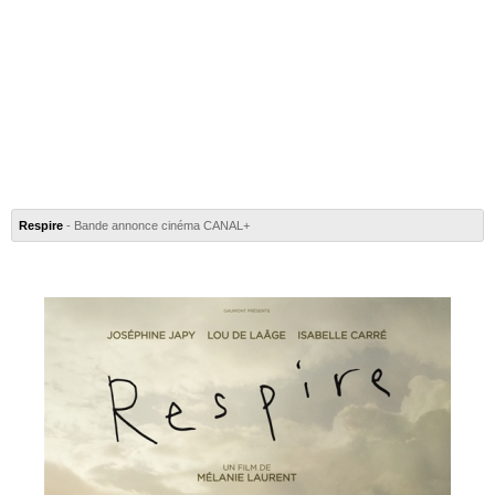
Respire
- Bande annonce cinéma CANAL+