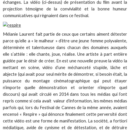
échanges. La vidéo (ci-dessus) de présentation du film avant la
projection témoigne de la convivialité et la bonne humeur
communicatives qui règnaient dans ce festival.
Mélanie Laurent fait partie de ceux que certains aiment détester
parce qu’elle a « le malheur » d’être une jeune femme polyvalente,
déterminée et talentueuse dans chacun des domaines auxquels
elle s’attèle : elle chante, joue, réalise. Une artiste à part entière
guidée par le désir de créer. En est une nouvelle preuve la vidéo la
mettant en scène, vidéo d’une méchanceté stupide, lâche et
abjecte (qui avait pour seul mérite de démontrer, si besoin était, la
puissance du montage cinématographique qui peut étayer
n’importe quelle démonstration et orienter n’importe quel
discours) qui avait circulé en 2014 dans tous les médias qui l’ont
repris comme si cela avait valeur d’information, les mêmes médias
parfois qui, lors du Festival de Cannes de la même année, avaient
encensé « Respire » qui dénonce finalement cette perversité dont
cette vidéo est une forme de manifestation. La société, a fortiori
médiatique, avide de cynisme et de détestation, et de détruire