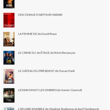
L'INCONNUE D'ARTHUR HARARI
LA FEMME DE de David Roux
LE CRIME DU 3e ÉTAGE de Rémi Bezançon
LE GÂTEAU DU PRÉSIDENT de Hasan Hadi
LES RAYONS ET LES OMBRES de Xavier Giannoli
L’ŒUVRE INVISIBLE de Vladimir Rodionov et Avril Tembouret