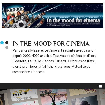
IN THE MOOD FOR CINEMA
Par Sandra Mézière. Le 7ème art raconté avec passion
depuis 2003. 4000 articles. Festivals de cinéma en direct :
Deauville, La Baule, Cannes, Dinard...Critiques de films :
avant-premières, à l'affiche, classiques. Actualité de
romancière. Podcast.