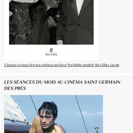
Cliquez ici pour lire ma critique du livre "En fidèle amitié" de Gilles Jacob
LES SÉANCES DU MOIS AU CINÉMA SAINT GERMAIN
DES PRÉS