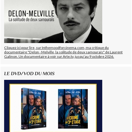
Cliquez ici pour lire, sur Inthemoodforcinema.com, ma critique du
documentaire "Delon - Melville, la solitude de deux samouraïs" de Laurent
Galinon. Un documentaire à voir sur Arte.tv, jusqu'au 9 octobre 2026.
LE DVD/VOD DU MOIS