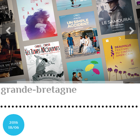
grande-bretagne
2016
18/06