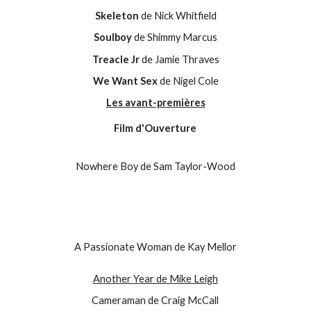
Skeleton
de Nick Whitfield
Soulboy
de Shimmy Marcus
Treacle Jr
de Jamie Thraves
We Want Sex
de Nigel Cole
Les avant-premières
Film d'Ouverture
Nowhere Boy de Sam Taylor-Wood
A Passionate Woman de Kay Mellor
Another Year de Mike Leigh
Cameraman de Craig McCall