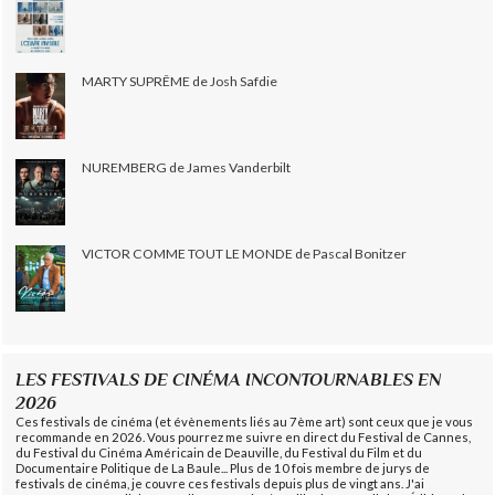
MARTY SUPRÊME de Josh Safdie
NUREMBERG de James Vanderbilt
VICTOR COMME TOUT LE MONDE de Pascal Bonitzer
LES FESTIVALS DE CINÉMA INCONTOURNABLES EN
2026
Ces festivals de cinéma (et évènements liés au 7ème art) sont ceux que je vous
recommande en 2026. Vous pourrez me suivre en direct du Festival de Cannes,
du Festival du Cinéma Américain de Deauville, du Festival du Film et du
Documentaire Politique de La Baule... Plus de 10 fois membre de jurys de
festivals de cinéma, je couvre ces festivals depuis plus de vingt ans. J'ai