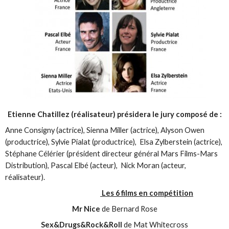
Etienne Chatillez (réalisateur) présidera le jury composé de :
Anne Consigny (actrice), Sienna Miller (actrice), Alyson Owen
(productrice), Sylvie Pialat (productrice), Elsa Zylberstein (actrice),
Stéphane Célérier (président directeur général Mars Films-Mars
Distribution), Pascal Elbé (acteur), Nick Moran (acteur,
réalisateur).
Les 6 films en compétition
Mr Nice
de Bernard Rose
Sex&Drugs&Rock&Roll
de Mat Whitecross