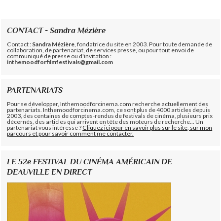
CONTACT - Sandra Mézière
Contact :
Sandra Mézière
, fondatrice du site en 2003. Pour toute demande de
collaboration, de partenariat, de services presse, ou pour tout envoi de
communiqué de presse ou d'invitation :
inthemoodforfilmfestivals@gmail.com
PARTENARIATS
Pour se développer, Inthemoodforcinema.com recherche actuellement des
partenariats. Inthemoodforcinema.com, ce sont plus de 4000 articles depuis
2003, des centaines de comptes-rendus de festivals de cinéma, plusieurs prix
décernés, des articles qui arrivent en tête des moteurs de recherche... Un
partenariat vous intéresse ?
Cliquez ici pour en savoir plus sur le site, sur mon
parcours et pour savoir comment me contacter.
LE 52e FESTIVAL DU CINÉMA AMÉRICAIN DE
DEAUVILLE EN DIRECT