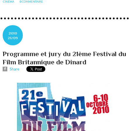
CINEMA
0
COMMENTAIRE
2010
21/09
Programme et jury du 21ème Festival du
Film Britannique de Dinard
Share