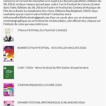
consacré un recueil de nouvelles à ce sujet (Les illusions parallèles, Éditions du
38, 2016), et deux romans qui ont pour cadre, l'un le Festival de Cannes (L'amor
dans l'âme, Éditions du 38, 2016) et l'autre le Festival du Cinéma et Musique de
Film de La Baule (La Symphonie des rêves, Éditions Blacklephant, 2023). Vous
souhaitez que je couvre votre festival ? Contactez-moi à
inthemoodforfilmfestivals@gmail.com. Pour en savoir plus sur un évènement
cinématographique ou un festival de cinéma (dates, site officiel etc), cliquez sur
l'intitulé de celui qui vous intéresse.
79ème FESTIVAL DU FILM DE CANNES
BIARRITZ FILM FESTIVAL - NOUVELLES VAGUES 2026
CIAK ! 2026 - 4ème festival du film italien de patrimoine
CINEMA PARADISO LOUVRE 2026
DINARD FESTIVAL BRITANNIQUE & IRLANDAIS 2026