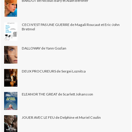
BARDOT de Nicolas Bary et Alain Berliner
CECI N'EST PAS UNE GUERRE de Magali Roucaut et Eric-John
Bretmel
DALLOWAY de Yann Gozlan
DEUX PROCUREURS de Sergei Loznitsa
ELEANOR THE GREAT de Scarlett Johansson
JOUER AVEC LE FEU de Delphine et Muriel Coulin