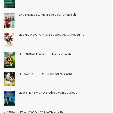
LA VENUE DE L'AVENIR de Cédric Klapisch
LE CHOIX DU PIANISTE de Jacques Otmezguine
LE COMBAT D'ALICE de Thierry Binisti
LE QUAI DES BRUMES de Marcel Carné
LE SYSTÈME VICTORIA de Sylvain Desclous
LES AILES COLLÉES de Thierry Binisti