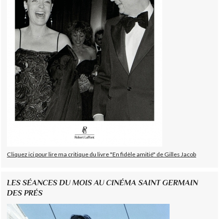
Cliquez ici pour lire ma critique du livre "En fidèle amitié" de Gilles Jacob
LES SÉANCES DU MOIS AU CINÉMA SAINT GERMAIN
DES PRÉS