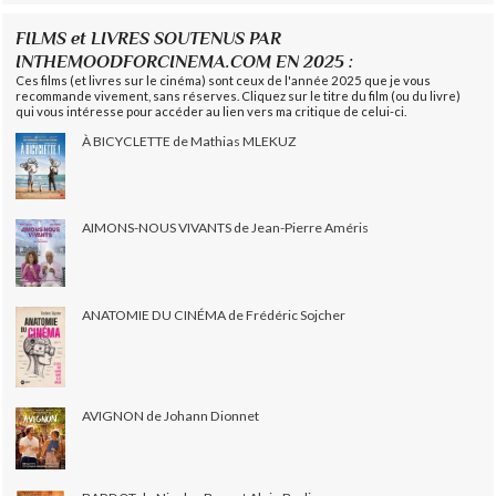
FILMS et LIVRES SOUTENUS PAR
INTHEMOODFORCINEMA.COM EN 2025 :
Ces films (et livres sur le cinéma) sont ceux de l'année 2025 que je vous
recommande vivement, sans réserves. Cliquez sur le titre du film (ou du livre)
qui vous intéresse pour accéder au lien vers ma critique de celui-ci.
À BICYCLETTE de Mathias MLEKUZ
AIMONS-NOUS VIVANTS de Jean-Pierre Améris
ANATOMIE DU CINÉMA de Frédéric Sojcher
AVIGNON de Johann Dionnet