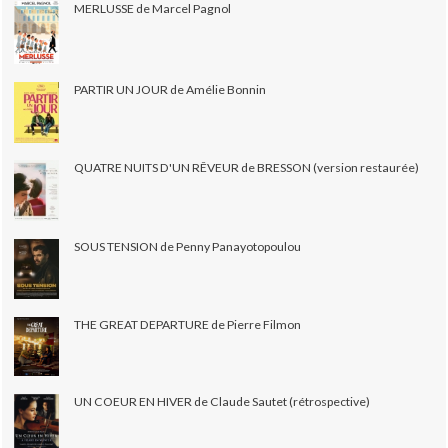
MERLUSSE de Marcel Pagnol
PARTIR UN JOUR de Amélie Bonnin
QUATRE NUITS D'UN RÊVEUR de BRESSON (version restaurée)
SOUS TENSION de Penny Panayotopoulou
THE GREAT DEPARTURE de Pierre Filmon
UN COEUR EN HIVER de Claude Sautet (rétrospective)