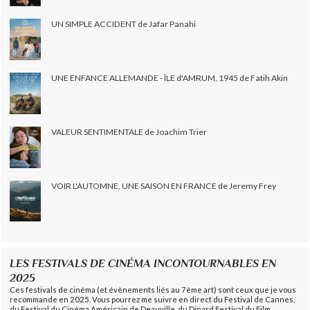
UN SIMPLE ACCIDENT de Jafar Panahi
UNE ENFANCE ALLEMANDE - ÎLE d'AMRUM, 1945 de Fatih Akin
VALEUR SENTIMENTALE de Joachim Trier
VOIR L'AUTOMNE, UNE SAISON EN FRANCE de Jeremy Frey
LES FESTIVALS DE CINÉMA INCONTOURNABLES EN
2025
Ces festivals de cinéma (et évènements liés au 7ème art) sont ceux que je vous
recommande en 2025. Vous pourrez me suivre en direct du Festival de Cannes,
du Festival du Cinéma Américain de Deauville, du Dinard Festival du Film