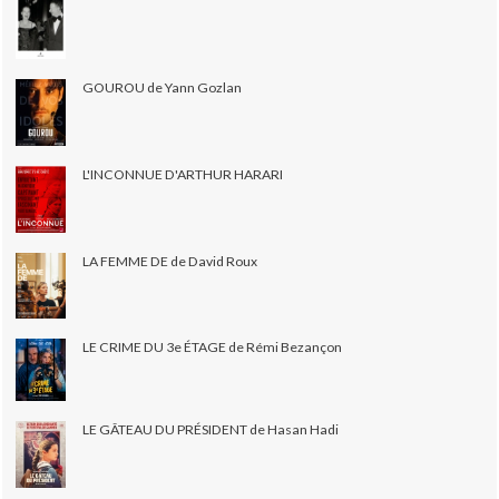
GOUROU de Yann Gozlan
L'INCONNUE D'ARTHUR HARARI
LA FEMME DE de David Roux
LE CRIME DU 3e ÉTAGE de Rémi Bezançon
LE GÂTEAU DU PRÉSIDENT de Hasan Hadi