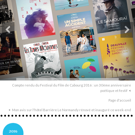
Compte rendu du Festival du Film de Cabourg 2016 : un 30ème anniversaire
poétique et festif
Page d'accueil
Mon avis sur l'hôtel Barrière Le Normandy rénové et inauguré ce week-end
2016