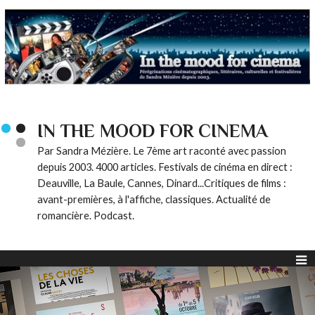
IN THE MOOD FOR CINEMA
Par Sandra Mézière. Le 7ème art raconté avec passion
depuis 2003. 4000 articles. Festivals de cinéma en direct :
Deauville, La Baule, Cannes, Dinard...Critiques de films :
avant-premières, à l'affiche, classiques. Actualité de
romancière. Podcast.