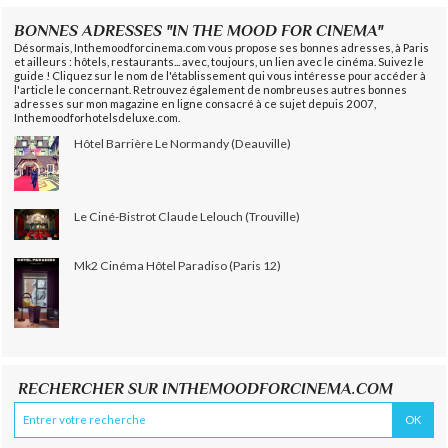
BONNES ADRESSES "IN THE MOOD FOR CINEMA"
Désormais, Inthemoodforcinema.com vous propose ses bonnes adresses, à Paris
et ailleurs : hôtels, restaurants... avec, toujours, un lien avec le cinéma. Suivez le
guide ! Cliquez sur le nom de l'établissement qui vous intéresse pour accéder à
l'article le concernant. Retrouvez également de nombreuses autres bonnes
adresses sur mon magazine en ligne consacré à ce sujet depuis 2007,
Inthemoodforhotelsdeluxe.com.
Hôtel Barrière Le Normandy (Deauville)
Le Ciné-Bistrot Claude Lelouch (Trouville)
Mk2 Cinéma Hôtel Paradiso (Paris 12)
RECHERCHER SUR INTHEMOODFORCINEMA.COM