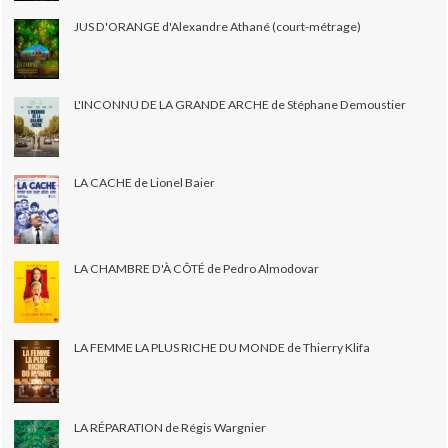
JUS D'ORANGE d'Alexandre Athané (court-métrage)
L'INCONNU DE LA GRANDE ARCHE de Stéphane Demoustier
LA CACHE de Lionel Baier
LA CHAMBRE D'À CÔTÉ de Pedro Almodovar
LA FEMME LA PLUS RICHE DU MONDE de Thierry Klifa
LA RÉPARATION de Régis Wargnier