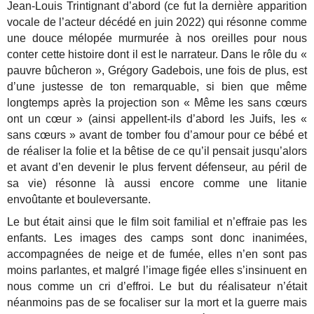
Jean-Louis Trintignant d’abord (ce fut la dernière apparition
vocale de l’acteur décédé en juin 2022) qui résonne comme
une douce mélopée murmurée à nos oreilles pour nous
conter cette histoire dont il est le narrateur. Dans le rôle du «
pauvre bûcheron », Grégory Gadebois, une fois de plus, est
d’une justesse de ton remarquable, si bien que même
longtemps après la projection son « Même les sans cœurs
ont un cœur » (ainsi appellent-ils d’abord les Juifs, les «
sans cœurs » avant de tomber fou d’amour pour ce bébé et
de réaliser la folie et la bêtise de ce qu’il pensait jusqu’alors
et avant d’en devenir le plus fervent défenseur, au péril de
sa vie) résonne là aussi encore comme une litanie
envoûtante et bouleversante.
Le but était ainsi que le film soit familial et n’effraie pas les
enfants. Les images des camps sont donc inanimées,
accompagnées de neige et de fumée, elles n’en sont pas
moins parlantes, et malgré l’image figée elles s’insinuent en
nous comme un cri d’effroi. Le but du réalisateur n’était
néanmoins pas de se focaliser sur la mort et la guerre mais