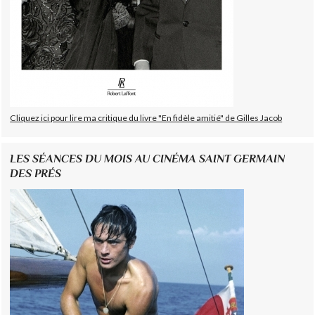
Cliquez ici pour lire ma critique du livre "En fidèle amitié" de Gilles Jacob
LES SÉANCES DU MOIS AU CINÉMA SAINT GERMAIN
DES PRÉS