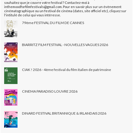
souhaitez que je couvre votre festival ? Contactez-moi à
inthemoodforfilmfestivals@gmail.com. Pour en savoir plus sur un évènement
cinématographique ou un festival de cinéma (dates, site officiel etc), cliquez sur
l'intitulé de celui qui vous intéresse.
79ème FESTIVAL DU FILM DE CANNES
BIARRITZ FILM FESTIVAL - NOUVELLES VAGUES 2026
CIAK ! 2026 - 4ème festival du film italien de patrimoine
CINEMA PARADISO LOUVRE 2026
DINARD FESTIVAL BRITANNIQUE & IRLANDAIS 2026