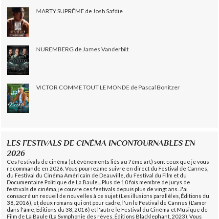
MARTY SUPRÊME de Josh Safdie
NUREMBERG de James Vanderbilt
VICTOR COMME TOUT LE MONDE de Pascal Bonitzer
LES FESTIVALS DE CINÉMA INCONTOURNABLES EN
2026
Ces festivals de cinéma (et évènements liés au 7ème art) sont ceux que je vous
recommande en 2026. Vous pourrez me suivre en direct du Festival de Cannes,
du Festival du Cinéma Américain de Deauville, du Festival du Film et du
Documentaire Politique de La Baule... Plus de 10 fois membre de jurys de
festivals de cinéma, je couvre ces festivals depuis plus de vingt ans. J'ai
consacré un recueil de nouvelles à ce sujet (Les illusions parallèles, Éditions du
38, 2016), et deux romans qui ont pour cadre, l'un le Festival de Cannes (L'amor
dans l'âme, Éditions du 38, 2016) et l'autre le Festival du Cinéma et Musique de
Film de La Baule (La Symphonie des rêves, Éditions Blacklephant, 2023). Vous