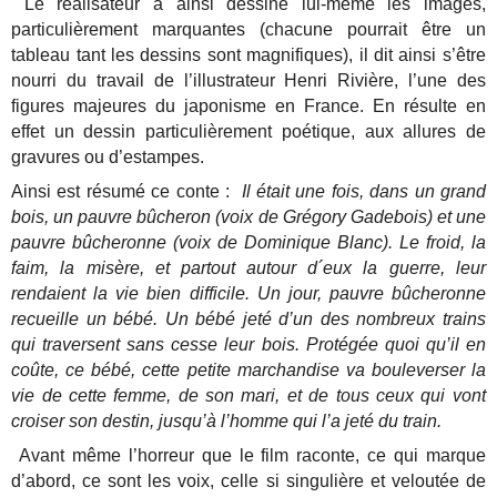
Le réalisateur a ainsi dessiné lui-même les images,
particulièrement marquantes (chacune pourrait être un
tableau tant les dessins sont magnifiques), il dit ainsi s’être
nourri du travail de l’illustrateur Henri Rivière, l’une des
figures majeures du japonisme en France. En résulte en
effet un dessin particulièrement poétique, aux allures de
gravures ou d’estampes.
Ainsi est résumé ce conte :
Il était une fois, dans un grand
bois, un pauvre bûcheron (voix de Grégory Gadebois) et une
pauvre bûcheronne (voix de Dominique Blanc). Le froid, la
faim, la misère, et partout autour d´eux la guerre, leur
rendaient la vie bien difficile. Un jour, pauvre bûcheronne
recueille un bébé. Un bébé jeté d’un des nombreux trains
qui traversent sans cesse leur bois. Protégée quoi qu’il en
coûte, ce bébé, cette petite marchandise va bouleverser la
vie de cette femme, de son mari, et de tous ceux qui vont
croiser son destin, jusqu’à l’homme qui l’a jeté du train.
Avant même l’horreur que le film raconte, ce qui marque
d’abord, ce sont les voix, celle si singulière et veloutée de