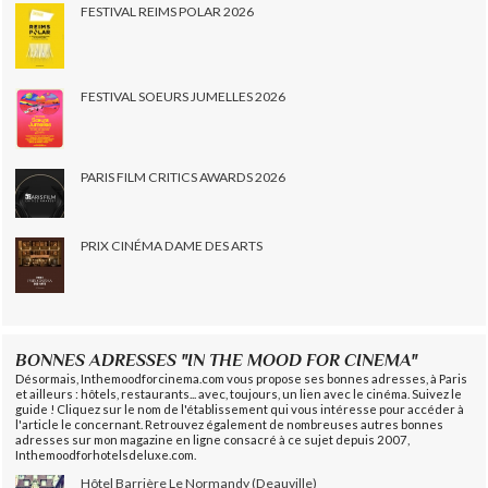
FESTIVAL REIMS POLAR 2026
FESTIVAL SOEURS JUMELLES 2026
PARIS FILM CRITICS AWARDS 2026
PRIX CINÉMA DAME DES ARTS
BONNES ADRESSES "IN THE MOOD FOR CINEMA"
Désormais, Inthemoodforcinema.com vous propose ses bonnes adresses, à Paris
et ailleurs : hôtels, restaurants... avec, toujours, un lien avec le cinéma. Suivez le
guide ! Cliquez sur le nom de l'établissement qui vous intéresse pour accéder à
l'article le concernant. Retrouvez également de nombreuses autres bonnes
adresses sur mon magazine en ligne consacré à ce sujet depuis 2007,
Inthemoodforhotelsdeluxe.com.
Hôtel Barrière Le Normandy (Deauville)