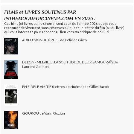
FILMS et LIVRES SOUTENUS PAR
INTHEMOODFORCINEMA.COM EN 2026 :
Ces films (et livres sur le cinéma) sont ceux de l'année 2026 que je vous
recommande vivement, sans réserves. Cliquez sur le titre du film (ou du livre)
qui vous intéresse pour accéder au lien vers ma critique de celui-ci.
ADIEU MONDE CRUEL de Félix de Givry
DELON - MELVILLE, LA SOLITUDE DE DEUX SAMOURAÏS de
Laurent Galinon
EN FIDÈLE AMITIÉ (Lettres de cinéma) de Gilles Jacob
GOUROU de Yann Gozlan