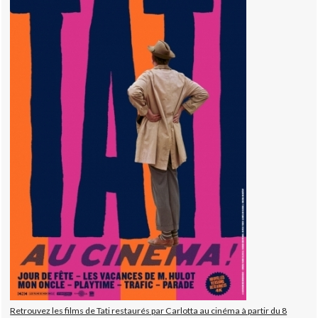
Retrouvez les films de Tati restaurés par Carlotta au cinéma à partir du 8