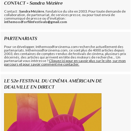
CONTACT - Sandra Mézière
Contact :
Sandra Mézière
, fondatrice du site en 2003. Pour toute demande de
collaboration, de partenariat, de services presse, ou pour tout envoi de
communiqué de presse ou d'invitation :
inthemoodforfilmfestivals@gmail.com
PARTENARIATS
Pour se développer, Inthemoodforcinema.com recherche actuellement des
partenariats. Inthemoodforcinema.com, ce sont plus de 4000 articles depuis
2003, des centaines de comptes-rendus de festivals de cinéma, plusieurs prix
décernés, des articles qui arrivent en tête des moteurs de recherche... Un
partenariat vous intéresse ?
Cliquez ici pour en savoir plus sur le site, sur mon
parcours et pour savoir comment me contacter.
LE 52e FESTIVAL DU CINÉMA AMÉRICAIN DE
DEAUVILLE EN DIRECT