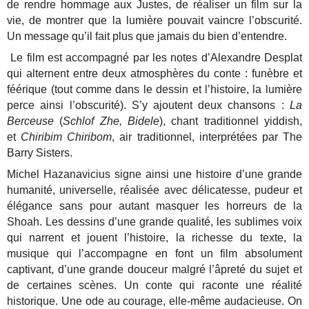
de rendre hommage aux Justes, de réaliser un film sur la
vie, de montrer que la lumière pouvait vaincre l’obscurité.
Un message qu’il fait plus que jamais du bien d’entendre.
Le film est accompagné par les notes d’Alexandre Desplat
qui alternent entre deux atmosphères du conte : funèbre et
féérique (tout comme dans le dessin et l’histoire, la lumière
perce ainsi l’obscurité). S’y ajoutent deux chansons :
La
Berceuse
(
Schlof Zhe, Bidele
), chant traditionnel yiddish,
et
Chiribim Chiribom
, air traditionnel, interprétées par The
Barry Sisters.
Michel Hazanavicius signe ainsi une histoire d’une grande
humanité, universelle, réalisée avec délicatesse, pudeur et
élégance sans pour autant masquer les horreurs de la
Shoah. Les dessins d’une grande qualité, les sublimes voix
qui narrent et jouent l’histoire, la richesse du texte, la
musique qui l’accompagne en font un film absolument
captivant, d’une grande douceur malgré l’âpreté du sujet et
de certaines scènes. Un conte qui raconte une réalité
historique. Une ode au courage, elle-même audacieuse. On