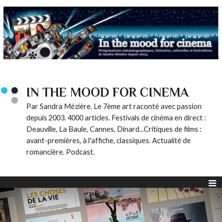
IN THE MOOD FOR CINEMA
Par Sandra Mézière. Le 7ème art raconté avec passion
depuis 2003. 4000 articles. Festivals de cinéma en direct :
Deauville, La Baule, Cannes, Dinard...Critiques de films :
avant-premières, à l'affiche, classiques. Actualité de
romancière. Podcast.