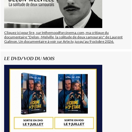
Cliquez ici pour lire, sur Inthemoodforcinema.com, ma critique du
documentaire "Delon - Melville, la solitude de deux samouraïs" de Laurent
Galinon. Un documentaire à voir sur Arte.tv, jusqu'au 9 octobre 2026.
LE DVD/VOD DU MOIS