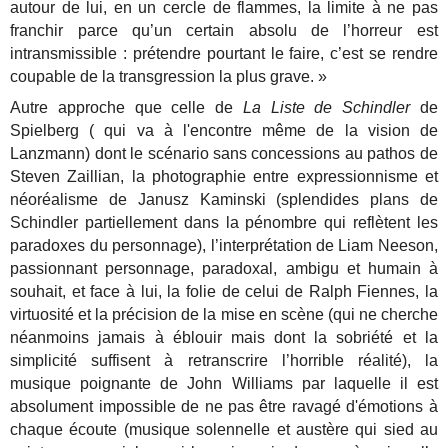
autour de lui, en un cercle de flammes, la limite à ne pas
franchir parce qu’un certain absolu de l’horreur est
intransmissible : prétendre pourtant le faire, c’est se rendre
coupable de la transgression la plus grave. »
Autre approche que celle de
La Liste de Schindler
de
Spielberg ( qui va à l'encontre même de la vision de
Lanzmann) dont le scénario sans concessions au pathos de
Steven Zaillian, la photographie entre expressionnisme et
néoréalisme de Janusz Kaminski (splendides plans de
Schindler partiellement dans la pénombre qui reflètent les
paradoxes du personnage), l’interprétation de Liam Neeson,
passionnant personnage, paradoxal, ambigu et humain à
souhait, et face à lui, la folie de celui de Ralph Fiennes, la
virtuosité et la précision de la mise en scène (qui ne cherche
néanmoins jamais à éblouir mais dont la sobriété et la
simplicité suffisent à retranscrire l’horrible réalité), la
musique poignante de John Williams par laquelle il est
absolument impossible de ne pas être ravagé d'émotions à
chaque écoute (musique solennelle et austère qui sied au