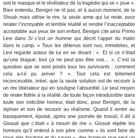
soit le masque et le révélateur de la tragédie qui se « joue ».
Bien entendu, Benigni ne rit pas, et à aucun moment, de la
Shoah mais utilise le rire, la seule arme qui lui reste, pour
relater l’incroyable et terrible réalité et rendre l’inacceptable
acceptable aux yeux de son enfant. Benigni cite ainsi Primo
Levi dans
Si c’est un homme
qui décrit l’appel du matin
dans le camp. « Tous les détenus sont nus, immobiles, et
Levi regarde autour de lui en se disant : « Et si ce n’était
qu’une blague, tout ça ne peut pas être vrai… ». C’est la
question que se sont posés tous les survivants : comment
cela a-t-il pu arriver ? ». Tout cela est tellement
inconcevable, irréel, que la seule solution est de recourir à
un rire libérateur qui en souligne l'absurdité. Le seul moyen
de rester fidèle à la réalité, de toute façon intraduisible dans
toute son indicible horreur, était donc, pour Benigni, de la
styliser et non de recourir au réalisme. Quand il rentre au
baraquement, épuisé, après une journée de travail, il dit à
Giosué que c’était « à mourir de rire ». Giosué répète les
horreurs qu’il entend à son père comme « ils vont faire de
nous des boutons et du savon », des horreurs que seul un