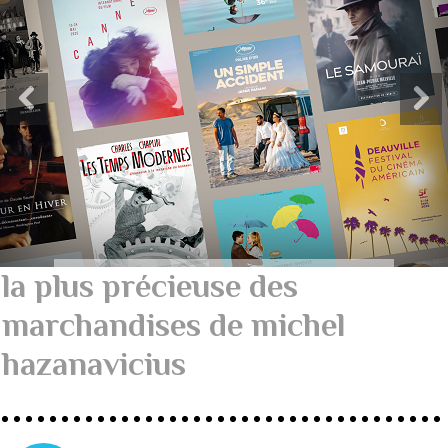
la plus précieuse des
marchandises de michel
hazanavicius