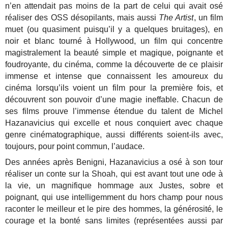
n’en attendait pas moins de la part de celui qui avait osé
réaliser des OSS désopilants, mais aussi
The Artist
, un film
muet (ou quasiment puisqu’il y a quelques bruitages), en
noir et blanc tourné à Hollywood, un film qui concentre
magistralement la beauté simple et magique, poignante et
foudroyante, du cinéma, comme la découverte de ce plaisir
immense et intense que connaissent les amoureux du
cinéma lorsqu’ils voient un film pour la première fois, et
découvrent son pouvoir d’une magie ineffable. Chacun de
ses films prouve l’immense étendue du talent de Michel
Hazanavicius qui excelle et nous conquiert avec chaque
genre cinématographique, aussi différents soient-ils avec,
toujours, pour point commun, l’audace.
Des années après Benigni, Hazanavicius a osé à son tour
réaliser un conte sur la Shoah, qui est avant tout une ode à
la vie, un magnifique hommage aux Justes, sobre et
poignant, qui use intelligemment du hors champ pour nous
raconter le meilleur et le pire des hommes, la générosité, le
courage et la bonté sans limites (représentées aussi par