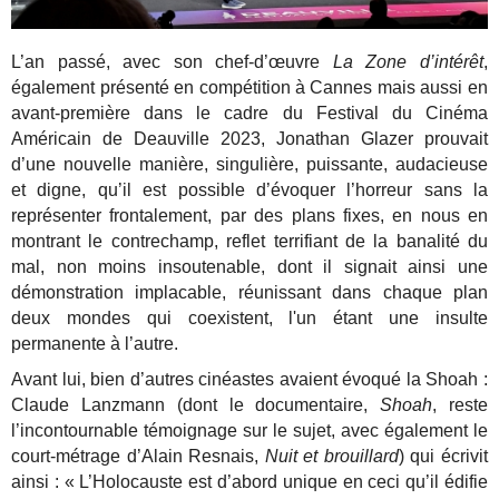
L’an passé, avec son chef-d’œuvre
La Zone d’intérêt
,
également présenté en compétition à Cannes mais aussi en
avant-première dans le cadre du Festival du Cinéma
Américain de Deauville 2023, Jonathan Glazer prouvait
d’une nouvelle manière, singulière, puissante, audacieuse
et digne, qu’il est possible d’évoquer l’horreur sans la
représenter frontalement, par des plans fixes, en nous en
montrant le contrechamp, reflet terrifiant de la banalité du
mal, non moins insoutenable, dont il signait ainsi une
démonstration implacable, réunissant dans chaque plan
deux mondes qui coexistent, l'un étant une insulte
permanente à l’autre.
Avant lui, bien d’autres cinéastes avaient évoqué la Shoah :
Claude Lanzmann (dont le documentaire,
Shoah
, reste
l’incontournable témoignage sur le sujet, avec également le
court-métrage d’Alain Resnais,
Nuit et brouillard
) qui écrivit
ainsi : « L’Holocauste est d’abord unique en ceci qu’il édifie