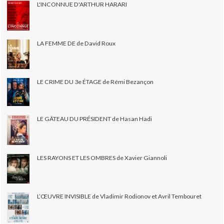
L'INCONNUE D'ARTHUR HARARI
LA FEMME DE de David Roux
LE CRIME DU 3e ÉTAGE de Rémi Bezançon
LE GÂTEAU DU PRÉSIDENT de Hasan Hadi
LES RAYONS ET LES OMBRES de Xavier Giannoli
L’ŒUVRE INVISIBLE de Vladimir Rodionov et Avril Tembouret