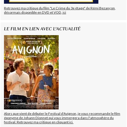
Retrouvez ma critique du film "Le Crime du 3e étage" de Rémi Bezançon,
désormais disponible en DVD et VOD, ici
LE FILM EN LIEN AVEC L'ACTUALITÉ
Alors que vient de débuter le Festival d'Avignon, je vous recommande le film
éponyme de Johann Dionnet qui vous immergera dans l'atmosphère du
festival. Retrouvez ma critique en cliquant ici.