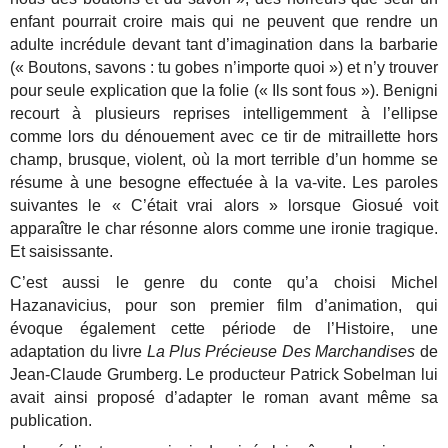
enfant pourrait croire mais qui ne peuvent que rendre un
adulte incrédule devant tant d’imagination dans la barbarie
(« Boutons, savons : tu gobes n’importe quoi ») et n’y trouver
pour seule explication que la folie (« Ils sont fous »). Benigni
recourt à plusieurs reprises intelligemment à l’ellipse
comme lors du dénouement avec ce tir de mitraillette hors
champ, brusque, violent, où la mort terrible d’un homme se
résume à une besogne effectuée à la va-vite. Les paroles
suivantes le « C’était vrai alors » lorsque Giosué voit
apparaître le char résonne alors comme une ironie tragique.
Et saisissante.
C’est aussi le genre du conte qu’a choisi Michel
Hazanavicius, pour son premier film d’animation, qui
évoque également cette période de l’Histoire, une
adaptation du livre
La Plus Précieuse Des Marchandises
de
Jean-Claude Grumberg. Le producteur Patrick Sobelman lui
avait ainsi proposé d’adapter le roman avant même sa
publication.