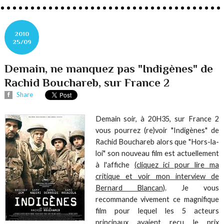
2010
25/09
Demain, ne manquez pas "Indigènes" de
Rachid Bouchareb, sur France 2
Share
Demain soir, à 20H35, sur France 2
vous pourrez (re)voir "Indigènes" de
Rachid Bouchareb alors que "Hors-la-
loi" son nouveau film est actuellement
à l'affiche
(cliquez ici pour lire ma
critique et voir mon interview de
Bernard Blancan)
. Je vous
recommande vivement ce magnifique
film pour lequel les 5 acteurs
principaux avaient reçu le prix