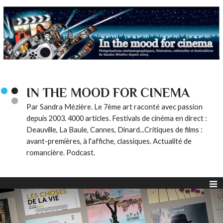
IN THE MOOD FOR CINEMA
Par Sandra Mézière. Le 7ème art raconté avec passion
depuis 2003. 4000 articles. Festivals de cinéma en direct :
Deauville, La Baule, Cannes, Dinard...Critiques de films :
avant-premières, à l'affiche, classiques. Actualité de
romancière. Podcast.