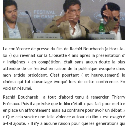
La conférence de presse du film de Rachid Bouchareb (« Hors-la-
loi ») qui revenait sur la Croisette 4 ans après la présentation d'
« Indigènes » en compétition, était sans aucun doute la plus
attendue de ce festival en raison de la polémique évoquée dans
mon article précédent. C'est pourtant ( et heureusement) le
cinéma qui fut davantage évoqué lors de cette conférence. En
voici un résumé.
Rachid Bouchareb a tout d'abord tenu à remercier Thierry
Frémaux. Puis il a précisé que le film n'était « pas fait pour mettre
en place un affrontement mais au contraire pour avoir un débat .»
« Que cela suscite une telle violence autour du film » est exagéré
a-t-il ajouté. « Il n'y a aucune raison pour que les générations qui