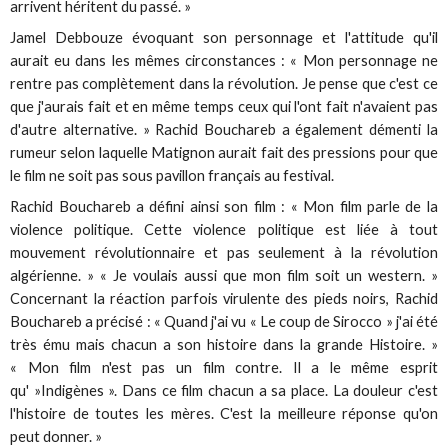
arrivent héritent du passé. »
Jamel Debbouze évoquant son personnage et l'attitude qu'il
aurait eu dans les mêmes circonstances : « Mon personnage ne
rentre pas complètement dans la révolution. Je pense que c'est ce
que j'aurais fait et en même temps ceux qui l'ont fait n'avaient pas
d'autre alternative. » Rachid Bouchareb a également démenti la
rumeur selon laquelle Matignon aurait fait des pressions pour que
le film ne soit pas sous pavillon français au festival.
Rachid Bouchareb a défini ainsi son film : « Mon film parle de la
violence politique. Cette violence politique est liée à tout
mouvement révolutionnaire et pas seulement à la révolution
algérienne. » « Je voulais aussi que mon film soit un western. »
Concernant la réaction parfois virulente des pieds noirs, Rachid
Bouchareb a précisé : « Quand j'ai vu « Le coup de Sirocco » j'ai été
très ému mais chacun a son histoire dans la grande Histoire. »
« Mon film n'est pas un film contre. Il a le même esprit
qu' »Indigènes ». Dans ce film chacun a sa place. La douleur c'est
l'histoire de toutes les mères. C'est la meilleure réponse qu'on
peut donner. »