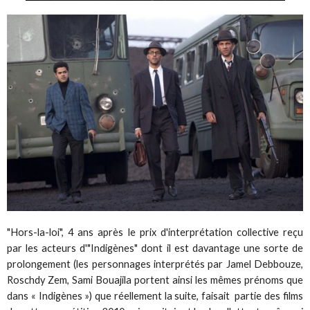
"Hors-la-loi", 4 ans après le prix d'interprétation collective reçu
par les acteurs d'"Indigènes" dont il est davantage une sorte de
prolongement (les personnages interprétés par Jamel Debbouze,
Roschdy Zem, Sami Bouajila portent ainsi les mêmes prénoms que
dans « Indigènes ») que réellement la suite, faisait partie des films