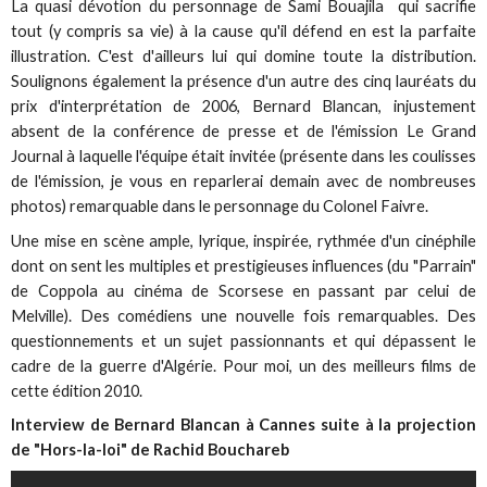
La quasi dévotion du personnage de Sami Bouajila qui sacrifie
tout (y compris sa vie) à la cause qu'il défend en est la parfaite
illustration. C'est d'ailleurs lui qui domine toute la distribution.
Soulignons également la présence d'un autre des cinq lauréats du
prix d'interprétation de 2006, Bernard Blancan, injustement
absent de la conférence de presse et de l'émission Le Grand
Journal à laquelle l'équipe était invitée (présente dans les coulisses
de l'émission, je vous en reparlerai demain avec de nombreuses
photos) remarquable dans le personnage du Colonel Faivre.
Une mise en scène ample, lyrique, inspirée, rythmée d'un cinéphile
dont on sent les multiples et prestigieuses influences (du "Parrain"
de Coppola au cinéma de Scorsese en passant par celui de
Melville). Des comédiens une nouvelle fois remarquables. Des
questionnements et un sujet passionnants et qui dépassent le
cadre de la guerre d'Algérie. Pour moi, un des meilleurs films de
cette édition 2010.
Interview de Bernard Blancan à Cannes suite à la projection
de "Hors-la-loi" de Rachid Bouchareb