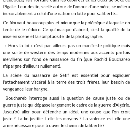
Pigalle. Leur destin, scellé autour de l'amour d'une mère, se mêlera
inexorablement à celui d'une nation en lutte pour sa liberté...
Ce film vaut beaucoup plus et mieux que la polémique à laquelle on
tente de le réduire. Ce qui marque d'abord, c'est la qualité de la
mise en scène et la somptuosité de la photographie.
« Hors-la-loi » n'est par ailleurs pas un manifeste politique mais
une sorte de western des temps modernes aux accents parfois
melvilliens sur fond de naissance du fln (que Rachid Bouchareb
n'épargne d'ailleurs nullement).
La scène du massacre de Sétif est essentiel pour expliquer
l'attachement viscéral à la terre des trois frères, leur besoin de
vengeance, leur hargne.
Bouchareb interroge aussi la question de cause juste ou de
guerre juste qui dépasse largement le cadre de la guerre d'Algérie.
Jusqu'où aller pour défendre un idéal, une cause que l'on croit
juste ? La fin justifie-t-elle les moyens ? La violence est-elle une
arme nécessaire pour trouver le chemin de la liberté ?