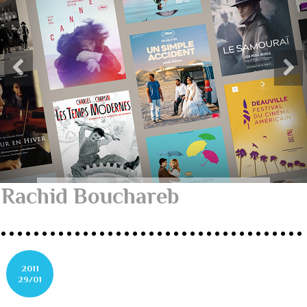
Rachid Bouchareb
2011
29/01