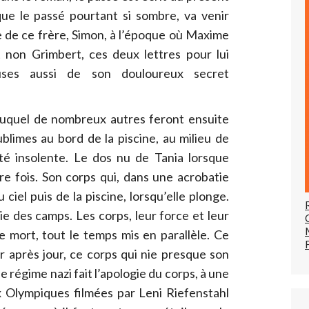
ue le passé pourtant si sombre, va venir
ce de ce frère, Simon, à l’époque où Maxime
t non Grimbert, ces deux lettres pour lui
uses aussi de son douloureux secret
uquel de nombreux autres feront ensuite
blimes au bord de la piscine, au milieu de
té insolente. Le dos nu de Tania lorsque
re fois. Son corps qui, dans une acrobatie
u ciel puis de la piscine, lorsqu’elle plonge.
e des camps. Les corps, leur force et leur
de mort, tout le temps mis en parallèle. Ce
 après jour, ce corps qui nie presque son
e régime nazi fait l’apologie du corps, à une
 Olympiques filmées par Leni Riefenstahl