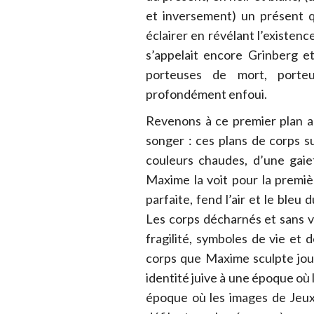
et inversement) un présent q
éclairer en révélant l’existen
s’appelait encore Grinberg e
porteuses de mort, porte
profondément enfoui.
Revenons à ce premier plan a
songer : ces plans de corps su
couleurs chaudes, d’une gaie
Maxime la voit pour la premiè
parfaite, fend l’air et le bleu d
Les corps décharnés et sans vi
fragilité, symboles de vie et 
corps que Maxime sculpte jour
identité juive à une époque où l
époque où les images de Jeux