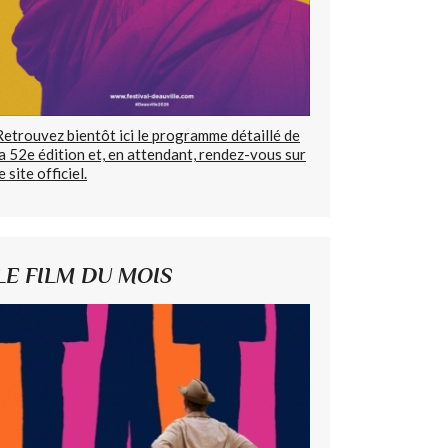
Retrouvez bientôt ici le programme détaillé de
la 52e édition et, en attendant, rendez-vous sur
e site officiel.
LE FILM DU MOIS