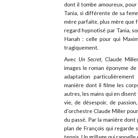
dont il tombe amoureux, pour 
Tania, si différente de sa femm
mère parfaite, plus mère que
regard hypnotisé par Tania, son
Hanah : celle pour qui Maxim
tragiquement.
Avec
Un Secret
, Claude Mille
images le roman éponyme de Ph
adaptation particulièrement 
manière dont il filme les corp
autres, les mains qui en disent
vie, de désespoir, de passio
d’orchestre Claude Miller pou
du passé. Par la manière don
plan de François qui regarde s
tennis. Un grillage qui rappelle