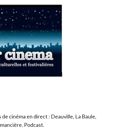
de cinéma en direct : Deauville, La Baule,
romancière. Podcast.