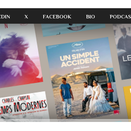
EDIN
X
FACEBOOK
BIO
PODCAS