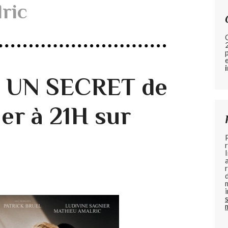
ric
e UN SECRET de
er à 21H sur