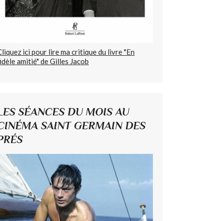
Cliquez ici pour lire ma critique du livre "En
fidèle amitié" de Gilles Jacob
LES SÉANCES DU MOIS AU
CINÉMA SAINT GERMAIN DES
PRÉS