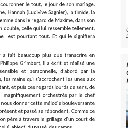
couronner le tout, le jour de son mariage.
e, Hannah (Ludivive Sagnier), la timide, la
 femme dans le regard de Maxime, dans son
 double, celle qui lui ressemble tellement.
e est pourtant tout. Et qui le signifiera
r a fait beaucoup plus que transcrire en
ilippe Grimbert, il a écrit et réalisé une
sensible et personnelle, d’abord par la
s, les mains qui s’accrochent les unes aux
 tant, et puis ces regards lourds de sens, de
n, magnifiquement orchestrés par le chef
r nous donner cette mélodie bouleversante
t présent et passé se répondent. Comme ce
on père à travers le grillage d’un court de
 celui, abject, du passé, des camps.