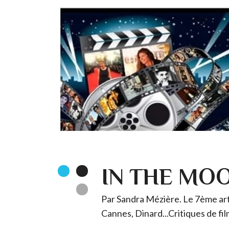
IN THE MO
Par Sandra Mézière. Le 7ème art 
Cannes, Dinard...Critiques de fil