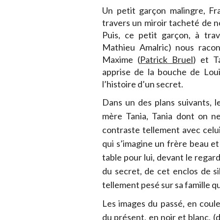
Un petit garçon malingre, Fr
travers un miroir tacheté de n
Puis, ce petit garçon, à tra
Mathieu Amalric) nous racont
Maxime (
Patrick Bruel
) et T
apprise de la bouche de Louis
l’histoire d’un secret.
Dans un des plans suivants, 
mère Tania, Tania dont on ne
contraste tellement avec celui,
qui s’imagine un frère beau et 
table pour lui, devant le regar
du secret, de cet enclos de si
tellement pesé sur sa famille qu
Les images du passé, en coule
du présent, en noir et blanc, (