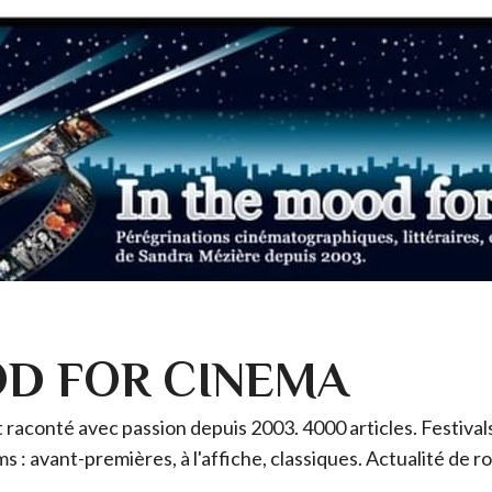
OD FOR CINEMA
raconté avec passion depuis 2003. 4000 articles. Festivals 
ms : avant-premières, à l'affiche, classiques. Actualité de 