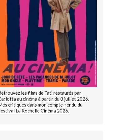
Retrouvez les films de Tati restaurés par
Carlotta au cinéma à partir du 8 juillet 2026.
Mes critiques dans mon compte-rendu du
Festival La Rochelle Cinéma 2026.