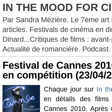
IN THE MOOD FOR C
Par Sandra Mézière. Le 7ème art 
articles. Festivals de cinéma en d
Dinard...Critiques de films : avant-
Actualité de romancière. Podcast.
Festival de Cannes 2010 
en compétition
(23/04/
Chaque jour sur
In t
en détails des films 
Cannes 2010. Après 