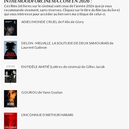
INTHEMOODFORCINEMA.COM EN 2026 :
Ces films (et livres sur le cinéma) sont ceux de l'année 2026 que je vous
recommande vivement, sans réserves. Cliquez sur le titre du film (ou du livre)
qui vous intéresse pour accéder au lien vers ma critique de celui-ci.
ADIEU MONDE CRUEL de Félix de Givry
DELON - MELVILLE, LA SOLITUDE DE DEUX SAMOURAÏS de
Laurent Galinon
EN FIDÈLE AMITIÉ (Lettres de cinéma) de Gilles Jacob
GOUROU de Yann Gozlan
L'INCONNUE D'ARTHUR HARARI