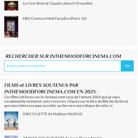
Le Ciné-Bistrot Claude Lelouch (Trouville)
Mk2 Cinéma Hôtel Paradiso (Paris 12)
RECHERCHER SUR INTHEMOODFORCINEMA.COM
FILMS et LIVRES SOUTENUS PAR
INTHEMOODFORCINEMA.COM EN 2025 :
Ces films (et livres sur le cinéma) sont ceux de l'année 2025 que je vous
recommande vivement, sans réserves. Cliquez sur le titre du film (ou du livre)
qui vous intéresse pour accéder au lien vers ma critique de celui-ci.
À BICYCLETTE de Mathias MLEKUZ
AIMONS-NOUS VIVANTS de Jean-Pierre Améris