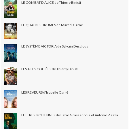
LE COMBAT D'ALICE de Thierry Binisti
LE QUAI DES BRUMES de Marcel Carné
LE SYSTÈME VICTORIA de Sylvain Desclous
LES AILES COLLÉES de Thierry Binisti
LES RÊVEURS d'Isabelle Carré
LETTRES SICILIENNES de Fabio Grassadonia et Antonio Piazza