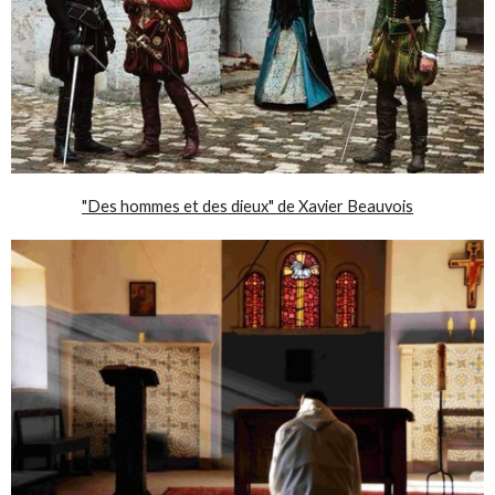
"Des hommes et des dieux" de Xavier Beauvois