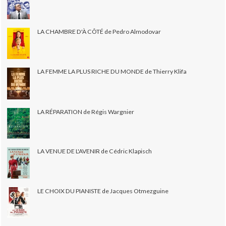
LA CHAMBRE D'À CÔTÉ de Pedro Almodovar
LA FEMME LA PLUS RICHE DU MONDE de Thierry Klifa
LA RÉPARATION de Régis Wargnier
LA VENUE DE L'AVENIR de Cédric Klapisch
LE CHOIX DU PIANISTE de Jacques Otmezguine