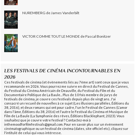
NUREMBERG de James Vanderbilt
VICTOR COMME TOUT LE MONDE de Pascal Bonitzer
LES FESTIVALS DE CINÉMA INCONTOURNABLES EN
2026
Ces festivals de cinéma (et évènements liés au 7ème art) sont ceux que je vous
recommande en 2026. Vous pourrez me suivre en direct du Festival de Cannes,
du Festival du Cinéma Américain de Deauville, du Festival du Film et du
Documentaire Politique de La Baule... Plus de 10 fois membre de jurys de
festivals de cinéma, je couvre ces festivals depuis plus de vingt ans. J'ai
consacré un recueil de nouvelles à ce sujet (Les illusions parallèles, Éditions du
38, 2016), et deux romans qui ont pour cadre, l'un le Festival de Cannes (L'amor
dans l'âme, Éditions du 38, 2016) et l'autre le Festival du Cinéma et Musique de
Film de La Baule (La Symphonie des rêves, Éditions Blacklephant, 2023). Vous
souhaitez que je couvre votre festival ? Contactez-moi à
inthemoodforfilmfestivals@gmail.com. Pour en savoir plus sur un évènement
cinématographique ou un festival de cinéma (dates, site officiel etc), cliquez sur
l'intitulé de celui qui vous intéresse.