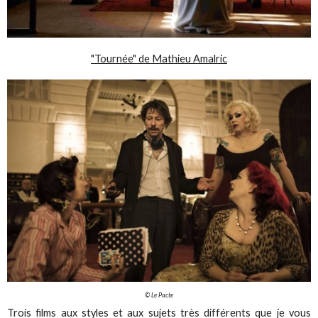
"Tournée" de Mathieu Amalric
© Le Pacte
Trois films aux styles et aux sujets très différents que je vous