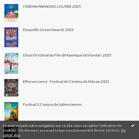
CINEMA PARADISO LOUVRE 2025
Deauville Green Awards 2025
Dinard Festival du Film Britannique et Irlandais 2025
Effervescence - Festival de Cinéma de Mâcon 2025
Festival 2 Cinéma de Valenciennes
En poursuivant votre navigation sur ce site, vous acceptez l'utilisation de
Festival Cinemed de Montpellier 2025
cookies. Ces derniers assurent le bon fonctionnement de nos services.
En
savoir plus
.