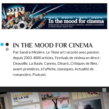
IN THE MOOD FOR CINEMA
Par Sandra Mézière. Le 7ème art raconté avec passion
depuis 2003. 4000 articles. Festivals de cinéma en direct :
Deauville, La Baule, Cannes, Dinard...Critiques de films :
avant-premières, à l'affiche, classiques. Actualité de
romancière. Podcast.