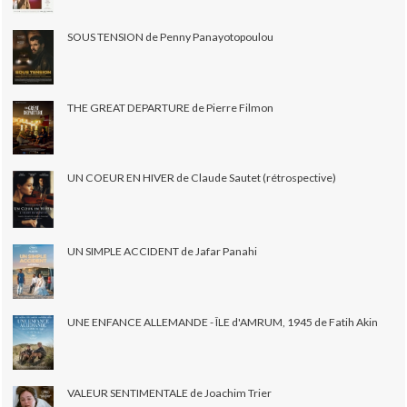
SOUS TENSION de Penny Panayotopoulou
THE GREAT DEPARTURE de Pierre Filmon
UN COEUR EN HIVER de Claude Sautet (rétrospective)
UN SIMPLE ACCIDENT de Jafar Panahi
UNE ENFANCE ALLEMANDE - ÎLE d'AMRUM, 1945 de Fatih Akin
VALEUR SENTIMENTALE de Joachim Trier