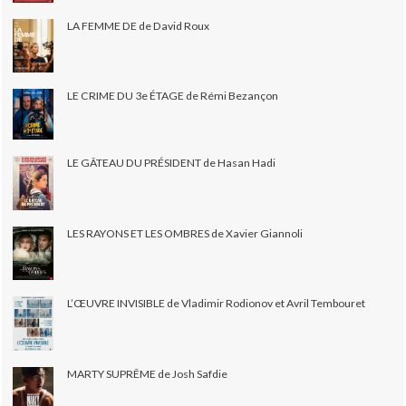
LA FEMME DE de David Roux
LE CRIME DU 3e ÉTAGE de Rémi Bezançon
LE GÂTEAU DU PRÉSIDENT de Hasan Hadi
LES RAYONS ET LES OMBRES de Xavier Giannoli
L’ŒUVRE INVISIBLE de Vladimir Rodionov et Avril Tembouret
MARTY SUPRÊME de Josh Safdie