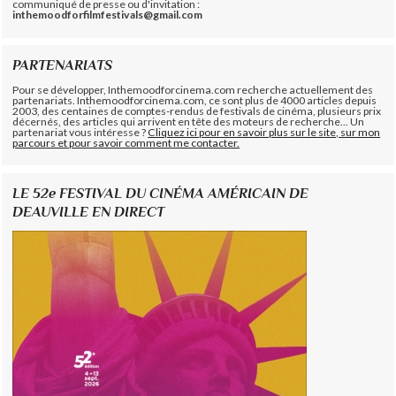
communiqué de presse ou d'invitation :
inthemoodforfilmfestivals@gmail.com
PARTENARIATS
Pour se développer, Inthemoodforcinema.com recherche actuellement des
partenariats. Inthemoodforcinema.com, ce sont plus de 4000 articles depuis
2003, des centaines de comptes-rendus de festivals de cinéma, plusieurs prix
décernés, des articles qui arrivent en tête des moteurs de recherche... Un
partenariat vous intéresse ?
Cliquez ici pour en savoir plus sur le site, sur mon
parcours et pour savoir comment me contacter.
LE 52e FESTIVAL DU CINÉMA AMÉRICAIN DE
DEAUVILLE EN DIRECT