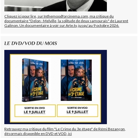
Cliquez ici pour lire, sur Inthemoodforcinema.com, ma critique du
documentaire "Delon - Melville, la solitude de deux samouraïs" de Laurent
Galinon. Un documentaire à voir sur Arte.tv, jusqu'au 9 octobre 2026.
LE DVD/VOD DU MOIS
Retrouvez ma critique du film "Le Crime du 3e étage" de Rémi Bezançon,
désormais disponible en DVD et VOD, ici