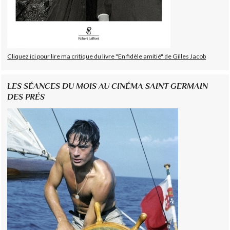
Cliquez ici pour lire ma critique du livre "En fidèle amitié" de Gilles Jacob
LES SÉANCES DU MOIS AU CINÉMA SAINT GERMAIN
DES PRÉS