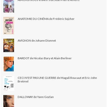
ANATOMIE DU CINÉMA de Frédéric Sojcher
AVIGNON de Johann Dionnet
BARDOT de Nicolas Bary et Alain Berliner
CECI N'EST PAS UNE GUERRE de Magali Roucaut et Eric-John
Bretmel
DALLOWAY de Yann Gozlan