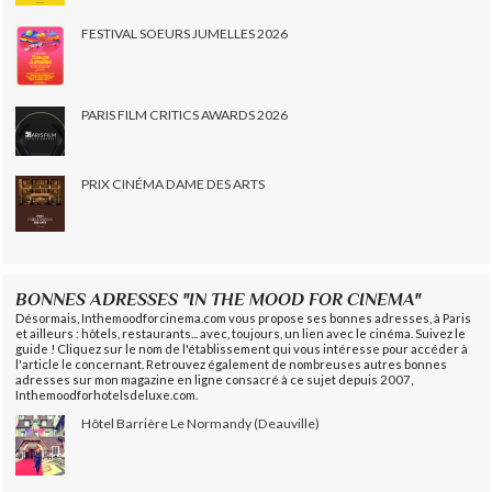
FESTIVAL SOEURS JUMELLES 2026
PARIS FILM CRITICS AWARDS 2026
PRIX CINÉMA DAME DES ARTS
BONNES ADRESSES "IN THE MOOD FOR CINEMA"
Désormais, Inthemoodforcinema.com vous propose ses bonnes adresses, à Paris
et ailleurs : hôtels, restaurants... avec, toujours, un lien avec le cinéma. Suivez le
guide ! Cliquez sur le nom de l'établissement qui vous intéresse pour accéder à
l'article le concernant. Retrouvez également de nombreuses autres bonnes
adresses sur mon magazine en ligne consacré à ce sujet depuis 2007,
Inthemoodforhotelsdeluxe.com.
Hôtel Barrière Le Normandy (Deauville)