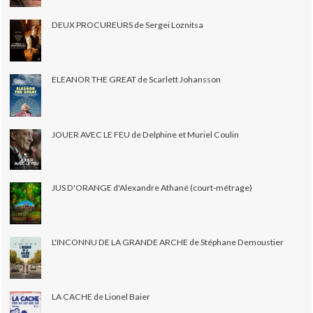
DEUX PROCUREURS de Sergei Loznitsa
ELEANOR THE GREAT de Scarlett Johansson
JOUER AVEC LE FEU de Delphine et Muriel Coulin
JUS D'ORANGE d'Alexandre Athané (court-métrage)
L'INCONNU DE LA GRANDE ARCHE de Stéphane Demoustier
LA CACHE de Lionel Baier