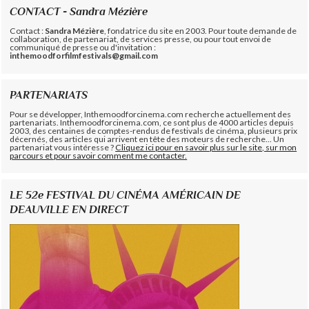
CONTACT - Sandra Mézière
Contact :
Sandra Mézière
, fondatrice du site en 2003. Pour toute demande de
collaboration, de partenariat, de services presse, ou pour tout envoi de
communiqué de presse ou d'invitation :
inthemoodforfilmfestivals@gmail.com
PARTENARIATS
Pour se développer, Inthemoodforcinema.com recherche actuellement des
partenariats. Inthemoodforcinema.com, ce sont plus de 4000 articles depuis
2003, des centaines de comptes-rendus de festivals de cinéma, plusieurs prix
décernés, des articles qui arrivent en tête des moteurs de recherche... Un
partenariat vous intéresse ?
Cliquez ici pour en savoir plus sur le site, sur mon
parcours et pour savoir comment me contacter.
LE 52e FESTIVAL DU CINÉMA AMÉRICAIN DE
DEAUVILLE EN DIRECT