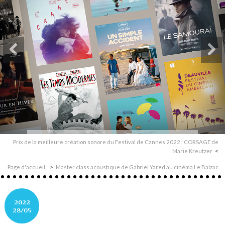
Prix de la meilleure création sonore du Festival de Cannes 2022 : CORSAGE de
Marie Kreutzer
Page d'accueil
Master class acoustique de Gabriel Yared au cinéma Le Balzac
2022
28/05