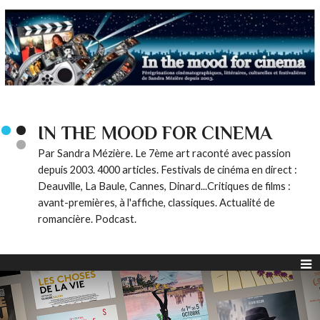
IN THE MOOD FOR CINEMA
Par Sandra Mézière. Le 7ème art raconté avec passion
depuis 2003. 4000 articles. Festivals de cinéma en direct :
Deauville, La Baule, Cannes, Dinard...Critiques de films :
avant-premières, à l'affiche, classiques. Actualité de
romancière. Podcast.