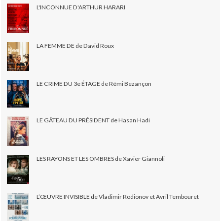
L'INCONNUE D'ARTHUR HARARI
LA FEMME DE de David Roux
LE CRIME DU 3e ÉTAGE de Rémi Bezançon
LE GÂTEAU DU PRÉSIDENT de Hasan Hadi
LES RAYONS ET LES OMBRES de Xavier Giannoli
L’ŒUVRE INVISIBLE de Vladimir Rodionov et Avril Tembouret