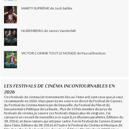
MARTY SUPRÊME de Josh Safdie
NUREMBERG de James Vanderbilt
VICTOR COMME TOUT LE MONDE de Pascal Bonitzer
LES FESTIVALS DE CINÉMA INCONTOURNABLES EN
2026
Ces festivals de cinéma (et évènements liés au 7ème art) sont ceux que je vous
recommande en 2026. Vous pourrez me suivre en direct du Festival de Cannes,
du Festival du Cinéma Américain de Deauville, du Festival du Film et du
Documentaire Politique de La Baule... Plus de 10 fois membre de jurys de
festivals de cinéma, je couvre ces festivals depuis plus de vingt ans. J'ai
consacré un recueil de nouvelles à ce sujet (Les illusions parallèles, Éditions du
38, 2016), et deux romans qui ont pour cadre, l'un le Festival de Cannes (L'amor
dans l'âme, Éditions du 38, 2016) et l'autre le Festival du Cinéma et Musique de