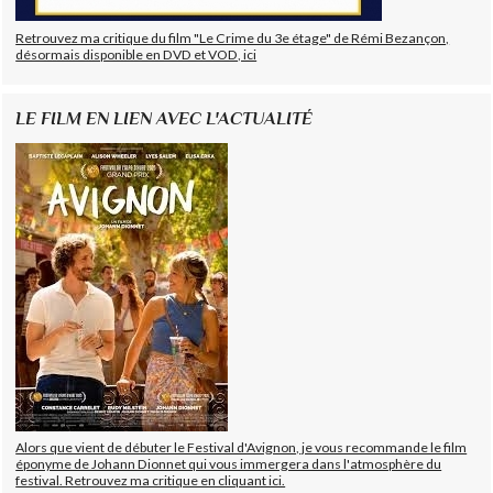
Retrouvez ma critique du film "Le Crime du 3e étage" de Rémi Bezançon,
désormais disponible en DVD et VOD, ici
LE FILM EN LIEN AVEC L'ACTUALITÉ
Alors que vient de débuter le Festival d'Avignon, je vous recommande le film
éponyme de Johann Dionnet qui vous immergera dans l'atmosphère du
festival. Retrouvez ma critique en cliquant ici.