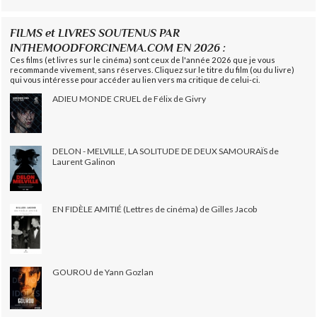
FILMS et LIVRES SOUTENUS PAR
INTHEMOODFORCINEMA.COM EN 2026 :
Ces films (et livres sur le cinéma) sont ceux de l'année 2026 que je vous
recommande vivement, sans réserves. Cliquez sur le titre du film (ou du livre)
qui vous intéresse pour accéder au lien vers ma critique de celui-ci.
ADIEU MONDE CRUEL de Félix de Givry
DELON - MELVILLE, LA SOLITUDE DE DEUX SAMOURAÏS de
Laurent Galinon
EN FIDÈLE AMITIÉ (Lettres de cinéma) de Gilles Jacob
GOUROU de Yann Gozlan