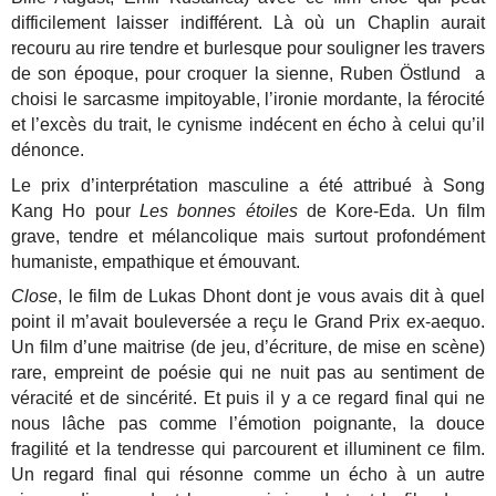
difficilement laisser indifférent. Là où un Chaplin aurait
recouru au rire tendre et burlesque pour souligner les travers
de son époque, pour croquer la sienne, Ruben Östlund a
choisi le sarcasme impitoyable, l’ironie mordante, la férocité
et l’excès du trait, le cynisme indécent en écho à celui qu’il
dénonce.
Le prix d’interprétation masculine a été attribué à Song
Kang Ho pour
Les bonnes étoiles
de Kore-Eda. Un film
grave, tendre et mélancolique mais surtout profondément
humaniste, empathique et émouvant.
Close
, le film de Lukas Dhont dont je vous avais dit à quel
point il m’avait bouleversée a reçu le Grand Prix ex-aequo.
Un film d’une maitrise (de jeu, d’écriture, de mise en scène)
rare, empreint de poésie qui ne nuit pas au sentiment de
véracité et de sincérité. Et puis il y a ce regard final qui ne
nous lâche pas comme l’émotion poignante, la douce
fragilité et la tendresse qui parcourent et illuminent ce film.
Un regard final qui résonne comme un écho à un autre