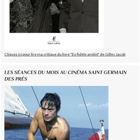
Cliquez ici pour lire ma critique du livre "En fidèle amitié" de Gilles Jacob
LES SÉANCES DU MOIS AU CINÉMA SAINT GERMAIN
DES PRÉS