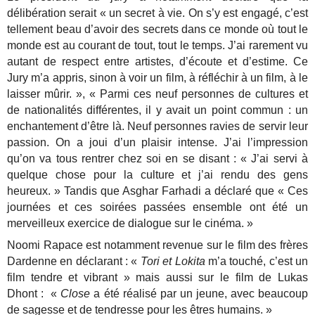
délibération serait « un secret à vie. On s’y est engagé, c’est
tellement beau d’avoir des secrets dans ce monde où tout le
monde est au courant de tout, tout le temps. J’ai rarement vu
autant de respect entre artistes, d’écoute et d’estime. Ce
Jury m’a appris, sinon à voir un film, à réfléchir à un film, à le
laisser mûrir. », « Parmi ces neuf personnes de cultures et
de nationalités différentes, il y avait un point commun : un
enchantement d’être là. Neuf personnes ravies de servir leur
passion. On a joui d’un plaisir intense. J’ai l’impression
qu’on va tous rentrer chez soi en se disant : « J’ai servi à
quelque chose pour la culture et j’ai rendu des gens
heureux. » Tandis que Asghar Farhadi a déclaré que « Ces
journées et ces soirées passées ensemble ont été un
merveilleux exercice de dialogue sur le cinéma. »
Noomi Rapace est notamment revenue sur le film des frères
Dardenne en déclarant : «
Tori et Lokita
m’a touché, c’est un
film tendre et vibrant » mais aussi sur le film de Lukas
Dhont : «
Close
a été réalisé par un jeune, avec beaucoup
de sagesse et de tendresse pour les êtres humains. »