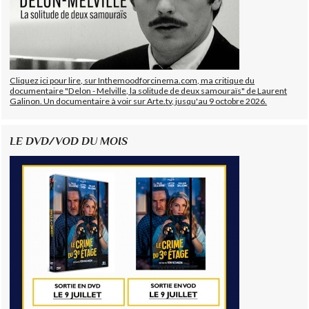
Cliquez ici pour lire, sur Inthemoodforcinema.com, ma critique du
documentaire "Delon - Melville, la solitude de deux samouraïs" de Laurent
Galinon. Un documentaire à voir sur Arte.tv, jusqu'au 9 octobre 2026.
LE DVD/VOD DU MOIS