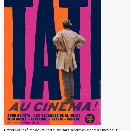
Retrouvez les films de Tati restaurés par Carlotta au cinéma à partir du 8