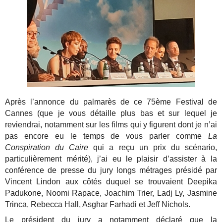
Après l’annonce du palmarès de ce 75ème Festival de
Cannes (que je vous détaille plus bas et sur lequel je
reviendrai, notamment sur les films qui y figurent dont je n’ai
pas encore eu le temps de vous parler comme
La
Conspiration du Caire
qui a reçu un prix du scénario,
particulièrement mérité), j’ai eu le plaisir d’assister à la
conférence de presse du jury longs métrages présidé par
Vincent Lindon aux côtés duquel se trouvaient Deepika
Padukone, Noomi Rapace, Joachim Trier, Ladj Ly, Jasmine
Trinca, Rebecca Hall, Asghar Farhadi et Jeff Nichols.
Le président du jury a notamment déclaré que la