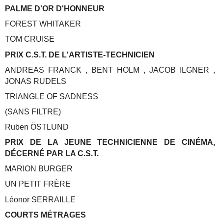
PALME D'OR D'HONNEUR
FOREST WHITAKER
TOM CRUISE
PRIX C.S.T. DE L'ARTISTE-TECHNICIEN
ANDREAS FRANCK , BENT HOLM , JACOB ILGNER ,
JONAS RUDELS
TRIANGLE OF SADNESS
(SANS FILTRE)
Ruben ÖSTLUND
PRIX DE LA JEUNE TECHNICIENNE DE CINÉMA,
DÉCERNÉ PAR LA C.S.T.
MARION BURGER
UN PETIT FRÈRE
Léonor SERRAILLE
COURTS MÉTRAGES