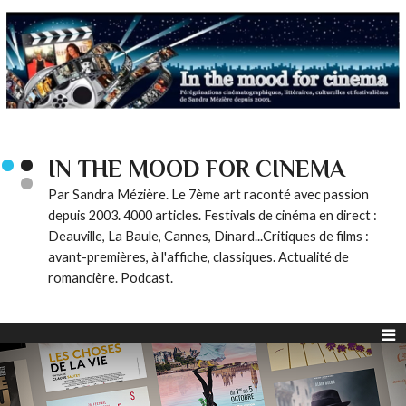
IN THE MOOD FOR CINEMA
Par Sandra Mézière. Le 7ème art raconté avec passion
depuis 2003. 4000 articles. Festivals de cinéma en direct :
Deauville, La Baule, Cannes, Dinard...Critiques de films :
avant-premières, à l'affiche, classiques. Actualité de
romancière. Podcast.