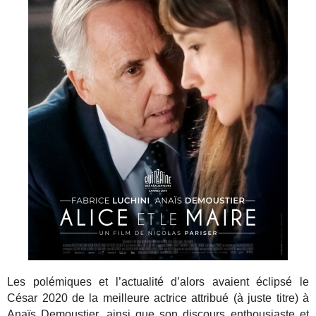
Les polémiques et l’actualité d’alors avaient éclipsé le
César 2020 de la meilleure actrice attribué (à juste titre) à
Anaïs Demoustier, ainsi que son discours enthousiaste et