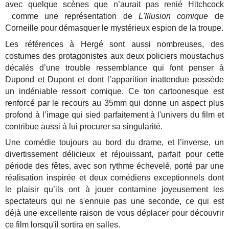
avec quelque scènes que n’aurait pas renié Hitchcock
comme une représentation de
L'Illusion comique
de
Corneille pour démasquer le mystérieux espion de la troupe.
Les références à Hergé sont aussi nombreuses, des
costumes des protagonistes aux deux policiers moustachus
décalés d’une trouble ressemblance qui font penser à
Dupond et Dupont et dont l’apparition inattendue possède
un indéniable ressort comique. Ce ton cartoonesque est
renforcé par le recours au 35mm qui donne un aspect plus
profond à l’image qui sied parfaitement à l'univers du film et
contribue aussi à lui procurer sa singularité.
Une comédie toujours au bord du drame, et l’inverse, un
divertissement délicieux et réjouissant, parfait pour cette
période des fêtes, avec son rythme échevelé, porté par une
réalisation inspirée et deux comédiens exceptionnels dont
le plaisir qu’ils ont à jouer contamine joyeusement les
spectateurs qui ne s'ennuie pas une seconde, ce qui est
déjà une excellente raison de vous déplacer pour découvrir
ce film lorsqu'il sortira en salles.