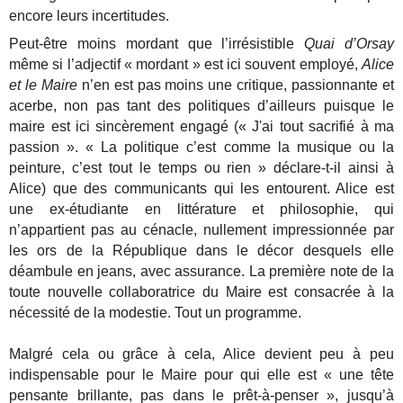
encore leurs incertitudes.
Peut-être moins mordant que l’irrésistible
Quai d’Orsay
même si l’adjectif « mordant » est ici souvent employé,
Alice
et le Maire
n’en est pas moins une critique, passionnante et
acerbe, non pas tant des politiques d’ailleurs puisque le
maire est ici sincèrement engagé (« J'ai tout sacrifié à ma
passion ». « La politique c’est comme la musique ou la
peinture, c’est tout le temps ou rien » déclare-t-il ainsi à
Alice) que des communicants qui les entourent. Alice est
une ex-étudiante en littérature et philosophie, qui
n’appartient pas au cénacle, nullement impressionnée par
les ors de la République dans le décor desquels elle
déambule en jeans, avec assurance. La première note de la
toute nouvelle collaboratrice du Maire est consacrée à la
nécessité de la modestie. Tout un programme.
Malgré cela ou grâce à cela, Alice devient peu à peu
indispensable pour le Maire pour qui elle est « une tête
pensante brillante, pas dans le prêt-à-penser », jusqu’à