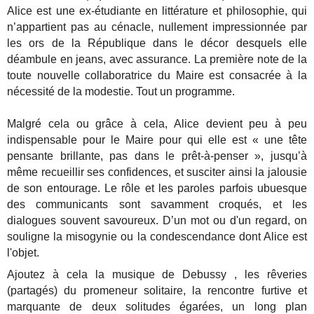
Alice est une ex-étudiante en littérature et philosophie, qui
n’appartient pas au cénacle, nullement impressionnée par
les ors de la République dans le décor desquels elle
déambule en jeans, avec assurance. La première note de la
toute nouvelle collaboratrice du Maire est consacrée à la
nécessité de la modestie. Tout un programme.
Malgré cela ou grâce à cela, Alice devient peu à peu
indispensable pour le Maire pour qui elle est « une tête
pensante brillante, pas dans le prêt-à-penser », jusqu’à
même recueillir ses confidences, et susciter ainsi la jalousie
de son entourage. Le rôle et les paroles parfois ubuesque
des communicants sont savamment croqués, et les
dialogues souvent savoureux. D’un mot ou d'un regard, on
souligne la misogynie ou la condescendance dont Alice est
l'objet.
Ajoutez à cela la musique de Debussy , les rêveries
(partagés) du promeneur solitaire, la rencontre furtive et
marquante de deux solitudes égarées, un long plan