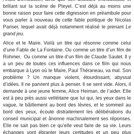
brillant sur la scène de Pleyel. C’est déjà au moins une
bonne raison pour faire cette digression en préambule pour
vous parler à nouveau de cette fable politique de Nicolas
Pariser, lequel avait déjà notamment réalisé le prenant
Le
grand jeu
.
Alice et le Maire. Voilà un titre qui résonne comme celui
d’une Fable de La Fontaine. Ou comme un titre d’un film de
Rohmer. Ou comme un titre d’un film de Claude Sautet. Il y
a un peu de toutes ces influences dans ce film qui nous
embarque à Lyon où le Maire, Paul Théraneau, va mal. Son
problème ? Un manque violent, étourdissant, abyssal
d’idées. Il ne parvient plus à penser. Il se sent vide. Alors, il
demande à une jeune femme, Alice Heiman, de l’aider. Elle
est à peu près aussi velléitaire que lui qui, les yeux dans le
vague, le bâillement au bord des lèvres, et le sommeil au
bord des yeux, écoute distraitement les délibérations du
conseil municipal et ânonne machinalement ses réponses.
Elle ne sait pas bien ce qu’elle veut faire de sa vie. Leurs
échanges vont ébranler leurs certitudes et un peu plus