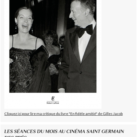
Cliquez ici pour lire ma critique du livre "En fidèle amitié" de Gilles Jacob
LES SÉANCES DU MOIS AU CINÉMA SAINT GERMAIN