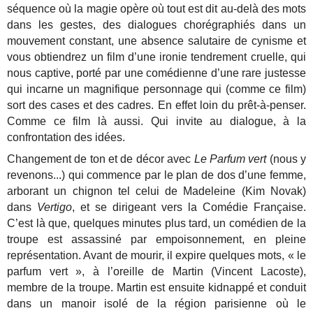
séquence où la magie opère où tout est dit au-delà des mots
dans les gestes, des dialogues chorégraphiés dans un
mouvement constant, une absence salutaire de cynisme et
vous obtiendrez un film d’une ironie tendrement cruelle, qui
nous captive, porté par une comédienne d’une rare justesse
qui incarne un magnifique personnage qui (comme ce film)
sort des cases et des cadres. En effet loin du prêt-à-penser.
Comme ce film là aussi. Qui invite au dialogue, à la
confrontation des idées.
Changement de ton et de décor avec
Le Parfum vert
(nous y
revenons...) qui commence par le plan de dos d’une femme,
arborant un chignon tel celui de Madeleine (Kim Novak)
dans
Vertigo
, et se dirigeant vers la Comédie Française.
C’est là que, quelques minutes plus tard, un comédien de la
troupe est assassiné par empoisonnement, en pleine
représentation. Avant de mourir, il expire quelques mots, « le
parfum vert », à l’oreille de Martin (Vincent Lacoste),
membre de la troupe. Martin est ensuite kidnappé et conduit
dans un manoir isolé de la région parisienne où le