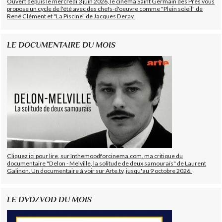
Ouvert depuis le mercredi 3 juin 2026, le cinéma Saint Germain des Prés vous
propose un cycle de l'été avec des chefs-d'oeuvre comme "Plein soleil" de
René Clément et "La Piscine" de Jacques Deray.
LE DOCUMENTAIRE DU MOIS
Cliquez ici pour lire, sur Inthemoodforcinema.com, ma critique du
documentaire "Delon - Melville, la solitude de deux samouraïs" de Laurent
Galinon. Un documentaire à voir sur Arte.tv, jusqu'au 9 octobre 2026.
LE DVD/VOD DU MOIS