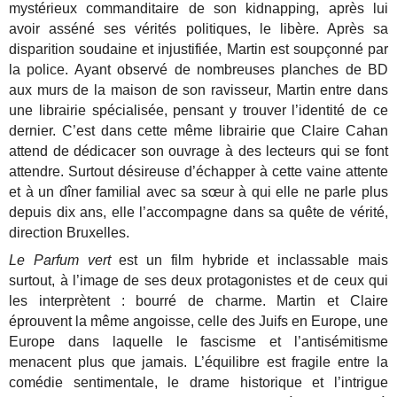
mystérieux commanditaire de son kidnapping, après lui
avoir asséné ses vérités politiques, le libère. Après sa
disparition soudaine et injustifiée, Martin est soupçonné par
la police. Ayant observé de nombreuses planches de BD
aux murs de la maison de son ravisseur, Martin entre dans
une librairie spécialisée, pensant y trouver l’identité de ce
dernier. C’est dans cette même librairie que Claire Cahan
attend de dédicacer son ouvrage à des lecteurs qui se font
attendre. Surtout désireuse d’échapper à cette vaine attente
et à un dîner familial avec sa sœur à qui elle ne parle plus
depuis dix ans, elle l’accompagne dans sa quête de vérité,
direction Bruxelles.
Le Parfum vert
est un film hybride et inclassable mais
surtout, à l’image de ses deux protagonistes et de ceux qui
les interprètent : bourré de charme. Martin et Claire
éprouvent la même angoisse, celle des Juifs en Europe, une
Europe dans laquelle le fascisme et l’antisémitisme
menacent plus que jamais. L’équilibre est fragile entre la
comédie sentimentale, le drame historique et l’intrigue