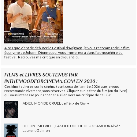
Alors que vient de débuter le Festival d'Avignon, je vous recommande le film
éponyme de Johann Dionnet qui vous immergera dans l'atmosphère du
festival. Retrouvez ma critique en cliquant ici.
FILMS et LIVRES SOUTENUS PAR
INTHEMOODFORCINEMA.COM EN 2026 :
Ces films (et livres sur le cinéma) sont ceux de l'année 2026 que je vous
recommande vivement, sans réserves. Cliquez sur le titre du film (ou du livre)
qui vous intéresse pour accéder au lien vers ma critique de celui-ci.
ADIEU MONDE CRUEL de Félix de Givry
DELON - MELVILLE, LA SOLITUDE DE DEUX SAMOURAÏS de
Laurent Galinon