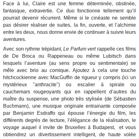
Face à lui, Claire est une femme déterminée, obstinée,
fantasque, extravertie. Ce duo fonctionne tellement qu’il
pourrait devenir récurrent. Même si le cinéaste ne semble
pas désirer réaliser de suites, la fin, ouverte, et l’alchimie
entre les deux, nous donne envie de continuer à suivre leurs
aventures.
Avec son rythme trépidant,
Le Parfum vert
rappelle ces films
de De Broca ou Rappeneau ou même Lubitsch dans
lesquels l’aventure (au sens propre ou sentimentale) se
mêle avec brio au comique. Ajoutez à cela une touche
hitchcockienne avec MacGuffin de rigueur y compris (ici un
mystérieux "anthracite") ou escalier à spirale ou
cauchemars rougeoyants qui en rappellent d’autres du
maître du suspense, une photo très stylisée (de Sébastien
Buchmann), une musique originale entrainante composée
par Benjamin Esdraffo qui épouse l’énergie du film, les
différents degrés de lecture, l’élégance de la réalisation, le
voyage auquel il invite de Bruxelles à Budapest, et vous
obtiendrez un divertissement intelligent, de haute volée