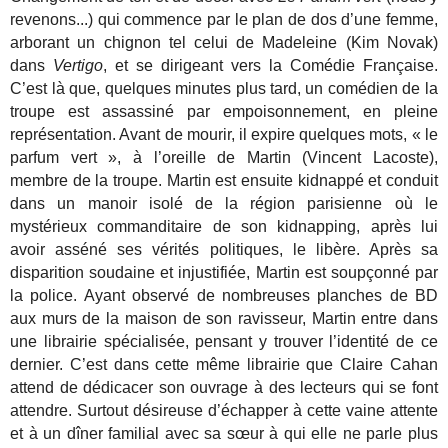
revenons...) qui commence par le plan de dos d’une femme,
arborant un chignon tel celui de Madeleine (Kim Novak)
dans
Vertigo
, et se dirigeant vers la Comédie Française.
C’est là que, quelques minutes plus tard, un comédien de la
troupe est assassiné par empoisonnement, en pleine
représentation. Avant de mourir, il expire quelques mots, « le
parfum vert », à l’oreille de Martin (Vincent Lacoste),
membre de la troupe. Martin est ensuite kidnappé et conduit
dans un manoir isolé de la région parisienne où le
mystérieux commanditaire de son kidnapping, après lui
avoir asséné ses vérités politiques, le libère. Après sa
disparition soudaine et injustifiée, Martin est soupçonné par
la police. Ayant observé de nombreuses planches de BD
aux murs de la maison de son ravisseur, Martin entre dans
une librairie spécialisée, pensant y trouver l’identité de ce
dernier. C’est dans cette même librairie que Claire Cahan
attend de dédicacer son ouvrage à des lecteurs qui se font
attendre. Surtout désireuse d’échapper à cette vaine attente
et à un dîner familial avec sa sœur à qui elle ne parle plus