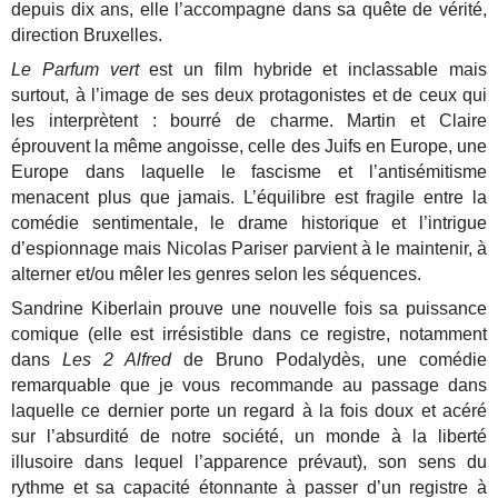
depuis dix ans, elle l’accompagne dans sa quête de vérité,
direction Bruxelles.
Le Parfum vert
est un film hybride et inclassable mais
surtout, à l’image de ses deux protagonistes et de ceux qui
les interprètent : bourré de charme. Martin et Claire
éprouvent la même angoisse, celle des Juifs en Europe, une
Europe dans laquelle le fascisme et l’antisémitisme
menacent plus que jamais. L’équilibre est fragile entre la
comédie sentimentale, le drame historique et l’intrigue
d’espionnage mais Nicolas Pariser parvient à le maintenir, à
alterner et/ou mêler les genres selon les séquences.
Sandrine Kiberlain prouve une nouvelle fois sa puissance
comique (elle est irrésistible dans ce registre, notamment
dans
Les 2 Alfred
de Bruno Podalydès, une comédie
remarquable que je vous recommande au passage dans
laquelle ce dernier porte un regard à la fois doux et acéré
sur l’absurdité de notre société, un monde à la liberté
illusoire dans lequel l’apparence prévaut), son sens du
rythme et sa capacité étonnante à passer d’un registre à