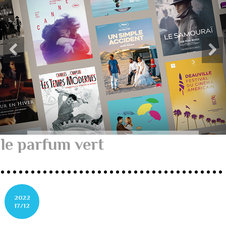
le parfum vert
2022
17/12