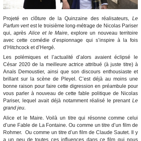
Projeté en clôture de la Quinzaine des réalisateurs,
Le
Parfum vert
est le troisième long-métrage de Nicolas Pariser
qui, après
Alice et le Maire
, explore un nouveau territoire
avec cette comédie d’espionnage qui s’inspire à la fois
d’Hitchcock et d’Hergé.
Les polémiques et l’actualité d’alors avaient éclipsé le
César 2020 de la meilleure actrice attribué (à juste titre) à
Anaïs Demoustier, ainsi que son discours enthousiaste et
brillant sur la scène de Pleyel. C’est déjà au moins une
bonne raison pour faire cette digression en préambule pour
vous parler à nouveau de cette fable politique de Nicolas
Pariser, lequel avait déjà notamment réalisé le prenant
Le
grand jeu
.
Alice et le Maire. Voilà un titre qui résonne comme celui
d’une Fable de La Fontaine. Ou comme un titre d’un film de
Rohmer. Ou comme un titre d’un film de Claude Sautet. Il y
a un peu de toutes ces influences dans ce film qui nous