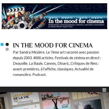
IN THE MOOD FOR CINEMA
Par Sandra Mézière. Le 7ème art raconté avec passion
depuis 2003. 4000 articles. Festivals de cinéma en direct :
Deauville, La Baule, Cannes, Dinard...Critiques de films :
avant-premières, à l'affiche, classiques. Actualité de
romancière. Podcast.