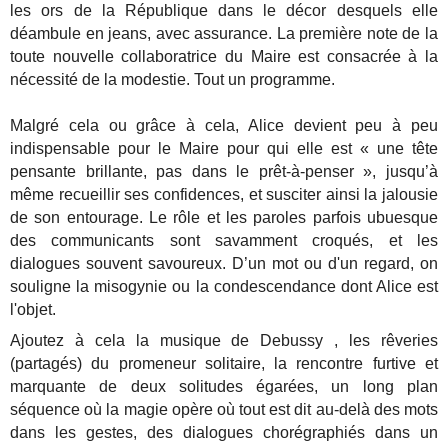
les ors de la République dans le décor desquels elle
déambule en jeans, avec assurance. La première note de la
toute nouvelle collaboratrice du Maire est consacrée à la
nécessité de la modestie. Tout un programme.
Malgré cela ou grâce à cela, Alice devient peu à peu
indispensable pour le Maire pour qui elle est « une tête
pensante brillante, pas dans le prêt-à-penser », jusqu’à
même recueillir ses confidences, et susciter ainsi la jalousie
de son entourage. Le rôle et les paroles parfois ubuesque
des communicants sont savamment croqués, et les
dialogues souvent savoureux. D’un mot ou d'un regard, on
souligne la misogynie ou la condescendance dont Alice est
l'objet.
Ajoutez à cela la musique de Debussy , les rêveries
(partagés) du promeneur solitaire, la rencontre furtive et
marquante de deux solitudes égarées, un long plan
séquence où la magie opère où tout est dit au-delà des mots
dans les gestes, des dialogues chorégraphiés dans un