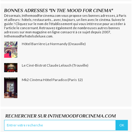
BONNES ADRESSES "IN THE MOOD FOR CINEMA"
Désormais, Inthemoodforcinema.com vous propose ses bonnes adresses, à Paris
et ailleurs : hôtels, restaurants... avec, toujours, un lien avec le cinéma. Suivez le
guide ! Cliquez sur le nom de l'établissement qui vous intéresse pour accéder à
l'article le concernant. Retrouvez également de nombreuses autres bonnes
adresses sur mon magazine en ligne consacré à ce sujet depuis 2007,
Inthemoodforhotelsdeluxe.com.
Hôtel Barrière Le Normandy (Deauville)
Le Ciné-Bistrot Claude Lelouch (Trouville)
Mk2 Cinéma Hôtel Paradiso (Paris 12)
RECHERCHER SUR INTHEMOODFORCINEMA.COM