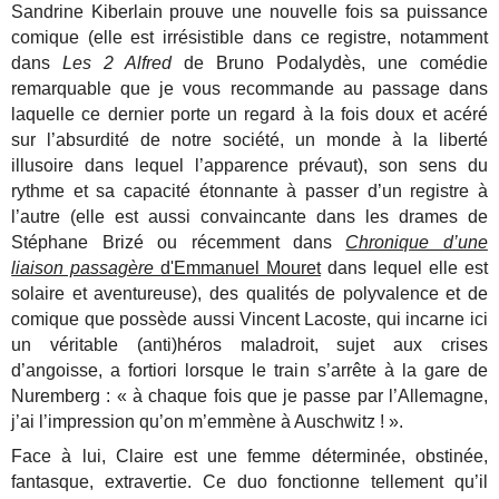
Sandrine Kiberlain prouve une nouvelle fois sa puissance
comique (elle est irrésistible dans ce registre, notamment
dans
Les 2 Alfred
de Bruno Podalydès, une comédie
remarquable que je vous recommande au passage dans
laquelle ce dernier porte un regard à la fois doux et acéré
sur l’absurdité de notre société, un monde à la liberté
illusoire dans lequel l’apparence prévaut), son sens du
rythme et sa capacité étonnante à passer d’un registre à
l’autre (elle est aussi convaincante dans les drames de
Stéphane Brizé ou récemment dans
Chronique d’une
liaison passagère
d'Emmanuel Mouret
dans lequel elle est
solaire et aventureuse), des qualités de polyvalence et de
comique que possède aussi Vincent Lacoste, qui incarne ici
un véritable (anti)héros maladroit, sujet aux crises
d’angoisse, a fortiori lorsque le train s’arrête à la gare de
Nuremberg : « à chaque fois que je passe par l’Allemagne,
j’ai l’impression qu’on m’emmène à Auschwitz ! ».
Face à lui, Claire est une femme déterminée, obstinée,
fantasque, extravertie. Ce duo fonctionne tellement qu’il