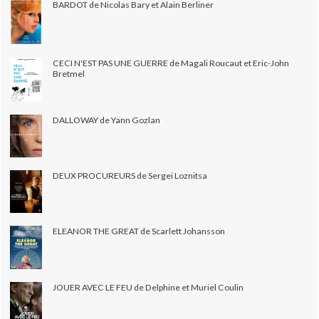
BARDOT de Nicolas Bary et Alain Berliner
CECI N'EST PAS UNE GUERRE de Magali Roucaut et Eric-John
Bretmel
DALLOWAY de Yann Gozlan
DEUX PROCUREURS de Sergei Loznitsa
ELEANOR THE GREAT de Scarlett Johansson
JOUER AVEC LE FEU de Delphine et Muriel Coulin