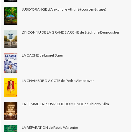
JUS D'ORANGE d'Alexandre Athané (court-métrage)
L'INCONNU DE LA GRANDE ARCHE de Stéphane Demoustier
LA CACHE de Lionel Baier
LA CHAMBRE D'À CÔTÉ de Pedro Almodovar
LA FEMME LA PLUS RICHE DU MONDE de Thierry Klifa
LA RÉPARATION de Régis Wargnier