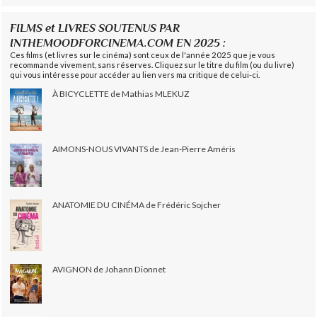
FILMS et LIVRES SOUTENUS PAR
INTHEMOODFORCINEMA.COM EN 2025 :
Ces films (et livres sur le cinéma) sont ceux de l'année 2025 que je vous
recommande vivement, sans réserves. Cliquez sur le titre du film (ou du livre)
qui vous intéresse pour accéder au lien vers ma critique de celui-ci.
À BICYCLETTE de Mathias MLEKUZ
AIMONS-NOUS VIVANTS de Jean-Pierre Améris
ANATOMIE DU CINÉMA de Frédéric Sojcher
AVIGNON de Johann Dionnet