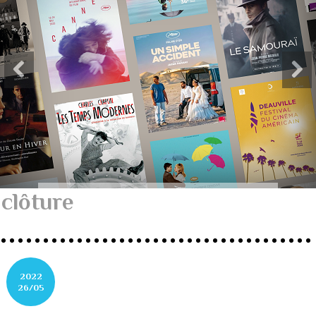
clôture
2022
26/05