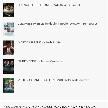
LES RAYONS ET LES OMBRES de Xavier Giannoli
L’ŒUVRE INVISIBLE de Vladimir Rodionov et Avril Tembouret
MARTY SUPRÊME de Josh Safdie
NUREMBERG de James Vanderbilt
VICTOR COMME TOUT LE MONDE de Pascal Bonitzer
LES FESTIVALS DE CINÉMA INCONTOURNABLES EN