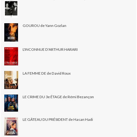
GOUROU de Yann Gozlan
L'INCONNUE D'ARTHUR HARARI
LA FEMME DE de David Roux
LE CRIME DU 3e ÉTAGE de Rémi Bezançon
LE GÂTEAU DU PRÉSIDENT de Hasan Hadi