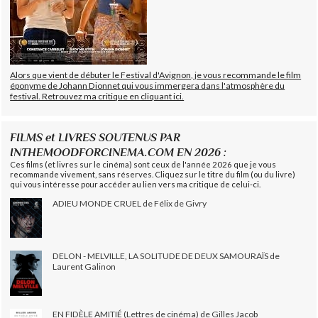
Alors que vient de débuter le Festival d'Avignon, je vous recommande le film
éponyme de Johann Dionnet qui vous immergera dans l'atmosphère du
festival. Retrouvez ma critique en cliquant ici.
FILMS et LIVRES SOUTENUS PAR
INTHEMOODFORCINEMA.COM EN 2026 :
Ces films (et livres sur le cinéma) sont ceux de l'année 2026 que je vous
recommande vivement, sans réserves. Cliquez sur le titre du film (ou du livre)
qui vous intéresse pour accéder au lien vers ma critique de celui-ci.
ADIEU MONDE CRUEL de Félix de Givry
DELON - MELVILLE, LA SOLITUDE DE DEUX SAMOURAÏS de
Laurent Galinon
EN FIDÈLE AMITIÉ (Lettres de cinéma) de Gilles Jacob