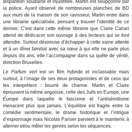
disparition soudaine et injustifiée, Martin est soupçonné par
la police. Ayant observé de nombreuses planches de BD
aux murs de la maison de son ravisseur, Martin entre dans
une librairie spécialisée, pensant y trouver l’identité de ce
dernier. C’est dans cette même librairie que Claire Cahan
attend de dédicacer son ouvrage à des lecteurs qui se font
attendre. Surtout désireuse d’échapper à cette vaine attente
et à un dîner familial avec sa sœur à qui elle ne parle plus
depuis dix ans, elle l’accompagne dans sa quête de vérité,
direction Bruxelles.
Le Parfum vert
est un film hybride et inclassable mais
surtout, à l’image de ses deux protagonistes et de ceux qui
les interprètent : bourré de charme. Martin et Claire
éprouvent la même angoisse, celle des Juifs en Europe, une
Europe dans laquelle le fascisme et l’antisémitisme
menacent plus que jamais. L’équilibre est fragile entre la
comédie sentimentale, le drame historique et l’intrigue
d’espionnage mais Nicolas Pariser parvient à le maintenir, à
alterner et/ou mêler les genres selon les séquences.