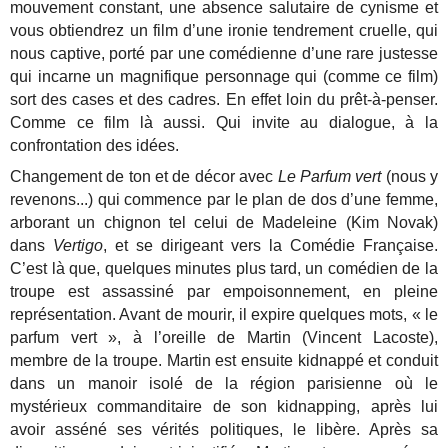
mouvement constant, une absence salutaire de cynisme et
vous obtiendrez un film d’une ironie tendrement cruelle, qui
nous captive, porté par une comédienne d’une rare justesse
qui incarne un magnifique personnage qui (comme ce film)
sort des cases et des cadres. En effet loin du prêt-à-penser.
Comme ce film là aussi. Qui invite au dialogue, à la
confrontation des idées.
Changement de ton et de décor avec
Le Parfum vert
(nous y
revenons...) qui commence par le plan de dos d’une femme,
arborant un chignon tel celui de Madeleine (Kim Novak)
dans
Vertigo
, et se dirigeant vers la Comédie Française.
C’est là que, quelques minutes plus tard, un comédien de la
troupe est assassiné par empoisonnement, en pleine
représentation. Avant de mourir, il expire quelques mots, « le
parfum vert », à l’oreille de Martin (Vincent Lacoste),
membre de la troupe. Martin est ensuite kidnappé et conduit
dans un manoir isolé de la région parisienne où le
mystérieux commanditaire de son kidnapping, après lui
avoir asséné ses vérités politiques, le libère. Après sa