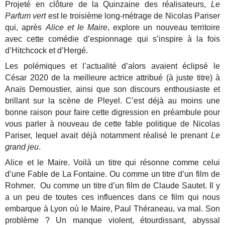
Projeté en clôture de la Quinzaine des réalisateurs,
Le
Parfum vert
est le troisième long-métrage de Nicolas Pariser
qui, après
Alice et le Maire
, explore un nouveau territoire
avec cette comédie d’espionnage qui s’inspire à la fois
d’Hitchcock et d’Hergé.
Les polémiques et l’actualité d’alors avaient éclipsé le
César 2020 de la meilleure actrice attribué (à juste titre) à
Anaïs Demoustier, ainsi que son discours enthousiaste et
brillant sur la scène de Pleyel. C’est déjà au moins une
bonne raison pour faire cette digression en préambule pour
vous parler à nouveau de cette fable politique de Nicolas
Pariser, lequel avait déjà notamment réalisé le prenant
Le
grand jeu
.
Alice et le Maire. Voilà un titre qui résonne comme celui
d’une Fable de La Fontaine. Ou comme un titre d’un film de
Rohmer. Ou comme un titre d’un film de Claude Sautet. Il y
a un peu de toutes ces influences dans ce film qui nous
embarque à Lyon où le Maire, Paul Théraneau, va mal. Son
problème ? Un manque violent, étourdissant, abyssal