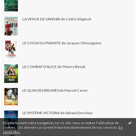
LA VENUE DE L'AVENIR de Cédric Klapisch
LE CHOIX DU PIANISTE de Jacques Otmezguine
LE COMBAT D'ALICE de Thierry Binisti
LE QUAI DES BRUMES de Marcel Carné
LE SYSTÈME VICTORIA de Sylvain Desclous
En poursuivant votre navigation sur ce site, vous acceptez l'utilisation de
cookies. Ces derniers assurent le bon fonctionnement de nos services.
En
savoir plus
.