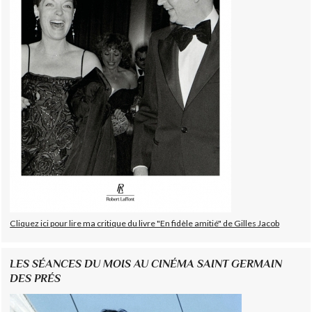
Cliquez ici pour lire ma critique du livre "En fidèle amitié" de Gilles Jacob
LES SÉANCES DU MOIS AU CINÉMA SAINT GERMAIN
DES PRÉS