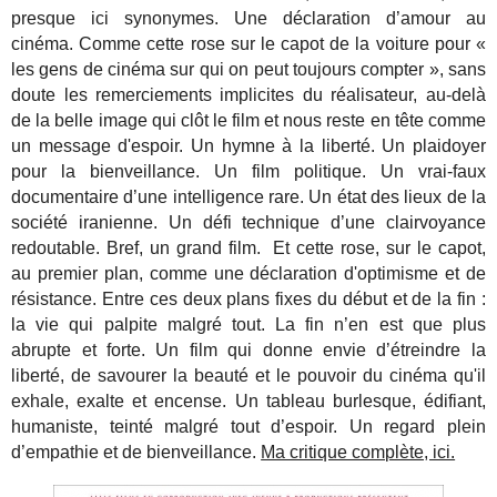
presque ici synonymes. Une déclaration d’amour au
cinéma. Comme cette rose sur le capot de la voiture pour «
les gens de cinéma sur qui on peut toujours compter », sans
doute les remerciements implicites du réalisateur, au-delà
de la belle image qui clôt le film et nous reste en tête comme
un message d'espoir. Un hymne à la liberté. Un plaidoyer
pour la bienveillance. Un film politique. Un vrai-faux
documentaire d’une intelligence rare. Un état des lieux de la
société iranienne. Un défi technique d’une clairvoyance
redoutable. Bref, un grand film. Et cette rose, sur le capot,
au premier plan, comme une déclaration d'optimisme et de
résistance. Entre ces deux plans fixes du début et de la fin :
la vie qui palpite malgré tout. La fin n’en est que plus
abrupte et forte. Un film qui donne envie d’étreindre la
liberté, de savourer la beauté et le pouvoir du cinéma qu'il
exhale, exalte et encense. Un tableau burlesque, édifiant,
humaniste, teinté malgré tout d’espoir. Un regard plein
d’empathie et de bienveillance.
Ma critique complète, ici.