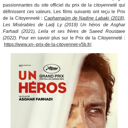
passionnantes du site officiel du prix de la citoyenneté qui
définissent ces valeurs. Les films suivants ont reçu le Prix
de la Citoyenneté :
Capharnaüm de Nadine Labaki (2018)
,
Les Misérables de Ladj Ly (2019) Un héros de Asghar
Farhadi (2021), Leila et ses frères de Saeed Roustaee
(2022).
Pour en savoir plus sur le Prix de la Citoyenneté :
https://www.xn--prix-de-la-citoyennet-v5b.fr/
.