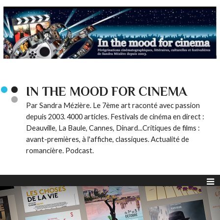
IN THE MOOD FOR CINEMA
Par Sandra Mézière. Le 7ème art raconté avec passion
depuis 2003. 4000 articles. Festivals de cinéma en direct :
Deauville, La Baule, Cannes, Dinard...Critiques de films :
avant-premières, à l'affiche, classiques. Actualité de
romancière. Podcast.