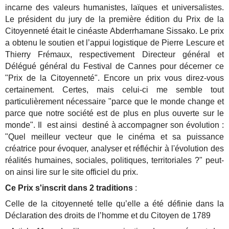
incarne des valeurs humanistes, laïques et universalistes.
Le président du jury de la première édition du Prix de la
Citoyenneté était le cinéaste Abderrhamane Sissako. Le prix
a obtenu le soutien et l’appui logistique de Pierre Lescure et
Thierry Frémaux, respectivement Directeur général et
Délégué général du Festival de Cannes pour décerner ce
"Prix de la Citoyenneté". Encore un prix vous direz-vous
certainement. Certes, mais celui-ci me semble tout
particulièrement nécessaire "parce que le monde change et
parce que notre société est de plus en plus ouverte sur le
monde". Il est ainsi destiné à accompagner son évolution :
"Quel meilleur vecteur que le cinéma et sa puissance
créatrice pour évoquer, analyser et réfléchir à l'évolution des
réalités humaines, sociales, politiques, territoriales ?" peut-
on ainsi lire sur le site officiel du prix.
Ce Prix s'inscrit dans 2 traditions
:
Celle de la citoyenneté telle qu’elle a été définie dans la
Déclaration des droits de l’homme et du Citoyen de 1789