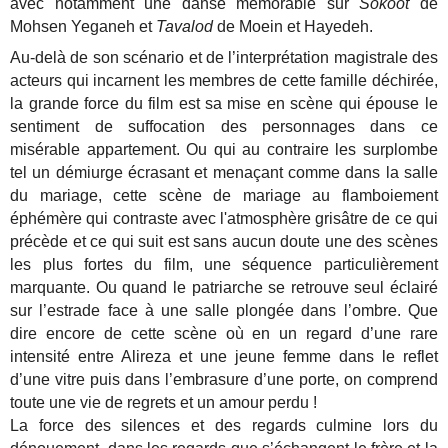
avec notamment une danse mémorable sur
Sokoot
de
Mohsen Yeganeh et
Tavalod
de Moein et Hayedeh.
Au-delà de son scénario et de l’interprétation magistrale des
acteurs qui incarnent les membres de cette famille déchirée,
la grande force du film est sa mise en scène qui épouse le
sentiment de suffocation des personnages dans ce
misérable appartement. Ou qui au contraire les surplombe
tel un démiurge écrasant et menaçant comme dans la salle
du mariage, cette scène de mariage au flamboiement
éphémère qui contraste avec l'atmosphère grisâtre de ce qui
précède et ce qui suit est sans aucun doute une des scènes
les plus fortes du film, une séquence particulièrement
marquante. Ou quand le patriarche se retrouve seul éclairé
sur l’estrade face à une salle plongée dans l’ombre. Que
dire encore de cette scène où en un regard d’une rare
intensité entre Alireza et une jeune femme dans le reflet
d’une vitre puis dans l’embrasure d’une porte, on comprend
toute une vie de regrets et un amour perdu !
La force des silences et des regards culmine lors du