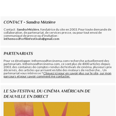
CONTACT - Sandra Mézière
Contact :
Sandra Mézière
, fondatrice du site en 2003. Pour toute demande de
collaboration, de partenariat, de services presse, ou pour tout envoi de
communiqué de presse ou d'invitation :
inthemoodforfilmfestivals@gmail.com
PARTENARIATS
Pour se développer, Inthemoodforcinema.com recherche actuellement des
partenariats. Inthemoodforcinema.com, ce sont plus de 4000 articles depuis
2003, des centaines de comptes-rendus de festivals de cinéma, plusieurs prix
décernés, des articles qui arrivent en tête des moteurs de recherche... Un
partenariat vous intéresse ?
Cliquez ici pour en savoir plus sur le site, sur mon
parcours et pour savoir comment me contacter.
LE 52e FESTIVAL DU CINÉMA AMÉRICAIN DE
DEAUVILLE EN DIRECT