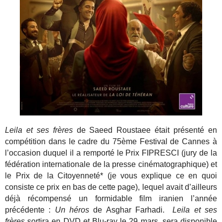
Leila et ses frères
de Saeed Roustaee était présenté en
compétition dans le cadre du 75ème Festival de Cannes à
l’occasion duquel il a remporté le Prix FIPRESCI (jury de la
fédération internationale de la presse cinématographique) et
le Prix de la Citoyenneté* (je vous explique ce en quoi
consiste ce prix en bas de cette page), lequel avait d’ailleurs
déjà récompensé un formidable film iranien l’année
précédente :
Un héros
de Asghar Farhadi.
Leila et ses
frères
sortira en DVD et Blu-ray le 29 mars, sera disponible