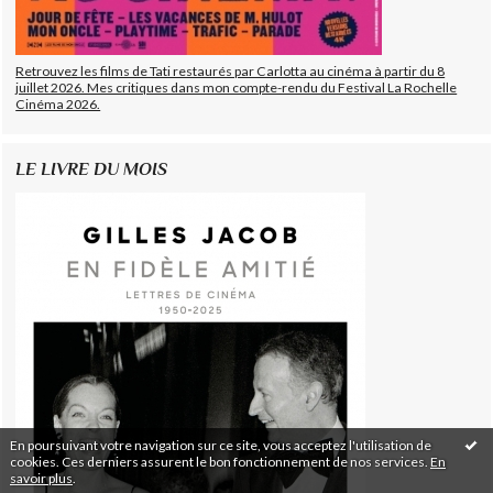
Retrouvez les films de Tati restaurés par Carlotta au cinéma à partir du 8
juillet 2026. Mes critiques dans mon compte-rendu du Festival La Rochelle
Cinéma 2026.
LE LIVRE DU MOIS
En poursuivant votre navigation sur ce site, vous acceptez l'utilisation de
cookies. Ces derniers assurent le bon fonctionnement de nos services.
En
savoir plus
.