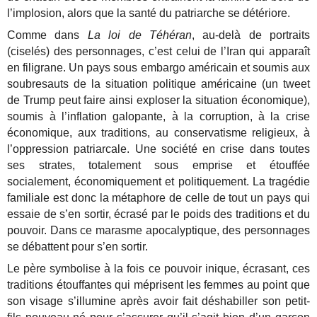
l’implosion, alors que la santé du patriarche se détériore.
Comme dans
La loi de Téhéran
, au-delà de portraits
(ciselés) des personnages, c’est celui de l’Iran qui apparaît
en filigrane. Un pays sous embargo américain et soumis aux
soubresauts de la situation politique américaine (un tweet
de Trump peut faire ainsi exploser la situation économique),
soumis à l’inflation galopante, à la corruption, à la crise
économique, aux traditions, au conservatisme religieux, à
l’oppression patriarcale. Une société en crise dans toutes
ses strates, totalement sous emprise et étouffée
socialement, économiquement et politiquement. La tragédie
familiale est donc la métaphore de celle de tout un pays qui
essaie de s’en sortir, écrasé par le poids des traditions et du
pouvoir. Dans ce marasme apocalyptique, des personnages
se débattent pour s’en sortir.
Le père symbolise à la fois ce pouvoir inique, écrasant, ces
traditions étouffantes qui méprisent les femmes au point que
son visage s’illumine après avoir fait déshabiller son petit-