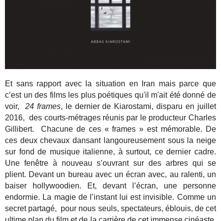
Et sans rapport avec la situation en Iran mais parce que
c’est un des films les plus poétiques qu'il m'ait été donné de
voir,
24 frames
, le dernier de Kiarostami, disparu en juillet
2016, des courts-métrages réunis par le producteur Charles
Gillibert. Chacune de ces « frames » est mémorable. De
ces deux chevaux dansant langoureusement sous la neige
sur fond de musique italienne, à surtout, ce dernier cadre.
Une fenêtre à nouveau s’ouvrant sur des arbres qui se
plient. Devant un bureau avec un écran avec, au ralenti, un
baiser hollywoodien. Et, devant l’écran, une personne
endormie. La magie de l’instant lui est invisible. Comme un
secret partagé, pour nous seuls, spectateurs, éblouis, de cet
ultime plan du film et de la carrière de cet immense cinéaste.