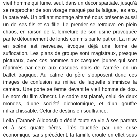
vieil homme qui fume, seul, dans un décor spartiate, jusqu’à
se rapprocher de son visage marqué par la fatigue, les ans,
la pauvreté. Un brillant montage alterné nous présente aussi
un de ses fils et sa fille. Le premier se retrouve en plein
chaos, en raison de la fermeture de son usine provoquée
par le détournement de fonds commis par le patron. La mise
en scène est nerveuse, évoque déjà une forme de
suffocation. Les plans de groupe sont magistraux, presque
picturaux, avec ces hommes aux casques jaunes qui sont
réprimés par ceux aux casques noirs de l’armée, en un
ballet tragique. Au calme du père s’opposent donc ces
images de confusion au milieu de laquelle s’immisce la
caméra. Une porte se ferme devant le vieil homme de dos.
Le nom du film s'inscrit. Le cadre est planté, celui de deux
mondes, d’une société dichotomique, et d’un gouffre
infranchissable. Celui de destins en souffrance.
Leila (Taraneh Alidoosti) a dédié toute sa vie à ses parents
et à ses quatre frères. Très touchée par une crise
économique sans précédent, la famille croule en effet sous