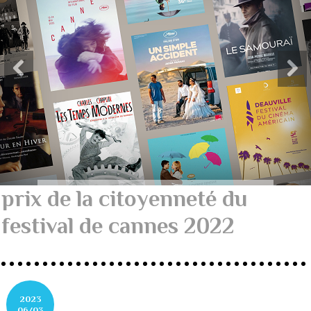
prix de la citoyenneté du
festival de cannes 2022
2023
06/03