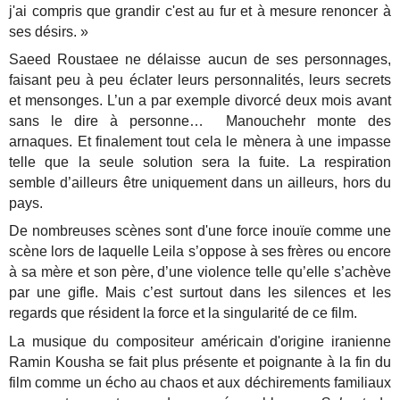
j'ai compris que grandir c'est au fur et à mesure renoncer à
ses désirs. »
Saeed Roustaee ne délaisse aucun de ses personnages,
faisant peu à peu éclater leurs personnalités, leurs secrets
et mensonges. L’un a par exemple divorcé deux mois avant
sans le dire à personne… Manouchehr monte des
arnaques. Et finalement tout cela le mènera à une impasse
telle que la seule solution sera la fuite. La respiration
semble d’ailleurs être uniquement dans un ailleurs, hors du
pays.
De nombreuses scènes sont d'une force inouïe comme une
scène lors de laquelle Leila s’oppose à ses frères ou encore
à sa mère et son père, d’une violence telle qu’elle s’achève
par une gifle. Mais c’est surtout dans les silences et les
regards que résident la force et la singularité de ce film.
La musique du compositeur américain d'origine iranienne
Ramin Kousha se fait plus présente et poignante à la fin du
film comme un écho au chaos et aux déchirements familiaux