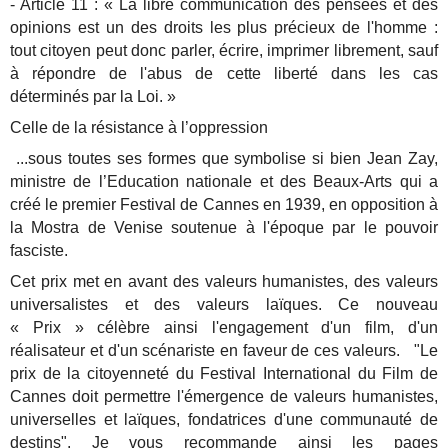
- Article 11 : « La libre communication des pensées et des
opinions est un des droits les plus précieux de l'homme :
tout citoyen peut donc parler, écrire, imprimer librement, sauf
à répondre de l'abus de cette liberté dans les cas
déterminés par la Loi. »
Celle de la résistance à l’oppression
...sous toutes ses formes que symbolise si bien Jean Zay,
ministre de l’Education nationale et des Beaux-Arts qui a
créé le premier Festival de Cannes en 1939, en opposition à
la Mostra de Venise soutenue à l'époque par le pouvoir
fasciste.
Cet prix met en avant des valeurs humanistes, des valeurs
universalistes et des valeurs laïques. Ce nouveau
« Prix » célèbre ainsi l'engagement d'un film, d'un
réalisateur et d'un scénariste en faveur de ces valeurs. "Le
prix de la citoyenneté du Festival International du Film de
Cannes doit permettre l'émergence de valeurs humanistes,
universelles et laïques, fondatrices d'une communauté de
destins". Je vous recommande ainsi les pages