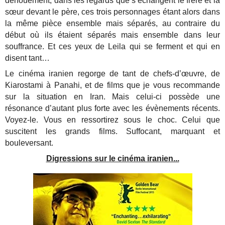
dénouement, dans les regards que s’échangent le frère et la
sœur devant le père, ces trois personnages étant alors dans
la même pièce ensemble mais séparés, au contraire du
début où ils étaient séparés mais ensemble dans leur
souffrance. Et ces yeux de Leila qui se ferment et qui en
disent tant…
Le cinéma iranien regorge de tant de chefs-d’œuvre, de
Kiarostami à Panahi, et de films que je vous recommande
sur la situation en Iran. Mais celui-ci possède une
résonance d’autant plus forte avec les évènements récents.
Voyez-le. Vous en ressortirez sous le choc. Celui que
suscitent les grands films. Suffocant, marquant et
bouleversant.
Digressions sur le cinéma iranien...