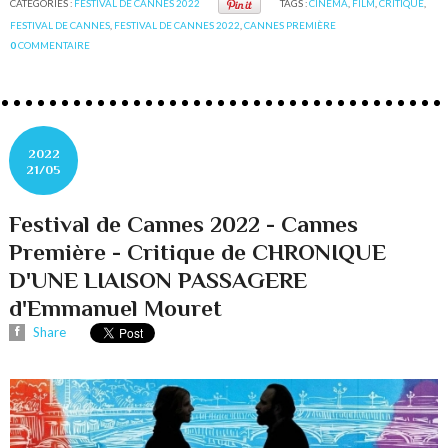
CATÉGORIES :
FESTIVAL DE CANNES 2022
TAGS :
CINÉMA
,
FILM
,
CRITIQUE
,
FESTIVAL DE CANNES
,
FESTIVAL DE CANNES 2022
,
CANNES PREMIÈRE
0
COMMENTAIRE
2022
21/05
Festival de Cannes 2022 - Cannes
Première - Critique de CHRONIQUE
D'UNE LIAISON PASSAGERE
d'Emmanuel Mouret
Share