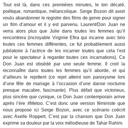
Tout est là, dans ces premières minutes, le ton décalé,
poétique, romantique, mélancolique. Serge Bozon dit avoir
voulu abandonner le registre des films de genre pour signer
un film d’amour et il y est parvenu. Laurent/Don Juan ne
verra alors plus que Julie dans toutes les femmes qu’il
rencontrera (incroyable Virginie Efira qui incarne avec brio
toutes ces femmes différentes, ce fut probablement aussi
jubilatoire à l'actrice de les incarner toutes que cela l'est
pour le spectateur à regarder toutes ces incarnations). Ce
Don Juan est obsédé par une seule femme. Il croit la
reconnaître dans toutes les femmes qu’il aborde, et qui
d’ailleurs le rejettent (ce rejet atteint son paroxysme lors
d’une fête de mariage à l’occasion d’une danse nocturne
presque macabre, fascinante). Plus défait que victorieux,
plus sincère que cynique, ce Don Juan contemporain arrive
après l’ère #Metoo. C’est donc une version féministe que
nous propose ici Serge Bozon, avec ce scénario coécrit
avec Axelle Roppert. C’est par la chanson que Don Juan
exprime sa douleur par la voix mélodieuse de Tahar Rahim.