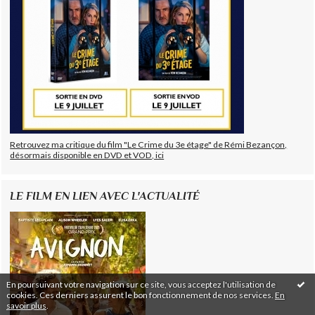
Retrouvez ma critique du film "Le Crime du 3e étage" de Rémi Bezançon,
désormais disponible en DVD et VOD, ici
LE FILM EN LIEN AVEC L'ACTUALITÉ
En poursuivant votre navigation sur ce site, vous acceptez l'utilisation de
cookies. Ces derniers assurent le bon fonctionnement de nos services.
En
savoir plus
.