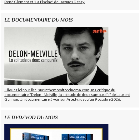
René Clément et "La Piscine" de Jacques Deray.
LE DOCUMENTAIRE DU MOIS
Cliquez ici pour lire, sur Inthemoodforcinema.com, ma critique du
documentaire "Delon - Melville, la solitude de deux samouraïs" de Laurent
Galinon. Un documentaire à voir sur Arte.tv, jusqu'au 9 octobre 2026.
LE DVD/VOD DU MOIS