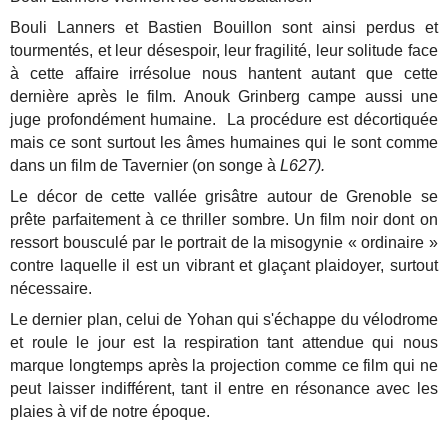
Bouli Lanners et Bastien Bouillon sont ainsi perdus et
tourmentés, et leur désespoir, leur fragilité, leur solitude face
à cette affaire irrésolue nous hantent autant que cette
dernière après le film. Anouk Grinberg campe aussi une
juge profondément humaine.
La procédure est décortiquée
mais ce sont surtout les âmes humaines qui le sont comme
dans un film de Tavernier (on songe à
L627).
Le décor de cette vallée grisâtre autour de Grenoble se
prête parfaitement à ce thriller sombre. Un film noir dont on
ressort bousculé par le portrait de la misogynie « ordinaire »
contre laquelle il est un vibrant et glaçant plaidoyer, surtout
nécessaire.
Le dernier plan, celui de Yohan qui s'échappe du vélodrome
et roule le jour est la respiration tant attendue qui nous
marque longtemps après la projection comme ce film qui ne
peut laisser indifférent, tant il entre en résonance avec les
plaies à vif de notre époque.