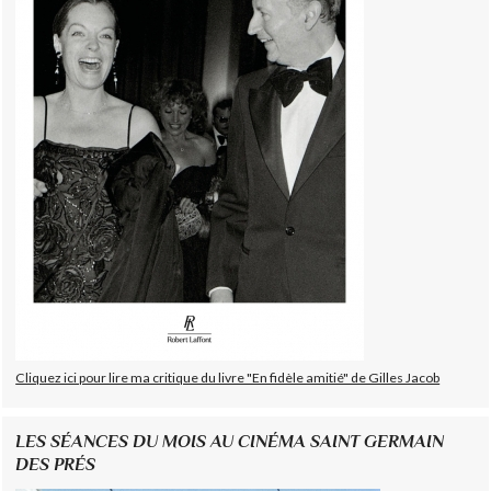
Cliquez ici pour lire ma critique du livre "En fidèle amitié" de Gilles Jacob
LES SÉANCES DU MOIS AU CINÉMA SAINT GERMAIN
DES PRÉS