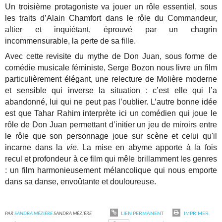
Un troisième protagoniste va jouer un rôle essentiel, sous
les traits d’Alain Chamfort dans le rôle du Commandeur,
altier et inquiétant, éprouvé par un chagrin
incommensurable, la perte de sa fille.
Avec cette revisite du mythe de Don Juan, sous forme de
comédie musicale féministe, Serge Bozon nous livre un film
particulièrement élégant, une relecture de Molière moderne
et sensible qui inverse la situation : c’est elle qui l’a
abandonné, lui qui ne peut pas l’oublier. L’autre bonne idée
est que Tahar Rahim interprète ici un comédien qui joue le
rôle de Don Juan permettant d’initier un jeu de miroirs entre
le rôle que son personnage joue sur scène et celui qu'il
incarne dans la
vie
. La mise en abyme apporte à la fois
recul et profondeur à ce film qui mêle brillamment les genres
: un film harmonieusement mélancolique qui nous emporte
dans sa danse, envoûtante et douloureuse.
PAR
SANDRA MÉZIÈRE
SANDRA MÉZIÈRE
LIEN PERMANENT
IMPRIMER