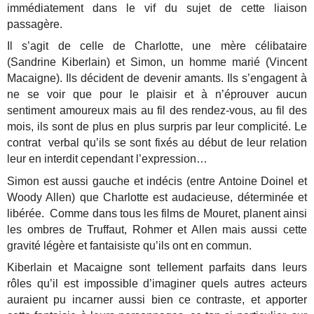
immédiatement dans le vif du sujet de cette liaison
passagère.
Il s’agit de celle de Charlotte, une mère célibataire
(Sandrine Kiberlain) et Simon, un homme marié (Vincent
Macaigne). Ils décident de devenir amants. Ils s’engagent à
ne se voir que pour le plaisir et à n’éprouver aucun
sentiment amoureux mais au fil des rendez-vous, au fil des
mois, ils sont de plus en plus surpris par leur complicité. Le
contrat verbal qu’ils se sont fixés au début de leur relation
leur en interdit cependant l’expression…
Simon est aussi gauche et indécis (entre Antoine Doinel et
Woody Allen) que Charlotte est audacieuse, déterminée et
libérée. Comme dans tous les films de Mouret, planent ainsi
les ombres de Truffaut, Rohmer et Allen mais aussi cette
gravité légère et fantaisiste qu’ils ont en commun.
Kiberlain et Macaigne sont tellement parfaits dans leurs
rôles qu’il est impossible d’imaginer quels autres acteurs
auraient pu incarner aussi bien ce contraste, et apporter