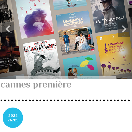
cannes première
2022
26/05