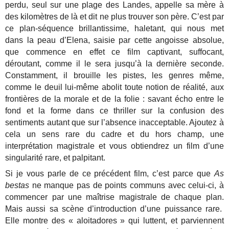
perdu, seul sur une plage des Landes, appelle sa mère à
des kilomètres de là et dit ne plus trouver son père. C’est par
ce plan-séquence brillantissime, haletant, qui nous met
dans la peau d’Elena, saisie par cette angoisse absolue,
que commence en effet ce film captivant, suffocant,
déroutant, comme il le sera jusqu’à la dernière seconde.
Constamment, il brouille les pistes, les genres même,
comme le deuil lui-même abolit toute notion de réalité, aux
frontières de la morale et de la folie : savant écho entre le
fond et la forme dans ce thriller sur la confusion des
sentiments autant que sur l’absence inacceptable. Ajoutez à
cela un sens rare du cadre et du hors champ, une
interprétation magistrale et vous obtiendrez un film d’une
singularité rare, et palpitant.
Si je vous parle de ce précédent film, c’est parce que
As
bestas
ne manque pas de points communs avec celui-ci, à
commencer par une maîtrise magistrale de chaque plan.
Mais aussi sa scène d’introduction d’une puissance rare.
Elle montre des « aloitadores » qui luttent, et parviennent