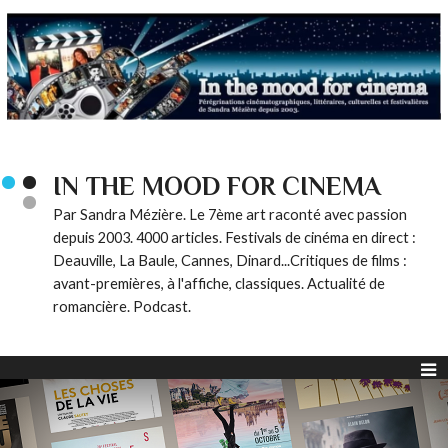
IN THE MOOD FOR CINEMA
Par Sandra Mézière. Le 7ème art raconté avec passion
depuis 2003. 4000 articles. Festivals de cinéma en direct :
Deauville, La Baule, Cannes, Dinard...Critiques de films :
avant-premières, à l'affiche, classiques. Actualité de
romancière. Podcast.