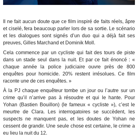
Il ne fait aucun doute que ce film inspiré de faits réels, âpre
et ciselé, fera beaucoup parler lors de sa sortie. Le scénario
et les dialogues sont signés d’un duo qui a déjà fait ses
preuves, Gilles Marchand et Dominik Moll.
Cela commence par un cycliste qui fait des tours de piste
dans un stade seul dans la nuit. Et par ce fait énoncé : «
chaque année la police judiciaire ouvre près de 800
enquêtes pour homicide. 20% restent irrésolues. Ce film
raconte une de ces enquêtes. »
À la PJ chaque enquêteur tombe un jour ou l’autre sur un
crime qu’il n’arrive pas à résoudre et qui le hante. Pour
Yohan (Bastien Bouillon) (le fameux « cycliste »), c’est le
meurtre de Clara. Les interrogatoires se succèdent, les
suspects ne manquent pas, et les doutes de Yohan ne
cessent de grandir. Une seule chose est certaine, le crime a
eu lieu la nuit du 12.