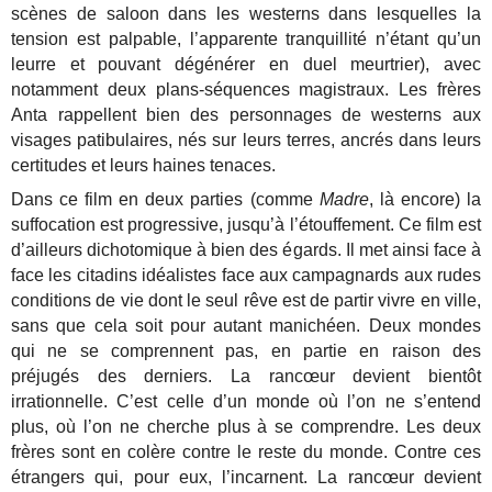
scènes de saloon dans les westerns dans lesquelles la
tension est palpable, l’apparente tranquillité n’étant qu’un
leurre et pouvant dégénérer en duel meurtrier), avec
notamment deux plans-séquences magistraux. Les frères
Anta rappellent bien des personnages de westerns aux
visages patibulaires, nés sur leurs terres, ancrés dans leurs
certitudes et leurs haines tenaces.
Dans ce film en deux parties (comme
Madre
, là encore) la
suffocation est progressive, jusqu’à l’étouffement. Ce film est
d’ailleurs dichotomique à bien des égards. Il met ainsi face à
face les citadins idéalistes face aux campagnards aux rudes
conditions de vie dont le seul rêve est de partir vivre en ville,
sans que cela soit pour autant manichéen. Deux mondes
qui ne se comprennent pas, en partie en raison des
préjugés des derniers. La rancœur devient bientôt
irrationnelle. C’est celle d’un monde où l’on ne s’entend
plus, où l’on ne cherche plus à se comprendre. Les deux
frères sont en colère contre le reste du monde. Contre ces
étrangers qui, pour eux, l’incarnent. La rancœur devient