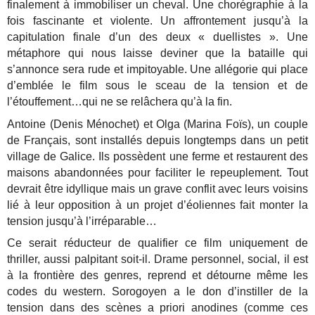
finalement à immobiliser un cheval. Une chorégraphie à la
fois fascinante et violente. Un affrontement jusqu’à la
capitulation finale d’un des deux « duellistes ». Une
métaphore qui nous laisse deviner que la bataille qui
s’annonce sera rude et impitoyable. Une allégorie qui place
d’emblée le film sous le sceau de la tension et de
l’étouffement…qui ne se relâchera qu’à la fin.
Antoine (Denis Ménochet) et Olga (Marina Foïs), un couple
de Français, sont installés depuis longtemps dans un petit
village de Galice. Ils possèdent une ferme et restaurent des
maisons abandonnées pour faciliter le repeuplement. Tout
devrait être idyllique mais un grave conflit avec leurs voisins
lié à leur opposition à un projet d’éoliennes fait monter la
tension jusqu’à l’irréparable…
Ce serait réducteur de qualifier ce film uniquement de
thriller, aussi palpitant soit-il. Drame personnel, social, il est
à la frontière des genres, reprend et détourne même les
codes du western. Sorogoyen a le don d’instiller de la
tension dans des scènes a priori anodines (comme ces