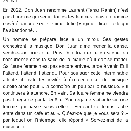
23 mai.
En 2022, Don Juan renommé Laurent (Tahar Rahim) n’est
plus l’homme qui séduit toutes les femmes, mais un homme
obsédé par une seule femme, Julie (Virginie Efira) : celle qui
l’a abandonné…
Un homme se prépare face à un miroir. Ses gestes
orchestrent la musique. Don Juan aime mener la danse,
semble-t-on nous dire. Puis Don Juan entre en scène, en
l’occurrence dans la salle de la mairie où il doit se marier.
Sa future femme n’est pas encore arrivée, tarde à venir. Et il
l’attend, l’attend, l’attend…Pour soulager cette interminable
attente, il invite les invités à écouter un air de musique
qu’elle aime pour « la connaître un peu par la musique. » Il
continuera à attendre. En vain. Sa future femme ne viendra
pas. Il regarde par la fenêtre. Son regarde s’attarde sur une
femme qui passe sous celle-ci. Pendant ce temps, Julie
entre dans un café et au « Qu’est-ce que je vous sers ? »
par lequel on l’interroge, elle répond « Servez-moi de la
musique. »