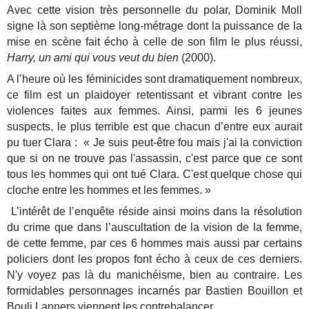
Avec cette vision très personnelle du polar, Dominik Moll
signe là son septième long-métrage dont la puissance de la
mise en scène fait écho à celle de son film le plus réussi,
Harry, un ami qui vous veut du bien
(2000).
A l’heure où les féminicides sont dramatiquement nombreux,
ce film est un plaidoyer retentissant et vibrant contre les
violences faites aux femmes. Ainsi, parmi les 6 jeunes
suspects, le plus terrible est que chacun d’entre eux aurait
pu tuer Clara : « Je suis peut-être fou mais j'ai la conviction
que si on ne trouve pas l'assassin, c'est parce que ce sont
tous les hommes qui ont tué Clara. C'est quelque chose qui
cloche entre les hommes et les femmes. »
L’intérêt de l’enquête réside ainsi moins dans la résolution
du crime que dans l’auscultation de la vision de la femme,
de cette femme, par ces 6 hommes mais aussi par certains
policiers dont les propos font écho à ceux de ces derniers.
N'y voyez pas là du manichéisme, bien au contraire. Les
formidables personnages incarnés par Bastien Bouillon et
Bouli Lanners viennent les contrebalancer.