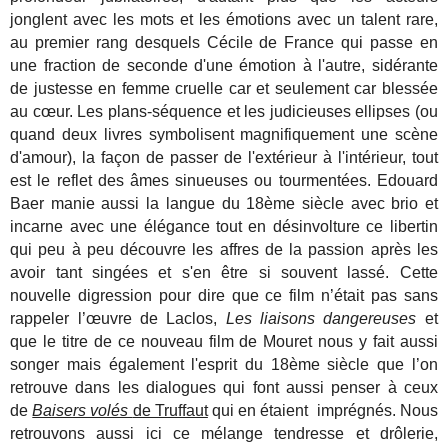
jonglent avec les mots et les émotions avec un talent rare,
au premier rang desquels Cécile de France qui passe en
une fraction de seconde d'une émotion à l'autre, sidérante
de justesse en femme cruelle car et seulement car blessée
au cœur. Les plans-séquence et les judicieuses ellipses (ou
quand deux livres symbolisent magnifiquement une scène
d'amour), la façon de passer de l'extérieur à l'intérieur, tout
est le reflet des âmes sinueuses ou tourmentées. Edouard
Baer manie aussi la langue du 18ème siècle avec brio et
incarne avec une élégance tout en désinvolture ce libertin
qui peu à peu découvre les affres de la passion après les
avoir tant singées et s'en être si souvent lassé. Cette
nouvelle digression pour dire que ce film n’était pas sans
rappeler l’œuvre de Laclos,
Les liaisons dangereuses
et
que le titre de ce nouveau film de Mouret nous y fait aussi
songer mais également l'esprit du 18ème siècle que l’on
retrouve dans les dialogues qui font aussi penser à ceux
de
Baisers volés
de Truffaut
qui en étaient imprégnés. Nous
retrouvons aussi ici ce mélange tendresse et drôlerie,