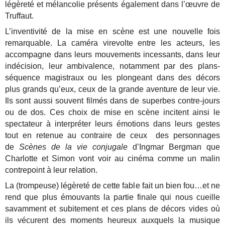
légèreté et mélancolie présents également dans l’œuvre de
Truffaut.
L’inventivité de la mise en scène est une nouvelle fois
remarquable. La caméra virevolte entre les acteurs, les
accompagne dans leurs mouvements incessants, dans leur
indécision, leur ambivalence, notamment par des plans-
séquence magistraux ou les plongeant dans des décors
plus grands qu’eux, ceux de la grande aventure de leur vie.
Ils sont aussi souvent filmés dans de superbes contre-jours
ou de dos. Ces choix de mise en scène incitent ainsi le
spectateur à interpréter leurs émotions dans leurs gestes
tout en retenue au contraire de ceux des personnages
de
Scènes de la vie conjugale
d’Ingmar Bergman que
Charlotte et Simon vont voir au cinéma comme un malin
contrepoint à leur relation.
La (trompeuse) légèreté de cette fable fait un bien fou…et ne
rend que plus émouvants la partie finale qui nous cueille
savamment et subitement et ces plans de décors vides où
ils vécurent des moments heureux auxquels la musique