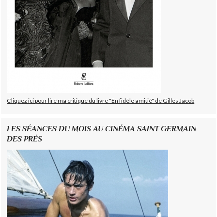
Cliquez ici pour lire ma critique du livre "En fidèle amitié" de Gilles Jacob
LES SÉANCES DU MOIS AU CINÉMA SAINT GERMAIN
DES PRÉS