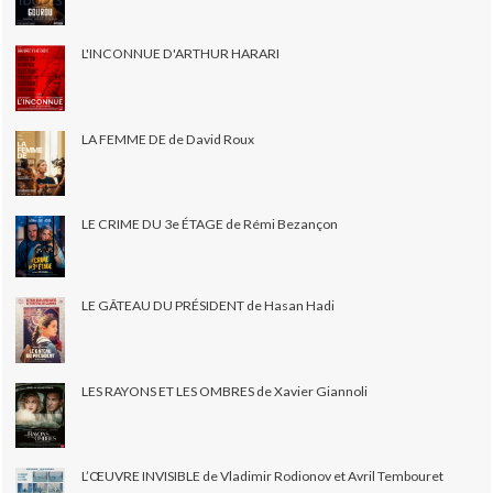
L'INCONNUE D'ARTHUR HARARI
LA FEMME DE de David Roux
LE CRIME DU 3e ÉTAGE de Rémi Bezançon
LE GÂTEAU DU PRÉSIDENT de Hasan Hadi
LES RAYONS ET LES OMBRES de Xavier Giannoli
L’ŒUVRE INVISIBLE de Vladimir Rodionov et Avril Tembouret