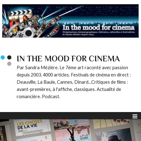
IN THE MOOD FOR CINEMA
Par Sandra Mézière. Le 7ème art raconté avec passion
depuis 2003. 4000 articles. Festivals de cinéma en direct :
Deauville, La Baule, Cannes, Dinard...Critiques de films :
avant-premières, à l'affiche, classiques. Actualité de
romancière. Podcast.