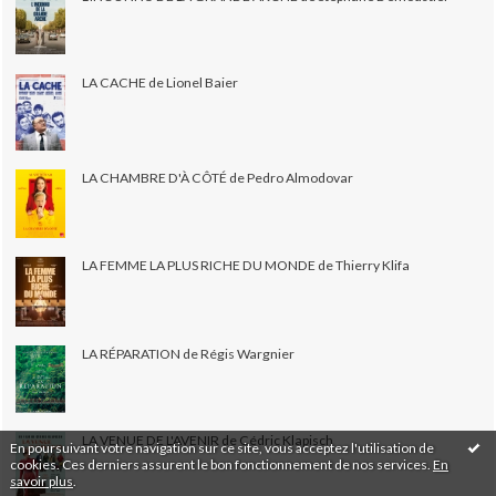
LA CACHE de Lionel Baier
LA CHAMBRE D'À CÔTÉ de Pedro Almodovar
LA FEMME LA PLUS RICHE DU MONDE de Thierry Klifa
LA RÉPARATION de Régis Wargnier
LA VENUE DE L'AVENIR de Cédric Klapisch
En poursuivant votre navigation sur ce site, vous acceptez l'utilisation de
cookies. Ces derniers assurent le bon fonctionnement de nos services.
En
savoir plus
.