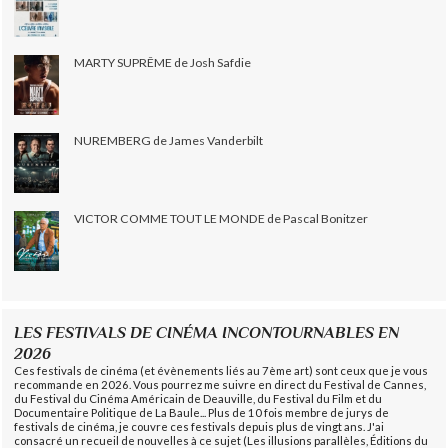
MARTY SUPRÊME de Josh Safdie
NUREMBERG de James Vanderbilt
VICTOR COMME TOUT LE MONDE de Pascal Bonitzer
LES FESTIVALS DE CINÉMA INCONTOURNABLES EN
2026
Ces festivals de cinéma (et évènements liés au 7ème art) sont ceux que je vous
recommande en 2026. Vous pourrez me suivre en direct du Festival de Cannes,
du Festival du Cinéma Américain de Deauville, du Festival du Film et du
Documentaire Politique de La Baule... Plus de 10 fois membre de jurys de
festivals de cinéma, je couvre ces festivals depuis plus de vingt ans. J'ai
consacré un recueil de nouvelles à ce sujet (Les illusions parallèles, Éditions du