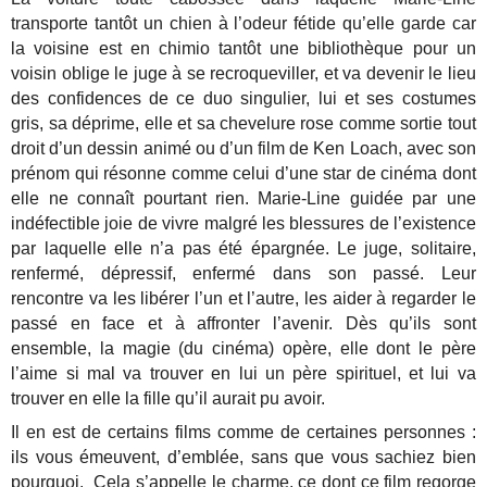
transporte tantôt un chien à l’odeur fétide qu’elle garde car
la voisine est en chimio tantôt une bibliothèque pour un
voisin oblige le juge à se recroqueviller, et va devenir le lieu
des confidences de ce duo singulier, lui et ses costumes
gris, sa déprime, elle et sa chevelure rose comme sortie tout
droit d’un dessin animé ou d’un film de Ken Loach, avec son
prénom qui résonne comme celui d’une star de cinéma dont
elle ne connaît pourtant rien. Marie-Line guidée par une
indéfectible joie de vivre malgré les blessures de l’existence
par laquelle elle n’a pas été épargnée. Le juge, solitaire,
renfermé, dépressif, enfermé dans son passé. Leur
rencontre va les libérer l’un et l’autre, les aider à regarder le
passé en face et à affronter l’avenir. Dès qu’ils sont
ensemble, la magie (du cinéma) opère, elle dont le père
l’aime si mal va trouver en lui un père spirituel, et lui va
trouver en elle la fille qu’il aurait pu avoir.
Il en est de certains films comme de certaines personnes :
ils vous émeuvent, d’emblée, sans que vous sachiez bien
pourquoi. Cela s’appelle le charme, ce dont ce film regorge