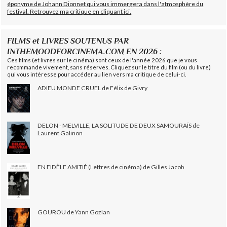
éponyme de Johann Dionnet qui vous immergera dans l'atmosphère du
festival. Retrouvez ma critique en cliquant ici.
FILMS et LIVRES SOUTENUS PAR
INTHEMOODFORCINEMA.COM EN 2026 :
Ces films (et livres sur le cinéma) sont ceux de l'année 2026 que je vous
recommande vivement, sans réserves. Cliquez sur le titre du film (ou du livre)
qui vous intéresse pour accéder au lien vers ma critique de celui-ci.
ADIEU MONDE CRUEL de Félix de Givry
DELON - MELVILLE, LA SOLITUDE DE DEUX SAMOURAÏS de
Laurent Galinon
EN FIDÈLE AMITIÉ (Lettres de cinéma) de Gilles Jacob
GOUROU de Yann Gozlan