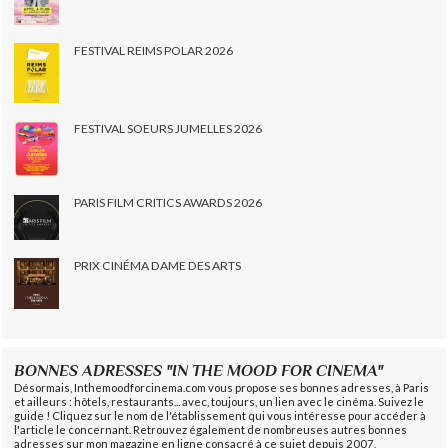
FESTIVAL REIMS POLAR 2026
FESTIVAL SOEURS JUMELLES 2026
PARIS FILM CRITICS AWARDS 2026
PRIX CINÉMA DAME DES ARTS
BONNES ADRESSES "IN THE MOOD FOR CINEMA"
Désormais, Inthemoodforcinema.com vous propose ses bonnes adresses, à Paris
et ailleurs : hôtels, restaurants... avec, toujours, un lien avec le cinéma. Suivez le
guide ! Cliquez sur le nom de l'établissement qui vous intéresse pour accéder à
l'article le concernant. Retrouvez également de nombreuses autres bonnes
adresses sur mon magazine en ligne consacré à ce sujet depuis 2007,