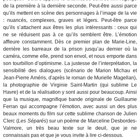
de la première à la dernière seconde. Peut-être aussi parce
qu’ils mettent en scène des personnages à l’image de la vie
: nuancés, complexes, graves et légers. Peut-être parce
qu’ils s’attachent aux êtres les plus intéressants : ceux qui
ne se réduisent pas à ce qu’ils semblent être. L’émotion
affleure constamment. Dès ce premier plan de Marie-Line,
derrière les barreaux de la prison jusqu’au dernier où la
caméra, comme elle, prend son envol, et nous emporte dans
son tourbillon d’optimisme. La justesse de l’interprétation, la
sensibilité des dialogues (scénario de Marion Michau et
Jean-Pierre Améris, d'après le roman de Murielle Magellan),
la photographie de Virginie Saint-Martin (qui sublime Le
Havre) et de la réalisation y sont aussi pour beaucoup. Ainsi
que la musique, magnifique bande originale de Guillaume
Ferran qui accompagne l’émotion, avec aussi un des plus
beaux moments du film sur cette sublime chanson de Julien
Clerc (
Les Séparés
) sur un poème de Marceline Desbordes-
Valmore, un très beau texte sur le deuil, que je ne
connaissais pas et que je vous invite à lire ci-dessous.