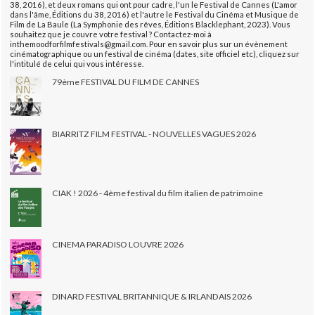
38, 2016), et deux romans qui ont pour cadre, l'un le Festival de Cannes (L'amor
dans l'âme, Éditions du 38, 2016) et l'autre le Festival du Cinéma et Musique de
Film de La Baule (La Symphonie des rêves, Éditions Blacklephant, 2023). Vous
souhaitez que je couvre votre festival ? Contactez-moi à
inthemoodforfilmfestivals@gmail.com. Pour en savoir plus sur un évènement
cinématographique ou un festival de cinéma (dates, site officiel etc), cliquez sur
l'intitulé de celui qui vous intéresse.
79ème FESTIVAL DU FILM DE CANNES
BIARRITZ FILM FESTIVAL - NOUVELLES VAGUES 2026
CIAK ! 2026 - 4ème festival du film italien de patrimoine
CINEMA PARADISO LOUVRE 2026
DINARD FESTIVAL BRITANNIQUE & IRLANDAIS 2026