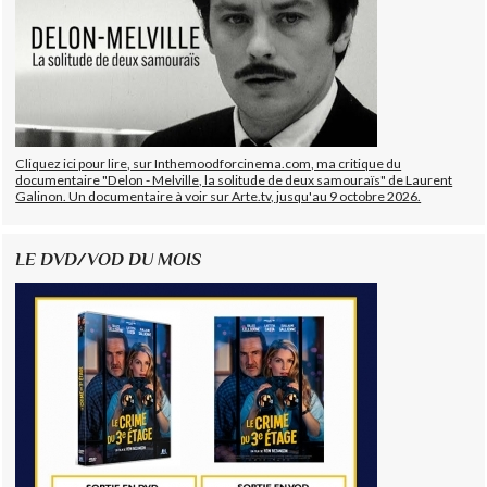
Cliquez ici pour lire, sur Inthemoodforcinema.com, ma critique du
documentaire "Delon - Melville, la solitude de deux samouraïs" de Laurent
Galinon. Un documentaire à voir sur Arte.tv, jusqu'au 9 octobre 2026.
LE DVD/VOD DU MOIS