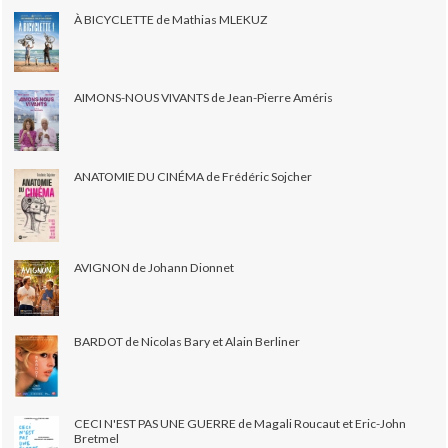
À BICYCLETTE de Mathias MLEKUZ
AIMONS-NOUS VIVANTS de Jean-Pierre Améris
ANATOMIE DU CINÉMA de Frédéric Sojcher
AVIGNON de Johann Dionnet
BARDOT de Nicolas Bary et Alain Berliner
CECI N'EST PAS UNE GUERRE de Magali Roucaut et Eric-John
Bretmel