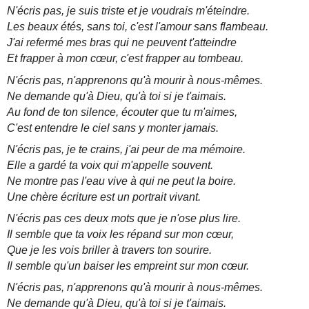
N'écris pas, je suis triste et je voudrais m'éteindre.
Les beaux étés, sans toi, c'est l'amour sans flambeau.
J'ai refermé mes bras qui ne peuvent t'atteindre
Et frapper à mon cœur, c'est frapper au tombeau.
N'écris pas, n'apprenons qu'à mourir à nous-mêmes.
Ne demande qu'à Dieu, qu'à toi si je t'aimais.
Au fond de ton silence, écouter que tu m'aimes,
C'est entendre le ciel sans y monter jamais.
N'écris pas, je te crains, j'ai peur de ma mémoire.
Elle a gardé ta voix qui m'appelle souvent.
Ne montre pas l'eau vive à qui ne peut la boire.
Une chère écriture est un portrait vivant.
N'écris pas ces deux mots que je n'ose plus lire.
Il semble que ta voix les répand sur mon cœur,
Que je les vois briller à travers ton sourire.
Il semble qu'un baiser les empreint sur mon cœur.
N'écris pas, n'apprenons qu'à mourir à nous-mêmes.
Ne demande qu'à Dieu, qu'à toi si je t'aimais.