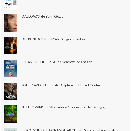
DALLOWAY de Yann Gozlan
DEUX PROCUREURS de Sergei Loznitsa
ELEANOR THE GREAT de Scarlett Johansson
JOUER AVEC LE FEU de Delphine et Muriel Coulin
JUS D'ORANGE d'Alexandre Athané (court-métrage)
L'INCONNU DE LA GRANDE ARCHE de Stéphane Demoustier