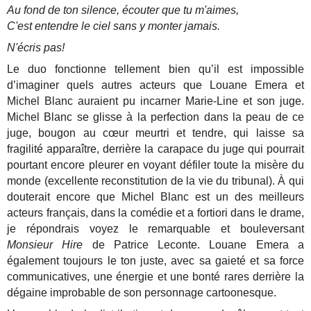
Au fond de ton silence, écouter que tu m'aimes,
C'est entendre le ciel sans y monter jamais.
N'écris pas!
Le duo fonctionne tellement bien qu’il est impossible
d’imaginer quels autres acteurs que Louane Emera et
Michel Blanc auraient pu incarner Marie-Line et son juge.
Michel Blanc se glisse à la perfection dans la peau de ce
juge, bougon au cœur meurtri et tendre, qui laisse sa
fragilité apparaître, derrière la carapace du juge qui pourrait
pourtant encore pleurer en voyant défiler toute la misère du
monde (excellente reconstitution de la vie du tribunal). À qui
douterait encore que Michel Blanc est un des meilleurs
acteurs français, dans la comédie et a fortiori dans le drame,
je répondrais voyez le remarquable et bouleversant
Monsieur Hire
de Patrice Leconte. Louane Emera a
également toujours le ton juste, avec sa gaieté et sa force
communicatives, une énergie et une bonté rares derrière la
dégaine improbable de son personnage cartoonesque.