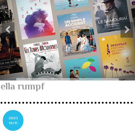
ella rumpf
2023
16/11