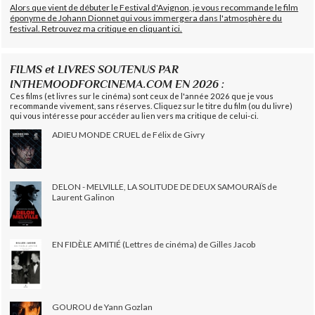
Alors que vient de débuter le Festival d'Avignon, je vous recommande le film
éponyme de Johann Dionnet qui vous immergera dans l'atmosphère du
festival. Retrouvez ma critique en cliquant ici.
FILMS et LIVRES SOUTENUS PAR
INTHEMOODFORCINEMA.COM EN 2026 :
Ces films (et livres sur le cinéma) sont ceux de l'année 2026 que je vous
recommande vivement, sans réserves. Cliquez sur le titre du film (ou du livre)
qui vous intéresse pour accéder au lien vers ma critique de celui-ci.
ADIEU MONDE CRUEL de Félix de Givry
DELON - MELVILLE, LA SOLITUDE DE DEUX SAMOURAÏS de
Laurent Galinon
EN FIDÈLE AMITIÉ (Lettres de cinéma) de Gilles Jacob
GOUROU de Yann Gozlan