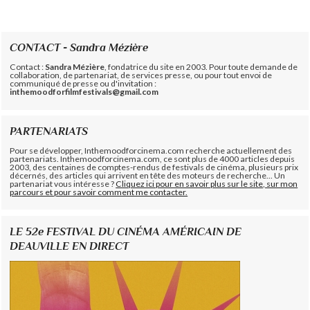
CONTACT - Sandra Mézière
Contact :
Sandra Mézière
, fondatrice du site en 2003. Pour toute demande de
collaboration, de partenariat, de services presse, ou pour tout envoi de
communiqué de presse ou d'invitation :
inthemoodforfilmfestivals@gmail.com
PARTENARIATS
Pour se développer, Inthemoodforcinema.com recherche actuellement des
partenariats. Inthemoodforcinema.com, ce sont plus de 4000 articles depuis
2003, des centaines de comptes-rendus de festivals de cinéma, plusieurs prix
décernés, des articles qui arrivent en tête des moteurs de recherche... Un
partenariat vous intéresse ?
Cliquez ici pour en savoir plus sur le site, sur mon
parcours et pour savoir comment me contacter.
LE 52e FESTIVAL DU CINÉMA AMÉRICAIN DE
DEAUVILLE EN DIRECT