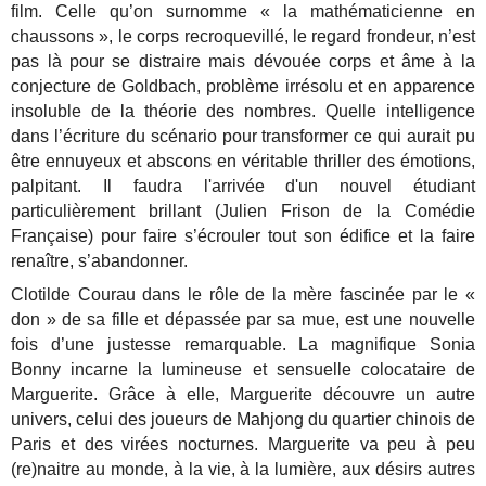
film. Celle qu’on surnomme « la mathématicienne en
chaussons », le corps recroquevillé, le regard frondeur, n’est
pas là pour se distraire mais dévouée corps et âme à la
conjecture de Goldbach, problème irrésolu et en apparence
insoluble de la théorie des nombres. Quelle intelligence
dans l’écriture du scénario pour transformer ce qui aurait pu
être ennuyeux et abscons en véritable thriller des émotions,
palpitant. Il faudra l'arrivée d'un nouvel étudiant
particulièrement brillant (Julien Frison de la Comédie
Française) pour faire s’écrouler tout son édifice et la faire
renaître, s’abandonner.
Clotilde Courau dans le rôle de la mère fascinée par le «
don » de sa fille et dépassée par sa mue, est une nouvelle
fois d’une justesse remarquable. La magnifique Sonia
Bonny incarne la lumineuse et sensuelle colocataire de
Marguerite. Grâce à elle, Marguerite découvre un autre
univers, celui des joueurs de Mahjong du quartier chinois de
Paris et des virées nocturnes. Marguerite va peu à peu
(re)naitre au monde, à la vie, à la lumière, aux désirs autres