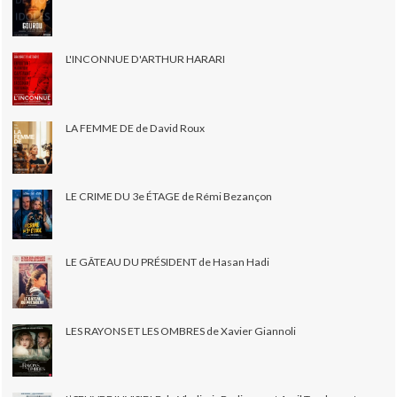
L'INCONNUE D'ARTHUR HARARI
LA FEMME DE de David Roux
LE CRIME DU 3e ÉTAGE de Rémi Bezançon
LE GÂTEAU DU PRÉSIDENT de Hasan Hadi
LES RAYONS ET LES OMBRES de Xavier Giannoli