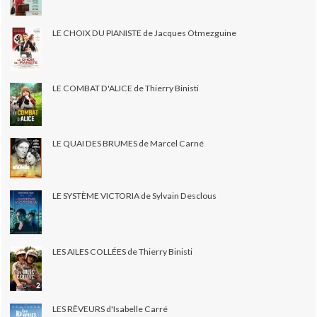
LE CHOIX DU PIANISTE de Jacques Otmezguine
LE COMBAT D'ALICE de Thierry Binisti
LE QUAI DES BRUMES de Marcel Carné
LE SYSTÈME VICTORIA de Sylvain Desclous
LES AILES COLLÉES de Thierry Binisti
LES RÊVEURS d'Isabelle Carré