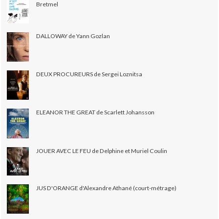
Bretmel
DALLOWAY de Yann Gozlan
DEUX PROCUREURS de Sergei Loznitsa
ELEANOR THE GREAT de Scarlett Johansson
JOUER AVEC LE FEU de Delphine et Muriel Coulin
JUS D'ORANGE d'Alexandre Athané (court-métrage)