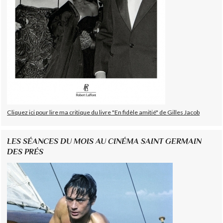
Cliquez ici pour lire ma critique du livre "En fidèle amitié" de Gilles Jacob
LES SÉANCES DU MOIS AU CINÉMA SAINT GERMAIN
DES PRÉS