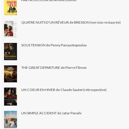
QUATRE NUITS D'UN RÊVEUR de BRESSON (version restaurée)
SOUS TENSION de Penny Panayotopoulou
THE GREAT DEPARTURE de Pierre Filmon
UN COEUR EN HIVER de Claude Sautet (rétrospective)
UN SIMPLE ACCIDENT de Jafar Panahi