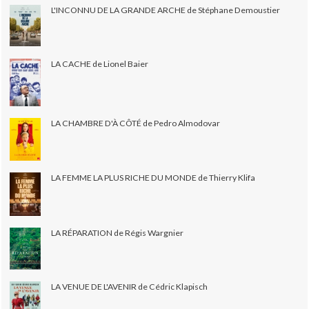
L'INCONNU DE LA GRANDE ARCHE de Stéphane Demoustier
LA CACHE de Lionel Baier
LA CHAMBRE D'À CÔTÉ de Pedro Almodovar
LA FEMME LA PLUS RICHE DU MONDE de Thierry Klifa
LA RÉPARATION de Régis Wargnier
LA VENUE DE L'AVENIR de Cédric Klapisch