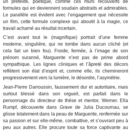
un prétexte, poétique, comme ces murs recouverts de
formules qui en deviennent soudain abstraits et admirables.
Le parallèle est évident avec l’engagement que nécessite
un film, cette formule complexe qui aboutit à la magie, ce
travail acharné au résultat incertain.
C’est avant tout le (magnifique) portrait d’une femme
moderne, singulière, qui ne tombe dans aucun cliché (et
cela fait un bien fou). Froide, fermée, à l’image de son
prénom suranné, Marguerite n’est pas de prime abord
sympathique. Les lignes cliniques et l’âpreté des décors
reflètent son état d’esprit et, comme elle, ils chemineront
progressivement vers la lumière, le désordre, l’asymétrie.
Jean-Pierre Darroussin, faussement dur et autoritaire, mais
surtout blessé dans son orgueil, est parfait dans le
personnage du directeur de thèse et mentor, Werner. Ella
Rumpf, découverte dans
Grave
de Julia Ducournau, se
glisse totalement dans la peau de Marguerite, renfermée sur
sa passion et sur elle-même, combattive, et s’ouvrant peu à
peu aux autres. Elle procure toute sa force captivante au