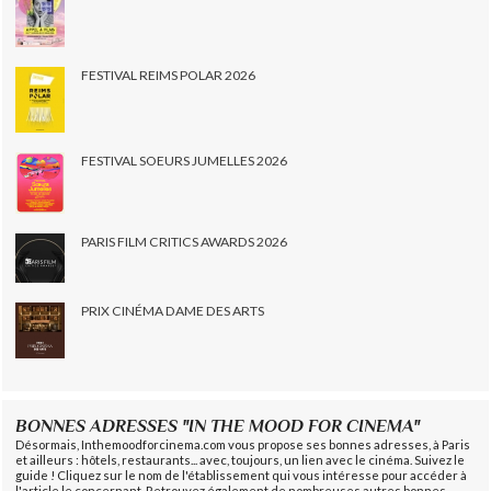
FESTIVAL REIMS POLAR 2026
FESTIVAL SOEURS JUMELLES 2026
PARIS FILM CRITICS AWARDS 2026
PRIX CINÉMA DAME DES ARTS
BONNES ADRESSES "IN THE MOOD FOR CINEMA"
Désormais, Inthemoodforcinema.com vous propose ses bonnes adresses, à Paris
et ailleurs : hôtels, restaurants... avec, toujours, un lien avec le cinéma. Suivez le
guide ! Cliquez sur le nom de l'établissement qui vous intéresse pour accéder à
l'article le concernant. Retrouvez également de nombreuses autres bonnes