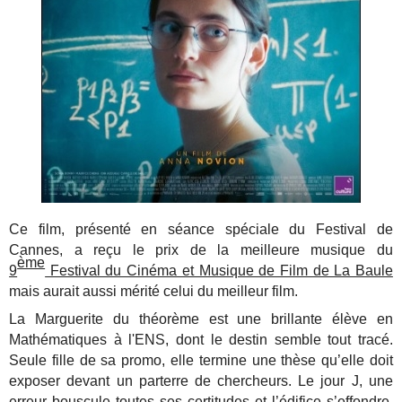
Ce film, présenté en séance spéciale du Festival de
Cannes, a reçu le prix de la meilleure musique du
ème
9
Festival du Cinéma et Musique de Film de La Baule
mais aurait aussi mérité celui du meilleur film.
La Marguerite du théorème est une brillante élève en
Mathématiques à l'ENS, dont le destin semble tout tracé.
Seule fille de sa promo, elle termine une thèse qu’elle doit
exposer devant un parterre de chercheurs. Le jour J, une
erreur bouscule toutes ses certitudes et l’édifice s’effondre.