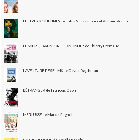
LETTRES SICILIENNES de Fabio Grassadonia et Antonio Piazza
LUMIÈRE, L'AVENTURE CONTINUE ! de Thierry Frémaux
L’AVENTURE DES FILMS de Olivier Rajchman
L’ÉTRANGER de François Ozon
MERLUSSE de Marcel Pagnol
PARTIR UN JOUR de Amélie Bonnin