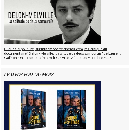
Cliquez ici pour lire, sur Inthemoodforcinema.com, ma critique du
documentaire "Delon - Melville, la solitude de deux samouraïs" de Laurent
Galinon. Un documentaire à voir sur Arte.tv, jusqu'au 9 octobre 2026.
LE DVD/VOD DU MOIS