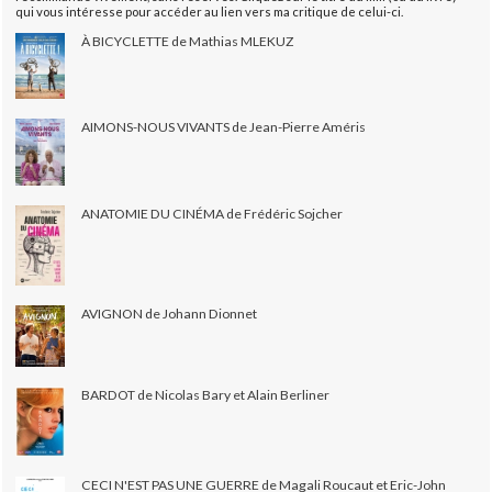
qui vous intéresse pour accéder au lien vers ma critique de celui-ci.
À BICYCLETTE de Mathias MLEKUZ
AIMONS-NOUS VIVANTS de Jean-Pierre Améris
ANATOMIE DU CINÉMA de Frédéric Sojcher
AVIGNON de Johann Dionnet
BARDOT de Nicolas Bary et Alain Berliner
CECI N'EST PAS UNE GUERRE de Magali Roucaut et Eric-John