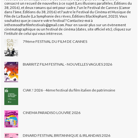
consacré un recueil de nouvelles à ce sujet (Les illusions parallèles, Éditions du
38, 2016), et deux romans qui ont pour cadre, l'un le Festival de Cannes (L'amor
dans l'âme, Éditions du 38, 2016) et l'autre le Festival du Cinéma et Musique de
Film de La Baule (La Symphonie des rêves, Éditions Blacklephant, 2023). Vous
souhaitez que je couvre votre festival ? Contactez-moi à
inthemoodforfilmfestivals@gmail.com. Pour en savoir plus sur un évènement
cinématographique ou un festival de cinéma (dates, site officiel etc), cliquez sur
l'intitulé de celui qui vous intéresse.
79ème FESTIVAL DU FILM DE CANNES
BIARRITZ FILM FESTIVAL - NOUVELLES VAGUES 2026
CIAK ! 2026 - 4ème festival du film italien de patrimoine
CINEMA PARADISO LOUVRE 2026
DINARD FESTIVAL BRITANNIQUE & IRLANDAIS 2026