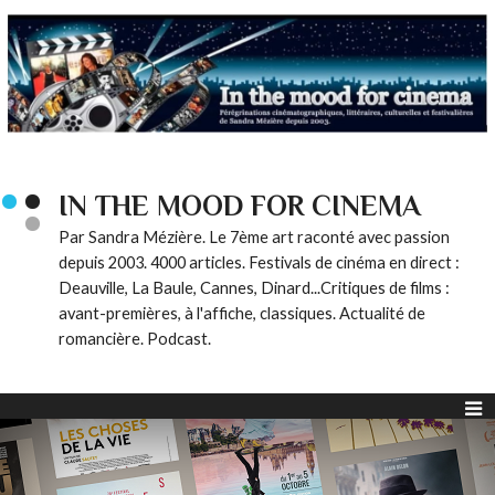
IN THE MOOD FOR CINEMA
Par Sandra Mézière. Le 7ème art raconté avec passion
depuis 2003. 4000 articles. Festivals de cinéma en direct :
Deauville, La Baule, Cannes, Dinard...Critiques de films :
avant-premières, à l'affiche, classiques. Actualité de
romancière. Podcast.