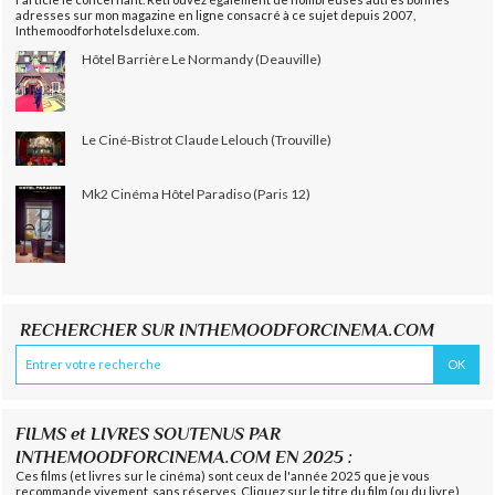
adresses sur mon magazine en ligne consacré à ce sujet depuis 2007,
Inthemoodforhotelsdeluxe.com.
Hôtel Barrière Le Normandy (Deauville)
Le Ciné-Bistrot Claude Lelouch (Trouville)
Mk2 Cinéma Hôtel Paradiso (Paris 12)
RECHERCHER SUR INTHEMOODFORCINEMA.COM
FILMS et LIVRES SOUTENUS PAR
INTHEMOODFORCINEMA.COM EN 2025 :
Ces films (et livres sur le cinéma) sont ceux de l'année 2025 que je vous
recommande vivement, sans réserves. Cliquez sur le titre du film (ou du livre)