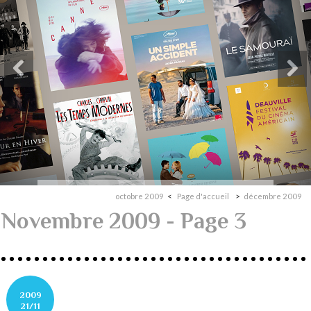
octobre 2009
Page d'accueil
décembre 2009
Novembre 2009
- Page 3
2009
21/11