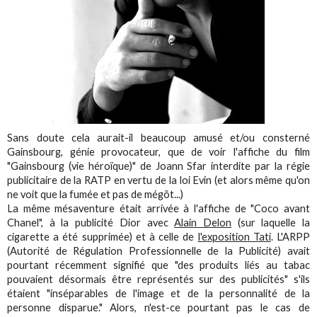
Sans doute cela aurait-il beaucoup amusé et/ou consterné
Gainsbourg, génie provocateur, que de voir l'affiche du film
"Gainsbourg (vie héroïque)" de Joann Sfar interdite par la régie
publicitaire de la RATP en vertu de la loi Evin (et alors même qu'on
ne voit que la fumée et pas de mégôt...)
La même mésaventure était arrivée à l'affiche de "Coco avant
Chanel", à la publicité Dior avec
Alain Delon
(sur laquelle la
cigarette a été supprimée) et à celle de
l'exposition Tati
. L'ARPP
(Autorité de Régulation Professionnelle de la Publicité) avait
pourtant récemment signifié que "des produits liés au tabac
pouvaient désormais être représentés sur des publicités" s'ils
étaient "inséparables de l'image et de la personnalité de la
personne disparue." Alors, n'est-ce pourtant pas le cas de