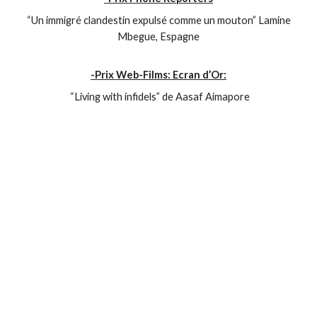
“Un immigré clandestin expulsé comme un mouton” Lamine
Mbegue, Espagne
-Prix Web-Films: Ecran d’Or:
“Living with infidels” de Aasaf Aimapore