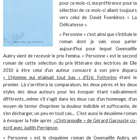
pour ce mois-ci, ma préférence pour la
sélection de ce mois-ci allant toujours
vers celui de David Foenkinos « La
Délicatesse ».
« Personne » c'est ainsi que s'intitule le
roman dont je vais vous parler
aujourd'hui pour lequel Gwenaëlle
Aubry vient de recevoir le prix Femina. « Personne » est le second
roman de cette sélection du prix littéraire des lectrices de Elle
2010 à être celui d'un auteur consacré à son père disparu
« L'Homme qui m'aimait tout bas » d'Eric Fottorino
étant le
premier. Là s'arrêtera la comparaison, les deux pères et les deux
styles des deux auteurs pour les évoquer étant radicalement
différents...même s'il s'agit dans les deux cas d'un hommage, d'un
moyen de tenter d'exprimer la douleur indicible et suffocante, de
s'en décharger, un peu en tout cas... C'est aussi le deuxième roman
à évoquer la folie après
«L'Intranquille » de Gérard Garouste co-
écrit avec Judith Perrignon
.
« Personne » est le cinquième roman de Gwenaëlle Aubry, un