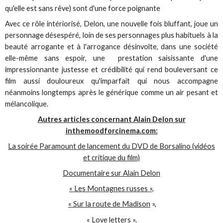
qu'elle est sans rêve) sont d'une force poignante
Avec ce rôle intériorisé, Delon, une nouvelle fois bluffant, joue un
personnage désespéré, loin de ses personnages plus habituels à la
beauté arrogante et à l'arrogance désinvolte, dans une société
elle-même sans espoir, une prestation saisissante d'une
impressionnante justesse et crédibilité qui rend bouleversant ce
film aussi douloureux qu'imparfait qui nous accompagne
néanmoins longtemps après le générique comme un air pesant et
mélancolique.
Autres articles concernant Alain Delon sur
inthemoodforcinema.com:
La soirée Paramount de lancement du DVD de Borsalino (vidéos
et critique du film)
Documentaire sur Alain Delon
« Les Montagnes russes »,
« Sur la route de Madison
»,
« Love letters ».