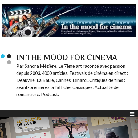
IN THE MOOD FOR CINEMA
Par Sandra Mézière. Le 7ème art raconté avec passion
depuis 2003. 4000 articles. Festivals de cinéma en direct :
Deauville, La Baule, Cannes, Dinard...Critiques de films :
avant-premières, à l'affiche, classiques. Actualité de
romancière. Podcast.