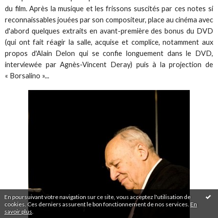
du film. Après la musique et les frissons suscités par ces notes si
reconnaissables jouées par son compositeur, place au cinéma avec
d'abord quelques extraits en avant-première des bonus du DVD
(qui ont fait réagir la salle, acquise et complice, notamment aux
propos d'Alain Delon qui se confie longuement dans le DVD,
interviewée par Agnès-Vincent Deray) puis à la projection de
« Borsalino »...
En poursuivant votre navigation sur ce site, vous acceptez l'utilisation de
cookies. Ces derniers assurent le bon fonctionnement de nos services.
En
savoir plus
.