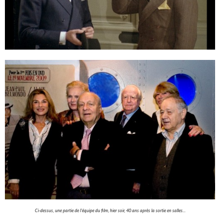
Ci-dessus, une partie de l'équipe du film, hier soir, 40 ans après la sortie en salles...