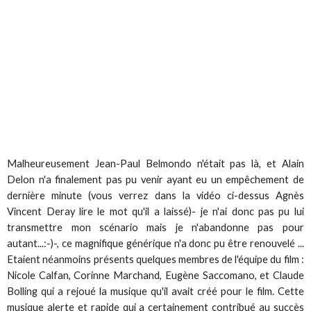
Malheureusement Jean-Paul Belmondo n'était pas là, et Alain
Delon n'a finalement pas pu venir ayant eu un empêchement de
dernière minute (vous verrez dans la vidéo ci-dessus Agnès
Vincent Deray lire le mot qu'il a laissé)- je n'ai donc pas pu lui
transmettre mon scénario mais je n'abandonne pas pour
autant...:-)-, ce magnifique générique n'a donc pu être renouvelé ...
Etaient néanmoins présents quelques membres de l'équipe du film :
Nicole Calfan, Corinne Marchand, Eugène Saccomano, et Claude
Bolling qui a rejoué la musique qu'il avait créé pour le film. Cette
musique alerte et rapide qui a certainement contribué au succès