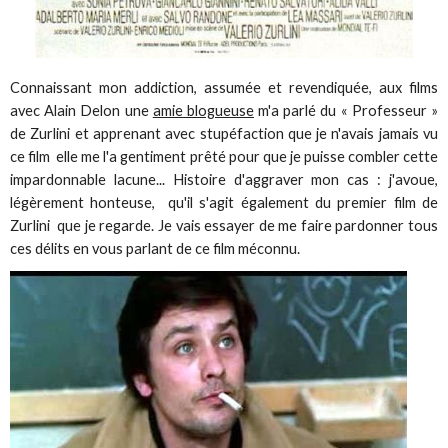
Connaissant mon addiction, assumée et revendiquée, aux films
avec Alain Delon une
amie blogueuse
m'a parlé du « Professeur »
de Zurlini et apprenant avec stupéfaction que je n'avais jamais vu
ce film elle me l'a gentiment prêté pour que je puisse combler cette
impardonnable lacune... Histoire d'aggraver mon cas : j'avoue,
légèrement honteuse, qu'il s'agit également du premier film de
Zurlini que je regarde. Je vais essayer de me faire pardonner tous
ces délits en vous parlant de ce film méconnu.