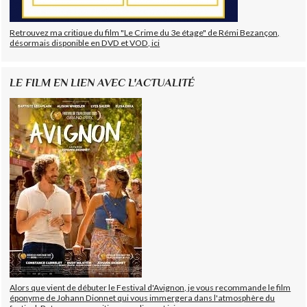
Retrouvez ma critique du film "Le Crime du 3e étage" de Rémi Bezançon,
désormais disponible en DVD et VOD, ici
LE FILM EN LIEN AVEC L'ACTUALITÉ
Alors que vient de débuter le Festival d'Avignon, je vous recommande le film
éponyme de Johann Dionnet qui vous immergera dans l'atmosphère du