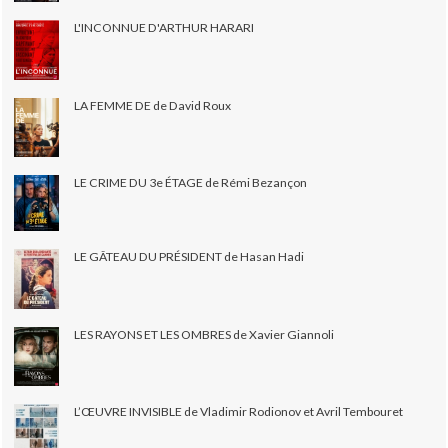
L'INCONNUE D'ARTHUR HARARI
LA FEMME DE de David Roux
LE CRIME DU 3e ÉTAGE de Rémi Bezançon
LE GÂTEAU DU PRÉSIDENT de Hasan Hadi
LES RAYONS ET LES OMBRES de Xavier Giannoli
L’ŒUVRE INVISIBLE de Vladimir Rodionov et Avril Tembouret