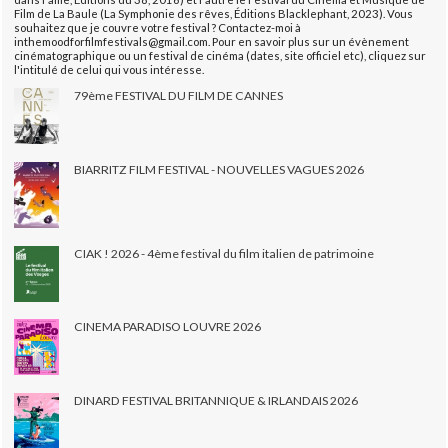
Film de La Baule (La Symphonie des rêves, Éditions Blacklephant, 2023). Vous
souhaitez que je couvre votre festival ? Contactez-moi à
inthemoodforfilmfestivals@gmail.com. Pour en savoir plus sur un évènement
cinématographique ou un festival de cinéma (dates, site officiel etc), cliquez sur
l'intitulé de celui qui vous intéresse.
79ème FESTIVAL DU FILM DE CANNES
BIARRITZ FILM FESTIVAL - NOUVELLES VAGUES 2026
CIAK ! 2026 - 4ème festival du film italien de patrimoine
CINEMA PARADISO LOUVRE 2026
DINARD FESTIVAL BRITANNIQUE & IRLANDAIS 2026