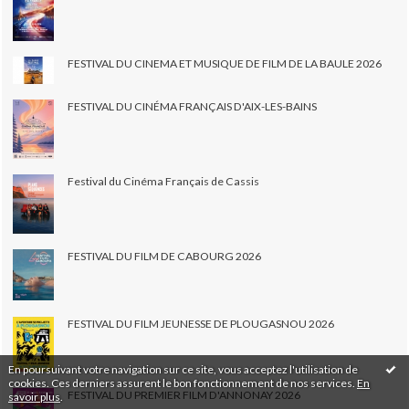
FESTIVAL DU CINEMA ET MUSIQUE DE FILM DE LA BAULE 2026
FESTIVAL DU CINÉMA FRANÇAIS D'AIX-LES-BAINS
Festival du Cinéma Français de Cassis
FESTIVAL DU FILM DE CABOURG 2026
FESTIVAL DU FILM JEUNESSE DE PLOUGASNOU 2026
En poursuivant votre navigation sur ce site, vous acceptez l'utilisation de
cookies. Ces derniers assurent le bon fonctionnement de nos services.
En
FESTIVAL DU PREMIER FILM D'ANNONAY 2026
savoir plus
.