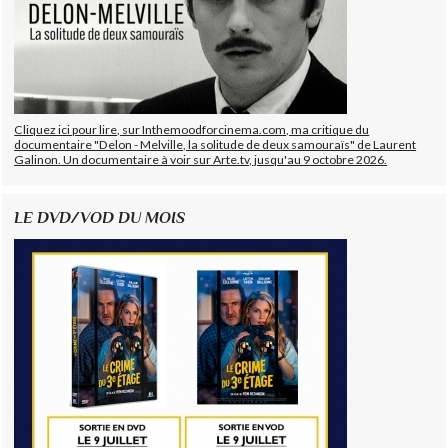
Cliquez ici pour lire, sur Inthemoodforcinema.com, ma critique du
documentaire "Delon - Melville, la solitude de deux samouraïs" de Laurent
Galinon. Un documentaire à voir sur Arte.tv, jusqu'au 9 octobre 2026.
LE DVD/VOD DU MOIS