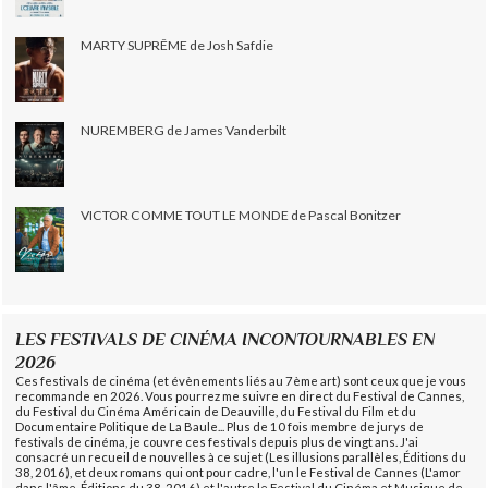
MARTY SUPRÊME de Josh Safdie
NUREMBERG de James Vanderbilt
VICTOR COMME TOUT LE MONDE de Pascal Bonitzer
LES FESTIVALS DE CINÉMA INCONTOURNABLES EN
2026
Ces festivals de cinéma (et évènements liés au 7ème art) sont ceux que je vous
recommande en 2026. Vous pourrez me suivre en direct du Festival de Cannes,
du Festival du Cinéma Américain de Deauville, du Festival du Film et du
Documentaire Politique de La Baule... Plus de 10 fois membre de jurys de
festivals de cinéma, je couvre ces festivals depuis plus de vingt ans. J'ai
consacré un recueil de nouvelles à ce sujet (Les illusions parallèles, Éditions du
38, 2016), et deux romans qui ont pour cadre, l'un le Festival de Cannes (L'amor
dans l'âme, Éditions du 38, 2016) et l'autre le Festival du Cinéma et Musique de