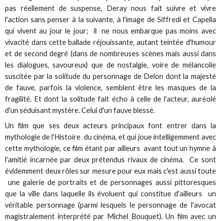
pas réellement de suspense, Deray nous fait suivre et vivre
l'action sans penser à la suivante, à l'image de Siffredi et Capella
qui vivent au jour le jour; il ne nous embarque pas moins avec
vivacité dans cette ballade réjouissante, autant teintée d'humour
et de second degré (dans de nombreuses scènes mais aussi dans
les dialogues, savoureux) que de nostalgie, voire de mélancolie
suscitée par la solitude du personnage de Delon dont la majesté
de fauve, parfois la violence, semblent être les masques de la
fragilité. Et dont la solitude fait écho à celle de l'acteur, auréolé
d'un séduisant mystère. Celui d'un fauve blessé.
Un film que ses deux acteurs principaux font entrer dans la
mythologie de l'Histoire du cinéma, et qui joue intelligemment avec
cette mythologie, ce film étant par ailleurs avant tout un hymne à
l'amitié incarnée par deux prétendus rivaux de cinéma. Ce sont
évidemment deux rôles sur mesure pour eux mais c'est aussi toute
une galerie de portraits et de personnages aussi pittoresques
que la ville dans laquelle ils évoluent qui constitue d'ailleurs un
véritable personnage (parmi lesquels le personnage de l'avocat
magistralement interprété par Michel Bouquet). Un film avec un