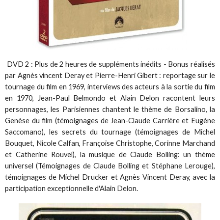
DVD 2 : Plus de 2 heures de suppléments inédits - Bonus réalisés
par Agnès vincent Deray et Pierre-Henri Gibert : reportage sur le
tournage du film en 1969, interviews des acteurs à la sortie du film
en 1970, Jean-Paul Belmondo et Alain Delon racontent leurs
personnages, les Parisiennes chantent le thème de Borsalino, la
Genèse du film (témoignages de Jean-Claude Carrière et Eugène
Saccomano), les secrets du tournage (témoignages de Michel
Bouquet, Nicole Calfan, Françoise Christophe, Corinne Marchand
et Catherine Rouvel), la musique de Claude Bolling: un thème
universel (Témoignages de Claude Bolling et Stéphane Lerouge),
témoignages de Michel Drucker et Agnès Vincent Deray, avec la
participation exceptionnelle d'Alain Delon.