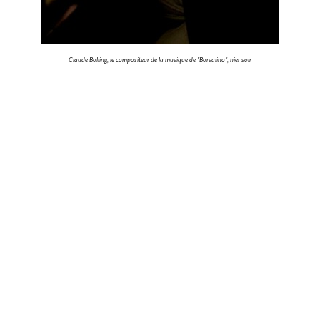
Claude Bolling, le compositeur de la musique de "Borsalino", hier soir