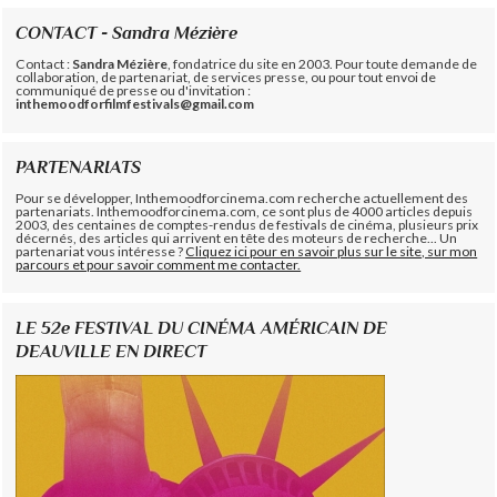
CONTACT - Sandra Mézière
Contact :
Sandra Mézière
, fondatrice du site en 2003. Pour toute demande de
collaboration, de partenariat, de services presse, ou pour tout envoi de
communiqué de presse ou d'invitation :
inthemoodforfilmfestivals@gmail.com
PARTENARIATS
Pour se développer, Inthemoodforcinema.com recherche actuellement des
partenariats. Inthemoodforcinema.com, ce sont plus de 4000 articles depuis
2003, des centaines de comptes-rendus de festivals de cinéma, plusieurs prix
décernés, des articles qui arrivent en tête des moteurs de recherche... Un
partenariat vous intéresse ?
Cliquez ici pour en savoir plus sur le site, sur mon
parcours et pour savoir comment me contacter.
LE 52e FESTIVAL DU CINÉMA AMÉRICAIN DE
DEAUVILLE EN DIRECT