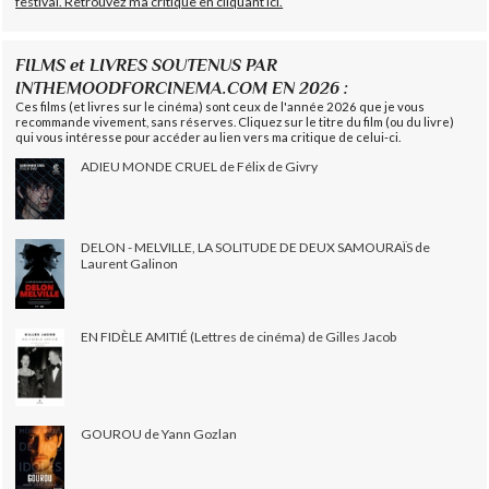
festival. Retrouvez ma critique en cliquant ici.
FILMS et LIVRES SOUTENUS PAR
INTHEMOODFORCINEMA.COM EN 2026 :
Ces films (et livres sur le cinéma) sont ceux de l'année 2026 que je vous
recommande vivement, sans réserves. Cliquez sur le titre du film (ou du livre)
qui vous intéresse pour accéder au lien vers ma critique de celui-ci.
ADIEU MONDE CRUEL de Félix de Givry
DELON - MELVILLE, LA SOLITUDE DE DEUX SAMOURAÏS de
Laurent Galinon
EN FIDÈLE AMITIÉ (Lettres de cinéma) de Gilles Jacob
GOUROU de Yann Gozlan