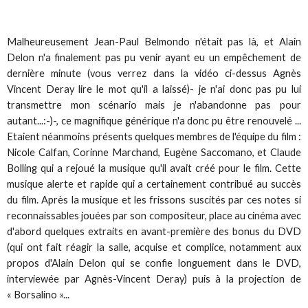
Malheureusement Jean-Paul Belmondo n'était pas là, et Alain
Delon n'a finalement pas pu venir ayant eu un empêchement de
dernière minute (vous verrez dans la vidéo ci-dessus Agnès
Vincent Deray lire le mot qu'il a laissé)- je n'ai donc pas pu lui
transmettre mon scénario mais je n'abandonne pas pour
autant...:-)-, ce magnifique générique n'a donc pu être renouvelé ...
Etaient néanmoins présents quelques membres de l'équipe du film :
Nicole Calfan, Corinne Marchand, Eugène Saccomano, et Claude
Bolling qui a rejoué la musique qu'il avait créé pour le film. Cette
musique alerte et rapide qui a certainement contribué au succès
du film. Après la musique et les frissons suscités par ces notes si
reconnaissables jouées par son compositeur, place au cinéma avec
d'abord quelques extraits en avant-première des bonus du DVD
(qui ont fait réagir la salle, acquise et complice, notamment aux
propos d'Alain Delon qui se confie longuement dans le DVD,
interviewée par Agnès-Vincent Deray) puis à la projection de
« Borsalino »...