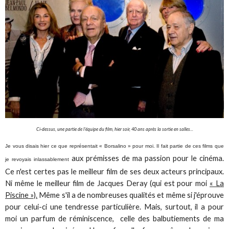
Ci-dessus, une partie de l'équipe du film, hier soir, 40 ans après la sortie en salles...
Je vous disais hier ce que représentait « Borsalino » pour moi. Il fait partie de ces films que
aux prémisses de ma passion pour le cinéma.
je
revoyais inlassablement
Ce n'est certes pas le meilleur film de ses deux acteurs principaux.
Ni même le meilleur film de Jacques Deray (qui est pour moi
« La
Piscine »).
Même s'il a de nombreuses qualités et même si j'éprouve
pour celui-ci une tendresse particulière. Mais, surtout, il a pour
moi un parfum de réminiscence, celle des balbutiements de ma