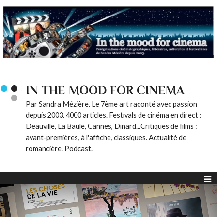
IN THE MOOD FOR CINEMA
Par Sandra Mézière. Le 7ème art raconté avec passion
depuis 2003. 4000 articles. Festivals de cinéma en direct :
Deauville, La Baule, Cannes, Dinard...Critiques de films :
avant-premières, à l'affiche, classiques. Actualité de
romancière. Podcast.