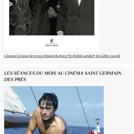
Cliquez ici pour lire ma critique du livre "En fidèle amitié" de Gilles Jacob
LES SÉANCES DU MOIS AU CINÉMA SAINT GERMAIN
DES PRÉS