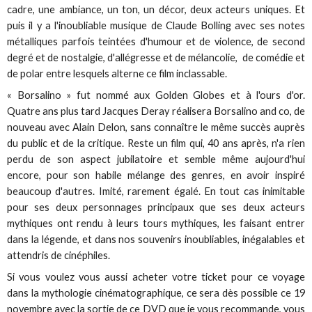
cadre, une ambiance, un ton, un décor, deux acteurs uniques. Et
puis il y a l'inoubliable musique de Claude Bolling avec ses notes
métalliques parfois teintées d'humour et de violence, de second
degré et de nostalgie, d'allégresse et de mélancolie, de comédie et
de polar entre lesquels alterne ce film inclassable.
« Borsalino » fut nommé aux Golden Globes et à l'ours d'or.
Quatre ans plus tard Jacques Deray réalisera Borsalino and co, de
nouveau avec Alain Delon, sans connaître le même succès auprès
du public et de la critique. Reste un film qui, 40 ans après, n'a rien
perdu de son aspect jubilatoire et semble même aujourd'hui
encore, pour son habile mélange des genres, en avoir inspiré
beaucoup d'autres. Imité, rarement égalé. En tout cas inimitable
pour ses deux personnages principaux que ses deux acteurs
mythiques ont rendu à leurs tours mythiques, les faisant entrer
dans la légende, et dans nos souvenirs inoubliables, inégalables et
attendris de cinéphiles.
Si vous voulez vous aussi acheter votre ticket pour ce voyage
dans la mythologie cinématographique, ce sera dès possible ce 19
novembre avec la sortie de ce DVD que je vous recommande, vous