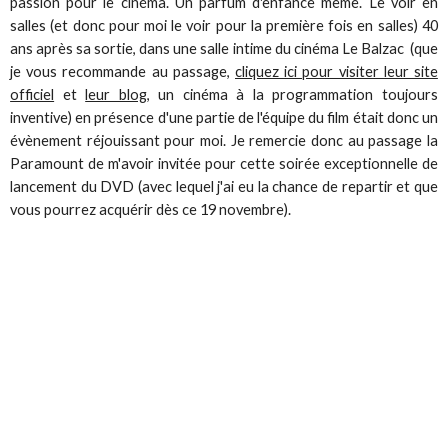
passion pour le cinéma. Un parfum d'enfance même. Le voir en
salles (et donc pour moi le voir pour la première fois en salles) 40
ans après sa sortie, dans une salle intime du cinéma Le Balzac (que
je vous recommande au passage,
cliquez ici pour visiter leur site
officiel
et
leur blog
, un cinéma à la programmation toujours
inventive) en présence d'une partie de l'équipe du film était donc un
évènement réjouissant pour moi. Je remercie donc au passage la
Paramount de m'avoir invitée pour cette soirée exceptionnelle de
lancement du DVD (avec lequel j'ai eu la chance de repartir et que
vous pourrez acquérir dès ce 19 novembre).