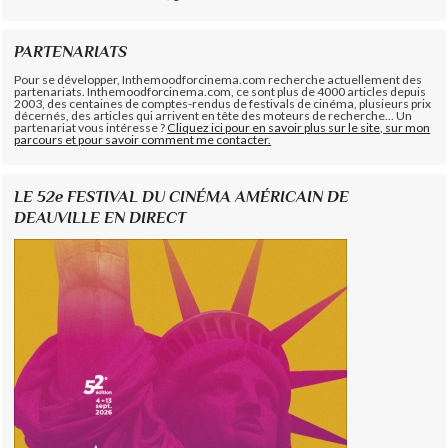
PARTENARIATS
Pour se développer, Inthemoodforcinema.com recherche actuellement des
partenariats. Inthemoodforcinema.com, ce sont plus de 4000 articles depuis
2003, des centaines de comptes-rendus de festivals de cinéma, plusieurs prix
décernés, des articles qui arrivent en tête des moteurs de recherche... Un
partenariat vous intéresse ?
Cliquez ici pour en savoir plus sur le site, sur mon
parcours et pour savoir comment me contacter.
LE 52e FESTIVAL DU CINÉMA AMÉRICAIN DE
DEAUVILLE EN DIRECT