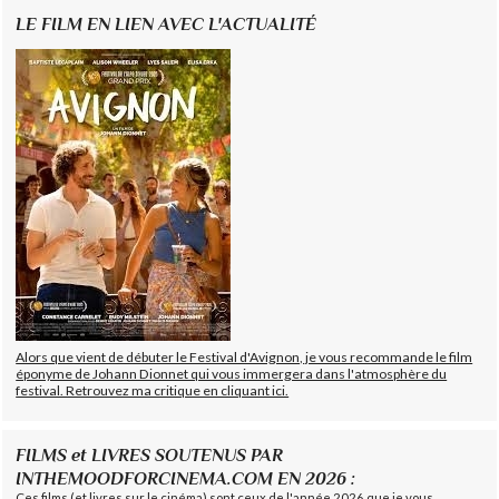
LE FILM EN LIEN AVEC L'ACTUALITÉ
Alors que vient de débuter le Festival d'Avignon, je vous recommande le film
éponyme de Johann Dionnet qui vous immergera dans l'atmosphère du
festival. Retrouvez ma critique en cliquant ici.
FILMS et LIVRES SOUTENUS PAR
INTHEMOODFORCINEMA.COM EN 2026 :
Ces films (et livres sur le cinéma) sont ceux de l'année 2026 que je vous