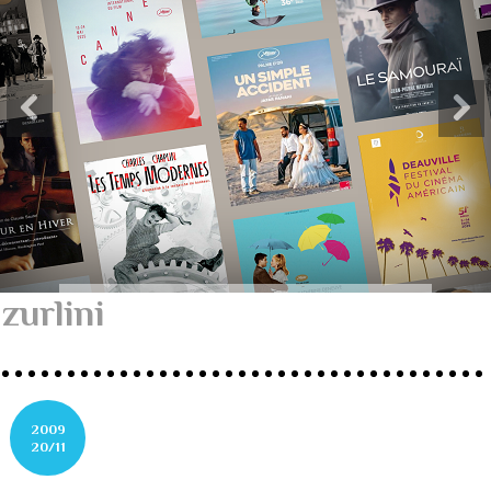
zurlini
2009
20/11