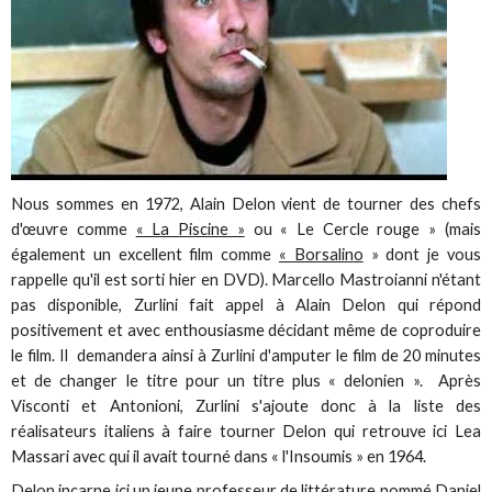
Nous sommes en 1972, Alain Delon vient de tourner des chefs
d'œuvre comme
« La Piscine »
ou « Le Cercle rouge » (mais
également un excellent film comme
« Borsalino
» dont je vous
rappelle qu'il est sorti hier en DVD). Marcello Mastroianni n'étant
pas disponible, Zurlini fait appel à Alain Delon qui répond
positivement et avec enthousiasme décidant même de coproduire
le film. Il demandera ainsi à Zurlini d'amputer le film de 20 minutes
et de changer le titre pour un titre plus « delonien ». Après
Visconti et Antonioni, Zurlini s'ajoute donc à la liste des
réalisateurs italiens à faire tourner Delon qui retrouve ici Lea
Massari avec qui il avait tourné dans « l'Insoumis » en 1964.
Delon incarne ici un jeune professeur de littérature nommé Daniel