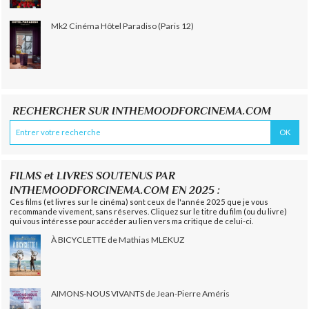
Mk2 Cinéma Hôtel Paradiso (Paris 12)
RECHERCHER SUR INTHEMOODFORCINEMA.COM
FILMS et LIVRES SOUTENUS PAR
INTHEMOODFORCINEMA.COM EN 2025 :
Ces films (et livres sur le cinéma) sont ceux de l'année 2025 que je vous
recommande vivement, sans réserves. Cliquez sur le titre du film (ou du livre)
qui vous intéresse pour accéder au lien vers ma critique de celui-ci.
À BICYCLETTE de Mathias MLEKUZ
AIMONS-NOUS VIVANTS de Jean-Pierre Améris