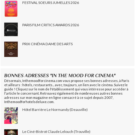
FESTIVAL SOEURS JUMELLES 2026
PARIS FILM CRITICS AWARDS 2026
PRIX CINÉMA DAME DES ARTS
BONNES ADRESSES "IN THE MOOD FOR CINEMA"
Désormais, Inthemoodforcinema.com vous propose ses bonnes adresses, à Paris
et ailleurs : hôtels, restaurants... avec, toujours, un lien avec le cinéma. Suivez le
guide ! Cliquez sur le nom de l'établissement qui vous intéresse pour accéder à
l'article le concernant. Retrouvez également de nombreuses autres bonnes
adresses sur mon magazine en ligne consacré à ce sujet depuis 2007,
Inthemoodforhotelsdeluxe.com.
Hôtel Barrière Le Normandy (Deauville)
Le Ciné-Bistrot Claude Lelouch (Trouville)