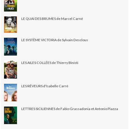
LE QUAI DES BRUMES de Marcel Carné
LE SYSTÈME VICTORIA de Sylvain Desclous
LES AILES COLLÉES de Thierry Binisti
LES RÊVEURS d'Isabelle Carré
LETTRES SICILIENNES de Fabio Grassadonia et Antonio Piazza