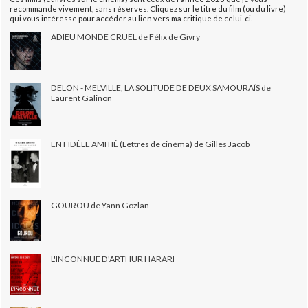
recommande vivement, sans réserves. Cliquez sur le titre du film (ou du livre)
qui vous intéresse pour accéder au lien vers ma critique de celui-ci.
ADIEU MONDE CRUEL de Félix de Givry
DELON - MELVILLE, LA SOLITUDE DE DEUX SAMOURAÏS de
Laurent Galinon
EN FIDÈLE AMITIÉ (Lettres de cinéma) de Gilles Jacob
GOUROU de Yann Gozlan
L'INCONNUE D'ARTHUR HARARI