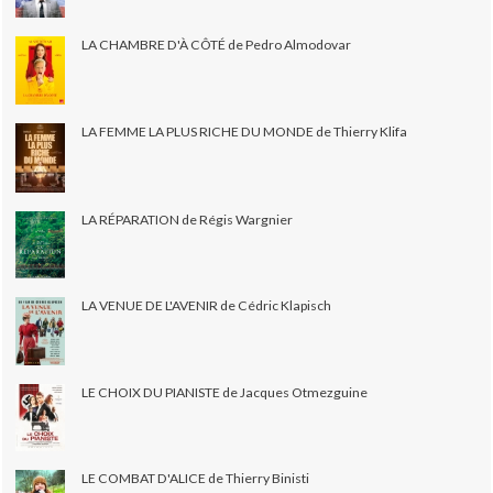
LA CHAMBRE D'À CÔTÉ de Pedro Almodovar
LA FEMME LA PLUS RICHE DU MONDE de Thierry Klifa
LA RÉPARATION de Régis Wargnier
LA VENUE DE L'AVENIR de Cédric Klapisch
LE CHOIX DU PIANISTE de Jacques Otmezguine
LE COMBAT D'ALICE de Thierry Binisti