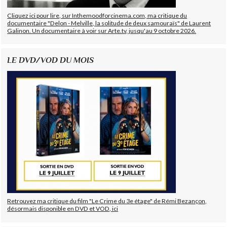
Cliquez ici pour lire, sur Inthemoodforcinema.com, ma critique du
documentaire "Delon - Melville, la solitude de deux samouraïs" de Laurent
Galinon. Un documentaire à voir sur Arte.tv, jusqu'au 9 octobre 2026.
LE DVD/VOD DU MOIS
Retrouvez ma critique du film "Le Crime du 3e étage" de Rémi Bezançon,
désormais disponible en DVD et VOD, ici