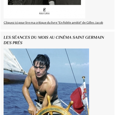
Cliquez ici pour lire ma critique du livre "En fidèle amitié" de Gilles Jacob
LES SÉANCES DU MOIS AU CINÉMA SAINT GERMAIN
DES PRÉS