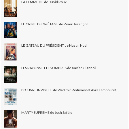
LA FEMME DE de David Roux
LE CRIME DU 3e ÉTAGE de Rémi Bezançon
LE GÂTEAU DU PRÉSIDENT de Hasan Hadi
LES RAYONS ET LES OMBRES de Xavier Giannoli
L’ŒUVRE INVISIBLE de Vladimir Rodionov et Avril Tembouret
MARTY SUPRÊME de Josh Safdie