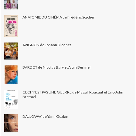
ANATOMIE DU CINÉMA de Frédéric Sojcher
AVIGNON de Johann Dionnet
BARDOT de Nicolas Bary et Alain Berliner
CECI N'EST PAS UNE GUERRE de Magali Roucaut et Eric-John
Bretmel
DALLOWAY de Yann Gozlan