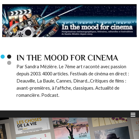
IN THE MOOD FOR CINEMA
Par Sandra Mézière. Le 7ème art raconté avec passion
depuis 2003. 4000 articles. Festivals de cinéma en direct :
Deauville, La Baule, Cannes, Dinard...Critiques de films :
avant-premières, à l'affiche, classiques. Actualité de
romancière. Podcast.