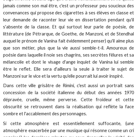
jamais comme son mal être, c'est un professeur peu soucieux des
convenances qui propose des cigarettes à ses élèves en classe et
leur demande de raconter leur vie en dissertation pendant qu'il
s'absente de la classe. Et qui surtout leur parle de poésie, de
littérature (de Pétrarque, de Goethe, de Manzoni, et de Stendhal
auquel le prénom de Vanina fait évidemment penser) qu'il aime plus
que son métier, plus que la vie aussi semble-t-il. Amoureux de
poésie dans laquelle il noie ses chagrins, ses secrètes fêlures et sa
mélancolie et dont le visage d'ange inquiet de Vanina lui semble
être le reflet. Elle sera d'ailleurs la seule à traiter le sujet de
Manzoni sur le vice et la vertu qu'elle pourrait lui avoir inspiré.
Dans cette ville grisâtre de Rimini, c'est aussi un portrait sans
concession de la société italienne du début des années 1970
dépravée, cruelle, même perverse. Cette froideur et cette
obscurité se retrouvent dans la réalisation qui reflète la face
sombre et l'accablement des personnages.
Si cette atmosphère est essentiellement suffocante, (une
atmosphère exacerbée par une musique qui résonne comme un cri