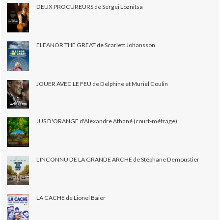
DEUX PROCUREURS de Sergei Loznitsa
ELEANOR THE GREAT de Scarlett Johansson
JOUER AVEC LE FEU de Delphine et Muriel Coulin
JUS D'ORANGE d'Alexandre Athané (court-métrage)
L'INCONNU DE LA GRANDE ARCHE de Stéphane Demoustier
LA CACHE de Lionel Baier