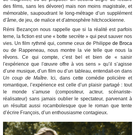
des films, sans les dévorer) mais non moins magistrale, et
mémorable, saupoudrant le long-métrage d’un supplément
d’âme, de jeu, de malice et d'atmosphère hitchcockienne.
Rémi Bezançon nous rappelle que si la réalité est parfois
terne, la fiction est une « botte secrète » qui peut sauver nos
vies. Un film rythmé qui, comme ceux de Philippe
de Broca
ou de Rappeneau, nous montre la vie telle que nous la
rêvons. Ce qui compte, c’est bel et bien de « saisir
l'expérience que l'œuvre offre à vos sens » qu’il s’agisse
d’une musique, d’un film ou d’un tableau, entendait-on dans
Un coup de Maître
. Ici, dans cette comédie policière et
romantique, l’expérience est celle d’un plaisir partagé : tout
le monde s’amuse (compositeur, acteur, scénariste-
réalisateur) sans jamais oublier le spectateur, parvenant à
un résultat aussi rocambolesque que le roman que tente
d’écrire François, d’un enthousiasme contagieux.