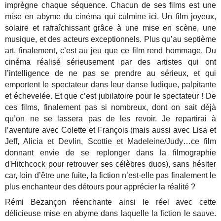
imprègne chaque séquence. Chacun de ses films est une
mise en abyme du cinéma qui culmine ici. Un film joyeux,
solaire et rafraîchissant grâce à une mise en scène, une
musique, et des acteurs exceptionnels. Plus qu’au septième
art, finalement, c’est au jeu que ce film rend hommage. Du
cinéma réalisé sérieusement par des artistes qui ont
l’intelligence de ne pas se prendre au sérieux, et qui
emportent le spectateur dans leur danse ludique, palpitante
et échevelée. Et que c’est jubilatoire pour le spectateur ! De
ces films, finalement pas si nombreux, dont on sait déjà
qu’on ne se lassera pas de les revoir. Je repartirai à
l’aventure avec Colette et François (mais aussi avec Lisa et
Jeff, Alicia et Devlin, Scottie et Madeleine/Judy…ce film
donnant envie de se replonger dans la filmographie
d'Hitchcock pour retrouver ses célèbres duos), sans hésiter
car, loin d’être une fuite, la fiction n’est-elle pas finalement le
plus enchanteur des détours pour apprécier la réalité ?
Rémi Bezançon réenchante ainsi le réel avec cette
délicieuse mise en abyme dans laquelle la fiction le sauve.