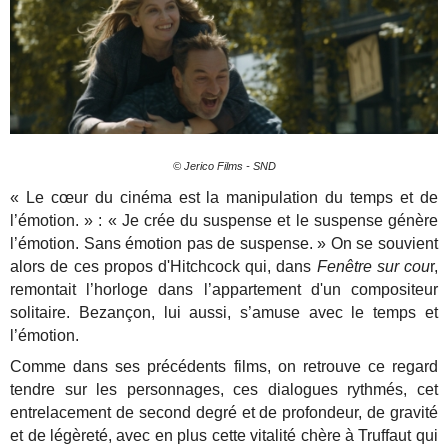
© Jerico Films - SND
« Le cœur du cinéma est la manipulation du temps et de
l’émotion. » : « Je crée du suspense et le suspense génère
l’émotion. Sans émotion pas de suspense. » On se souvient
alors de ces propos d'Hitchcock qui, dans
Fenêtre sur cou
r,
remontait l’horloge dans l’appartement d'un compositeur
solitaire. Bezançon, lui aussi, s’amuse avec le temps et
l’émotion.
Comme dans ses précédents films, on retrouve ce regard
tendre sur les personnages, ces dialogues rythmés, cet
entrelacement de second degré et de profondeur, de gravité
et de légèreté, avec en plus cette vitalité chère à Truffaut qui