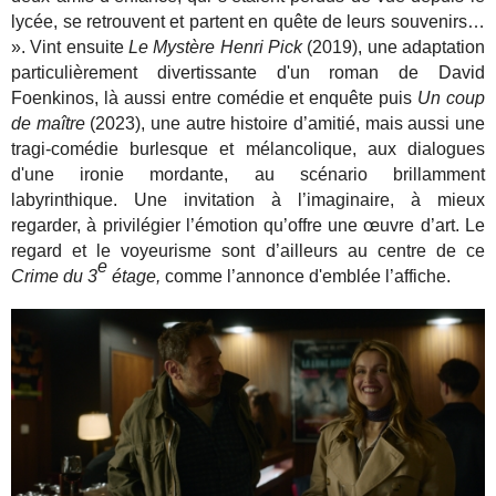
lycée, se retrouvent et partent en quête de leurs souvenirs…
». Vint ensuite
Le Mystère Henri Pick
(2019), une adaptation
particulièrement divertissante d'un roman de David
Foenkinos, là aussi entre comédie et enquête puis
Un coup
de maître
(2023), une autre histoire d’amitié, mais aussi une
tragi-comédie burlesque et mélancolique, aux dialogues
d'une ironie mordante, au scénario brillamment
labyrinthique. Une invitation à l’imaginaire, à mieux
regarder, à privilégier l’émotion qu’offre une œuvre d’art. Le
regard et le voyeurisme sont d’ailleurs au centre de ce
e
Crime du 3
étage,
comme l’annonce d'emblée l’affiche.