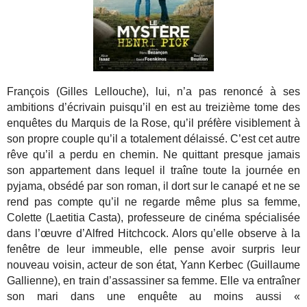
François (Gilles Lellouche), lui, n’a pas renoncé à ses
ambitions d’écrivain puisqu’il en est au treizième tome des
enquêtes du Marquis de la Rose, qu’il préfère visiblement à
son propre couple qu’il a totalement délaissé. C’est cet autre
rêve qu’il a perdu en chemin. Ne quittant presque jamais
son appartement dans lequel il traîne toute la journée en
pyjama, obsédé par son roman, il dort sur le canapé et ne se
rend pas compte qu’il ne regarde même plus sa femme,
Colette (Laetitia Casta), professeure de cinéma spécialisée
dans l’œuvre d’Alfred Hitchcock. Alors qu’elle observe à la
fenêtre de leur immeuble, elle pense avoir surpris leur
nouveau voisin, acteur de son état, Yann Kerbec (Guillaume
Gallienne), en train d’assassiner sa femme. Elle va entraîner
son mari dans une enquête au moins aussi «