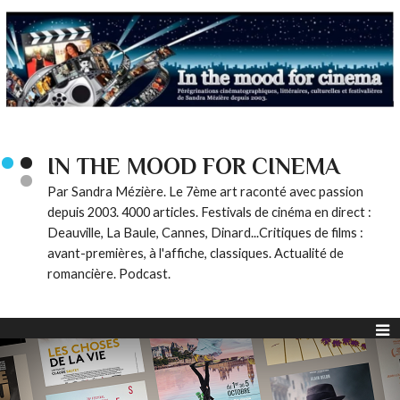
IN THE MOOD FOR CINEMA
Par Sandra Mézière. Le 7ème art raconté avec passion
depuis 2003. 4000 articles. Festivals de cinéma en direct :
Deauville, La Baule, Cannes, Dinard...Critiques de films :
avant-premières, à l'affiche, classiques. Actualité de
romancière. Podcast.