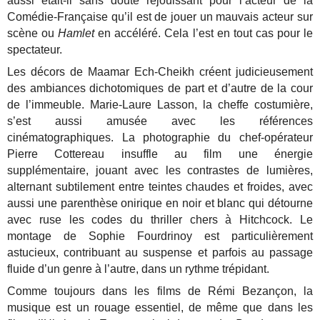
aussi était-il sans doute réjouissant pour l’acteur de la
Comédie-Française qu’il est de jouer un mauvais acteur sur
scène ou
Hamlet
en accéléré. Cela l’est en tout cas pour le
spectateur.
Les décors de Maamar Ech-Cheikh créent judicieusement
des ambiances dichotomiques de part et d’autre de la cour
de l’immeuble. Marie-Laure Lasson, la cheffe costumière,
s’est aussi amusée avec les références
cinématographiques. La photographie du chef-opérateur
Pierre Cottereau insuffle au film une énergie
supplémentaire, jouant avec les contrastes de lumières,
alternant subtilement entre teintes chaudes et froides, avec
aussi une parenthèse onirique en noir et blanc qui détourne
avec ruse les codes du thriller chers à Hitchcock. Le
montage de Sophie Fourdrinoy est particulièrement
astucieux, contribuant au suspense et parfois au passage
fluide d’un genre à l’autre, dans un rythme trépidant.
Comme toujours dans les films de Rémi Bezançon, la
musique est un rouage essentiel, de même que dans les