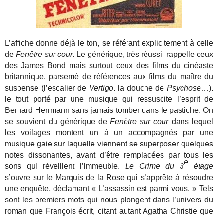
L’affiche donne déjà le ton, se référant explicitement à celle
de
Fenêtre sur cour
. Le générique, très réussi, rappelle ceux
des James Bond mais surtout ceux des films du cinéaste
britannique, parsemé de références aux films du maître du
suspense (l’escalier de
Vertigo
, la douche de
Psychose
…),
le tout porté par une musique qui ressuscite l’esprit de
Bernard Herrmann sans jamais tomber dans le pastiche. On
se souvient du générique de
Fenêtre sur cour
dans lequel
les voilages montent un à un accompagnés par une
musique gaie sur laquelle viennent se superposer quelques
notes dissonantes, avant d’être remplacées par tous les
e
sons qui réveillent l’immeuble.
Le Crime du 3
étage
s’ouvre sur le Marquis de la Rose qui s’apprête à résoudre
une enquête, déclamant « L’assassin est parmi vous. » Tels
sont les premiers mots qui nous plongent dans l’univers du
roman que François écrit, citant autant Agatha Christie que