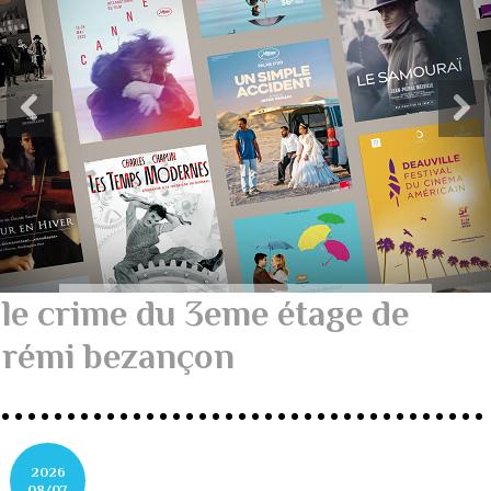
le crime du 3eme étage de
rémi bezançon
2026
08/07