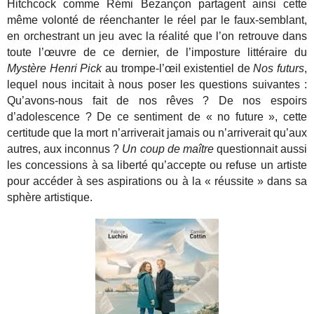
Hitchcock comme Rémi Bezançon partagent ainsi cette
même volonté de réenchanter le réel par le faux-semblant,
en orchestrant un jeu avec la réalité que l’on retrouve dans
toute l’œuvre de ce dernier, de l’imposture littéraire du
Mystère Henri Pick
au trompe-l’œil existentiel de
Nos futurs
,
lequel nous incitait à nous poser les questions suivantes :
Qu’avons-nous fait de nos rêves ? De nos espoirs
d’adolescence ? De ce sentiment de « no future », cette
certitude que la mort n’arriverait jamais ou n’arriverait qu’aux
autres, aux inconnus ?
Un coup de maître
questionnait aussi
les concessions à sa liberté qu’accepte ou refuse un artiste
pour accéder à ses aspirations ou à la « réussite » dans sa
sphère artistique.