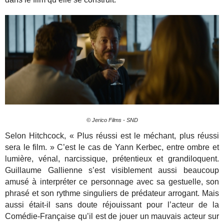
© Jerico Films - SND
Selon Hitchcock, « Plus réussi est le méchant, plus réussi
sera le film. » C’est le cas de Yann Kerbec, entre ombre et
lumière, vénal, narcissique, prétentieux et grandiloquent.
Guillaume Gallienne s’est visiblement aussi beaucoup
amusé à interpréter ce personnage avec sa gestuelle, son
phrasé et son rythme singuliers de prédateur arrogant. Mais
aussi était-il sans doute réjouissant pour l’acteur de la
Comédie-Française qu’il est de jouer un mauvais acteur sur