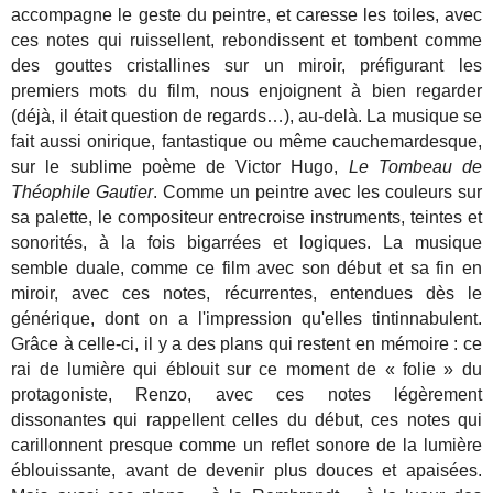
accompagne le geste du peintre, et caresse les toiles, avec
ces notes qui ruissellent, rebondissent et tombent comme
des gouttes cristallines sur un miroir, préfigurant les
premiers mots du film, nous enjoignent à bien regarder
(déjà, il était question de regards…), au-delà. La musique se
fait aussi onirique, fantastique ou même cauchemardesque,
sur le sublime poème de Victor Hugo,
Le Tombeau de
Théophile Gautier
. Comme un peintre avec les couleurs sur
sa palette, le compositeur entrecroise instruments, teintes et
sonorités, à la fois bigarrées et logiques. La musique
semble duale, comme ce film avec son début et sa fin en
miroir, avec ces notes, récurrentes, entendues dès le
générique, dont on a l'impression qu'elles tintinnabulent.
Grâce à celle-ci, il y a des plans qui restent en mémoire : ce
rai de lumière qui éblouit sur ce moment de « folie » du
protagoniste, Renzo, avec ces notes légèrement
dissonantes qui rappellent celles du début, ces notes qui
carillonnent presque comme un reflet sonore de la lumière
éblouissante, avant de devenir plus douces et apaisées.