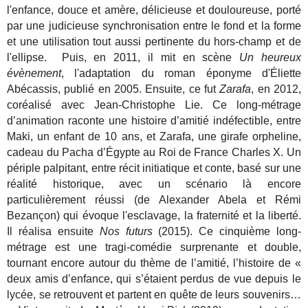
l'enfance, douce et amère, délicieuse et douloureuse, porté
par une judicieuse synchronisation entre le fond et la forme
et une utilisation tout aussi pertinente du hors-champ et de
l'ellipse. Puis, en 2011, il mit en scène
Un heureux
évènement
, l'adaptation du roman éponyme d'Éliette
Abécassis, publié en 2005. Ensuite, ce fut
Zarafa
, en 2012,
coréalisé avec Jean-Christophe Lie. Ce long-métrage
d’animation raconte une histoire d’amitié indéfectible, entre
Maki, un enfant de 10 ans, et Zarafa, une girafe orpheline,
cadeau du Pacha d’Égypte au Roi de France Charles X. Un
périple palpitant, entre récit initiatique et conte, basé sur une
réalité historique, avec un scénario là encore
particulièrement réussi (de Alexander Abela et Rémi
Bezançon) qui évoque l'esclavage, la fraternité et la liberté.
Il réalisa ensuite
Nos futurs
(2015). Ce cinquième long-
métrage est une tragi-comédie surprenante et double,
tournant encore autour du thème de l’amitié,
l’histoire de «
deux amis d’enfance, qui s’étaient perdus de vue depuis le
lycée, se retrouvent et partent en quête de leurs souvenirs…