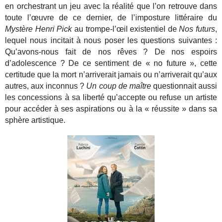
en orchestrant un jeu avec la réalité que l’on retrouve dans
toute l’œuvre de ce dernier, de l’imposture littéraire du
Mystère Henri Pick
au trompe-l’œil existentiel de
Nos futurs
,
lequel nous incitait à nous poser les questions suivantes :
Qu’avons-nous fait de nos rêves ? De nos espoirs
d’adolescence ? De ce sentiment de « no future », cette
certitude que la mort n’arriverait jamais ou n’arriverait qu’aux
autres, aux inconnus ?
Un coup de maître
questionnait aussi
les concessions à sa liberté qu’accepte ou refuse un artiste
pour accéder à ses aspirations ou à la « réussite » dans sa
sphère artistique.