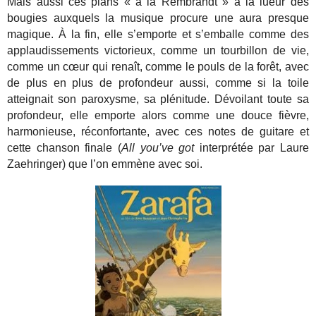
Mais aussi ces plans « à la Rembrandt » à la lueur des
bougies auxquels la musique procure une aura presque
magique. À la fin, elle s’emporte et s’emballe comme des
applaudissements victorieux, comme un tourbillon de vie,
comme un cœur qui renaît, comme le pouls de la forêt, avec
de plus en plus de profondeur aussi, comme si la toile
atteignait son paroxysme, sa plénitude. Dévoilant toute sa
profondeur, elle emporte alors comme une douce fièvre,
harmonieuse, réconfortante, avec ces notes de guitare et
cette chanson finale (
All you’ve got
interprétée par Laure
Zaehringer) que l’on emmène avec soi.