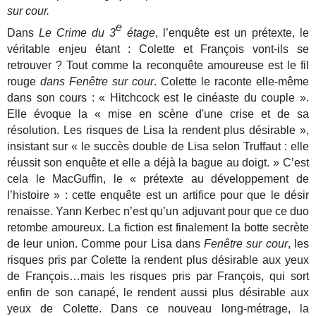
sur cour.
e
Dans
Le Crime du 3
étage
, l’enquête est un prétexte, le
véritable enjeu étant : Colette et François vont-ils se
retrouver ? Tout comme la reconquête amoureuse est le fil
rouge
dans Fenêtre sur cour
. Colette le raconte elle-même
dans son cours : « Hitchcock est le cinéaste du couple ».
Elle évoque la « mise en scène d'une crise et de sa
résolution. Les risques de Lisa la rendent plus désirable »,
insistant sur « le succès double de Lisa selon Truffaut : elle
réussit son enquête et elle a déjà la bague au doigt. » C’est
cela le MacGuffin, le « prétexte au développement de
l’histoire » : cette enquête est un artifice pour que le désir
renaisse. Yann Kerbec n’est qu’un adjuvant pour que ce duo
retombe amoureux. La fiction est finalement la botte secrète
de leur union. Comme pour Lisa dans
Fenêtre sur cour
, les
risques pris par Colette la rendent plus désirable aux yeux
de François…mais les risques pris par François, qui sort
enfin de son canapé, le rendent aussi plus désirable aux
yeux de Colette. Dans ce nouveau long-métrage, la