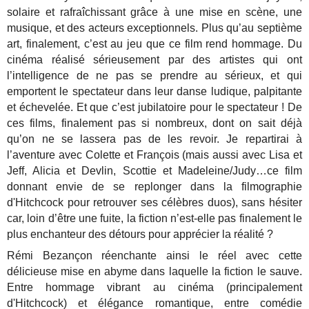
solaire et rafraîchissant grâce à une mise en scène, une
musique, et des acteurs exceptionnels. Plus qu’au septième
art, finalement, c’est au jeu que ce film rend hommage. Du
cinéma réalisé sérieusement par des artistes qui ont
l’intelligence de ne pas se prendre au sérieux, et qui
emportent le spectateur dans leur danse ludique, palpitante
et échevelée. Et que c’est jubilatoire pour le spectateur ! De
ces films, finalement pas si nombreux, dont on sait déjà
qu’on ne se lassera pas de les revoir. Je repartirai à
l’aventure avec Colette et François (mais aussi avec Lisa et
Jeff, Alicia et Devlin, Scottie et Madeleine/Judy…ce film
donnant envie de se replonger dans la filmographie
d'Hitchcock pour retrouver ses célèbres duos), sans hésiter
car, loin d’être une fuite, la fiction n’est-elle pas finalement le
plus enchanteur des détours pour apprécier la réalité ?
Rémi Bezançon réenchante ainsi le réel avec cette
délicieuse mise en abyme dans laquelle la fiction le sauve.
Entre hommage vibrant au cinéma (principalement
d'Hitchcock) et élégance romantique, entre comédie