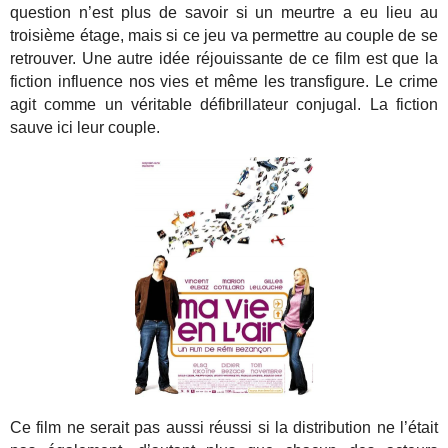
question n’est plus de savoir si un meurtre a eu lieu au
troisième étage, mais si ce jeu va permettre au couple de se
retrouver. Une autre idée réjouissante de ce film est que la
fiction influence nos vies et même les transfigure. Le crime
agit comme un véritable défibrillateur conjugal. La fiction
sauve ici leur couple.
Ce film ne serait pas aussi réussi si la distribution ne l’était