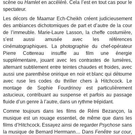
scène ou
Hamlet
en accéléré. Cela l’est en tout cas pour le
spectateur.
Les décors de Maamar Ech-Cheikh créent judicieusement
des ambiances dichotomiques de part et d’autre de la cour
de l’immeuble. Marie-Laure Lasson, la cheffe costumière,
s’est aussi amusée avec les références
cinématographiques. La photographie du chef-opérateur
Pierre Cottereau insuffle au film une énergie
supplémentaire, jouant avec les contrastes de lumières,
alternant subtilement entre teintes chaudes et froides, avec
aussi une parenthèse onirique en noir et blanc qui détourne
avec ruse les codes du thriller chers à Hitchcock. Le
montage de Sophie Fourdrinoy est particulièrement
astucieux, contribuant au suspense et parfois au passage
fluide d’un genre à l’autre, dans un rythme trépidant.
Comme toujours dans les films de Rémi Bezançon, la
musique est un rouage essentiel, de même que dans les
films d’Hitchcock. Essayez ainsi de regarder
Psychose
sans
la musique de Bernard Herrmann… Dans
Fenêtre sur cour
,