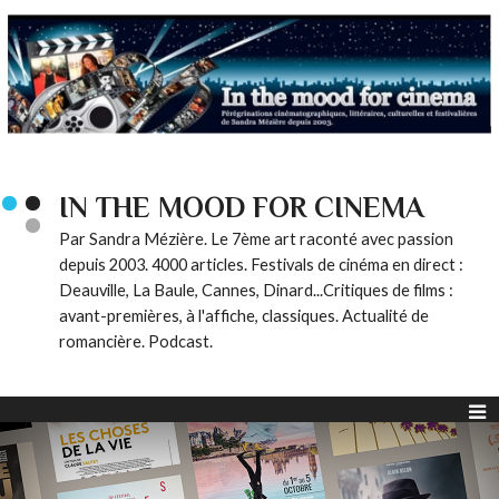
IN THE MOOD FOR CINEMA
Par Sandra Mézière. Le 7ème art raconté avec passion
depuis 2003. 4000 articles. Festivals de cinéma en direct :
Deauville, La Baule, Cannes, Dinard...Critiques de films :
avant-premières, à l'affiche, classiques. Actualité de
romancière. Podcast.