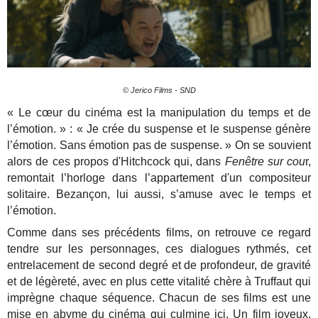
© Jerico Films - SND
« Le cœur du cinéma est la manipulation du temps et de
l’émotion. » : « Je crée du suspense et le suspense génère
l’émotion. Sans émotion pas de suspense. » On se souvient
alors de ces propos d'Hitchcock qui, dans
Fenêtre sur cou
r,
remontait l’horloge dans l’appartement d'un compositeur
solitaire. Bezançon, lui aussi, s’amuse avec le temps et
l’émotion.
Comme dans ses précédents films, on retrouve ce regard
tendre sur les personnages, ces dialogues rythmés, cet
entrelacement de second degré et de profondeur, de gravité
et de légèreté, avec en plus cette vitalité chère à Truffaut qui
imprègne chaque séquence. Chacun de ses films est une
mise en abyme du cinéma qui culmine ici. Un film joyeux,