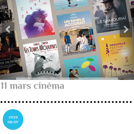
11 mars cinéma
2026
08/07