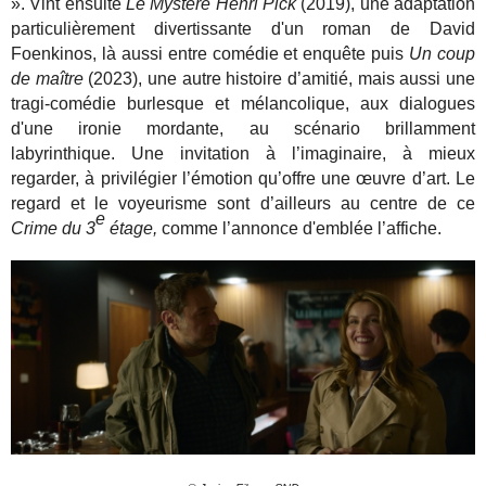
». Vint ensuite
Le Mystère Henri Pick
(2019), une adaptation
particulièrement divertissante d'un roman de David
Foenkinos, là aussi entre comédie et enquête puis
Un coup
de maître
(2023), une autre histoire d’amitié, mais aussi une
tragi-comédie burlesque et mélancolique, aux dialogues
d'une ironie mordante, au scénario brillamment
labyrinthique. Une invitation à l’imaginaire, à mieux
regarder, à privilégier l’émotion qu’offre une œuvre d’art. Le
regard et le voyeurisme sont d’ailleurs au centre de ce
e
Crime du 3
étage,
comme l’annonce d'emblée l’affiche.