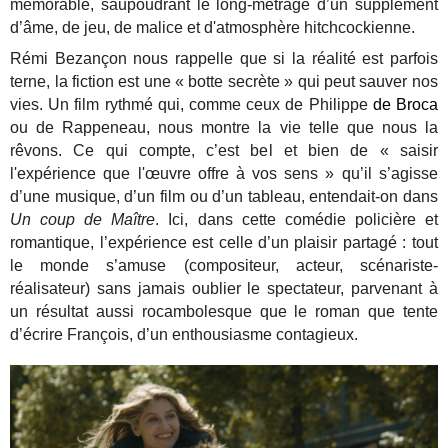
mémorable, saupoudrant le long-métrage d’un supplément
d’âme, de jeu, de malice et d'atmosphère hitchcockienne.
Rémi Bezançon nous rappelle que si la réalité est parfois
terne, la fiction est une « botte secrète » qui peut sauver nos
vies. Un film rythmé qui, comme ceux de Philippe
de Broca
ou de Rappeneau, nous montre la vie telle que nous la
rêvons. Ce qui compte, c’est bel et bien de « saisir
l'expérience que l'œuvre offre à vos sens » qu’il s’agisse
d’une musique, d’un film ou d’un tableau, entendait-on dans
Un coup de Maître
. Ici, dans cette comédie policière et
romantique, l’expérience est celle d’un plaisir partagé : tout
le monde s’amuse (compositeur, acteur, scénariste-
réalisateur) sans jamais oublier le spectateur, parvenant à
un résultat aussi rocambolesque que le roman que tente
d’écrire François, d’un enthousiasme contagieux.