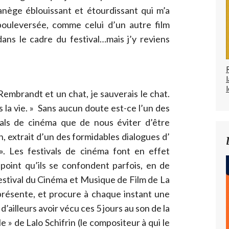
anège éblouissant et étourdissant qui m’a
ouleversée, comme celui d’un autre film
ans le cadre du festival…mais j’y reviens
l
embrandt et un chat, je sauverais le chat.
isis la vie. » Sans aucun doute est-ce l’un des
als de cinéma que de nous éviter d’être
, extrait d’un des formidables dialogues d’
 Les festivals de cinéma font en effet
u point qu’ils se confondent parfois, en de
 Festival du Cinéma et Musique de Film de La
présente, et procure à chaque instant une
’ailleurs avoir vécu ces 5 jours au son de la
 » de Lalo Schifrin (le compositeur à qui le