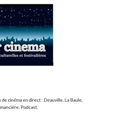
de cinéma en direct : Deauville, La Baule,
romancière. Podcast.