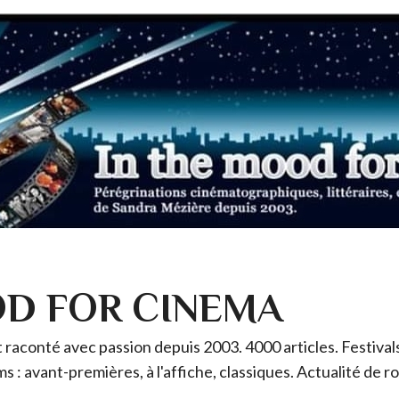
OD FOR CINEMA
raconté avec passion depuis 2003. 4000 articles. Festivals 
ms : avant-premières, à l'affiche, classiques. Actualité de 