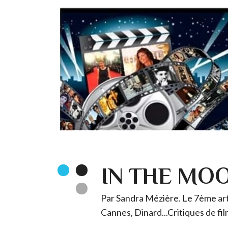
IN THE MO
Par Sandra Mézière. Le 7ème art 
Cannes, Dinard...Critiques de fil