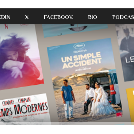
EDIN
X
FACEBOOK
BIO
PODCAS