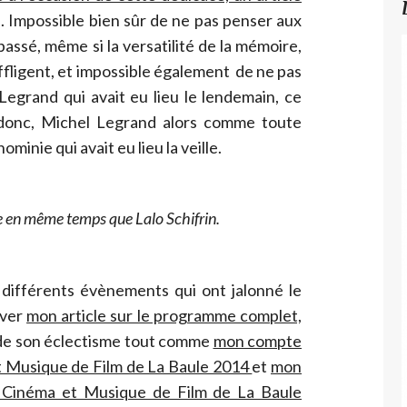
). Impossible bien sûr de ne pas penser aux
assé, même si la versatilité de la mémoire,
affligent, et impossible également de ne pas
egrand qui avait eu lieu le lendemain, ce
nc, Michel Legrand alors comme toute
ominie qui avait eu lieu la veille.
e en même temps que Lalo Schifrin.
 différents évènements qui ont jalonné le
uver
mon article sur le programme complet,
 de son éclectisme tout comme
mon compte
t Musique de Film de La Baule 2014
et
mon
 Cinéma et Musique de Film de La Baule