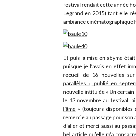
festival rendait cette année h
Legrand en 2015) tant elle r
ambiance cinématographique h
Et puis la mise en abyme était
puisque je l’avais en effet i
recueil de 16 nouvelles sur
parallèles », publié en sept
nouvelle intitulée « Un certain
le 13 novembre au festival a
l’âme
» (toujours disponibles 
remercie au passage pour son 
d’aller et merci aussi au pass
bel article qu’elle m’a consacr