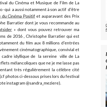
stival du Cinéma et Musique de Film de La
o -qui a aussi notamment à son actif d’être
e du Cinéma Positif
et auparavant des Prix
ophe Barratier dont je vous recommande au
tsider
» dont vous pouvez retrouver ma
films de 2016 , Christophe Barratier qui est
notamment du film aux 8 millions d’entrées
 évènement cinématographique, convivial et
e cadre idyllique de la sereine ville de La
flets mélancoliques que ne je me lasse pas
entant très régulièrement la célèbre cité
f photos ci-dessous prises lors du festival
pte instagram @sandra_meziere).