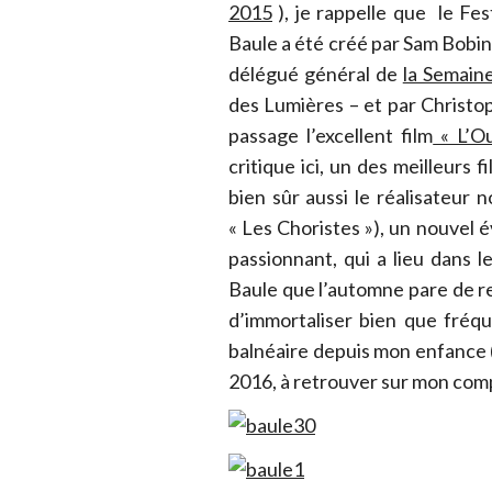
2015
), je rappelle que le Fe
Baule a été créé par Sam Bobin
délégué général de
la Semain
des Lumières – et par Christ
passage l’excellent film
« L’Ou
critique ici, un des meilleurs 
bien sûr aussi le réalisateur 
« Les Choristes »), un nouvel
passionnant, qui a lieu dans l
Baule que l’automne pare de re
d’immortaliser bien que fréqu
balnéaire depuis mon enfance (c
2016, à retrouver sur mon com