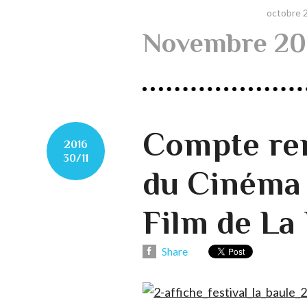
octobre 
Novembre 20
Compte ren
2016
30/11
du Cinéma 
Film de La
Share