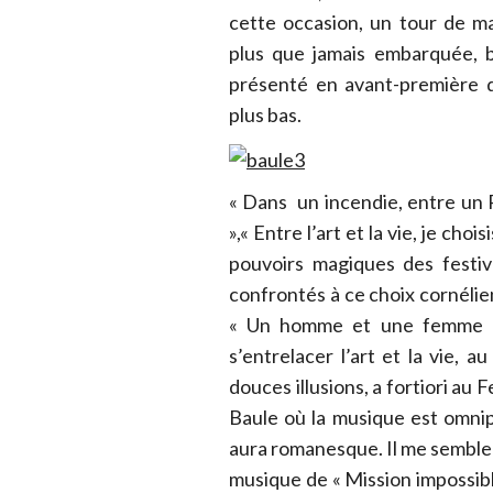
cette occasion, un tour de m
plus que jamais embarquée, b
présenté en avant-première d
plus bas.
« Dans un incendie, entre un R
»,« Entre l’art et la vie, je cho
pouvoirs magiques des festiv
confrontés à ce choix cornélien
« Un homme et une femme ».
s’entrelacer l’art et la vie, a
douces illusions, a fortiori au
Baule où la musique est omni
aura romanesque. Il me semble d
musique de « Mission impossible