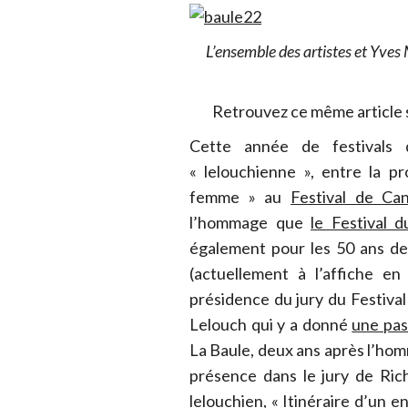
L’ensemble des artistes et Yves
Retrouvez ce même article
Cette année de festivals
« lelouchienne », entre la p
femme » au
Festival de C
l’hommage que
le Festival
également pour les 50 ans de 
(actuellement à l’affiche e
présidence du jury du Festiva
Lelouch qui y a donné
une pas
La Baule, deux ans après l’homma
présence dans le jury de Ric
lelouchien, « Itinéraire d’un en