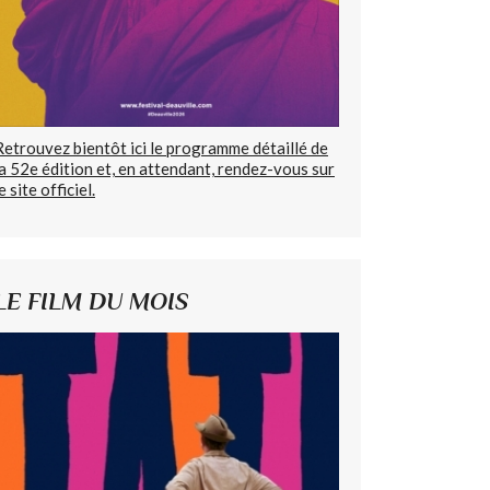
Retrouvez bientôt ici le programme détaillé de
la 52e édition et, en attendant, rendez-vous sur
e site officiel.
LE FILM DU MOIS