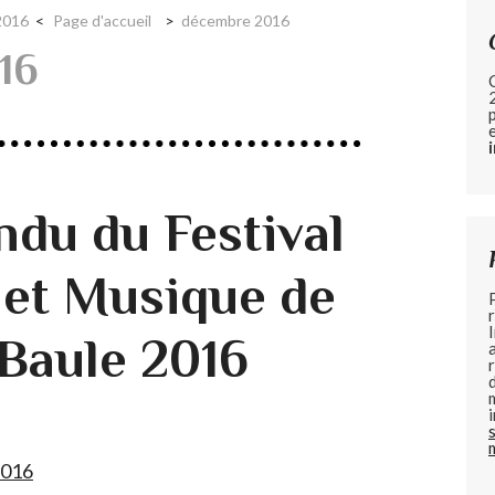
2016
Page d'accueil
décembre 2016
16
du du Festival
et Musique de
 Baule 2016