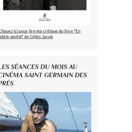
Cliquez ici pour lire ma critique du livre "En
fidèle amitié" de Gilles Jacob
LES SÉANCES DU MOIS AU
CINÉMA SAINT GERMAIN DES
PRÉS