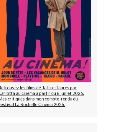
Retrouvez les films de Tati restaurés par
Carlotta au cinéma à partir du 8 juillet 2026.
Mes critiques dans mon compte-rendu du
Festival La Rochelle Cinéma 2026.