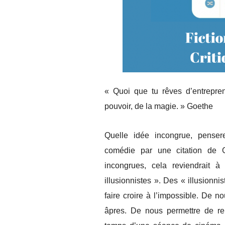
« Quoi que tu rêves d’entrepre
pouvoir, de la magie. » Goethe
Quelle idée incongrue, pense
comédie par une citation de Go
incongrues, cela reviendrait 
illusionnistes ». Des « illusionn
faire croire à l’impossible. De n
âpres. De nous permettre de re