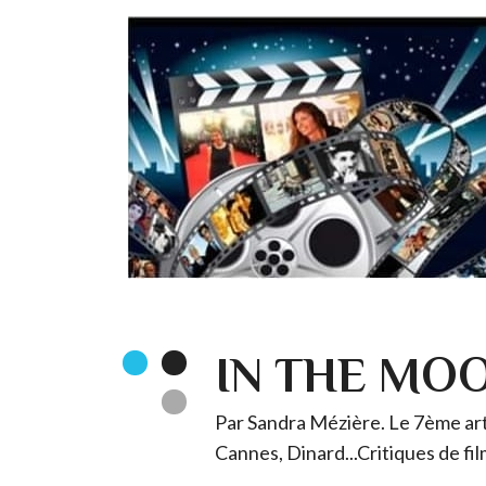
IN THE MO
Par Sandra Mézière. Le 7ème art 
Cannes, Dinard...Critiques de fil