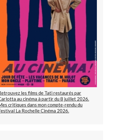
Retrouvez les films de Tati restaurés par
Carlotta au cinéma à partir du 8 juillet 2026.
Mes critiques dans mon compte-rendu du
Festival La Rochelle Cinéma 2026.