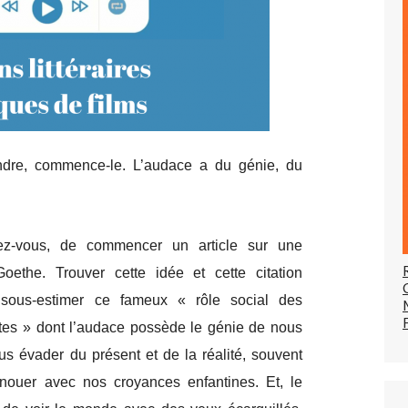
ndre, commence-le. L’audace a du génie, du
rez-vous, de commencer un article sur une
ethe. Trouver cette idée et cette citation
à sous-estimer ce fameux « rôle social des
istes » dont l’audace possède le génie de nous
ous évader du présent et de la réalité, souvent
nouer avec nos croyances enfantines. Et, le