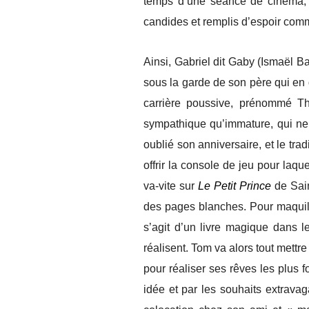
temps d’une séance de cinéma, 
candides et remplis d’espoir comm
Ainsi, Gabriel dit Gaby (Ismaël B
sous la garde de son père qui en 
carrière poussive, prénommé T
sympathique qu’immature, qui ne
oublié son anniversaire, et le tr
offrir la console de jeu pour laque
va-vite sur
Le Petit Prince
de Sai
des pages blanches. Pour maquill
s’agit d’un livre magique dans le
réalisent. Tom va alors tout mettre
pour réaliser ses rêves les plus 
idée et par les souhaits extrava