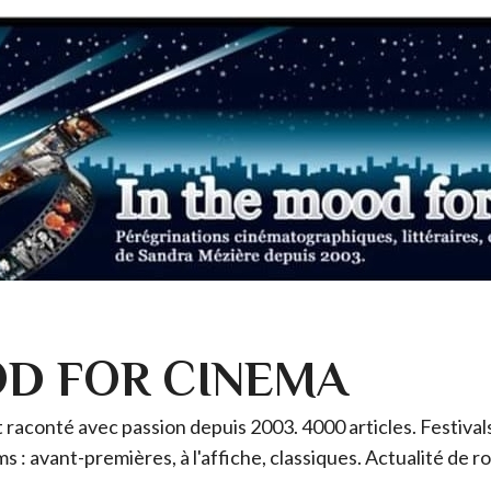
OD FOR CINEMA
raconté avec passion depuis 2003. 4000 articles. Festivals 
ms : avant-premières, à l'affiche, classiques. Actualité de 