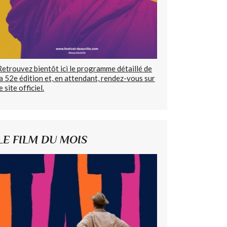
Retrouvez bientôt ici le programme détaillé de
la 52e édition et, en attendant, rendez-vous sur
e site officiel.
LE FILM DU MOIS