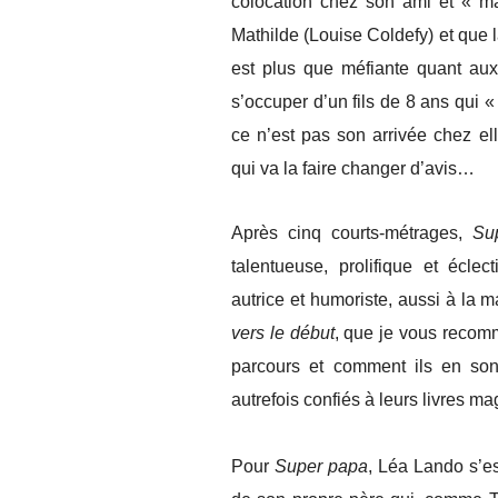
colocation chez son ami et « ma
Mathilde (Louise Coldefy) et que 
est plus que méfiante quant au
s’occuper d’un fils de 8 ans qui «
ce n’est pas son arrivée chez el
qui va la faire changer d’avis…
Après cinq courts-métrages,
Su
talentueuse, prolifique et écle
autrice et humoriste, aussi à la 
vers le début
, que je vous recomm
parcours et comment ils en sont
autrefois confiés à leurs livres ma
Pour
Super papa
, Léa Lando s’es