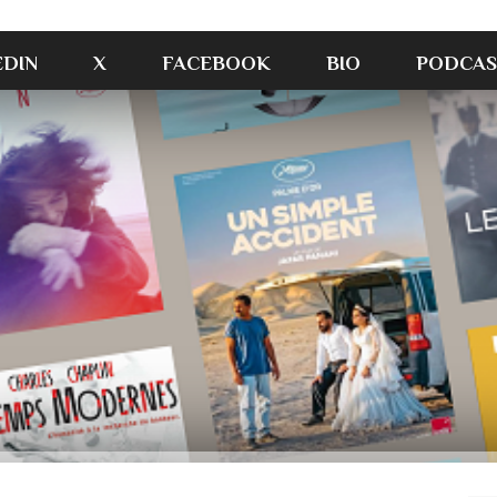
EDIN
X
FACEBOOK
BIO
PODCAS