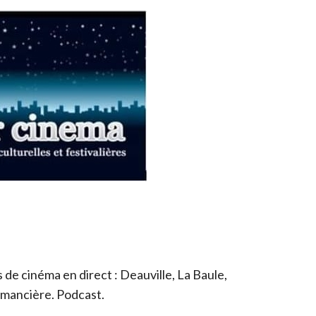
de cinéma en direct : Deauville, La Baule,
romancière. Podcast.