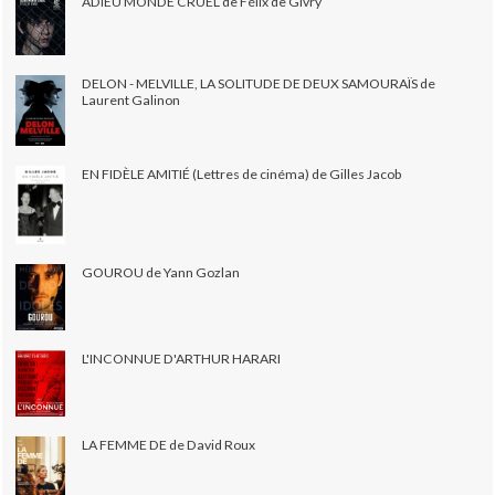
ADIEU MONDE CRUEL de Félix de Givry
DELON - MELVILLE, LA SOLITUDE DE DEUX SAMOURAÏS de
Laurent Galinon
EN FIDÈLE AMITIÉ (Lettres de cinéma) de Gilles Jacob
GOUROU de Yann Gozlan
L'INCONNUE D'ARTHUR HARARI
LA FEMME DE de David Roux