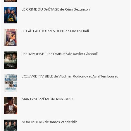
LE CRIME DU 3e ÉTAGE de Rémi Bezançon
LE GÂTEAU DU PRÉSIDENT de Hasan Hadi
LES RAYONS ET LES OMBRES de Xavier Giannoli
L’ŒUVRE INVISIBLE de Vladimir Rodionov et Avril Tembouret
MARTY SUPRÊME de Josh Safdie
NUREMBERG de James Vanderbilt