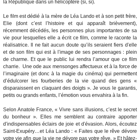
la République dans un hélicoptère (si, si).
Le film est dédié à la mère de Léa Lando et à son petit frère,
Elie (dont c’est l’histoire et qui apparaît brièvement),
récemment décédés, les personnes plus importantes de sa
vie pour lesquelles elle a écrit ce film, comme le raconte la
réalisatrice. Il ne fait aucun doute qu’ils seraient fiers d'elle
et de son film qui est à l'image de ses personnages : plein
de charme. Et que le public lui rendra l’amour que ce film
charrie. Une ode aux mensonges affectueux et à la force de
l’imaginaire (et donc à la magie du cinéma) qui permettent
d’édulcorer les fourberies de la vie quand des gens «
disparaissent en claquant des doigts ». Je vous le garantis,
petits ou grands enfants, l’émotion vous envahira à la fin.
Selon Anatole France, « Vivre sans illusions, c’est le secret
du bonheur ». Elles me semblent au contraire apporter
d'indispensables éclairs de joie et d'évasion. Alors, écoutez
Saint-Exupéry…et Léa Lando : « Faites que le rêve dévore
votre vie afin que la vie ne dévore pas votre rêve. » Et hâtez-