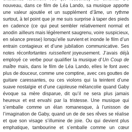
nouveau, dans ce film de Léa Lando, sa musique apporte
une valeur ajoutée et un supplément d’âme, un rythme
surtout, à tel point que je me suis surprise à taper des pieds
en cadence (ce qui peut sembler relativement normal et
anodin ailleurs mais légèrement saugrenu, voire suspicieux,
en séance presse) lorsqu’elle survient et inonde le film d’un
entrain contagieux et d’une jubilation communicative. Ses
notes réconfortantes
ruissellent
joyeusement. J’avais déjà
employé ce verbe pour qualifier la musique d’
Un Coup de
maître
mais, dans le film de Léa Lando, elles le font avec
plus de douceur, comme une comptine, avec ces gouttes de
guitare caressantes, ou ces violons qui la teintent d’une
suave nostalgie et d’une cajoleuse mélancolie quand Gaby
évoque sa mère disparue, dit qu’il ne sera plus jamais
heureux et est envahi par la tristesse. Une musique qui
s’emballe comme un élan romanesque, à l'unisson de
l’imagination de Gaby, quand un de de ses rêves se réalise
et que son visage s’illumine de joie. Ou qui devient plus
emphatique, tambourine et s’emballe comme un cœur