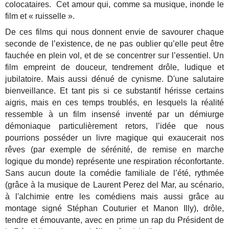
colocataires. Cet amour qui, comme sa musique, inonde le
film et « ruisselle ».
De ces films qui nous donnent envie de savourer chaque
seconde de l’existence, de ne pas oublier qu’elle peut être
fauchée en plein vol, et de se concentrer sur l’essentiel.
Un
film empreint de douceur, tendrement drôle, ludique et
jubilatoire. Mais aussi dénué de cynisme. D'une salutaire
bienveillance. Et tant pis si ce substantif hérisse certains
aigris, mais en ces temps troublés, en lesquels la réalité
ressemble à un film insensé inventé par un démiurge
démoniaque particulièrement retors, l’idée que nous
pourrions posséder un livre magique qui exaucerait nos
rêves (par exemple de sérénité, de remise en marche
logique du monde) représente une respiration réconfortante.
Sans aucun doute la comédie familiale de l’été, rythmée
(grâce à la musique de Laurent Perez del Mar, au scénario,
à l'alchimie entre les comédiens mais aussi grâce au
montage signé Stéphan Couturier et Manon Illy), drôle,
tendre et émouvante, avec en prime un rap du Président de