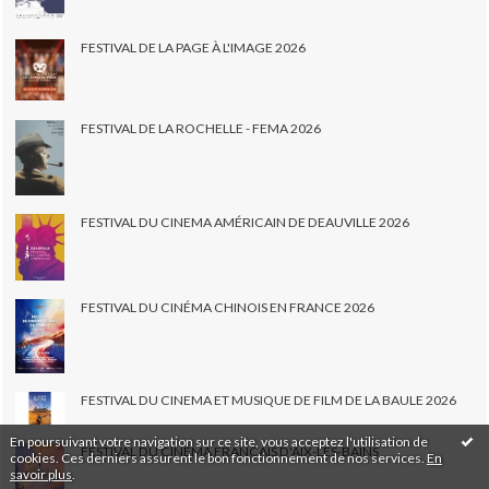
FESTIVAL DE LA PAGE À L'IMAGE 2026
FESTIVAL DE LA ROCHELLE - FEMA 2026
FESTIVAL DU CINEMA AMÉRICAIN DE DEAUVILLE 2026
FESTIVAL DU CINÉMA CHINOIS EN FRANCE 2026
FESTIVAL DU CINEMA ET MUSIQUE DE FILM DE LA BAULE 2026
En poursuivant votre navigation sur ce site, vous acceptez l'utilisation de
FESTIVAL DU CINÉMA FRANÇAIS D'AIX-LES-BAINS
cookies. Ces derniers assurent le bon fonctionnement de nos services.
En
savoir plus
.