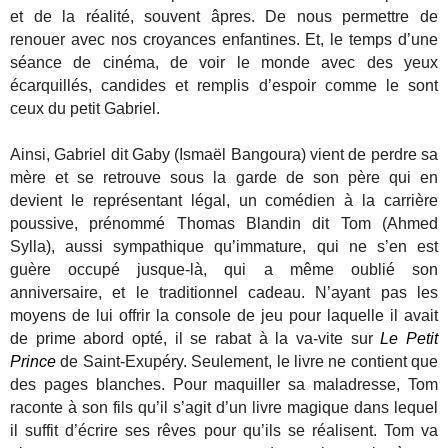
et de la réalité, souvent âpres. De nous permettre de
renouer avec nos croyances enfantines. Et, le temps d’une
séance de cinéma, de voir le monde avec des yeux
écarquillés, candides et remplis d’espoir comme le sont
ceux du petit Gabriel.
Ainsi, Gabriel dit Gaby (Ismaël Bangoura) vient de perdre sa
mère et se retrouve sous la garde de son père qui en
devient le représentant légal, un comédien à la carrière
poussive, prénommé Thomas Blandin dit Tom (Ahmed
Sylla), aussi sympathique qu’immature, qui ne s’en est
guère occupé jusque-là, qui a même oublié son
anniversaire, et le traditionnel cadeau. N’ayant pas les
moyens de lui offrir la console de jeu pour laquelle il avait
de prime abord opté, il se rabat à la va-vite sur
Le Petit
Prince
de Saint-Exupéry. Seulement, le livre ne contient que
des pages blanches. Pour maquiller sa maladresse, Tom
raconte à son fils qu’il s’agit d’un livre magique dans lequel
il suffit d’écrire ses rêves pour qu’ils se réalisent. Tom va