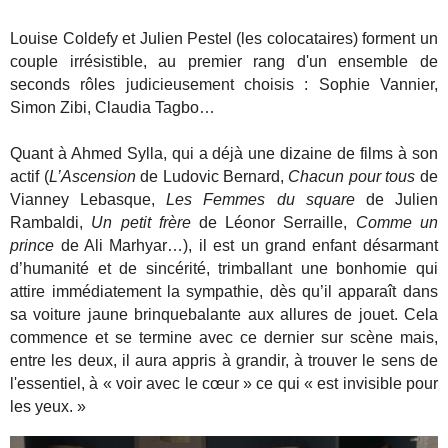
Louise Coldefy et Julien Pestel (les colocataires) forment un
couple irrésistible, au premier rang d'un ensemble de
seconds rôles judicieusement choisis : Sophie Vannier,
Simon Zibi, Claudia Tagbo…
Quant à Ahmed Sylla, qui a déjà une dizaine de films à son
actif (
L’Ascension
de Ludovic Bernard,
Chacun pour tous
de
Vianney Lebasque,
Les Femmes du square
de Julien
Rambaldi,
Un petit frère
de Léonor Serraille,
Comme un
prince
de Ali Marhyar…), il est un grand enfant désarmant
d’humanité et de sincérité, trimballant une bonhomie qui
attire immédiatement la sympathie, dès qu’il apparaît dans
sa voiture jaune brinquebalante aux allures de jouet. Cela
commence et se termine avec ce dernier sur scène mais,
entre les deux, il aura appris à grandir, à trouver le sens de
l'essentiel, à « voir avec le cœur » ce qui « est invisible pour
les yeux. »