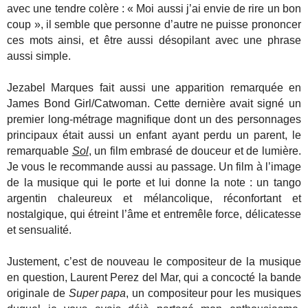
avec une tendre colère : « Moi aussi j’ai envie de rire un bon
coup », il semble que personne d’autre ne puisse prononcer
ces mots ainsi, et être aussi désopilant avec une phrase
aussi simple.
Jezabel Marques fait aussi une apparition remarquée en
James Bond Girl/Catwoman. Cette dernière avait signé un
premier long-métrage magnifique dont un des personnages
principaux était aussi un enfant ayant perdu un parent, le
remarquable
Sol
, un film embrasé de douceur et de lumière.
Je vous le recommande aussi au passage. Un film à l’image
de la musique qui le porte et lui donne la note : un tango
argentin chaleureux et mélancolique, réconfortant et
nostalgique, qui étreint l’âme et entremêle force, délicatesse
et sensualité.
Justement, c’est de nouveau le compositeur de la musique
en question, Laurent Perez del Mar, qui a concocté la bande
originale de
Super papa
, un compositeur pour les musiques