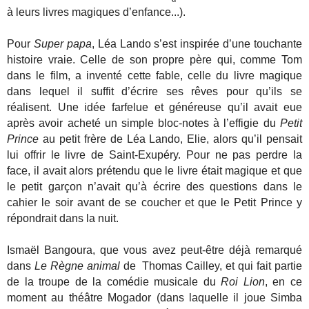
à leurs livres magiques d’enfance...).
Pour
Super papa
, Léa Lando s’est inspirée d’une touchante
histoire vraie. Celle de son propre père qui, comme Tom
dans le film, a inventé cette fable, celle du livre magique
dans lequel il suffit d’écrire ses rêves pour qu’ils se
réalisent. Une idée farfelue et généreuse qu’il avait eue
après avoir acheté un simple bloc-notes à l’effigie du
Petit
Prince
au petit frère de Léa Lando, Elie, alors qu’il pensait
lui offrir le livre de Saint-Exupéry. Pour ne pas perdre la
face, il avait alors prétendu que le livre était magique et que
le petit garçon n’avait qu’à écrire des questions dans le
cahier le soir avant de se coucher et que le Petit Prince y
répondrait dans la nuit.
Ismaël Bangoura, que vous avez peut-être déjà remarqué
dans
Le Règne animal
de Thomas Cailley, et qui fait partie
de la troupe de la comédie musicale du
Roi Lion
, en ce
moment au théâtre Mogador (dans laquelle il joue Simba