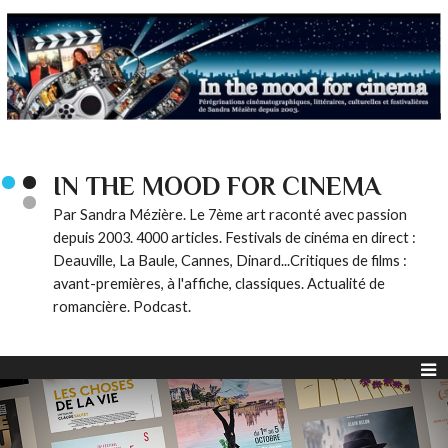
IN THE MOOD FOR CINEMA
Par Sandra Mézière. Le 7ème art raconté avec passion
depuis 2003. 4000 articles. Festivals de cinéma en direct :
Deauville, La Baule, Cannes, Dinard...Critiques de films :
avant-premières, à l'affiche, classiques. Actualité de
romancière. Podcast.