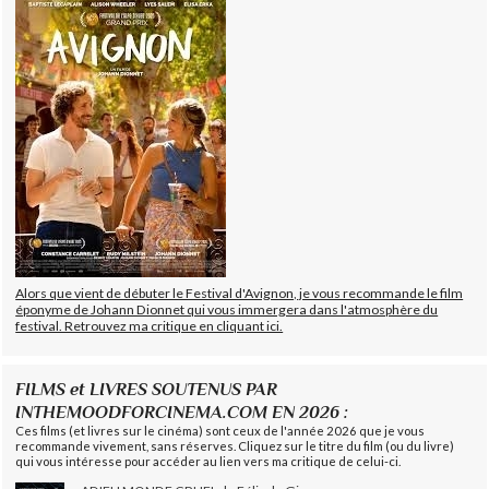
Alors que vient de débuter le Festival d'Avignon, je vous recommande le film
éponyme de Johann Dionnet qui vous immergera dans l'atmosphère du
festival. Retrouvez ma critique en cliquant ici.
FILMS et LIVRES SOUTENUS PAR
INTHEMOODFORCINEMA.COM EN 2026 :
Ces films (et livres sur le cinéma) sont ceux de l'année 2026 que je vous
recommande vivement, sans réserves. Cliquez sur le titre du film (ou du livre)
qui vous intéresse pour accéder au lien vers ma critique de celui-ci.