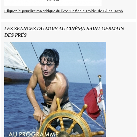
Cliquez ici pour lire ma critique du livre "En fidèle amitié" de Gilles Jacob
LES SÉANCES DU MOIS AU CINÉMA SAINT GERMAIN
DES PRÉS