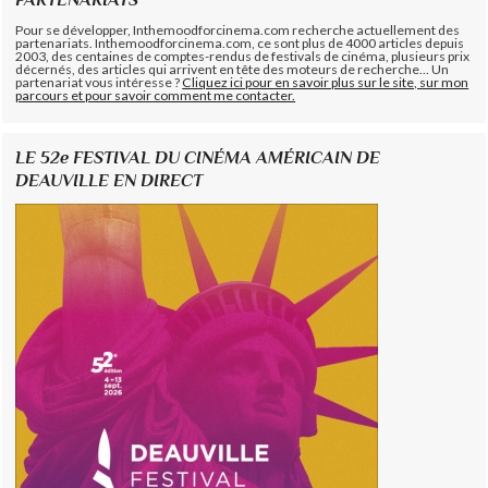
Pour se développer, Inthemoodforcinema.com recherche actuellement des
partenariats. Inthemoodforcinema.com, ce sont plus de 4000 articles depuis
2003, des centaines de comptes-rendus de festivals de cinéma, plusieurs prix
décernés, des articles qui arrivent en tête des moteurs de recherche... Un
partenariat vous intéresse ?
Cliquez ici pour en savoir plus sur le site, sur mon
parcours et pour savoir comment me contacter.
LE 52e FESTIVAL DU CINÉMA AMÉRICAIN DE
DEAUVILLE EN DIRECT