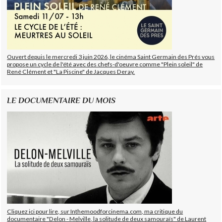
Ouvert depuis le mercredi 3 juin 2026, le cinéma Saint Germain des Prés vous
propose un cycle de l'été avec des chefs-d'oeuvre comme "Plein soleil" de
René Clément et "La Piscine" de Jacques Deray.
LE DOCUMENTAIRE DU MOIS
Cliquez ici pour lire, sur Inthemoodforcinema.com, ma critique du
documentaire "Delon - Melville, la solitude de deux samouraïs" de Laurent