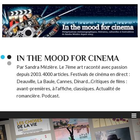
IN THE MOOD FOR CINEMA
Par Sandra Mézière. Le 7ème art raconté avec passion
depuis 2003. 4000 articles. Festivals de cinéma en direct :
Deauville, La Baule, Cannes, Dinard...Critiques de films :
avant-premières, à l'affiche, classiques. Actualité de
romancière. Podcast.