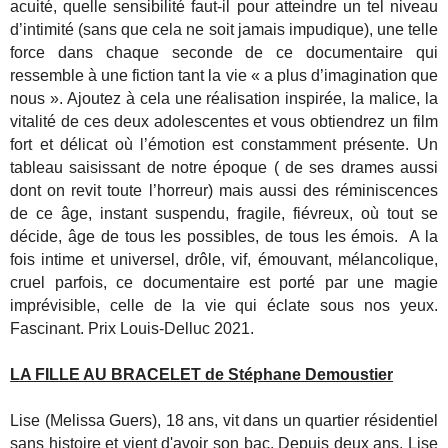
acuité, quelle sensibilité faut-il pour atteindre un tel niveau
d’intimité (sans que cela ne soit jamais impudique), une telle
force dans chaque seconde de ce documentaire qui
ressemble à une fiction tant la vie « a plus d’imagination que
nous ». Ajoutez à cela une réalisation inspirée, la malice, la
vitalité de ces deux adolescentes et vous obtiendrez un film
fort et délicat où l’émotion est constamment présente. Un
tableau saisissant de notre époque ( de ses drames aussi
dont on revit toute l’horreur) mais aussi des réminiscences
de ce âge, instant suspendu, fragile, fiévreux, où tout se
décide, âge de tous les possibles, de tous les émois. A la
fois intime et universel, drôle, vif, émouvant, mélancolique,
cruel parfois, ce documentaire est porté par une magie
imprévisible, celle de la vie qui éclate sous nos yeux.
Fascinant. Prix Louis-Delluc 2021.
LA FILLE AU BRACELET de Stéphane Demoustier
Lise (Melissa Guers), 18 ans, vit dans un quartier résidentiel
sans histoire et vient d'avoir son bac. Depuis deux ans, Lise