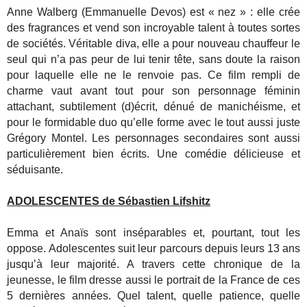
Anne Walberg (Emmanuelle Devos) est « nez » : elle crée
des fragrances et vend son incroyable talent à toutes sortes
de sociétés. Véritable diva, elle a pour nouveau chauffeur le
seul qui n’a pas peur de lui tenir tête, sans doute la raison
pour laquelle elle ne le renvoie pas. Ce film rempli de
charme vaut avant tout pour son personnage féminin
attachant, subtilement (d)écrit, dénué de manichéisme, et
pour le formidable duo qu’elle forme avec le tout aussi juste
Grégory Montel. Les personnages secondaires sont aussi
particulièrement bien écrits. Une comédie délicieuse et
séduisante.
ADOLESCENTES de Sébastien Lifshitz
Emma et Anaïs sont inséparables et, pourtant, tout les
oppose. Adolescentes suit leur parcours depuis leurs 13 ans
jusqu’à leur majorité. A travers cette chronique de la
jeunesse, le film dresse aussi le portrait de la France de ces
5 dernières années. Quel talent, quelle patience, quelle