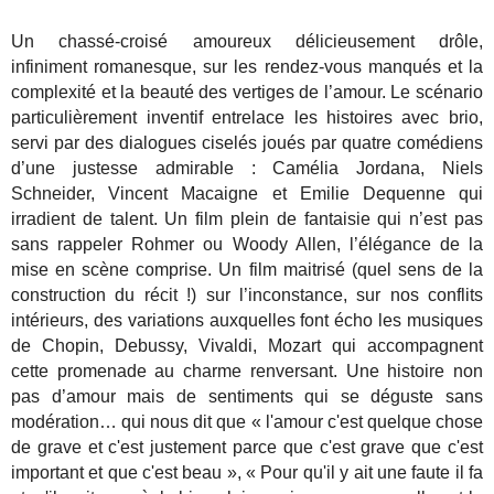
Un chassé-croisé amoureux délicieusement drôle,
infiniment romanesque, sur les rendez-vous manqués et la
complexité et la beauté des vertiges de l’amour. Le scénario
particulièrement inventif entrelace les histoires avec brio,
servi par des dialogues ciselés joués par quatre comédiens
d’une justesse admirable : Camélia Jordana, Niels
Schneider, Vincent Macaigne et Emilie Dequenne qui
irradient de talent. Un film plein de fantaisie qui n’est pas
sans rappeler Rohmer ou Woody Allen, l’élégance de la
mise en scène comprise. Un film maitrisé (quel sens de la
construction du récit !) sur l’inconstance, sur nos conflits
intérieurs, des variations auxquelles font écho les musiques
de Chopin, Debussy, Vivaldi, Mozart qui accompagnent
cette promenade au charme renversant. Une histoire non
pas d’amour mais de sentiments qui se déguste sans
modération… qui nous dit que « l'amour c'est quelque chose
de grave et c'est justement parce que c'est grave que c'est
important et que c'est beau », « Pour qu'il y ait une faute il fa