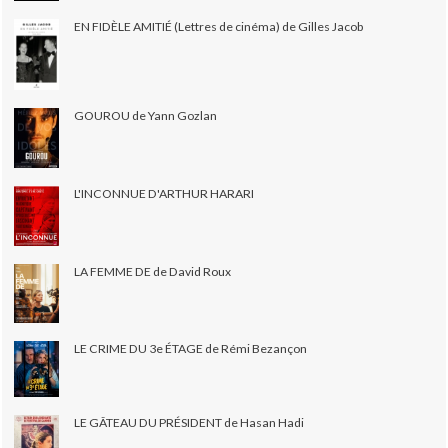
EN FIDÈLE AMITIÉ (Lettres de cinéma) de Gilles Jacob
GOUROU de Yann Gozlan
L'INCONNUE D'ARTHUR HARARI
LA FEMME DE de David Roux
LE CRIME DU 3e ÉTAGE de Rémi Bezançon
LE GÂTEAU DU PRÉSIDENT de Hasan Hadi