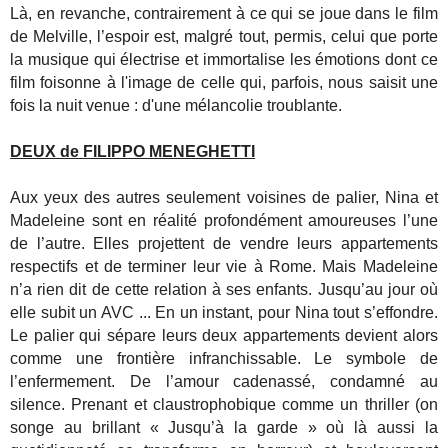
Là, en revanche, contrairement à ce qui se joue dans le film
de Melville, l’espoir est, malgré tout, permis, celui que porte
la musique qui électrise et immortalise les émotions dont ce
film foisonne à l'image de celle qui, parfois, nous saisit une
fois la nuit venue : d'une mélancolie troublante.
DEUX de FILIPPO MENEGHETTI
Aux yeux des autres seulement voisines de palier, Nina et
Madeleine sont en réalité profondément amoureuses l’une
de l’autre. Elles projettent de vendre leurs appartements
respectifs et de terminer leur vie à Rome. Mais Madeleine
n’a rien dit de cette relation à ses enfants. Jusqu’au jour où
elle subit un AVC ... En un instant, pour Nina tout s’effondre.
Le palier qui sépare leurs deux appartements devient alors
comme une frontière infranchissable. Le symbole de
l’enfermement. De l’amour cadenassé, condamné au
silence. Prenant et claustrophobique comme un thriller (on
songe au brillant « Jusqu’à la garde » où là aussi la