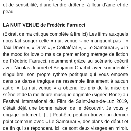
et de sensibilité, d’une tendre drôlerie, à fleur d’âme et de
peau.
LA NUIT VENUE de Frédéric Farrucci
(
Extrait de ma critique complète à lire ici
) Les films auxquels
nous fait songer cette « nuit venue » ne manquent pas : «
Taxi Driver », « Drive », « Collatéral », « Le Samouraï », « In
the mood for love » mais ce premier long métrage de fiction
de Frédéric Farrucci, notamment grâce au scénario coécrit
avec Nicolas Journet et Benjamin Charbit, avec son identité
singulière, son propre rythme poétique qui vous emporte
dans sa danse tragique ne ressemble finalement à aucun
autre. « La nuit venue » a obtenu les prix de la mise en
scène et de la meilleure musique originale (signée Rone) au
Festival International du Film de Saint-Jean-de-Luz 2019,
c’était déjà une bonne raison de le découvrir. Je vous y
engage fortement. […] Peut-être peut-on trouver un dernier
point commun avec « Le Samouraï », des plans de début et
de fin qui se répondent. Ici, ce sont deux visages en miroir.