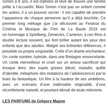
Simon a 8 ans, il est orphelin et rêve de trouver une famille
prête à l’accueillir. Mais Simon n’est pas un enfant comme
les autres, il a un pouvoir secret : il est capable de prendre
l’apparence de chaque personne qu’il a déjà touchée. Ce
premier long métrage que j’ai découvert au Festival du
Cinéma et Musique de Film de La Baule 2019 est
un hommage à Spielberg, Zemeckis, Cameron, à ces films à
double lecture souvent, qui font briller autant les yeux des
enfants que des adultes. Malgré ses brillantes références, il
possède sa propre singularité. Celle d’un drame enchanteur.
Un conte sombre, hybride, dans une Bretagne ensorcelante.
Un conte merveilleux et cruel sur un amour sacrificiel qui
évoque donc des sujets graves (deuil, maladie, quête
d’identité, métaphore des mutations de l’adolescence) par le
biais du fantastique. Un film à la hauteur de ses ambitions,
avec un scénario d’une indéniable originalité, d’une
réconfortante naïveté, et pourtant dénué de toute mièvrerie.
LES PARFUMS de Grégory Magne