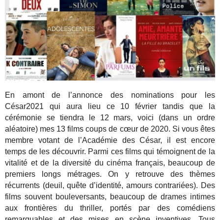
En amont de l’annonce des nominations pour les
César2021 qui aura lieu ce 10 février tandis que la
cérémonie se tiendra le 12 mars, voici (dans un ordre
aléatoire) mes 13 films coups de cœur de 2020. Si vous êtes
membre votant de l’Académie des César, il est encore
temps de les découvrir. Parmi ces films qui témoignent de la
vitalité et de la diversité du cinéma français, beaucoup de
premiers longs métrages. On y retrouve des thèmes
récurrents (deuil, quête d’identité, amours contrariées). Des
films souvent bouleversants, beaucoup de drames intimes
aux frontières du thriller, portés par des comédiens
remarquables et des mises en scène inventives. Tous