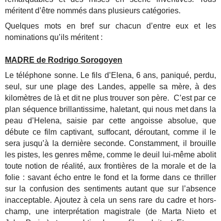
méritent d’être nommés dans plusieurs catégories.
Quelques mots en bref sur chacun d’entre eux et les
nominations qu’ils méritent :
MADRE de Rodrigo Sorogoyen
Le téléphone sonne. Le fils d’Elena, 6 ans, paniqué, perdu,
seul, sur une plage des Landes, appelle sa mère, à des
kilomètres de là et dit ne plus trouver son père. C’est par ce
plan séquence brillantissime, haletant, qui nous met dans la
peau d’Helena, saisie par cette angoisse absolue, que
débute ce film captivant, suffocant, déroutant, comme il le
sera jusqu’à la dernière seconde. Constamment, il brouille
les pistes, les genres même, comme le deuil lui-même abolit
toute notion de réalité, aux frontières de la morale et de la
folie : savant écho entre le fond et la forme dans ce thriller
sur la confusion des sentiments autant que sur l’absence
inacceptable. Ajoutez à cela un sens rare du cadre et hors-
champ, une interprétation magistrale (de Marta Nieto et