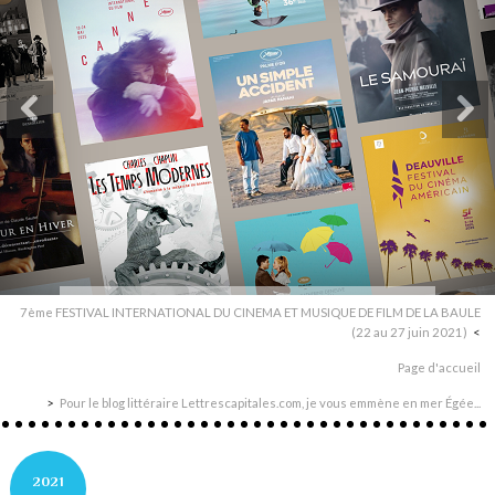
7ème FESTIVAL INTERNATIONAL DU CINEMA ET MUSIQUE DE FILM DE LA BAULE
(22 au 27 juin 2021)
Page d'accueil
Pour le blog littéraire Lettrescapitales.com, je vous emmène en mer Égée...
2021