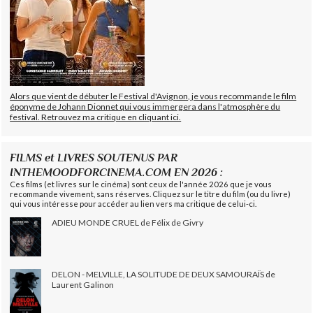
Alors que vient de débuter le Festival d'Avignon, je vous recommande le film
éponyme de Johann Dionnet qui vous immergera dans l'atmosphère du
festival. Retrouvez ma critique en cliquant ici.
FILMS et LIVRES SOUTENUS PAR
INTHEMOODFORCINEMA.COM EN 2026 :
Ces films (et livres sur le cinéma) sont ceux de l'année 2026 que je vous
recommande vivement, sans réserves. Cliquez sur le titre du film (ou du livre)
qui vous intéresse pour accéder au lien vers ma critique de celui-ci.
ADIEU MONDE CRUEL de Félix de Givry
DELON - MELVILLE, LA SOLITUDE DE DEUX SAMOURAÏS de
Laurent Galinon