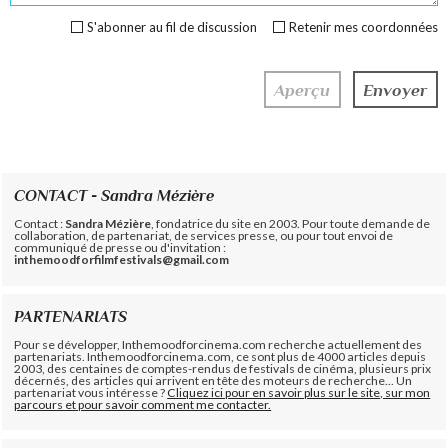
S'abonner au fil de discussion
Retenir mes coordonnées
CONTACT - Sandra Mézière
Contact :
Sandra Mézière
, fondatrice du site en 2003. Pour toute demande de
collaboration, de partenariat, de services presse, ou pour tout envoi de
communiqué de presse ou d'invitation :
inthemoodforfilmfestivals@gmail.com
PARTENARIATS
Pour se développer, Inthemoodforcinema.com recherche actuellement des
partenariats. Inthemoodforcinema.com, ce sont plus de 4000 articles depuis
2003, des centaines de comptes-rendus de festivals de cinéma, plusieurs prix
décernés, des articles qui arrivent en tête des moteurs de recherche... Un
partenariat vous intéresse ?
Cliquez ici pour en savoir plus sur le site, sur mon
parcours et pour savoir comment me contacter.