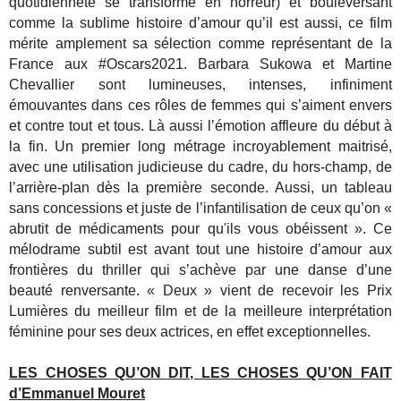
quotidienneté se transforme en horreur) et bouleversant
comme la sublime histoire d’amour qu’il est aussi, ce film
mérite amplement sa sélection comme représentant de la
France aux #Oscars2021. Barbara Sukowa et Martine
Chevallier sont lumineuses, intenses, infiniment
émouvantes dans ces rôles de femmes qui s’aiment envers
et contre tout et tous. Là aussi l’émotion affleure du début à
la fin. Un premier long métrage incroyablement maitrisé,
avec une utilisation judicieuse du cadre, du hors-champ, de
l’arrière-plan dès la première seconde. Aussi, un tableau
sans concessions et juste de l’infantilisation de ceux qu’on «
abrutit de médicaments pour qu'ils vous obéissent ». Ce
mélodrame subtil est avant tout une histoire d’amour aux
frontières du thriller qui s’achève par une danse d’une
beauté renversante. « Deux » vient de recevoir les Prix
Lumières du meilleur film et de la meilleure interprétation
féminine pour ses deux actrices, en effet exceptionnelles.
LES CHOSES QU’ON DIT, LES CHOSES QU’ON FAIT
d’Emmanuel Mouret