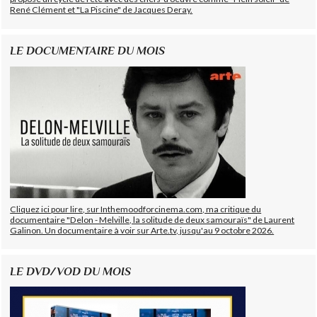
René Clément et "La Piscine" de Jacques Deray.
LE DOCUMENTAIRE DU MOIS
Cliquez ici pour lire, sur Inthemoodforcinema.com, ma critique du
documentaire "Delon - Melville, la solitude de deux samouraïs" de Laurent
Galinon. Un documentaire à voir sur Arte.tv, jusqu'au 9 octobre 2026.
LE DVD/VOD DU MOIS