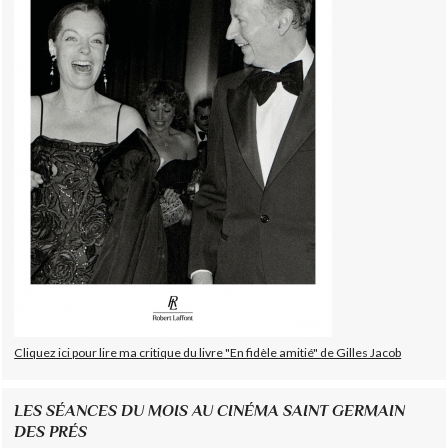
Cliquez ici pour lire ma critique du livre "En fidèle amitié" de Gilles Jacob
LES SÉANCES DU MOIS AU CINÉMA SAINT GERMAIN
DES PRÉS