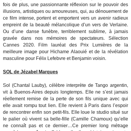
fois de plus, une passionnante réflexion sur le pouvoir des
illusions, artistiques ou amoureuses, qui, au dénouement de
ce film intense, portent et emportent vers un avenir radieux
empreint de la beauté mélancolique d’un vers de Verlaine.
Ou d’une danse funèbre, terriblement sublime, à jamais
gravée dans nos mémoires de spectateurs. Sélection
Cannes 2020. Film lauréat des Prix Lumières de la
meilleure image pour Hichame Alaouié et de la révélation
masculine pour Félix Lefebvre et Benjamin voisin.
SOL de Jézabel Marques
Sol (Chantal Lauby), célèbre interprète de Tango argentin,
vit à Buenos-Aires depuis longtemps. Elle ne s’est jamais
réellement remise de la perte de son fils unique avec qui
elle avait rompu tout lien. Elle revient à Paris dans l’espoir
de rencontrer enfin son petit-fils. Elle loue le studio situé sur
le palier où vivent sa belle-fille (Camille Chamoux) qu’elle
ne connaît pas et ce dernier…Ce premier long métrage