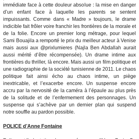
immédiate face à cette douleur absolue : la mise en danger
d’un enfant face à laquelle les parents se sentent
impuissants. Comme dans « Madre » toujours, le drame
indicible fait frôler voire franchir les frontières de la morale et
de la folie. Encore un premier long métrage, pour lequel
Sami Bouajila a remporté le prix du meilleur acteur à Venise
mais aussi aux @prixlumieres (Najla Ben Abdallah aurait
aussi mérité d’être récompensée). Un drame intime aux
frontières du thriller, là encore. Mais aussi un film politique et
une radiographie de la société tunisienne de 2011. Le chaos
politique fait ainsi écho au chaos intime, un piège
inextricable, et l’exacerbe encore. Un suspense encore
accru par la nervosité de la caméra à l’épaule au plus près
de la solitude et de l’enfermement des personnages. Un
suspense qui s’achève par un dernier plan qui suspend
notre souffle au pardon possible.
POLICE d’Anne Fontaine