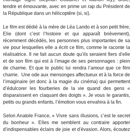
tendre et émouvante, avec en prime un rap du Président de
la République dans un hélicoptère (si, si).
Le film est dédié à la mère de Léa Lando et à son petit frère,
Elie (dont c’est l’histoire et qui apparaît brièvement),
récemment décédés, les personnes plus importantes de sa
vie pour lesquelles elle a écrit ce film, comme le raconte la
réalisatrice. Il ne fait aucun doute qu’ils seraient fiers d'elle
et de son film qui est à l'image de ses personnages : plein
de charme. Et que le public lui rendra l’amour que ce film
charrie. Une ode aux mensonges affectueux et à la force de
l’imaginaire (et donc à la magie du cinéma) qui permettent
d’édulcorer les fourberies de la vie quand des gens «
disparaissent en claquant des doigts ». Je vous le garantis,
petits ou grands enfants, l’émotion vous envahira à la fin.
Selon Anatole France, « Vivre sans illusions, c’est le secret
du bonheur ». Elles me semblent au contraire apporter
d'indispensables éclairs de joie et d'évasion. Alors, écoutez