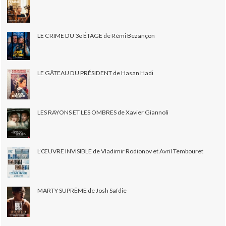
LE CRIME DU 3e ÉTAGE de Rémi Bezançon
LE GÂTEAU DU PRÉSIDENT de Hasan Hadi
LES RAYONS ET LES OMBRES de Xavier Giannoli
L’ŒUVRE INVISIBLE de Vladimir Rodionov et Avril Tembouret
MARTY SUPRÊME de Josh Safdie