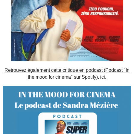
Retrouvez également cette critique en podcast (Podcast "In
the mood for cinema" sur Spotify), ici.