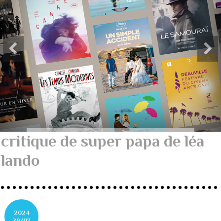
critique de super papa de léa
lando
2024
29/07