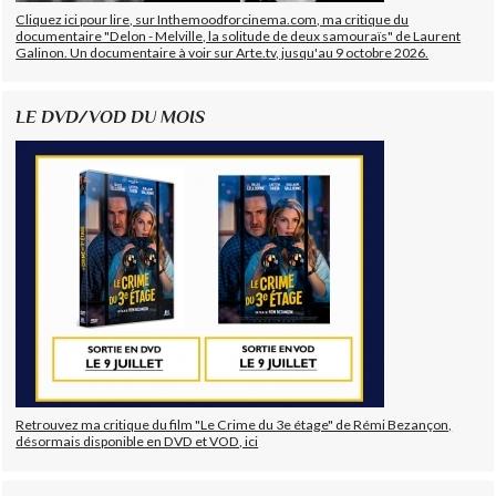
Cliquez ici pour lire, sur Inthemoodforcinema.com, ma critique du
documentaire "Delon - Melville, la solitude de deux samouraïs" de Laurent
Galinon. Un documentaire à voir sur Arte.tv, jusqu'au 9 octobre 2026.
LE DVD/VOD DU MOIS
Retrouvez ma critique du film "Le Crime du 3e étage" de Rémi Bezançon,
désormais disponible en DVD et VOD, ici