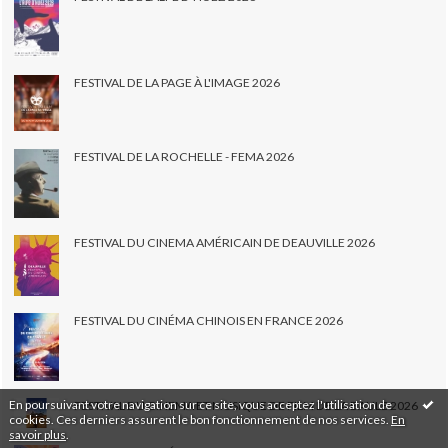
FESTIVAL DE LA PAGE À L'IMAGE 2026
FESTIVAL DE LA ROCHELLE - FEMA 2026
FESTIVAL DU CINEMA AMÉRICAIN DE DEAUVILLE 2026
FESTIVAL DU CINÉMA CHINOIS EN FRANCE 2026
En poursuivant votre navigation sur ce site, vous acceptez l'utilisation de
FESTIVAL DU CINEMA ET MUSIQUE DE FILM DE LA BAULE 2026
cookies. Ces derniers assurent le bon fonctionnement de nos services.
En
savoir plus
.