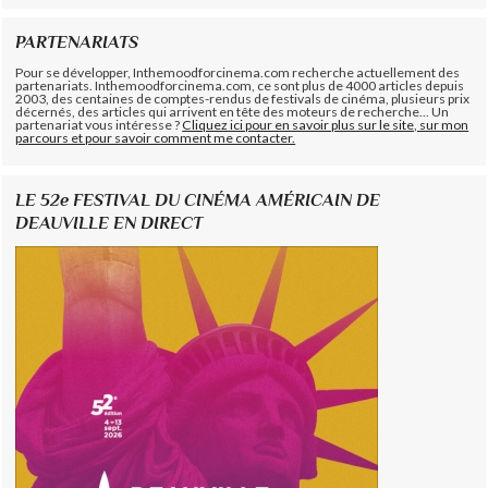
PARTENARIATS
Pour se développer, Inthemoodforcinema.com recherche actuellement des
partenariats. Inthemoodforcinema.com, ce sont plus de 4000 articles depuis
2003, des centaines de comptes-rendus de festivals de cinéma, plusieurs prix
décernés, des articles qui arrivent en tête des moteurs de recherche... Un
partenariat vous intéresse ?
Cliquez ici pour en savoir plus sur le site, sur mon
parcours et pour savoir comment me contacter.
LE 52e FESTIVAL DU CINÉMA AMÉRICAIN DE
DEAUVILLE EN DIRECT