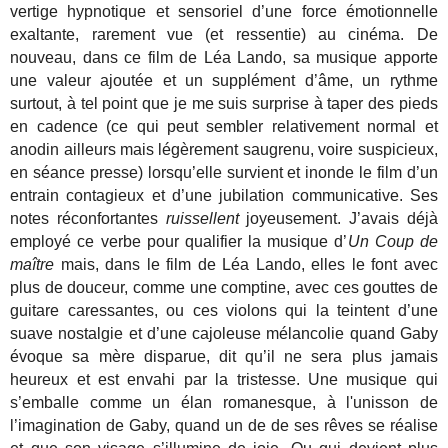
vertige hypnotique et sensoriel d’une force émotionnelle
exaltante, rarement vue (et ressentie) au cinéma. De
nouveau, dans ce film de Léa Lando, sa musique apporte
une valeur ajoutée et un supplément d’âme, un rythme
surtout, à tel point que je me suis surprise à taper des pieds
en cadence (ce qui peut sembler relativement normal et
anodin ailleurs mais légèrement saugrenu, voire suspicieux,
en séance presse) lorsqu’elle survient et inonde le film d’un
entrain contagieux et d’une jubilation communicative. Ses
notes réconfortantes
ruissellent
joyeusement. J’avais déjà
employé ce verbe pour qualifier la musique d’
Un Coup de
maître
mais, dans le film de Léa Lando, elles le font avec
plus de douceur, comme une comptine, avec ces gouttes de
guitare caressantes, ou ces violons qui la teintent d’une
suave nostalgie et d’une cajoleuse mélancolie quand Gaby
évoque sa mère disparue, dit qu’il ne sera plus jamais
heureux et est envahi par la tristesse. Une musique qui
s’emballe comme un élan romanesque, à l'unisson de
l’imagination de Gaby, quand un de de ses rêves se réalise