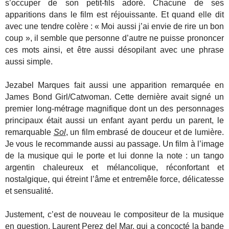
s’occuper de son petit-fils adoré. Chacune de ses
apparitions dans le film est réjouissante.
Et quand elle dit
avec une tendre colère : « Moi aussi j’ai envie de rire un bon
coup », il semble que personne d’autre ne puisse prononcer
ces mots ainsi, et être aussi désopilant avec une phrase
aussi simple.
Jezabel Marques fait aussi une apparition remarquée en
James Bond Girl/Catwoman. Cette dernière avait signé un
premier long-métrage magnifique dont un des personnages
principaux était aussi un enfant ayant perdu un parent, le
remarquable
Sol
, un film embrasé de douceur et de lumière.
Je vous le recommande aussi au passage. Un film à l’image
de la musique qui le porte et lui donne la note : un tango
argentin chaleureux et mélancolique, réconfortant et
nostalgique, qui étreint l’âme et entremêle force, délicatesse
et sensualité.
Justement, c’est de nouveau le compositeur de la musique
en question, Laurent Perez del Mar, qui a concocté la bande