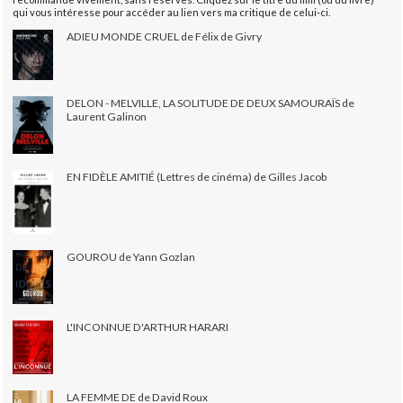
qui vous intéresse pour accéder au lien vers ma critique de celui-ci.
ADIEU MONDE CRUEL de Félix de Givry
DELON - MELVILLE, LA SOLITUDE DE DEUX SAMOURAÏS de
Laurent Galinon
EN FIDÈLE AMITIÉ (Lettres de cinéma) de Gilles Jacob
GOUROU de Yann Gozlan
L'INCONNUE D'ARTHUR HARARI
LA FEMME DE de David Roux