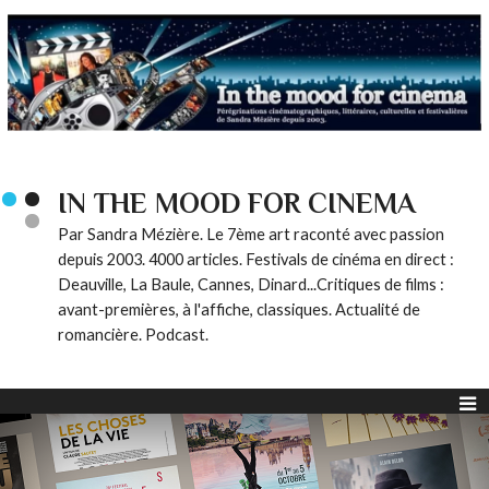
IN THE MOOD FOR CINEMA
Par Sandra Mézière. Le 7ème art raconté avec passion
depuis 2003. 4000 articles. Festivals de cinéma en direct :
Deauville, La Baule, Cannes, Dinard...Critiques de films :
avant-premières, à l'affiche, classiques. Actualité de
romancière. Podcast.