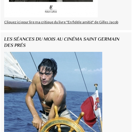
Cliquez ici pour lire ma critique du livre "En fidèle amitié" de Gilles Jacob
LES SÉANCES DU MOIS AU CINÉMA SAINT GERMAIN
DES PRÉS