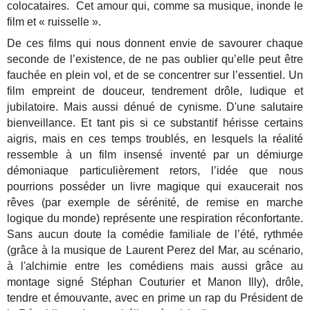
colocataires. Cet amour qui, comme sa musique, inonde le
film et « ruisselle ».
De ces films qui nous donnent envie de savourer chaque
seconde de l’existence, de ne pas oublier qu’elle peut être
fauchée en plein vol, et de se concentrer sur l’essentiel.
Un
film empreint de douceur, tendrement drôle, ludique et
jubilatoire. Mais aussi dénué de cynisme. D'une salutaire
bienveillance. Et tant pis si ce substantif hérisse certains
aigris, mais en ces temps troublés, en lesquels la réalité
ressemble à un film insensé inventé par un démiurge
démoniaque particulièrement retors, l’idée que nous
pourrions posséder un livre magique qui exaucerait nos
rêves (par exemple de sérénité, de remise en marche
logique du monde) représente une respiration réconfortante.
Sans aucun doute la comédie familiale de l’été, rythmée
(grâce à la musique de Laurent Perez del Mar, au scénario,
à l'alchimie entre les comédiens mais aussi grâce au
montage signé Stéphan Couturier et Manon Illy), drôle,
tendre et émouvante, avec en prime un rap du Président de