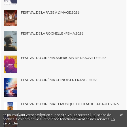
FESTIVAL DE LA PAGE À L'IMAGE 2026
FESTIVAL DE LA ROCHELLE - FEMA 2026
FESTIVAL DU CINEMA AMÉRICAIN DE DEAUVILLE 2026
FESTIVAL DU CINÉMA CHINOIS EN FRANCE 2026
FESTIVAL DU CINEMA ET MUSIQUE DE FILM DE LA BAULE 2026
En poursuivant votre navigation sur ce site, vous acceptez l'utilisation de
FESTIVAL DU CINÉMA FRANÇAIS D'AIX-LES-BAINS
cookies. Ces derniers assurent le bon fonctionnement de nos services.
En
savoir plus
.