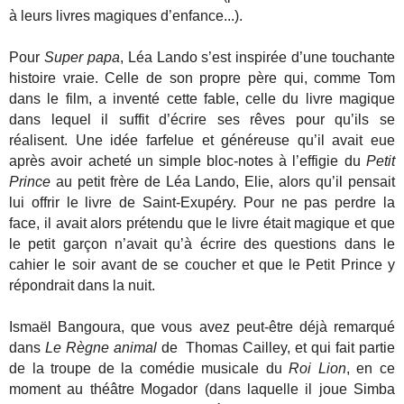
à leurs livres magiques d’enfance...).
Pour
Super papa
, Léa Lando s’est inspirée d’une touchante
histoire vraie. Celle de son propre père qui, comme Tom
dans le film, a inventé cette fable, celle du livre magique
dans lequel il suffit d’écrire ses rêves pour qu’ils se
réalisent. Une idée farfelue et généreuse qu’il avait eue
après avoir acheté un simple bloc-notes à l’effigie du
Petit
Prince
au petit frère de Léa Lando, Elie, alors qu’il pensait
lui offrir le livre de Saint-Exupéry. Pour ne pas perdre la
face, il avait alors prétendu que le livre était magique et que
le petit garçon n’avait qu’à écrire des questions dans le
cahier le soir avant de se coucher et que le Petit Prince y
répondrait dans la nuit.
Ismaël Bangoura, que vous avez peut-être déjà remarqué
dans
Le Règne animal
de Thomas Cailley, et qui fait partie
de la troupe de la comédie musicale du
Roi Lion
, en ce
moment au théâtre Mogador (dans laquelle il joue Simba