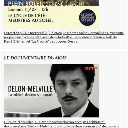
Ouvert depuis le mercredi 3 juin 2026, le cinéma Saint Germain des Prés vous
propose un cycle de l'été avec des chefs-d'oeuvre comme "Plein soleil" de
René Clément et "La Piscine" de Jacques Deray.
LE DOCUMENTAIRE DU MOIS
Cliquez ici pour lire, sur Inthemoodforcinema.com, ma critique du
documentaire "Delon - Melville, la solitude de deux samouraïs" de Laurent