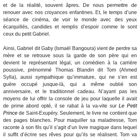
et de la réalité, souvent âpres. De nous permettre de
renouer avec nos croyances enfantines. Et, le temps d’une
séance de cinéma, de voir le monde avec des yeux
écarquillés, candides et remplis d’espoir comme le sont
ceux du petit Gabriel.
Ainsi, Gabriel dit Gaby (Ismaël Bangoura) vient de perdre sa
mère et se retrouve sous la garde de son père qui en
devient le représentant légal, un comédien à la carrière
poussive, prénommé Thomas Blandin dit Tom (Ahmed
Sylla), aussi sympathique qu’immature, qui ne s’en est
guère occupé jusque-là, qui a même oublié son
anniversaire, et le traditionnel cadeau. N’ayant pas les
moyens de lui offrir la console de jeu pour laquelle il avait
de prime abord opté, il se rabat à la va-vite sur
Le Petit
Prince
de Saint-Exupéry. Seulement, le livre ne contient que
des pages blanches. Pour maquiller sa maladresse, Tom
raconte à son fils qu’il s’agit d’un livre magique dans lequel
il suffit d’écrire ses rêves pour qu’ils se réalisent. Tom va