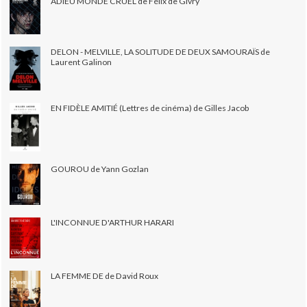
ADIEU MONDE CRUEL de Félix de Givry
DELON - MELVILLE, LA SOLITUDE DE DEUX SAMOURAÏS de
Laurent Galinon
EN FIDÈLE AMITIÉ (Lettres de cinéma) de Gilles Jacob
GOUROU de Yann Gozlan
L'INCONNUE D'ARTHUR HARARI
LA FEMME DE de David Roux