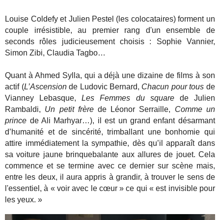
Louise Coldefy et Julien Pestel (les colocataires) forment un
couple irrésistible, au premier rang d'un ensemble de
seconds rôles judicieusement choisis : Sophie Vannier,
Simon Zibi, Claudia Tagbo…
Quant à Ahmed Sylla, qui a déjà une dizaine de films à son
actif (
L’Ascension
de Ludovic Bernard,
Chacun pour tous
de
Vianney Lebasque,
Les Femmes du square
de Julien
Rambaldi,
Un petit frère
de Léonor Serraille,
Comme un
prince
de Ali Marhyar…), il est un grand enfant désarmant
d’humanité et de sincérité, trimballant une bonhomie qui
attire immédiatement la sympathie, dès qu’il apparaît dans
sa voiture jaune brinquebalante aux allures de jouet. Cela
commence et se termine avec ce dernier sur scène mais,
entre les deux, il aura appris à grandir, à trouver le sens de
l'essentiel, à « voir avec le cœur » ce qui « est invisible pour
les yeux. »