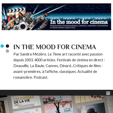
IN THE MOOD FOR CINEMA
Par Sandra Mézière. Le 7ème art raconté avec passion
depuis 2003. 4000 articles. Festivals de cinéma en direct :
Deauville, La Baule, Cannes, Dinard...Critiques de films :
avant-premières, à l'affiche, classiques. Actualité de
romancière. Podcast.