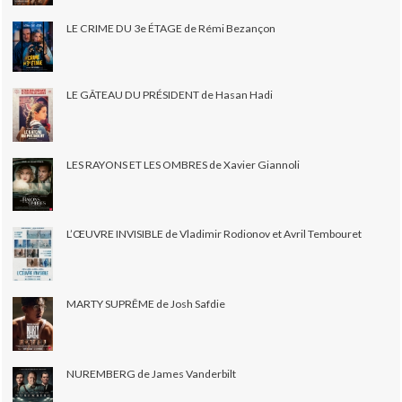
LE CRIME DU 3e ÉTAGE de Rémi Bezançon
LE GÂTEAU DU PRÉSIDENT de Hasan Hadi
LES RAYONS ET LES OMBRES de Xavier Giannoli
L’ŒUVRE INVISIBLE de Vladimir Rodionov et Avril Tembouret
MARTY SUPRÊME de Josh Safdie
NUREMBERG de James Vanderbilt