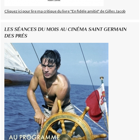
Cliquez ici pour lire ma critique du livre "En fidèle amitié" de Gilles Jacob
LES SÉANCES DU MOIS AU CINÉMA SAINT GERMAIN
DES PRÉS