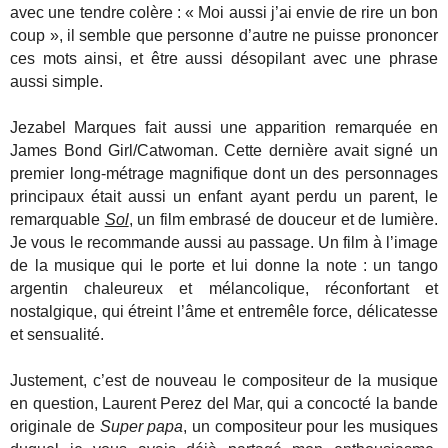
avec une tendre colère : « Moi aussi j’ai envie de rire un bon
coup », il semble que personne d’autre ne puisse prononcer
ces mots ainsi, et être aussi désopilant avec une phrase
aussi simple.
Jezabel Marques fait aussi une apparition remarquée en
James Bond Girl/Catwoman. Cette dernière avait signé un
premier long-métrage magnifique dont un des personnages
principaux était aussi un enfant ayant perdu un parent, le
remarquable
Sol
, un film embrasé de douceur et de lumière.
Je vous le recommande aussi au passage. Un film à l’image
de la musique qui le porte et lui donne la note : un tango
argentin chaleureux et mélancolique, réconfortant et
nostalgique, qui étreint l’âme et entremêle force, délicatesse
et sensualité.
Justement, c’est de nouveau le compositeur de la musique
en question, Laurent Perez del Mar, qui a concocté la bande
originale de
Super papa
, un compositeur pour les musiques