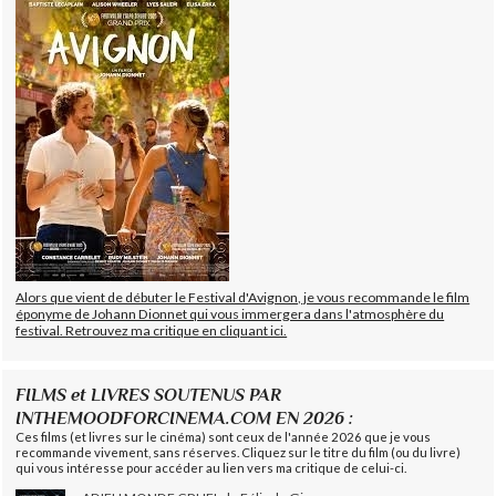
Alors que vient de débuter le Festival d'Avignon, je vous recommande le film
éponyme de Johann Dionnet qui vous immergera dans l'atmosphère du
festival. Retrouvez ma critique en cliquant ici.
FILMS et LIVRES SOUTENUS PAR
INTHEMOODFORCINEMA.COM EN 2026 :
Ces films (et livres sur le cinéma) sont ceux de l'année 2026 que je vous
recommande vivement, sans réserves. Cliquez sur le titre du film (ou du livre)
qui vous intéresse pour accéder au lien vers ma critique de celui-ci.