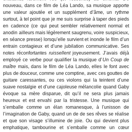
nouveau, dans ce film de Léa Lando, sa musique apporte
une valeur ajoutée et un supplément d’âme, un rythme
surtout, à tel point que je me suis surprise à taper des pieds
en cadence (ce qui peut sembler relativement normal et
anodin ailleurs mais légèrement saugrenu, voire suspicieux,
en séance presse) lorsqu’elle survient et inonde le film d’un
entrain contagieux et d’une jubilation communicative. Ses
notes réconfortantes
ruissellent
joyeusement. J’avais déjà
employé ce verbe pour qualifier la musique d’
Un Coup de
maître
mais, dans le film de Léa Lando, elles le font avec
plus de douceur, comme une comptine, avec ces gouttes de
guitare caressantes, ou ces violons qui la teintent d’une
suave nostalgie et d’une cajoleuse mélancolie quand Gaby
évoque sa mère disparue, dit qu’il ne sera plus jamais
heureux et est envahi par la tristesse. Une musique qui
s’emballe comme un élan romanesque, à l'unisson de
l’imagination de Gaby, quand un de de ses rêves se réalise
et que son visage s’illumine de joie. Ou qui devient plus
emphatique, tambourine et s’emballe comme un cœur