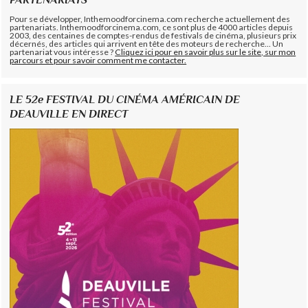
Pour se développer, Inthemoodforcinema.com recherche actuellement des
partenariats. Inthemoodforcinema.com, ce sont plus de 4000 articles depuis
2003, des centaines de comptes-rendus de festivals de cinéma, plusieurs prix
décernés, des articles qui arrivent en tête des moteurs de recherche... Un
partenariat vous intéresse ?
Cliquez ici pour en savoir plus sur le site, sur mon
parcours et pour savoir comment me contacter.
LE 52e FESTIVAL DU CINÉMA AMÉRICAIN DE
DEAUVILLE EN DIRECT