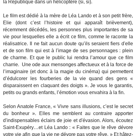
la République dans un hélicoptère (si, si).
Le film est dédié à la mère de Léa Lando et à son petit frère,
Elie (dont c’est l’histoire et qui apparaît brièvement),
récemment décédés, les personnes plus importantes de sa
vie pour lesquelles elle a écrit ce film, comme le raconte la
réalisatrice. Il ne fait aucun doute qu’ils seraient fiers d'elle
et de son film qui est à l'image de ses personnages : plein
de charme. Et que le public lui rendra l’amour que ce film
charrie. Une ode aux mensonges affectueux et à la force de
l’imaginaire (et donc à la magie du cinéma) qui permettent
d’édulcorer les fourberies de la vie quand des gens «
disparaissent en claquant des doigts ». Je vous le garantis,
petits ou grands enfants, l’émotion vous envahira à la fin.
Selon Anatole France, « Vivre sans illusions, c’est le secret
du bonheur ». Elles me semblent au contraire apporter
d'indispensables éclairs de joie et d'évasion. Alors, écoutez
Saint-Exupéry…et Léa Lando : « Faites que le rêve dévore
votre vie afin que la vie ne dévore pas votre rêve. » Et hâtez-