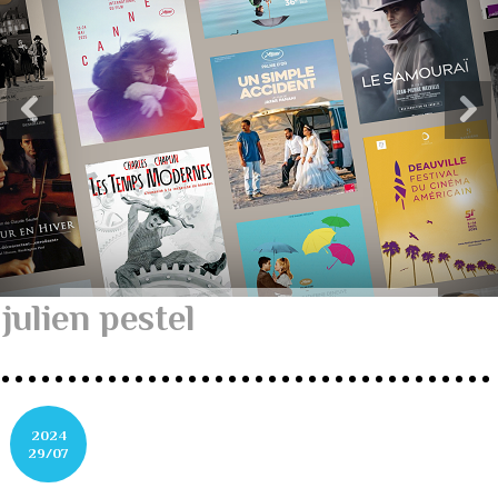
julien pestel
2024
29/07