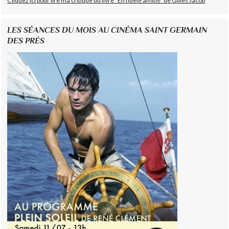
Cliquez ici pour lire ma critique du livre "En fidèle amitié" de Gilles Jacob
LES SÉANCES DU MOIS AU CINÉMA SAINT GERMAIN
DES PRÉS