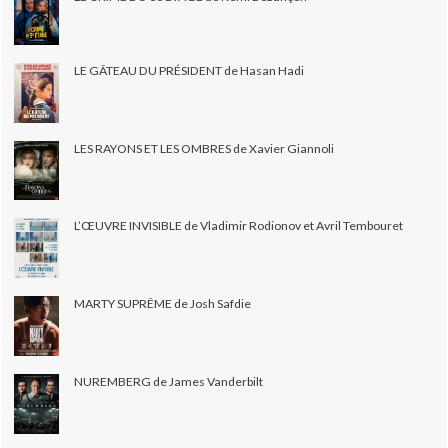
LE GÂTEAU DU PRÉSIDENT de Hasan Hadi
LES RAYONS ET LES OMBRES de Xavier Giannoli
L’ŒUVRE INVISIBLE de Vladimir Rodionov et Avril Tembouret
MARTY SUPRÊME de Josh Safdie
NUREMBERG de James Vanderbilt