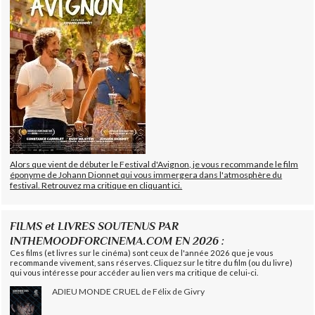
Alors que vient de débuter le Festival d'Avignon, je vous recommande le film
éponyme de Johann Dionnet qui vous immergera dans l'atmosphère du
festival. Retrouvez ma critique en cliquant ici.
FILMS et LIVRES SOUTENUS PAR
INTHEMOODFORCINEMA.COM EN 2026 :
Ces films (et livres sur le cinéma) sont ceux de l'année 2026 que je vous
recommande vivement, sans réserves. Cliquez sur le titre du film (ou du livre)
qui vous intéresse pour accéder au lien vers ma critique de celui-ci.
ADIEU MONDE CRUEL de Félix de Givry