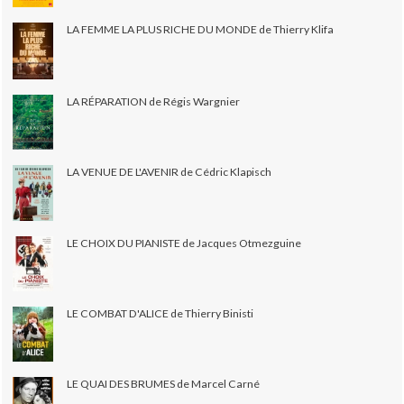
LA FEMME LA PLUS RICHE DU MONDE de Thierry Klifa
LA RÉPARATION de Régis Wargnier
LA VENUE DE L'AVENIR de Cédric Klapisch
LE CHOIX DU PIANISTE de Jacques Otmezguine
LE COMBAT D'ALICE de Thierry Binisti
LE QUAI DES BRUMES de Marcel Carné