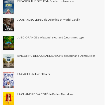
ELEANOR THE GREAT de Scarlett Johansson
JOUER AVEC LE FEU de Delphine et Muriel Coulin
JUS D'ORANGE d'Alexandre Athané (court-métrage)
L'INCONNU DE LA GRANDE ARCHE de Stéphane Demoustier
LA CACHE de Lionel Baier
LA CHAMBRE D'À CÔTÉ de Pedro Almodovar