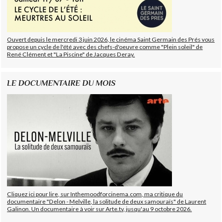
Ouvert depuis le mercredi 3 juin 2026, le cinéma Saint Germain des Prés vous
propose un cycle de l'été avec des chefs-d'oeuvre comme "Plein soleil" de
René Clément et "La Piscine" de Jacques Deray.
LE DOCUMENTAIRE DU MOIS
Cliquez ici pour lire, sur Inthemoodforcinema.com, ma critique du
documentaire "Delon - Melville, la solitude de deux samouraïs" de Laurent
Galinon. Un documentaire à voir sur Arte.tv, jusqu'au 9 octobre 2026.