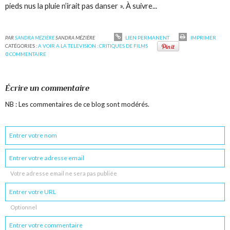
pieds nus la pluie n’irait pas danser ». À suivre...
PAR
SANDRA MÉZIÈRE
SANDRA MÉZIÈRE
LIEN PERMANENT
IMPRIMER
CATÉGORIES :
A VOIR A LA TELEVISION : CRITIQUES DE FILMS
0
COMMENTAIRE
Écrire un commentaire
NB : Les commentaires de ce blog sont modérés.
Votre adresse email ne sera pas publiée
Optionnel