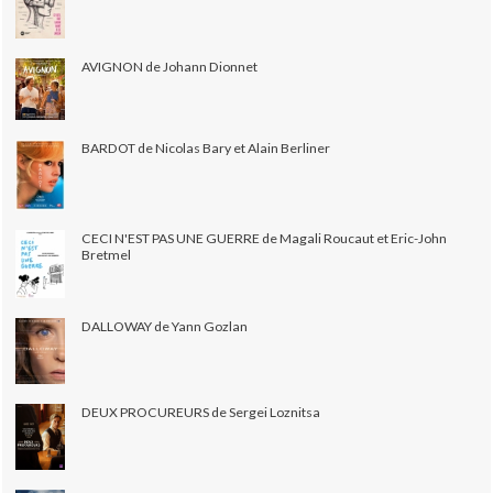
AVIGNON de Johann Dionnet
BARDOT de Nicolas Bary et Alain Berliner
CECI N'EST PAS UNE GUERRE de Magali Roucaut et Eric-John
Bretmel
DALLOWAY de Yann Gozlan
DEUX PROCUREURS de Sergei Loznitsa