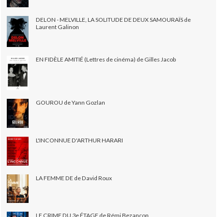
DELON - MELVILLE, LA SOLITUDE DE DEUX SAMOURAÏS de
Laurent Galinon
EN FIDÈLE AMITIÉ (Lettres de cinéma) de Gilles Jacob
GOUROU de Yann Gozlan
L'INCONNUE D'ARTHUR HARARI
LA FEMME DE de David Roux
LE CRIME DU 3e ÉTAGE de Rémi Bezançon