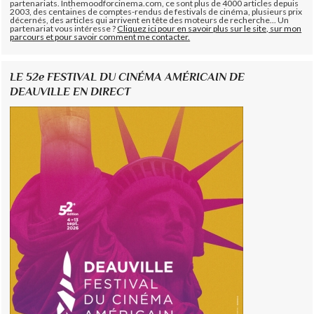
partenariats. Inthemoodforcinema.com, ce sont plus de 4000 articles depuis
2003, des centaines de comptes-rendus de festivals de cinéma, plusieurs prix
décernés, des articles qui arrivent en tête des moteurs de recherche... Un
partenariat vous intéresse ?
Cliquez ici pour en savoir plus sur le site, sur mon
parcours et pour savoir comment me contacter.
LE 52e FESTIVAL DU CINÉMA AMÉRICAIN DE
DEAUVILLE EN DIRECT