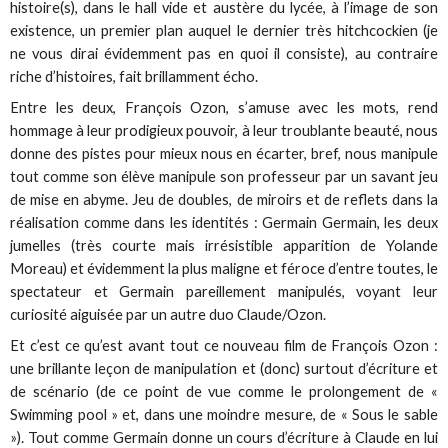
histoire(s), dans le hall vide et austère du lycée, à l’image de son
existence, un premier plan auquel le dernier très hitchcockien (je
ne vous dirai évidemment pas en quoi il consiste), au contraire
riche d’histoires, fait brillamment écho.
Entre les deux, François Ozon, s’amuse avec les mots, rend
hommage à leur prodigieux pouvoir, à leur troublante beauté, nous
donne des pistes pour mieux nous en écarter, bref, nous manipule
tout comme son élève manipule son professeur par un savant jeu
de mise en abyme. Jeu de doubles, de miroirs et de reflets dans la
réalisation comme dans les identités : Germain Germain, les deux
jumelles (très courte mais irrésistible apparition de Yolande
Moreau) et évidemment la plus maligne et féroce d’entre toutes, le
spectateur et Germain pareillement manipulés, voyant leur
curiosité aiguisée par un autre duo Claude/Ozon.
Et c’est ce qu’est avant tout ce nouveau film de François Ozon :
une brillante leçon de manipulation et (donc) surtout d’écriture et
de scénario (de ce point de vue comme le prolongement de «
Swimming pool » et, dans une moindre mesure, de « Sous le sable
»). Tout comme Germain donne un cours d’écriture à Claude en lui