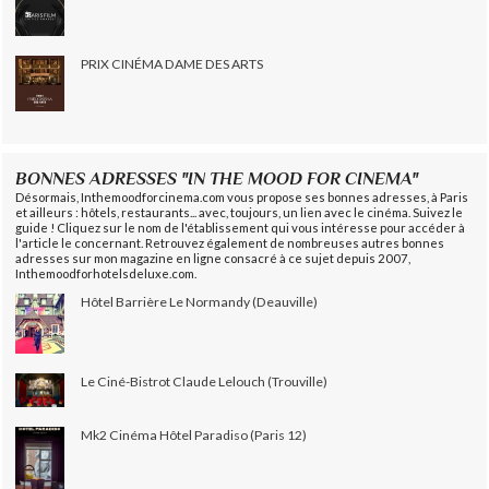
PRIX CINÉMA DAME DES ARTS
BONNES ADRESSES "IN THE MOOD FOR CINEMA"
Désormais, Inthemoodforcinema.com vous propose ses bonnes adresses, à Paris
et ailleurs : hôtels, restaurants... avec, toujours, un lien avec le cinéma. Suivez le
guide ! Cliquez sur le nom de l'établissement qui vous intéresse pour accéder à
l'article le concernant. Retrouvez également de nombreuses autres bonnes
adresses sur mon magazine en ligne consacré à ce sujet depuis 2007,
Inthemoodforhotelsdeluxe.com.
Hôtel Barrière Le Normandy (Deauville)
Le Ciné-Bistrot Claude Lelouch (Trouville)
Mk2 Cinéma Hôtel Paradiso (Paris 12)