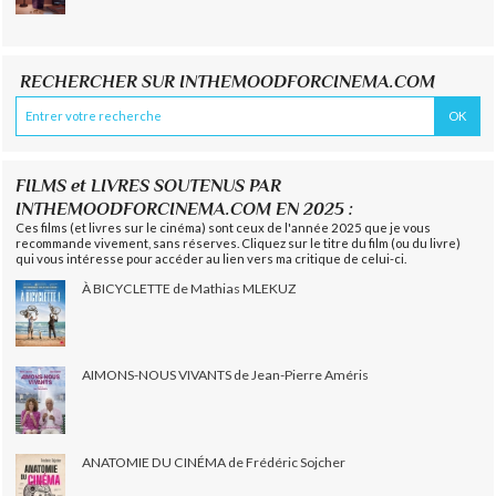
RECHERCHER SUR INTHEMOODFORCINEMA.COM
FILMS et LIVRES SOUTENUS PAR
INTHEMOODFORCINEMA.COM EN 2025 :
Ces films (et livres sur le cinéma) sont ceux de l'année 2025 que je vous
recommande vivement, sans réserves. Cliquez sur le titre du film (ou du livre)
qui vous intéresse pour accéder au lien vers ma critique de celui-ci.
À BICYCLETTE de Mathias MLEKUZ
AIMONS-NOUS VIVANTS de Jean-Pierre Améris
ANATOMIE DU CINÉMA de Frédéric Sojcher