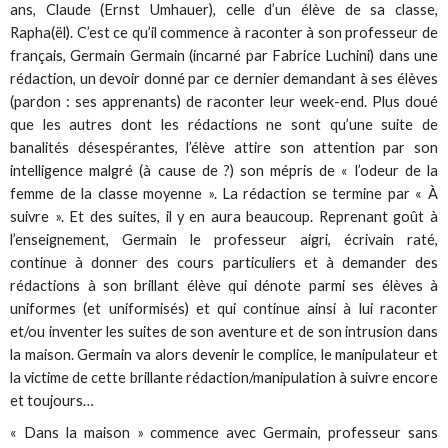
ans, Claude (Ernst Umhauer), celle d’un élève de sa classe,
Rapha(ël). C’est ce qu’il commence à raconter à son professeur de
français, Germain Germain (incarné par Fabrice Luchini) dans une
rédaction, un devoir donné par ce dernier demandant à ses élèves
(pardon : ses apprenants) de raconter leur week-end. Plus doué
que les autres dont les rédactions ne sont qu’une suite de
banalités désespérantes, l’élève attire son attention par son
intelligence malgré (à cause de ?) son mépris de « l’odeur de la
femme de la classe moyenne ». La rédaction se termine par « À
suivre ». Et des suites, il y en aura beaucoup. Reprenant goût à
l’enseignement, Germain le professeur aigri, écrivain raté,
continue à donner des cours particuliers et à demander des
rédactions à son brillant élève qui dénote parmi ses élèves à
uniformes (et uniformisés) et qui continue ainsi à lui raconter
et/ou inventer les suites de son aventure et de son intrusion dans
la maison. Germain va alors devenir le complice, le manipulateur et
la victime de cette brillante rédaction/manipulation à suivre encore
et toujours…
« Dans la maison » commence avec Germain, professeur sans