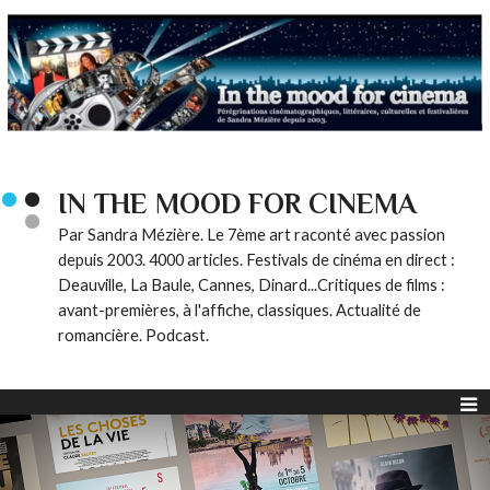
IN THE MOOD FOR CINEMA
Par Sandra Mézière. Le 7ème art raconté avec passion
depuis 2003. 4000 articles. Festivals de cinéma en direct :
Deauville, La Baule, Cannes, Dinard...Critiques de films :
avant-premières, à l'affiche, classiques. Actualité de
romancière. Podcast.