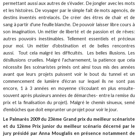
permettant aussi aux autres de s'évader. De jongler avec les mots
et les histoires. De voyager par le simple fait de mots agencés, de
destins inventés entrelacés. De créer des êtres de chair et de
sang à partir d'une feuille blanche. De pouvoir laisser libre cours à
son imagination. Un métier de liberté et de passion et de rêves:
autres pouvoirs inestimables. Tellement essentiels et précieux
pour moi. Un métier d'obstination et de belles rencontres
aussi. Tout cela malgré les difficultés. Les belles illusions. Les
désillusions cruelles. Malgré l'acharnement, la patience que cela
nécessite (les scénaristes primés ont ainsi tous mis des années
avant que leurs projets puissent voir le bout du tunnel et un
commencement de lumière d'écran sur lequel ils ne sont pas
encore, 1 à 3 années en moyenne s'écoulant en plus ensuite-
souvent après plusieurs années de démarches- entre la remise du
prix et la finalisation du projet). Malgré le chemin sinueux, semé
d'embûches que doit emprunter un projet pour voir le jour.
Le Palmarès 2009 du 23ème Grand prix du meilleur scénariste
et du 12ème Prix junior du meilleur scénario décerné par le
jury présidé par Anna Mouglalis en présence notamment de