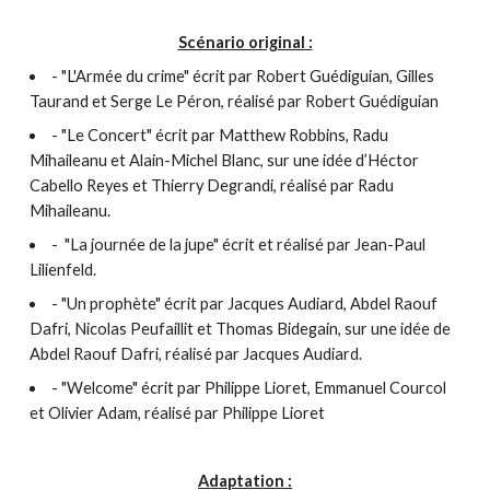
Scénario original :
- "L'Armée du crime" écrit par Robert Guédiguian, Gilles
Taurand et Serge Le Péron, réalisé par Robert Guédiguian
- "Le Concert" écrit par Matthew Robbins, Radu
Mihaileanu et Alain-Michel Blanc, sur une idée d’Héctor
Cabello Reyes et Thierry Degrandi, réalisé par Radu
Mihaileanu.
- "La journée de la jupe" écrit et réalisé par Jean-Paul
Lilienfeld.
- "Un prophète" écrit par Jacques Audiard, Abdel Raouf
Dafri, Nicolas Peufaillit et Thomas Bidegain, sur une idée de
Abdel Raouf Dafri, réalisé par Jacques Audiard.
- "Welcome" écrit par Philippe Lioret, Emmanuel Courcol
et Olivier Adam, réalisé par Philippe Lioret
Adaptation :