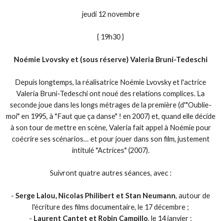
jeudi 12 novembre
{ 19h30 }
Noémie Lvovsky et (sous réserve) Valeria Bruni-Tedeschi
Depuis longtemps, la réalisatrice Noémie Lvovsky et l'actrice
Valeria Bruni-Tedeschi ont noué des relations complices. La
seconde joue dans les longs métrages de la première (d'"Oublie-
moi" en 1995, à "Faut que ça danse" ! en 2007) et, quand elle décide
à son tour de mettre en scène, Valeria fait appel à Noémie pour
coécrire ses scénarios… et pour jouer dans son film, justement
intitulé "Actrices" (2007).
Suivront quatre autres séances, avec :
-
Serge Lalou, Nicolas Philibert et Stan Neumann
, autour de
l'écriture des films documentaire, le 17 décembre ;
-
Laurent Cantet et Robin Campillo
, le 14 janvier ;