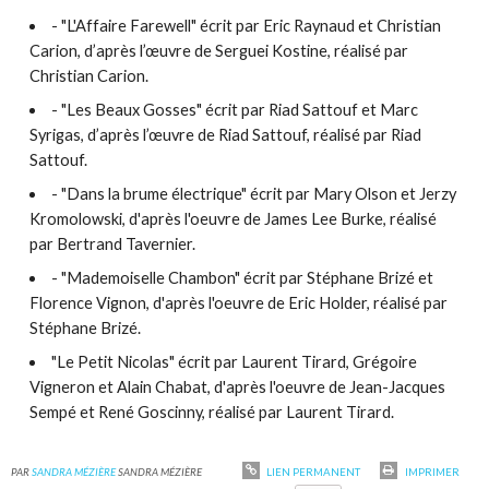
- "L'Affaire Farewell" écrit par Eric Raynaud et Christian
Carion, d’après l’œuvre de Serguei Kostine, réalisé par
Christian Carion.
- "Les Beaux Gosses" écrit par Riad Sattouf et Marc
Syrigas, d’après l’œuvre de Riad Sattouf, réalisé par Riad
Sattouf.
- "Dans la brume électrique" écrit par Mary Olson et Jerzy
Kromolowski, d'après l'oeuvre de James Lee Burke, réalisé
par Bertrand Tavernier.
- "Mademoiselle Chambon" écrit par Stéphane Brizé et
Florence Vignon, d'après l'oeuvre de Eric Holder, réalisé par
Stéphane Brizé.
"Le Petit Nicolas" écrit par Laurent Tirard, Grégoire
Vigneron et Alain Chabat, d'après l'oeuvre de Jean-Jacques
Sempé et René Goscinny, réalisé par Laurent Tirard.
PAR
SANDRA MÉZIÈRE
SANDRA MÉZIÈRE
LIEN PERMANENT
IMPRIMER