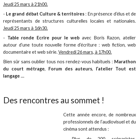
Jeudi 25 mars à 21h00.
-
Le grand débat Culture & territoires
: En présence d’élus et de
représentants de structures culturelles locales et nationales.
Jeudi 25 mars à 16h30.
-
Table ronde Ecrire pour le web
avec Boris Razon, atelier
autour d’une toute nouvelle forme d’écriture : web fiction, web
documentaire et web série.
Vendredi 26 mars, à 17h00.
Bien sûr sans oublier tous nos rendez-vous habituels :
Marathon
du court métrage
,
Forum des auteurs
,
l’atelier Tout est
langage …
Des rencontres au sommet !
Cette année encore, de nombreux
professionnels de l’audiovisuel et du
cinéma sont attendus :
- Plus de 200 scénaristes,