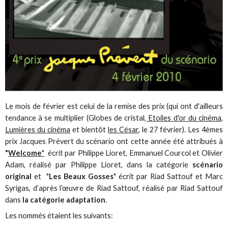
Le mois de février est celui de la remise des prix (qui ont d'ailleurs
tendance à se multiplier (Globes de cristal
, Etoiles d'or du cinéma
,
Lumières du cinéma
et bientôt
les César
, le 27 février). Les 4èmes
prix Jacques Prévert du scénario ont cette année été attribués à
"
Welcome
"
écrit par Philippe Lioret, Emmanuel Courcol et Olivier
Adam, réalisé par Philippe Lioret, dans la catégorie
scénario
original
et "
Les Beaux Gosses
" écrit par Riad Sattouf et Marc
Syrigas, d’après l’œuvre de Riad Sattouf, réalisé par Riad Sattouf
dans
la catégorie adaptation
.
Les nommés étaient les suivants: