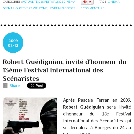
CATÉGORIES :
ACTUALITÉ DES FESTIVALS DE CINÉMA
TAGS :
CINÉMA
,
SCÉNARIO
,
PRÉVERT
,
WELCOME
,
LES BEAUX GOSSES
0
COMMENTAIRE
2009
08/12
Robert Guédiguian, invité d'honneur du
13ème Festival International des
Scénaristes
Share
Après Pascale Ferran en 2009,
Robert Guédiguian
sera l'invité
d'honneur du 13e Festival
International des Scénaristes qui
se déroulera à Bourges du 24 au