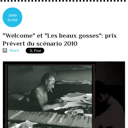
2010
15/02
"Welcome" et "Les beaux gosses": prix
Prévert du scénario 2010
Share