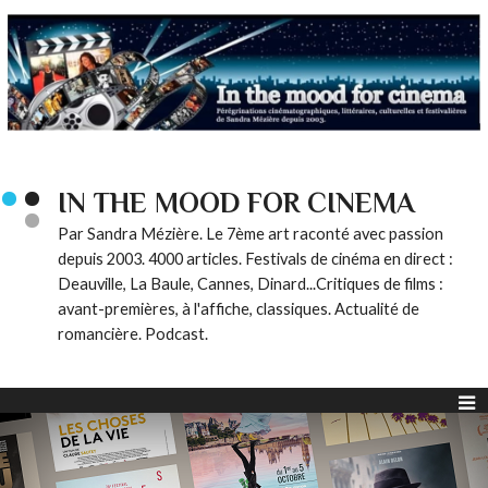
IN THE MOOD FOR CINEMA
Par Sandra Mézière. Le 7ème art raconté avec passion
depuis 2003. 4000 articles. Festivals de cinéma en direct :
Deauville, La Baule, Cannes, Dinard...Critiques de films :
avant-premières, à l'affiche, classiques. Actualité de
romancière. Podcast.