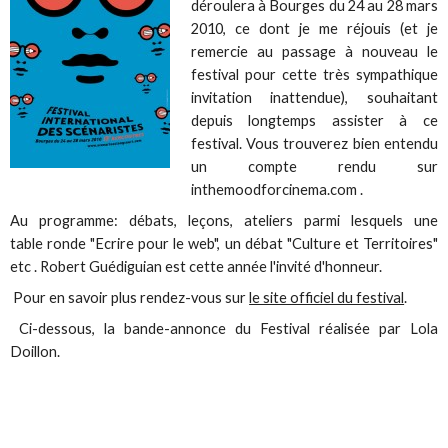
déroulera à Bourges du 24 au 28 mars
2010, ce dont je me réjouis (et je
remercie au passage à nouveau le
festival pour cette très sympathique
invitation inattendue), souhaitant
depuis longtemps assister à ce
festival. Vous trouverez bien entendu
un compte rendu sur
inthemoodforcinema.com .
Au programme: débats, leçons, ateliers parmi lesquels une
table ronde "Ecrire pour le web", un débat "Culture et Territoires"
etc . Robert Guédiguian est cette année l'invité d'honneur.
Pour en savoir plus rendez-vous sur
le site officiel du festival
.
Ci-dessous, la bande-annonce du Festival réalisée par Lola
Doillon.