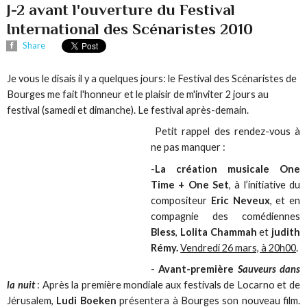
J-2 avant l'ouverture du Festival
International des Scénaristes 2010
Share
Je vous le disais il y a quelques jours: le Festival des Scénaristes de
Bourges me fait l'honneur et le plaisir de m'inviter 2 jours au
festival (samedi et dimanche). Le festival après-demain.
Petit rappel des rendez-vous à
ne pas manquer :
-
La création musicale
One
Time + One Set
, à l’initiative du
compositeur
Eric Neveux
, et en
compagnie des comédiennes
Bless
,
Lolita Chammah
et
judith
Rémy.
Vendredi 26 mars, à 20h00
.
-
Avant-première
Sauveurs dans
la nuit
: Après la première mondiale aux festivals de Locarno et de
Jérusalem,
Ludi Boeken
présentera à Bourges son nouveau film.