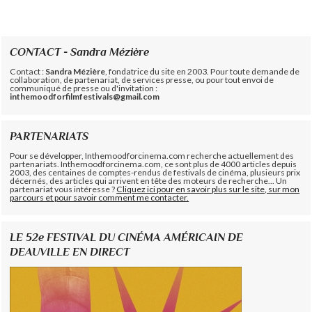
CONTACT - Sandra Mézière
Contact :
Sandra Mézière
, fondatrice du site en 2003. Pour toute demande de
collaboration, de partenariat, de services presse, ou pour tout envoi de
communiqué de presse ou d'invitation :
inthemoodforfilmfestivals@gmail.com
PARTENARIATS
Pour se développer, Inthemoodforcinema.com recherche actuellement des
partenariats. Inthemoodforcinema.com, ce sont plus de 4000 articles depuis
2003, des centaines de comptes-rendus de festivals de cinéma, plusieurs prix
décernés, des articles qui arrivent en tête des moteurs de recherche... Un
partenariat vous intéresse ?
Cliquez ici pour en savoir plus sur le site, sur mon
parcours et pour savoir comment me contacter.
LE 52e FESTIVAL DU CINÉMA AMÉRICAIN DE
DEAUVILLE EN DIRECT