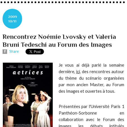
2009
10/11
Rencontrez Noémie Lvovsky et Valeria
Bruni Tedeschi au Forum des Images
Share
Je vous ai déjà parlé la semaine
dernière,
ici,
des rencontres autour
du thème du scénario organisées
par mon ancien Master, au Forum
des Images et ouvertes à tous.
Présentées par l'Université Paris 1
Panthéon-Sorbonne en
collaboration avec le Forum des
images, les débats intitulés