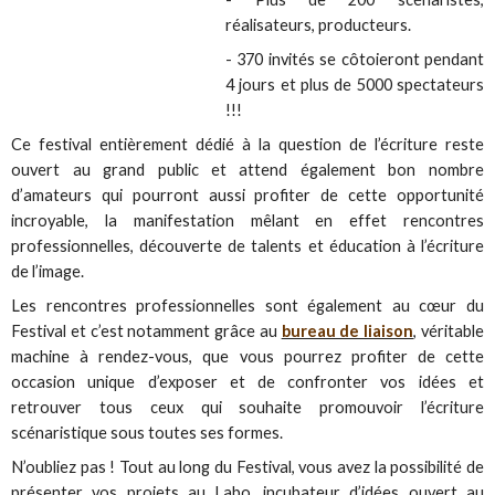
réalisateurs, producteurs.
- 370 invités se côtoieront pendant
4 jours et plus de 5000 spectateurs
!!!
Ce festival entièrement dédié à la question de l’écriture reste
ouvert au grand public et attend également bon nombre
d’amateurs qui pourront aussi profiter de cette opportunité
incroyable, la manifestation mêlant en effet rencontres
professionnelles, découverte de talents et éducation à l’écriture
de l’image.
Les rencontres professionnelles sont également au cœur du
Festival et c’est notamment grâce au
bureau de liaison
, véritable
machine à rendez-vous, que vous pourrez profiter de cette
occasion unique d’exposer et de confronter vos idées et
retrouver tous ceux qui souhaite promouvoir l’écriture
scénaristique sous toutes ses formes.
N’oubliez pas ! Tout au long du Festival, vous avez la possibilité de
présenter vos projets au Labo, incubateur d’idées ouvert au