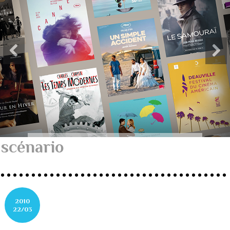
scénario
2010
22/03