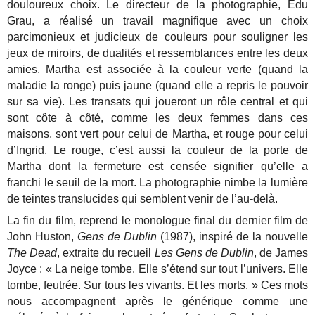
douloureux choix. Le directeur de la photographie, Edu
Grau, a réalisé un travail magnifique avec un choix
parcimonieux et judicieux de couleurs pour souligner les
jeux de miroirs, de dualités et ressemblances entre les deux
amies. Martha est associée à la couleur verte (quand la
maladie la ronge) puis jaune (quand elle a repris le pouvoir
sur sa vie). Les transats qui joueront un rôle central et qui
sont côte à côté, comme les deux femmes dans ces
maisons, sont vert pour celui de Martha, et rouge pour celui
d’Ingrid. Le rouge, c’est aussi la couleur de la porte de
Martha dont la fermeture est censée signifier qu’elle a
franchi le seuil de la mort. La photographie nimbe la lumière
de teintes translucides qui semblent venir de l’au-delà.
La fin du film, reprend le monologue final du dernier film de
John Huston,
Gens de Dublin
(1987), inspiré de la nouvelle
The Dead
, extraite du recueil
Les Gens de Dublin
, de James
Joyce : « La neige tombe. Elle s’étend sur tout l’univers. Elle
tombe, feutrée. Sur tous les vivants. Et les morts. » Ces mots
nous accompagnent après le générique comme une