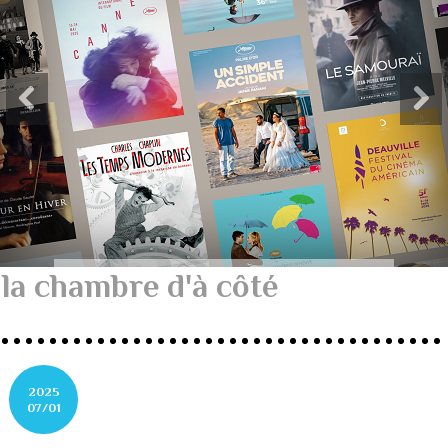
la chambre d'à côté
2025
07/01