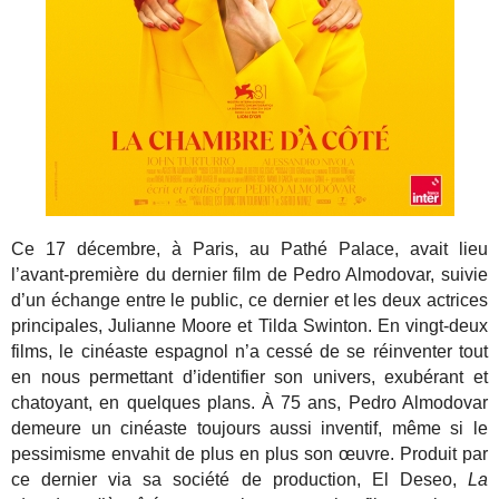
Ce 17 décembre, à Paris, au Pathé Palace, avait lieu
l’avant-première du dernier film de Pedro Almodovar, suivie
d’un échange entre le public, ce dernier et les deux actrices
principales, Julianne Moore et Tilda Swinton. En vingt-deux
films, le cinéaste espagnol n’a cessé de se réinventer tout
en nous permettant d’identifier son univers, exubérant et
chatoyant, en quelques plans. À 75 ans, Pedro Almodovar
demeure un cinéaste toujours aussi inventif, même si le
pessimisme envahit de plus en plus son œuvre. Produit par
ce dernier via sa société de production, El Deseo,
La