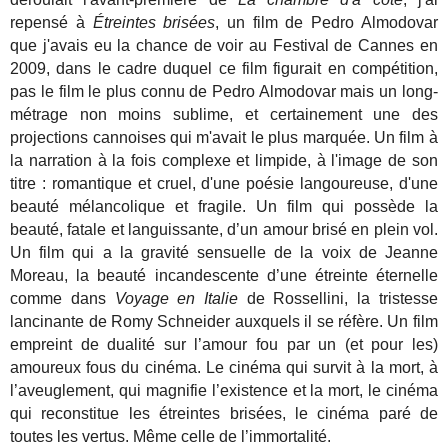
repensé à
Étreintes brisées
, un film de Pedro Almodovar
que j'avais eu la chance de voir au Festival de Cannes en
2009, dans le cadre duquel ce film figurait en compétition,
pas le film le plus connu de Pedro Almodovar mais un long-
métrage non moins sublime, et certainement une des
projections cannoises qui m'avait le plus marquée. Un film à
la narration à la fois complexe et limpide, à l'image de son
titre : romantique et cruel, d'une poésie langoureuse, d'une
beauté mélancolique et fragile. Un film qui possède la
beauté, fatale et languissante, d’un amour brisé en plein vol.
Un film qui a la gravité sensuelle de la voix de Jeanne
Moreau, la beauté incandescente d’une étreinte éternelle
comme dans
Voyage en Italie
de Rossellini, la tristesse
lancinante de Romy Schneider auxquels il se réfère. Un film
empreint de dualité sur l’amour fou par un (et pour les)
amoureux fous du cinéma. Le cinéma qui survit à la mort, à
l’aveuglement, qui magnifie l’existence et la mort, le cinéma
qui reconstitue les étreintes brisées, le cinéma paré de
toutes les vertus. Même celle de l’immortalité.