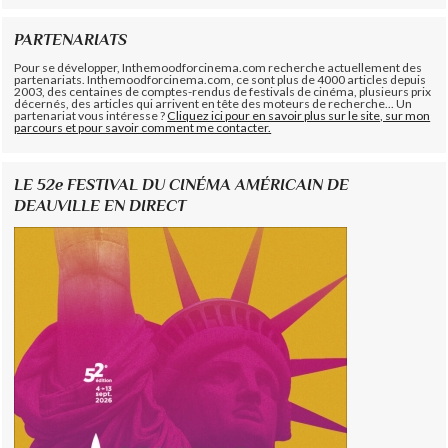
PARTENARIATS
Pour se développer, Inthemoodforcinema.com recherche actuellement des
partenariats. Inthemoodforcinema.com, ce sont plus de 4000 articles depuis
2003, des centaines de comptes-rendus de festivals de cinéma, plusieurs prix
décernés, des articles qui arrivent en tête des moteurs de recherche... Un
partenariat vous intéresse ?
Cliquez ici pour en savoir plus sur le site, sur mon
parcours et pour savoir comment me contacter.
LE 52e FESTIVAL DU CINÉMA AMÉRICAIN DE
DEAUVILLE EN DIRECT