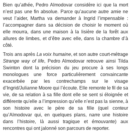
Bien qu’athée, Pedro Almodovar considère ici que la mort
n’est pas une fin absolue. Parce qu’aucune autre amie ne
veut l’aider, Martha va demander à Ingrid l’impensable :
l’accompagner dans sa décision de choisir le moment où
elle mourra, dans une maison à la lisière de la forêt aux
allures de limbes, et d’être avec elle, dans la chambre d’à
côté.
Trois ans après
La voix humaine
, et son autre court-métrage
Strange way of life
, Pedro Almodovar retrouve ainsi Tilda
Swinton dont la précision du jeu procure à ses longs
monologues une force particulièrement convaincante
exacerbée par les contrechamps sur le visage
d’Ingrid/Julianne Moore qui l’écoute. Elle remonte le fil de sa
vie, de sa relation à sa fille dont elle se sent si éloignée et
différente qu'elle a l’impression qu’elle n’est pas la sienne, à
son histoire avec le père de sa fille (quel conteur
qu’Almodovar qui, en quelques plans, narre une histoire
dans l’histoire, là aussi tragique et émouvante) aux
rencontres qui ont jalonné son parcours de reporter.