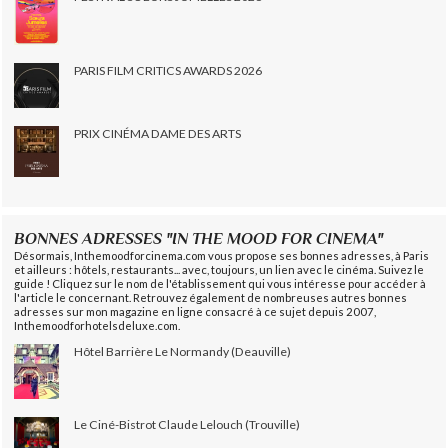
PARIS FILM CRITICS AWARDS 2026
PRIX CINÉMA DAME DES ARTS
BONNES ADRESSES "IN THE MOOD FOR CINEMA"
Désormais, Inthemoodforcinema.com vous propose ses bonnes adresses, à Paris
et ailleurs : hôtels, restaurants... avec, toujours, un lien avec le cinéma. Suivez le
guide ! Cliquez sur le nom de l'établissement qui vous intéresse pour accéder à
l'article le concernant. Retrouvez également de nombreuses autres bonnes
adresses sur mon magazine en ligne consacré à ce sujet depuis 2007,
Inthemoodforhotelsdeluxe.com.
Hôtel Barrière Le Normandy (Deauville)
Le Ciné-Bistrot Claude Lelouch (Trouville)