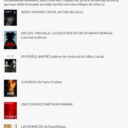
recommande vivement, sans réserves. Cliquez sur le titre du film (ou du livre)
qui vous intéresse pour accéder au lien vers ma critique de celui-ci.
ADIEU MONDE CRUEL de Félix de Givry
DELON - MELVILLE, LA SOLITUDE DE DEUX SAMOURAÏS de
Laurent Galinon
EN FIDÈLE AMITIÉ (Lettres de cinéma) de Gilles Jacob
GOUROU de Yann Gozlan
L'INCONNUE D'ARTHUR HARARI
LA FEMME DE de David Roux