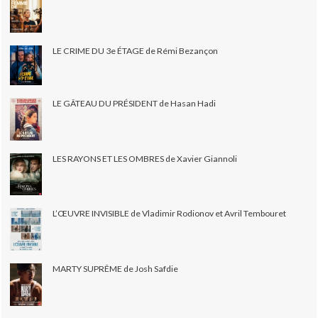
LE CRIME DU 3e ÉTAGE de Rémi Bezançon
LE GÂTEAU DU PRÉSIDENT de Hasan Hadi
LES RAYONS ET LES OMBRES de Xavier Giannoli
L’ŒUVRE INVISIBLE de Vladimir Rodionov et Avril Tembouret
MARTY SUPRÊME de Josh Safdie