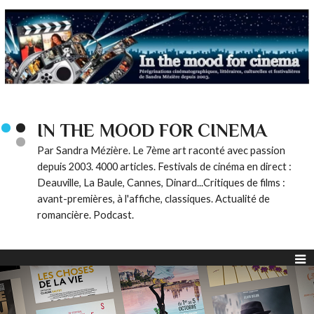
IN THE MOOD FOR CINEMA
Par Sandra Mézière. Le 7ème art raconté avec passion
depuis 2003. 4000 articles. Festivals de cinéma en direct :
Deauville, La Baule, Cannes, Dinard...Critiques de films :
avant-premières, à l'affiche, classiques. Actualité de
romancière. Podcast.