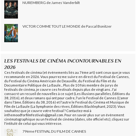
NUREMBERG de James Vanderbilt
VICTOR COMME TOUT LE MONDE de Pascal Bonitzer
LES FESTIVALS DE CINÉMA INCONTOURNABLES EN
2026
Ces festivals de cinéma (et évènements liés au 7ème art) sont ceux que je vous
recommande en 2026. Vous pourrez me suivre en direct du Festival de Cannes,
du Festival du Cinéma Américain de Deauville, du Festival du Film et du
Documentaire Politique de La Baule... Plus de 10 fois membre de jurys de
festivals de cinéma, je couvre ces festivals depuis plus de vingt ans. J'ai
consacré un recueil de nouvelles à ce sujet (Les illusions parallèles, Éditions du
38, 2016), et deux romans qui ont pour cadre, l'un le Festival de Cannes (L'amor
dans l'âme, Éditions du 38, 2016) et l'autre le Festival du Cinéma et Musique de
Film de La Baule (La Symphonie des rêves, Éditions Blacklephant, 2023). Vous
souhaitez que je couvre votre festival ? Contactez-moi à
inthemoodforfilmfestivals@gmail.com. Pour en savoir plus sur un évènement
cinématographique ou un festival de cinéma (dates, site officiel etc), cliquez sur
l'intitulé de celui qui vous intéresse.
79ème FESTIVAL DU FILM DE CANNES