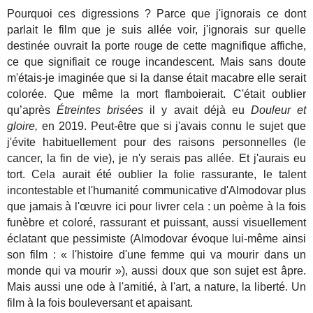
Pourquoi ces digressions ? Parce que j'ignorais ce dont
parlait le film que je suis allée voir, j'ignorais sur quelle
destinée ouvrait la porte rouge de cette magnifique affiche,
ce que signifiait ce rouge incandescent. Mais sans doute
m'étais-je imaginée que si la danse était macabre elle serait
colorée. Que même la mort flamboierait. C'était oublier
qu’après
Étreintes brisées
il y avait déjà eu
Douleur et
gloire,
en 2019. Peut-être que si j'avais connu le sujet que
j'évite habituellement pour des raisons personnelles (le
cancer, la fin de vie), je n'y serais pas allée. Et j'aurais eu
tort. Cela aurait été oublier la folie rassurante, le talent
incontestable et l'humanité communicative d'Almodovar plus
que jamais à l'œuvre ici pour livrer cela : un poème à la fois
funèbre et coloré, rassurant et puissant, aussi visuellement
éclatant que pessimiste (Almodovar évoque lui-même ainsi
son film : « l'histoire d'une femme qui va mourir dans un
monde qui va mourir »), aussi doux que son sujet est âpre.
Mais aussi une ode à l'amitié, à l'art, a nature, la liberté. Un
film à la fois bouleversant et apaisant.