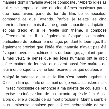
manière dont il travaille avec le compositeur Alberto Iglesias
qui « me propose quatre ou cinq thèmes musicaux parce
que nous avons parlé du ton du film. Le compositeur
comprend ce que j'attends. Parfois, je rejette les cinq
premiers thèmes mais il a une grande capacité d'adaptation
et pas d'ego et si je rejette son thème, il compose
différemment. » Il a également évoqué sa manière
particulière de réaliser le montage, pendant le tournage. Il a
également précisé que l’idée d’euthanasie n’avait pas été
évoquée avec ses actrices lors du tournage, ajoutant que «
à mes yeux, je pense que les êtres humains ont le droit
d'être maîtres de leur vie et doivent aussi être maîtres de
leur mort lorsque la vie ne leur réserve plus que douleur. »
Malgré la rudesse du sujet, le film n’est jamais lugubre. «
C’est un film qui parle de la mort que je voulais austère mais
il m'est impossible de renoncer à ma palette de couleurs » a
précisé le cinéaste lors de la rencontre après le film. Ainsi,
alors qu’elle a décidé de sa mort prochaine, Martha semble
plus lumineuse, apaisée par la force inébranlable de son