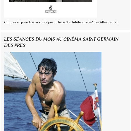
Cliquez ici pour lire ma critique du livre "En fidèle amitié" de Gilles Jacob
LES SÉANCES DU MOIS AU CINÉMA SAINT GERMAIN
DES PRÉS