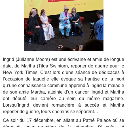
Ingrid (Julianne Moore) est une écrivaine et amie de longue
date, de Martha (Tilda Swinton), reporter de guerre pour le
New York Times. C’est lors d’une séance de dédicaces à
l’occasion de laquelle elle évoque sa hantise de la mort
qu’une connaissance commune apprend à Ingrid la maladie
de son amie Martha, atteinte d’un cancer. Ingrid et Martha
ont débuté leur carrière au sein du même magazine.
Lorsqu’Ingrid devient romancière à succès et Martha
reporter de guerre, leurs chemins se séparent…
Ce soir du 17 décembre, en allant au Pathé Palace où se
déroulait l'avant-première de
La chambre d'à côté
, j'ai