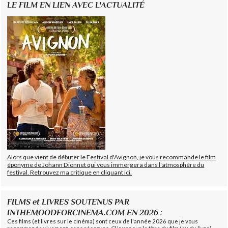
LE FILM EN LIEN AVEC L'ACTUALITÉ
Alors que vient de débuter le Festival d'Avignon, je vous recommande le film
éponyme de Johann Dionnet qui vous immergera dans l'atmosphère du
festival. Retrouvez ma critique en cliquant ici.
FILMS et LIVRES SOUTENUS PAR
INTHEMOODFORCINEMA.COM EN 2026 :
Ces films (et livres sur le cinéma) sont ceux de l'année 2026 que je vous