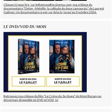
Cliquez ici pour lire, sur Inthemoodforcinema.com, ma critique du
documentaire "Delon - Melville, la solitude de deux samouraïs" de Laurent
Galinon. Un documentaire à voir sur Arte.tv, jusqu'au 9 octobre 2026.
LE DVD/VOD DU MOIS
Retrouvez ma critique du film "Le Crime du 3e étage" de Rémi Bezançon,
désormais disponible en DVD et VOD, ici