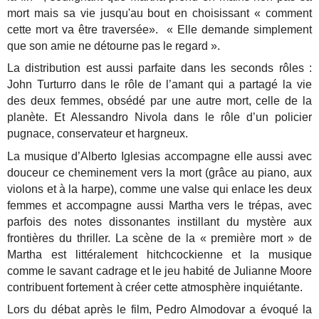
mort mais sa vie jusqu'au bout en choisissant « comment
cette mort va être traversée». « Elle demande simplement
que son amie ne détourne pas le regard ».
La distribution est aussi parfaite dans les seconds rôles :
John Turturro dans le rôle de l’amant qui a partagé la vie
des deux femmes, obsédé par une autre mort, celle de la
planète. Et Alessandro Nivola dans le rôle d’un policier
pugnace, conservateur et hargneux.
La musique d’Alberto Iglesias accompagne elle aussi avec
douceur ce cheminement vers la mort (grâce au piano, aux
violons et à la harpe), comme une valse qui enlace les deux
femmes et accompagne aussi Martha vers le trépas, avec
parfois des notes dissonantes instillant du mystère aux
frontières du thriller. La scène de la « première mort » de
Martha est littéralement hitchcockienne et la musique
comme le savant cadrage et le jeu habité de Julianne Moore
contribuent fortement à créer cette atmosphère inquiétante.
Lors du débat après le film, Pedro Almodovar a évoqué la