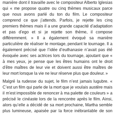
manière dont il travaille avec le compositeur Alberto Iglesias
qui « me propose quatre ou cinq thèmes musicaux parce
que nous avons parlé du ton du film. Le compositeur
comprend ce que j'attends. Parfois, je rejette les cinq
premiers thèmes mais il a une grande capacité d'adaptation
et pas d'ego et si je rejette son thème, il compose
différemment. » Il a également évoqué sa manière
particulière de réaliser le montage, pendant le tournage. Il a
également précisé que l’idée d’euthanasie n’avait pas été
évoquée avec ses actrices lors du tournage, ajoutant que «
à mes yeux, je pense que les êtres humains ont le droit
d'être maîtres de leur vie et doivent aussi être maîtres de
leur mort lorsque la vie ne leur réserve plus que douleur. »
Malgré la rudesse du sujet, le film n’est jamais lugubre. «
C’est un film qui parle de la mort que je voulais austère mais
il m'est impossible de renoncer à ma palette de couleurs » a
précisé le cinéaste lors de la rencontre après le film. Ainsi,
alors qu’elle a décidé de sa mort prochaine, Martha semble
plus lumineuse, apaisée par la force inébranlable de son