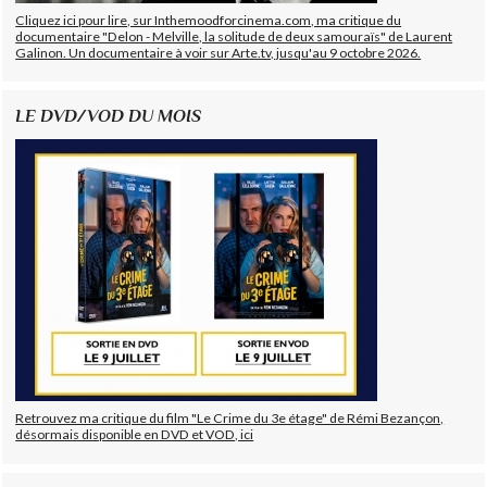
Cliquez ici pour lire, sur Inthemoodforcinema.com, ma critique du
documentaire "Delon - Melville, la solitude de deux samouraïs" de Laurent
Galinon. Un documentaire à voir sur Arte.tv, jusqu'au 9 octobre 2026.
LE DVD/VOD DU MOIS
Retrouvez ma critique du film "Le Crime du 3e étage" de Rémi Bezançon,
désormais disponible en DVD et VOD, ici