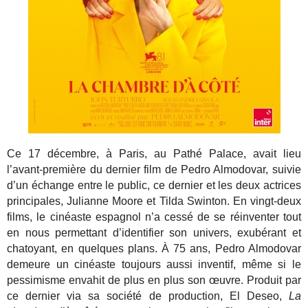
Ce 17 décembre, à Paris, au Pathé Palace, avait lieu
l’avant-première du dernier film de Pedro Almodovar, suivie
d’un échange entre le public, ce dernier et les deux actrices
principales, Julianne Moore et Tilda Swinton. En vingt-deux
films, le cinéaste espagnol n’a cessé de se réinventer tout
en nous permettant d’identifier son univers, exubérant et
chatoyant, en quelques plans. À 75 ans, Pedro Almodovar
demeure un cinéaste toujours aussi inventif, même si le
pessimisme envahit de plus en plus son œuvre. Produit par
ce dernier via sa société de production, El Deseo,
La