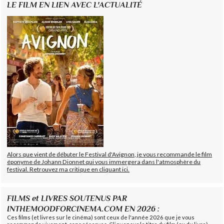
LE FILM EN LIEN AVEC L'ACTUALITÉ
Alors que vient de débuter le Festival d'Avignon, je vous recommande le film
éponyme de Johann Dionnet qui vous immergera dans l'atmosphère du
festival. Retrouvez ma critique en cliquant ici.
FILMS et LIVRES SOUTENUS PAR
INTHEMOODFORCINEMA.COM EN 2026 :
Ces films (et livres sur le cinéma) sont ceux de l'année 2026 que je vous