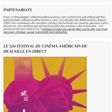
PARTENARIATS
Pour se développer, Inthemoodforcinema.com recherche actuellement des
partenariats. Inthemoodforcinema.com, ce sont plus de 4000 articles depuis
2003, des centaines de comptes-rendus de festivals de cinéma, plusieurs prix
décernés, des articles qui arrivent en tête des moteurs de recherche... Un
partenariat vous intéresse ?
Cliquez ici pour en savoir plus sur le site, sur mon
parcours et pour savoir comment me contacter.
LE 52e FESTIVAL DU CINÉMA AMÉRICAIN DE
DEAUVILLE EN DIRECT