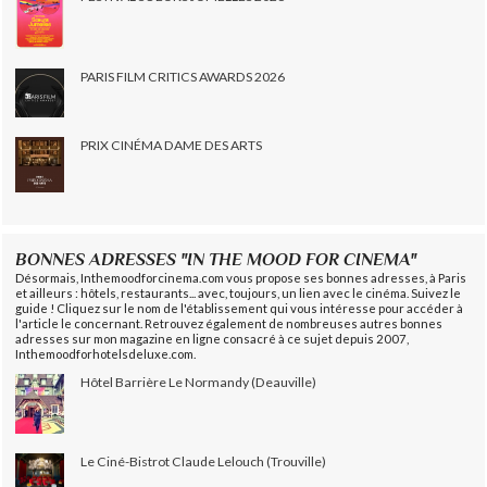
PARIS FILM CRITICS AWARDS 2026
PRIX CINÉMA DAME DES ARTS
BONNES ADRESSES "IN THE MOOD FOR CINEMA"
Désormais, Inthemoodforcinema.com vous propose ses bonnes adresses, à Paris
et ailleurs : hôtels, restaurants... avec, toujours, un lien avec le cinéma. Suivez le
guide ! Cliquez sur le nom de l'établissement qui vous intéresse pour accéder à
l'article le concernant. Retrouvez également de nombreuses autres bonnes
adresses sur mon magazine en ligne consacré à ce sujet depuis 2007,
Inthemoodforhotelsdeluxe.com.
Hôtel Barrière Le Normandy (Deauville)
Le Ciné-Bistrot Claude Lelouch (Trouville)