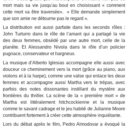
mort mais sa vie jusqu'au bout en choisissant « comment
cette mort va être traversée». « Elle demande simplement
que son amie ne détourne pas le regard ».
La distribution est aussi parfaite dans les seconds rôles :
John Turturro dans le rôle de l’amant qui a partagé la vie
des deux femmes, obsédé par une autre mort, celle de la
planète. Et Alessandro Nivola dans le rôle d’un policier
pugnace, conservateur et hargneux.
La musique d’Alberto Iglesias accompagne elle aussi avec
douceur ce cheminement vers la mort (grâce au piano, aux
violons et à la harpe), comme une valse qui enlace les deux
femmes et accompagne aussi Martha vers le trépas, avec
parfois des notes dissonantes instillant du mystère aux
frontières du thriller. La scène de la « première mort » de
Martha est littéralement hitchcockienne et la musique
comme le savant cadrage et le jeu habité de Julianne Moore
contribuent fortement à créer cette atmosphère inquiétante.
Lors du débat après le film, Pedro Almodovar a évoqué la