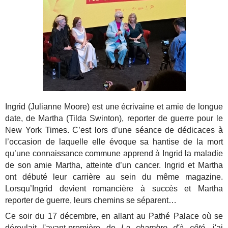
Ingrid (Julianne Moore) est une écrivaine et amie de longue
date, de Martha (Tilda Swinton), reporter de guerre pour le
New York Times. C’est lors d’une séance de dédicaces à
l’occasion de laquelle elle évoque sa hantise de la mort
qu’une connaissance commune apprend à Ingrid la maladie
de son amie Martha, atteinte d’un cancer. Ingrid et Martha
ont débuté leur carrière au sein du même magazine.
Lorsqu’Ingrid devient romancière à succès et Martha
reporter de guerre, leurs chemins se séparent…
Ce soir du 17 décembre, en allant au Pathé Palace où se
déroulait l'avant-première de
La chambre d'à côté
, j'ai