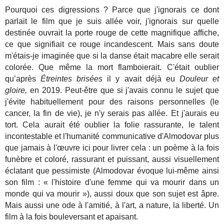
Pourquoi ces digressions ? Parce que j'ignorais ce dont
parlait le film que je suis allée voir, j'ignorais sur quelle
destinée ouvrait la porte rouge de cette magnifique affiche,
ce que signifiait ce rouge incandescent. Mais sans doute
m'étais-je imaginée que si la danse était macabre elle serait
colorée. Que même la mort flamboierait. C'était oublier
qu’après
Étreintes brisées
il y avait déjà eu
Douleur et
gloire,
en 2019. Peut-être que si j'avais connu le sujet que
j'évite habituellement pour des raisons personnelles (le
cancer, la fin de vie), je n'y serais pas allée. Et j'aurais eu
tort. Cela aurait été oublier la folie rassurante, le talent
incontestable et l'humanité communicative d'Almodovar plus
que jamais à l'œuvre ici pour livrer cela : un poème à la fois
funèbre et coloré, rassurant et puissant, aussi visuellement
éclatant que pessimiste (Almodovar évoque lui-même ainsi
son film : « l'histoire d'une femme qui va mourir dans un
monde qui va mourir »), aussi doux que son sujet est âpre.
Mais aussi une ode à l'amitié, à l'art, a nature, la liberté. Un
film à la fois bouleversant et apaisant.