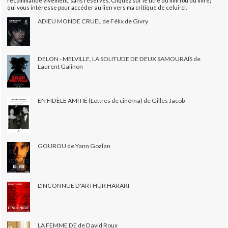
recommande vivement, sans réserves. Cliquez sur le titre du film (ou du livre)
qui vous intéresse pour accéder au lien vers ma critique de celui-ci.
ADIEU MONDE CRUEL de Félix de Givry
DELON - MELVILLE, LA SOLITUDE DE DEUX SAMOURAÏS de
Laurent Galinon
EN FIDÈLE AMITIÉ (Lettres de cinéma) de Gilles Jacob
GOUROU de Yann Gozlan
L'INCONNUE D'ARTHUR HARARI
LA FEMME DE de David Roux