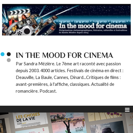
IN THE MOOD FOR CINEMA
Par Sandra Mézière. Le 7ème art raconté avec passion
depuis 2003. 4000 articles. Festivals de cinéma en direct :
Deauville, La Baule, Cannes, Dinard...Critiques de films :
avant-premières, à l'affiche, classiques. Actualité de
romancière. Podcast.