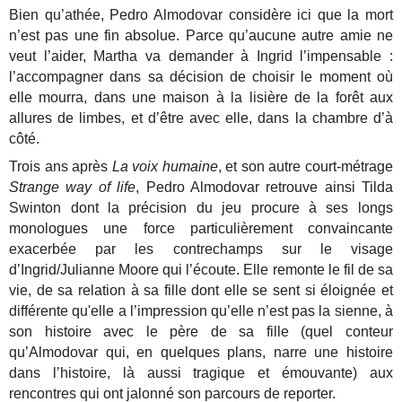
Bien qu’athée, Pedro Almodovar considère ici que la mort
n’est pas une fin absolue. Parce qu’aucune autre amie ne
veut l’aider, Martha va demander à Ingrid l’impensable :
l’accompagner dans sa décision de choisir le moment où
elle mourra, dans une maison à la lisière de la forêt aux
allures de limbes, et d’être avec elle, dans la chambre d’à
côté.
Trois ans après
La voix humaine
, et son autre court-métrage
Strange way of life
, Pedro Almodovar retrouve ainsi Tilda
Swinton dont la précision du jeu procure à ses longs
monologues une force particulièrement convaincante
exacerbée par les contrechamps sur le visage
d’Ingrid/Julianne Moore qui l’écoute. Elle remonte le fil de sa
vie, de sa relation à sa fille dont elle se sent si éloignée et
différente qu'elle a l’impression qu’elle n’est pas la sienne, à
son histoire avec le père de sa fille (quel conteur
qu’Almodovar qui, en quelques plans, narre une histoire
dans l’histoire, là aussi tragique et émouvante) aux
rencontres qui ont jalonné son parcours de reporter.