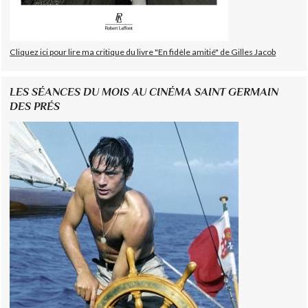
Cliquez ici pour lire ma critique du livre "En fidèle amitié" de Gilles Jacob
LES SÉANCES DU MOIS AU CINÉMA SAINT GERMAIN
DES PRÉS