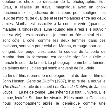
douloureux choix. Le directeur de la photographie, Edu
Grau, a réalisé un travail magnifique avec un choix
parcimonieux et judicieux de couleurs pour souligner les
jeux de miroirs, de dualités et ressemblances entre les deux
amies. Martha est associée à la couleur verte (quand la
maladie la ronge) puis jaune (quand elle a repris le pouvoir
sur sa vie). Les transats qui joueront un rôle central et qui
sont côte à côté, comme les deux femmes dans ces
maisons, sont vert pour celui de Martha, et rouge pour celui
d’Ingrid. Le rouge, c’est aussi la couleur de la porte de
Martha dont la fermeture est censée signifier qu’elle a
franchi le seuil de la mort. La photographie nimbe la lumière
de teintes translucides qui semblent venir de l’au-delà.
La fin du film, reprend le monologue final du dernier film de
John Huston,
Gens de Dublin
(1987), inspiré de la nouvelle
The Dead
, extraite du recueil
Les Gens de Dublin
, de James
Joyce : « La neige tombe. Elle s’étend sur tout l’univers. Elle
tombe, feutrée. Sur tous les vivants. Et les morts. » Ces mots
nous accompagnent après le générique comme une