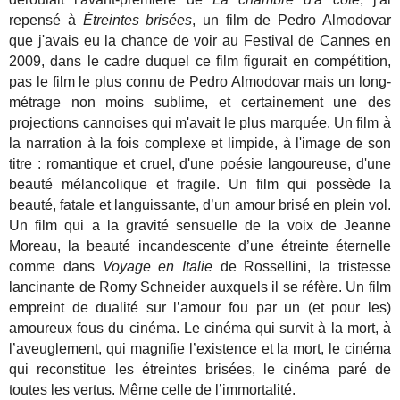
repensé à
Étreintes brisées
, un film de Pedro Almodovar
que j'avais eu la chance de voir au Festival de Cannes en
2009, dans le cadre duquel ce film figurait en compétition,
pas le film le plus connu de Pedro Almodovar mais un long-
métrage non moins sublime, et certainement une des
projections cannoises qui m'avait le plus marquée. Un film à
la narration à la fois complexe et limpide, à l'image de son
titre : romantique et cruel, d'une poésie langoureuse, d'une
beauté mélancolique et fragile. Un film qui possède la
beauté, fatale et languissante, d’un amour brisé en plein vol.
Un film qui a la gravité sensuelle de la voix de Jeanne
Moreau, la beauté incandescente d’une étreinte éternelle
comme dans
Voyage en Italie
de Rossellini, la tristesse
lancinante de Romy Schneider auxquels il se réfère. Un film
empreint de dualité sur l’amour fou par un (et pour les)
amoureux fous du cinéma. Le cinéma qui survit à la mort, à
l’aveuglement, qui magnifie l’existence et la mort, le cinéma
qui reconstitue les étreintes brisées, le cinéma paré de
toutes les vertus. Même celle de l’immortalité.