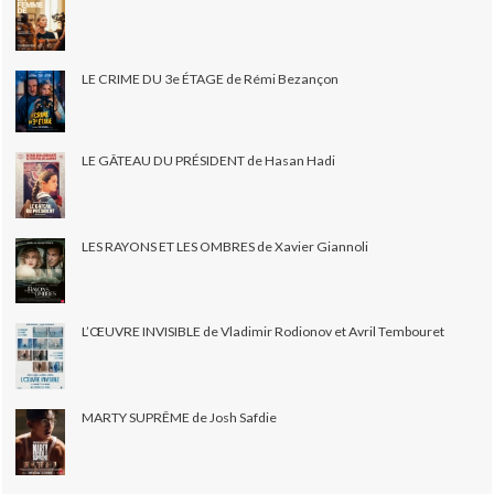
LE CRIME DU 3e ÉTAGE de Rémi Bezançon
LE GÂTEAU DU PRÉSIDENT de Hasan Hadi
LES RAYONS ET LES OMBRES de Xavier Giannoli
L’ŒUVRE INVISIBLE de Vladimir Rodionov et Avril Tembouret
MARTY SUPRÊME de Josh Safdie