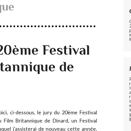
que
 20ème Festival
itannique de
oici, ci-dessous, le jury du 20ème Festival
u Film Britannique de Dinard, un Festival
uquel j'assisterai de nouveau cette année,