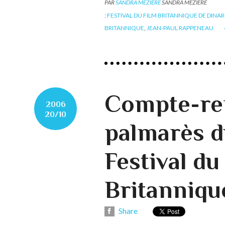
PAR
SANDRA MÉZIÈRE
SANDRA MÉZIÈRE
:
FESTIVAL DU FILM BRITANNIQUE DE DINAR
BRITANNIQUE
,
JEAN-PAUL RAPPENEAU
Compte-re
2006
20/10
palmarès d
Festival du
Britanniqu
Share