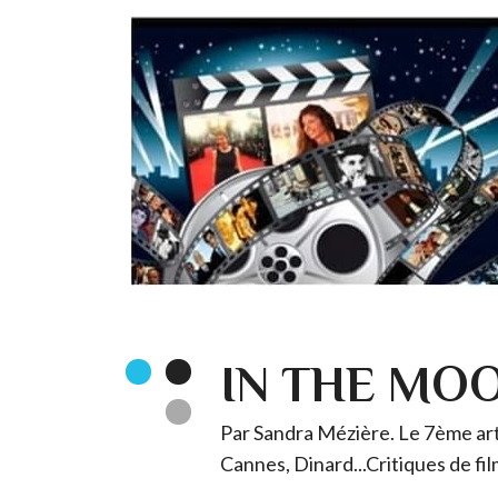
IN THE MO
Par Sandra Mézière. Le 7ème art 
Cannes, Dinard...Critiques de fil