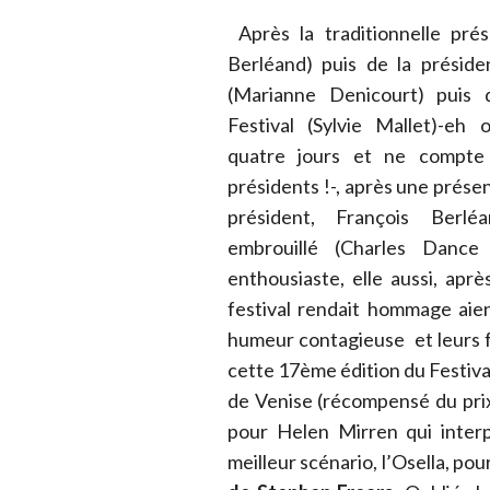
Après la traditionnelle prés
Berléand) puis de la
préside
(Marianne Denicourt) puis 
Festival (Sylvie Mallet)-eh 
quatre jours et ne compte
présidents !-, après une présen
président, François Berl
embrouillé (Charles Danc
enthousiaste, elle aussi, aprè
festival rendait hommage aie
humeur contagieuse et leurs f
cette 17ème édition du Festival
de Venise (récompensé du prix
pour Helen Mirren qui interp
meilleur scénario, l’Osella, po