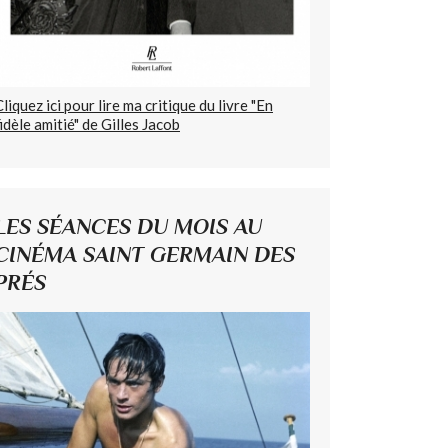
Cliquez ici pour lire ma critique du livre "En
fidèle amitié" de Gilles Jacob
LES SÉANCES DU MOIS AU
CINÉMA SAINT GERMAIN DES
PRÉS