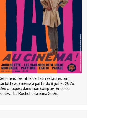
Retrouvez les films de Tati restaurés par
Carlotta au cinéma à partir du 8 juillet 2026.
Mes critiques dans mon compte-rendu du
Festival La Rochelle Cinéma 2026.