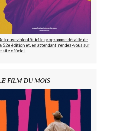
Retrouvez bientôt ici le programme détaillé de
la 52e édition et, en attendant, rendez-vous sur
e site officiel.
LE FILM DU MOIS