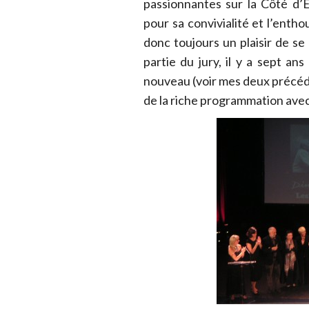
passionnantes sur la Côté d’
pour sa convivialité et l’enth
donc toujours un plaisir de se 
partie du jury, il y a sept ans
nouveau (voir mes deux précéde
de la riche programmation avec 