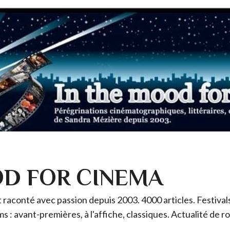
OD FOR CINEMA
raconté avec passion depuis 2003. 4000 articles. Festivals 
ms : avant-premières, à l'affiche, classiques. Actualité de 