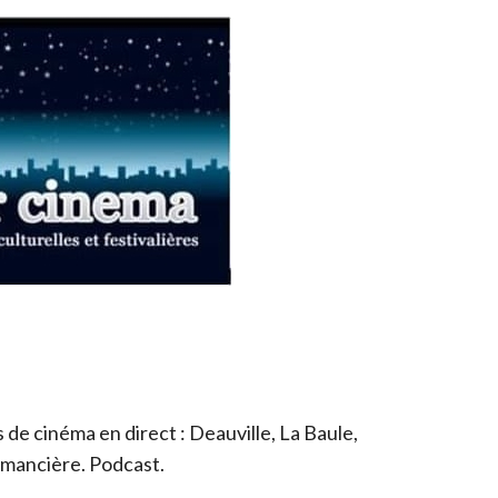
de cinéma en direct : Deauville, La Baule,
romancière. Podcast.