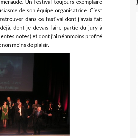
Emeraude. Un festival toujours exemplaire
ousiasme de son équipe organisatrice. C’est
retrouver dans ce festival dont j’avais fait
 déjà, dont je devais faire partie du jury à
ntes notes) et dont j’ai néanmoins profité
non moins de plaisir.