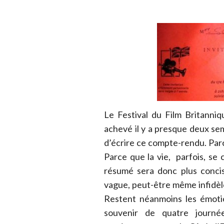
Le Festival du Film Britanni
achevé il y a presque deux sem
d’écrire ce compte-rendu. Parce
Parce que la vie, parfois, se
résumé sera donc plus concis 
vague, peut-être même infidèl
Restent néanmoins les émoti
souvenir de quatre journé