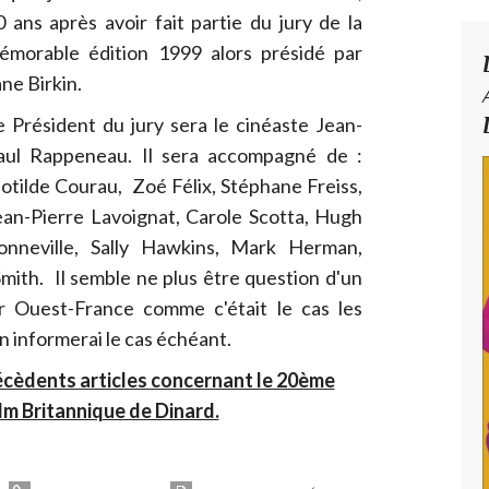
0 ans après avoir fait partie du jury de la
émorable édition 1999 alors présidé par
ane Birkin.
e Président du jury sera le cinéaste Jean-
aul Rappeneau. Il sera accompagné de :
lotilde Courau, Zoé Félix, Stéphane Freiss,
ean-Pierre Lavoignat, Carole Scotta, Hugh
onneville, Sally Hawkins, Mark Herman,
mith. Il semble ne plus être question d'un
ar Ouest-France comme c'était le cas les
 informerai le cas échéant.
précèdents articles concernant le 20ème
ilm Britannique de Dinard.