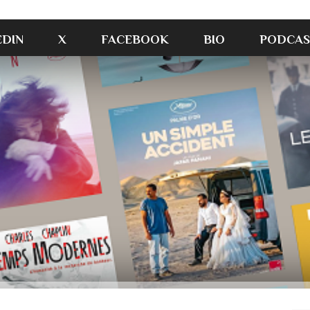
EDIN
X
FACEBOOK
BIO
PODCAS