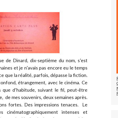
que de Dinard, dix-septième du nom, s’est
aines et je n’avais pas encore eu le temps
 que la réalité, parfois, dépasse la fiction.
 confond, étrangement, avec le cinéma. Ce
que d’habitude, suivant le fil, peut-être
e, de mes souvenirs, deux semaines après.
ons fortes. Des impressions tenaces. Le
es cinématographiquement intenses et