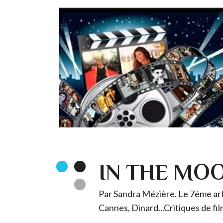
IN THE MO
Par Sandra Mézière. Le 7ème art 
Cannes, Dinard...Critiques de fil