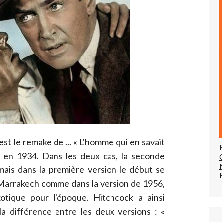
est le remake de ... « L'homme qui en savait
ck en 1934. Dans les deux cas, la seconde
mais dans la première version le début se
à Marrakech comme dans la version de 1956,
otique pour l'époque. Hitchcock a ainsi
la différence entre les deux versions : «