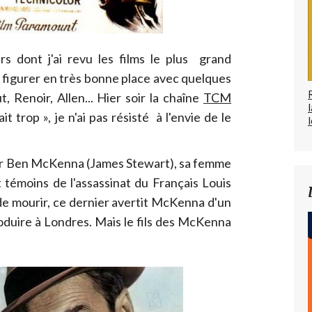
rs dont j'ai revu les films le plus grand
 figurer en très bonne place avec quelques
 Renoir, Allen... Hier soir la chaîne
TCM
t trop », je n'ai pas résisté à l'envie de le
l
ur Ben McKenna (James Stewart), sa femme
t témoins de l'assassinat du Français Louis
de mourir, ce dernier avertit McKenna d'un
roduire à Londres. Mais le fils des McKenna