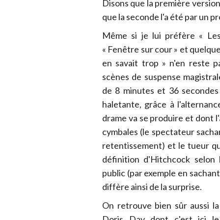
Disons que la première version 
que la seconde l'a été par un pr
Même si je lui préfère « Les
« Fenêtre sur cour » et quelque
en savait trop » n'en reste 
scènes de suspense magistral
de 8 minutes et 36 secondes 
haletante, grâce à l'alternan
drame va se produire et dont l
cymbales (le spectateur sachan
retentissement) et le tueur qu
définition d'Hitchcock selon 
public (par exemple en sachant 
diffère ainsi de la surprise.
On retrouve bien sûr aussi la
Doris Day dont c'est ici l