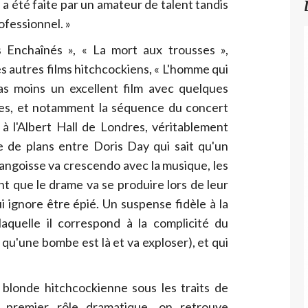
a été faite par un amateur de talent tandis
ofessionnel. »
 Enchaînés », « La mort aux trousses »,
s autres films hitchcockiens, « L'homme qui
pas moins un excellent film avec quelques
es, et notamment la séquence du concert
à l'Albert Hall de Londres, véritablement
ce de plans entre Doris Day qui sait qu'un
'angoisse va crescendo avec la musique, les
t que le drame va se produire lors de leur
i ignore être épié. Un suspense fidèle à la
laquelle il correspond à la complicité du
qu'une bombe est là et va exploser), et qui
 blonde hitchcockienne sous les traits de
e premier rôle dramatique, on retrouve