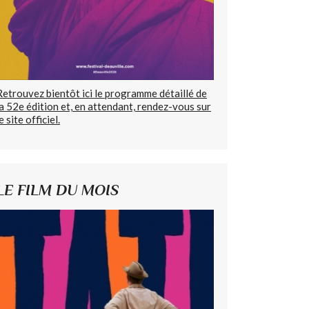
Retrouvez bientôt ici le programme détaillé de
la 52e édition et, en attendant, rendez-vous sur
e site officiel.
LE FILM DU MOIS