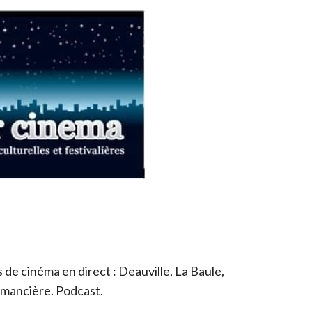
de cinéma en direct : Deauville, La Baule,
romancière. Podcast.