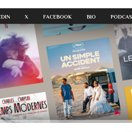
EDIN
X
FACEBOOK
BIO
PODCAS