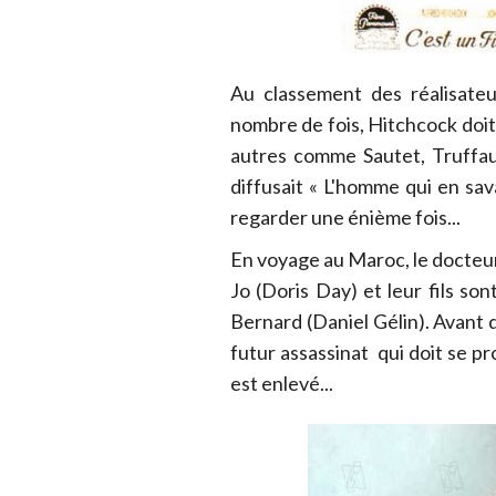
Au classement des réalisateu
nombre de fois, Hitchcock doit
autres comme Sautet, Truffaut,
diffusait « L'homme qui en savai
regarder une énième fois...
En voyage au Maroc, le docte
Jo (Doris Day) et leur fils son
Bernard (Daniel Gélin). Avant 
futur assassinat qui doit se p
est enlevé...