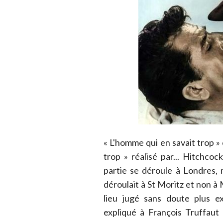
« L'homme qui en savait trop » 
trop » réalisé par... Hitchco
partie se déroule à Londres, 
déroulait à St Moritz et non 
lieu jugé sans doute plus ex
expliqué à François Truffaut 