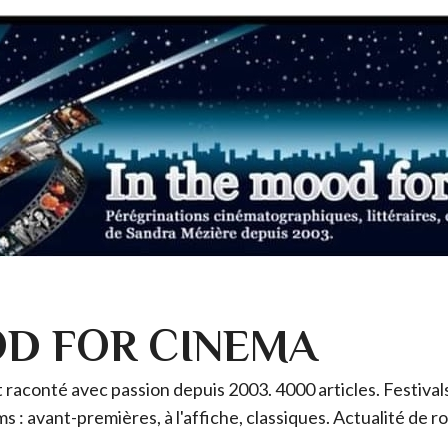
OD FOR CINEMA
raconté avec passion depuis 2003. 4000 articles. Festivals 
ms : avant-premières, à l'affiche, classiques. Actualité de 