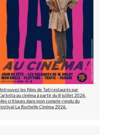
Retrouvez les films de Tati restaurés par
Carlotta au cinéma à partir du 8 juillet 2026.
Mes critiques dans mon compte-rendu du
Festival La Rochelle Cinéma 2026.