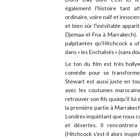
également l'histoire tant 
ordinaire, voire naïf et innocent
et bien sûr l'inévitable appari
Djemaa-el-Fna à Marrakech). 
palpitantes qu'Hitchcock a ut
dans « les Enchaînés » (sans dou
Le ton du film est très ho
comédie pour se transformer
Stewart est aussi juste en tour
avec les coutumes marocain
retrouver son fils quoiqu'il lui
la première partie à Marrakech
Londres inquiétant que nous c
et désertes. Il rencontrera
(Hitchcock s'est-il alors ins