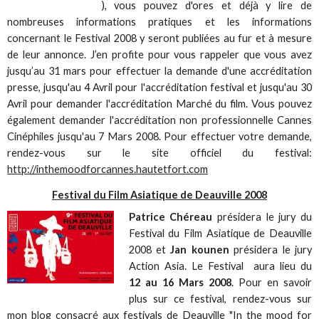
), vous pouvez d'ores et déjà y lire de
nombreuses informations pratiques et les informations
concernant le Festival 2008 y seront publiées au fur et à mesure
de leur annonce. J’en profite pour vous rappeler que vous avez
jusqu’au 31 mars pour effectuer la demande d'une accréditation
presse, jusqu'au 4 Avril pour l'accréditation festival et jusqu'au 30
Avril pour demander l'accréditation Marché du film. Vous pouvez
également demander l'accréditation non professionnelle Cannes
Cinéphiles jusqu'au 7 Mars 2008. Pour effectuer votre demande,
rendez-vous sur le site officiel du festival:
http://inthemoodforcannes.hautetfort.com
Festival du Film Asiatique de Deauville 2008
Patrice Chéreau
présidera le jury du
Festival du Film Asiatique de Deauville
2008 et
Jan kounen
présidera le jury
Action Asia. Le Festival aura lieu du
12 au 16 Mars 2008
. Pour en savoir
plus sur ce festival, rendez-vous sur
mon blog consacré aux festivals de Deauville "In the mood for