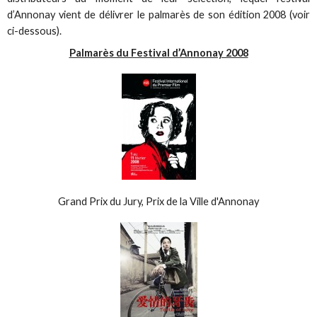
d’Annonay vient de délivrer le palmarès de son édition 2008 (voir
ci-dessous).
Palmarès du Festival d’Annonay 2008
Grand Prix du Jury, Prix de la Ville d'Annonay