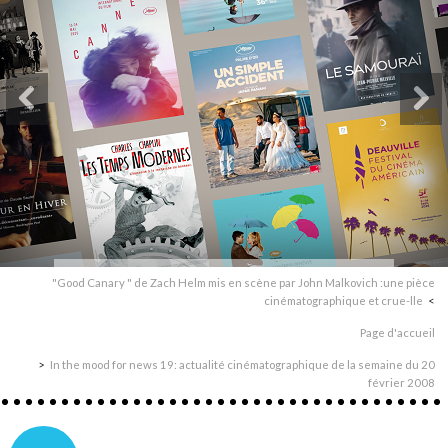
"Good Canary " de Zach Helm mis en scène par John Malkovich :une pièce
cinématographique et crue-lle
Page d'accueil
In the mood for news 19: actualité cinématographique de la semaine du 20
février 2008