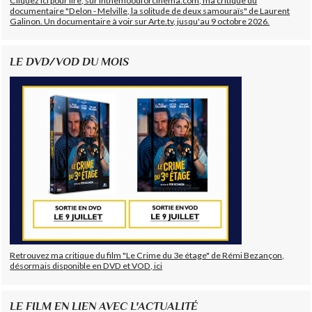
Cliquez ici pour lire, sur Inthemoodforcinema.com, ma critique du
documentaire "Delon - Melville, la solitude de deux samouraïs" de Laurent
Galinon. Un documentaire à voir sur Arte.tv, jusqu'au 9 octobre 2026.
LE DVD/VOD DU MOIS
Retrouvez ma critique du film "Le Crime du 3e étage" de Rémi Bezançon,
désormais disponible en DVD et VOD, ici
LE FILM EN LIEN AVEC L'ACTUALITÉ