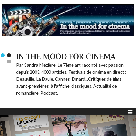
IN THE MOOD FOR CINEMA
Par Sandra Mézière. Le 7ème art raconté avec passion
depuis 2003. 4000 articles. Festivals de cinéma en direct :
Deauville, La Baule, Cannes, Dinard...Critiques de films :
avant-premières, à l'affiche, classiques. Actualité de
romancière. Podcast.