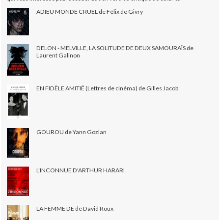
ADIEU MONDE CRUEL de Félix de Givry
DELON - MELVILLE, LA SOLITUDE DE DEUX SAMOURAÏS de
Laurent Galinon
EN FIDÈLE AMITIÉ (Lettres de cinéma) de Gilles Jacob
GOUROU de Yann Gozlan
L'INCONNUE D'ARTHUR HARARI
LA FEMME DE de David Roux