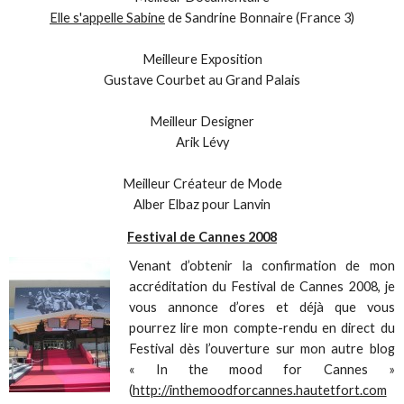
Elle s'appelle Sabine
de Sandrine Bonnaire (France 3)
Meilleure Exposition
Gustave Courbet au Grand Palais
Meilleur Designer
Arik Lévy
Meilleur Créateur de Mode
Alber Elbaz pour Lanvin
Festival de Cannes 2008
Venant d’obtenir la confirmation de mon
accréditation du Festival de Cannes 2008, je
vous annonce d’ores et déjà que vous
pourrez lire mon compte-rendu en direct du
Festival dès l’ouverture sur mon autre blog
« In the mood for Cannes »
(
http://inthemoodforcannes.hautetfort.com