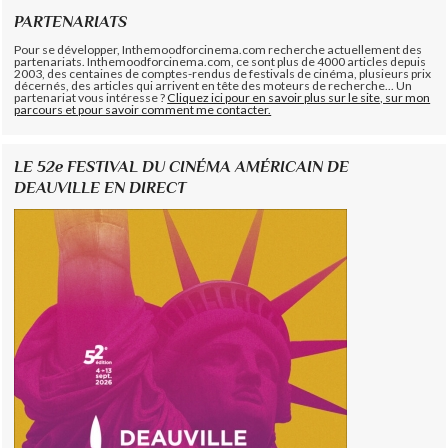
PARTENARIATS
Pour se développer, Inthemoodforcinema.com recherche actuellement des
partenariats. Inthemoodforcinema.com, ce sont plus de 4000 articles depuis
2003, des centaines de comptes-rendus de festivals de cinéma, plusieurs prix
décernés, des articles qui arrivent en tête des moteurs de recherche... Un
partenariat vous intéresse ?
Cliquez ici pour en savoir plus sur le site, sur mon
parcours et pour savoir comment me contacter.
LE 52e FESTIVAL DU CINÉMA AMÉRICAIN DE
DEAUVILLE EN DIRECT