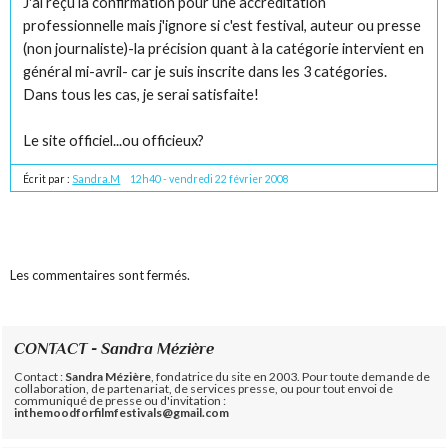
J'ai reçu la confirmation pour une accréditation
professionnelle mais j'ignore si c'est festival, auteur ou presse
(non journaliste)-la précision quant à la catégorie intervient en
général mi-avril- car je suis inscrite dans les 3 catégories.
Dans tous les cas, je serai satisfaite!
Le site officiel...ou officieux?
Écrit par :
Sandra.M
12h40
-
vendredi 22
février 2008
Les commentaires sont fermés.
CONTACT - Sandra Mézière
Contact :
Sandra Mézière
, fondatrice du site en 2003. Pour toute demande de
collaboration, de partenariat, de services presse, ou pour tout envoi de
communiqué de presse ou d'invitation :
inthemoodforfilmfestivals@gmail.com