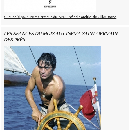
Cliquez ici pour lire ma critique du livre "En fidèle amitié" de Gilles Jacob
LES SÉANCES DU MOIS AU CINÉMA SAINT GERMAIN
DES PRÉS