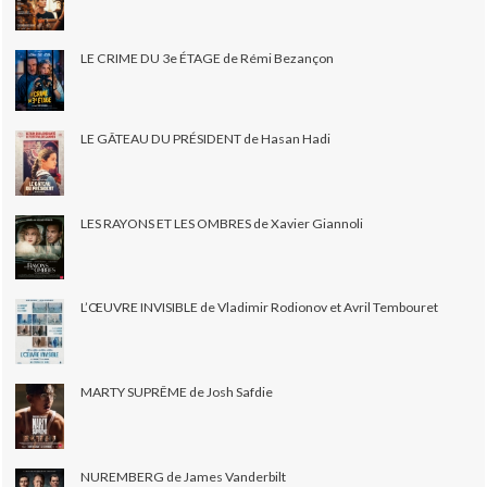
LE CRIME DU 3e ÉTAGE de Rémi Bezançon
LE GÂTEAU DU PRÉSIDENT de Hasan Hadi
LES RAYONS ET LES OMBRES de Xavier Giannoli
L’ŒUVRE INVISIBLE de Vladimir Rodionov et Avril Tembouret
MARTY SUPRÊME de Josh Safdie
NUREMBERG de James Vanderbilt