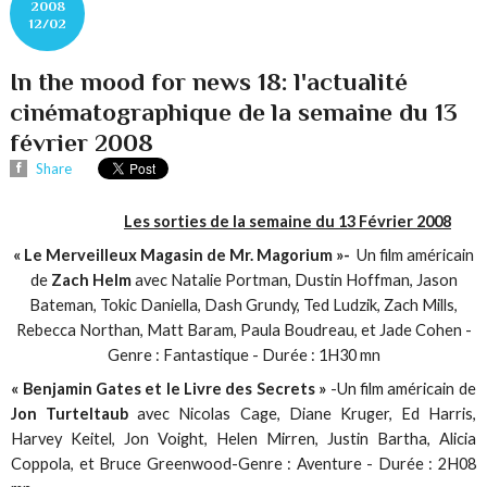
2008
12/02
In the mood for news 18: l'actualité
cinématographique de la semaine du 13
février 2008
Share
Les sorties de la semaine du 13 Février 2008
« Le Merveilleux Magasin de Mr. Magorium »-
Un film américain
de
Zach Helm
avec Natalie Portman, Dustin Hoffman, Jason
Bateman, Tokic Daniella, Dash Grundy, Ted Ludzik, Zach Mills,
Rebecca Northan, Matt Baram, Paula Boudreau, et Jade Cohen -
Genre : Fantastique - Durée : 1H30 mn
« Benjamin Gates et le Livre des Secrets »
-Un film américain de
Jon Turteltaub
avec Nicolas Cage, Diane Kruger, Ed Harris,
Harvey Keitel, Jon Voight, Helen Mirren, Justin Bartha, Alicia
Coppola, et Bruce Greenwood-Genre : Aventure - Durée : 2H08