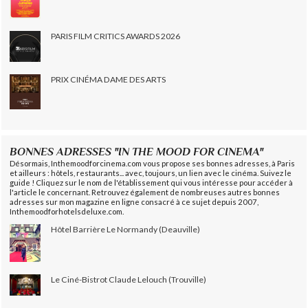
PARIS FILM CRITICS AWARDS 2026
PRIX CINÉMA DAME DES ARTS
BONNES ADRESSES "IN THE MOOD FOR CINEMA"
Désormais, Inthemoodforcinema.com vous propose ses bonnes adresses, à Paris
et ailleurs : hôtels, restaurants... avec, toujours, un lien avec le cinéma. Suivez le
guide ! Cliquez sur le nom de l'établissement qui vous intéresse pour accéder à
l'article le concernant. Retrouvez également de nombreuses autres bonnes
adresses sur mon magazine en ligne consacré à ce sujet depuis 2007,
Inthemoodforhotelsdeluxe.com.
Hôtel Barrière Le Normandy (Deauville)
Le Ciné-Bistrot Claude Lelouch (Trouville)