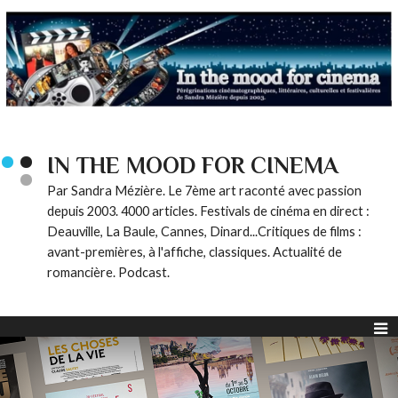
IN THE MOOD FOR CINEMA
Par Sandra Mézière. Le 7ème art raconté avec passion
depuis 2003. 4000 articles. Festivals de cinéma en direct :
Deauville, La Baule, Cannes, Dinard...Critiques de films :
avant-premières, à l'affiche, classiques. Actualité de
romancière. Podcast.