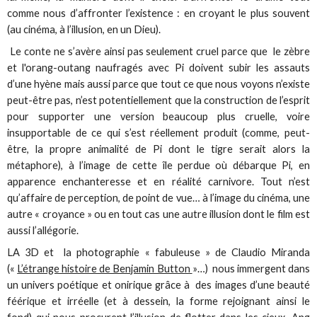
comme nous d’affronter l’existence : en croyant le plus souvent
(au cinéma, à l’illusion, en un Dieu).
Le conte ne s’avère ainsi pas seulement cruel parce que le zèbre
et l'orang-outang naufragés avec Pi doivent subir les assauts
d’une hyène mais aussi parce que tout ce que nous voyons n’existe
peut-être pas, n’est potentiellement que la construction de l’esprit
pour supporter une version beaucoup plus cruelle, voire
insupportable de ce qui s’est réellement produit (comme, peut-
être, la propre animalité de Pi dont le tigre serait alors la
métaphore), à l’image de cette île perdue où débarque Pi, en
apparence enchanteresse et en réalité carnivore. Tout n’est
qu’affaire de perception, de point de vue… à l’image du cinéma, une
autre « croyance » ou en tout cas une autre illusion dont le film est
aussi l’allégorie.
LA 3D et la photographie « fabuleuse » de Claudio Miranda
(«
L’étrange histoire de Benjamin Button
»…) nous immergent dans
un univers poétique et onirique grâce à des images d’une beauté
féérique et irréelle (et à dessein, la forme rejoignant ainsi le