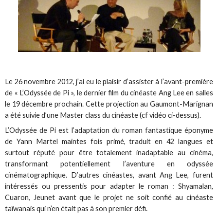
Le 26 novembre 2012, j’ai eu le plaisir d’assister à l’avant-première
de « L’Odyssée de Pi », le dernier film du cinéaste Ang Lee en salles
le 19 décembre prochain. Cette projection au Gaumont-Marignan
a été suivie d’une Master class du cinéaste (cf vidéo ci-dessus).
L’Odyssée de Pi est l’adaptation du roman fantastique éponyme
de Yann Martel maintes fois primé, traduit en 42 langues et
surtout réputé pour être totalement inadaptable au cinéma,
transformant potentiellement l’aventure en odyssée
cinématographique. D’autres cinéastes, avant Ang Lee, furent
intéressés ou pressentis pour adapter le roman : Shyamalan,
Cuaron, Jeunet avant que le projet ne soit confié au cinéaste
taïwanais qui n’en était pas à son premier défi.