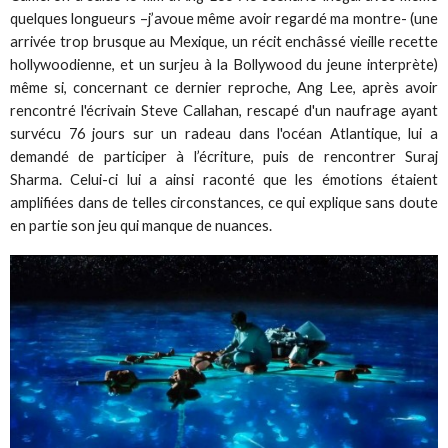
quelques longueurs –j’avoue même avoir regardé ma montre- (une
arrivée trop brusque au Mexique, un récit enchâssé vieille recette
hollywoodienne, et un surjeu à la Bollywood du jeune interprète)
même si, concernant ce dernier reproche, Ang Lee, après avoir
rencontré l'écrivain Steve Callahan, rescapé d'un naufrage ayant
survécu 76 jours sur un radeau dans l'océan Atlantique, lui a
demandé de participer à l’écriture, puis de rencontrer Suraj
Sharma. Celui-ci lui a ainsi raconté que les émotions étaient
amplifiées dans de telles circonstances, ce qui explique sans doute
en partie son jeu qui manque de nuances.