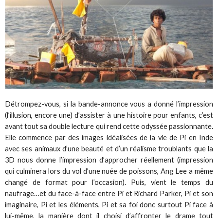
Détrompez-vous, si la bande-annonce vous a donné l’impression
(l’illusion, encore une) d’assister à une histoire pour enfants, c’est
avant tout sa double lecture qui rend cette odyssée passionnante.
Elle commence par des images idéalisées de la vie de Pi en Inde
avec ses animaux d’une beauté et d’un réalisme troublants que la
3D nous donne l’impression d’approcher réellement (impression
qui culminera lors du vol d’une nuée de poissons, Ang Lee a même
changé de format pour l’occasion). Puis, vient le temps du
naufrage…et du face-à-face entre Pi et Richard Parker, Pi et son
imaginaire, Pi et les éléments, Pi et sa foi donc surtout Pi face à
lui-même, la manière dont il choisi d’affronter le drame tout