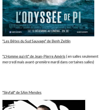
"Les Bêtes du Sud Sauvage" de Benh Zeitlin
"L'Homme qui rit" de Jean-Pierre Améris
( en salles seulement
mercredi mais avant-première mardi dans certaines salles)
"Skyfall" de SAm Mendes