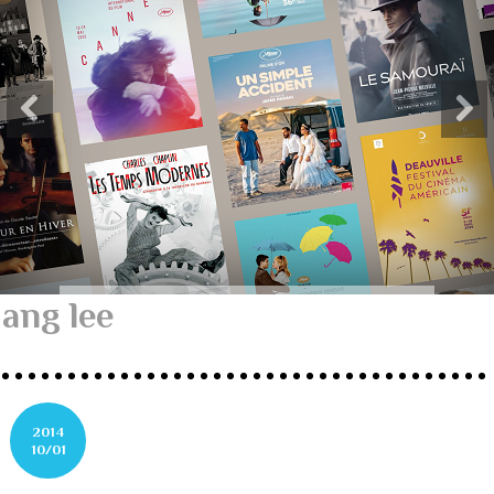
ang lee
2014
10/01