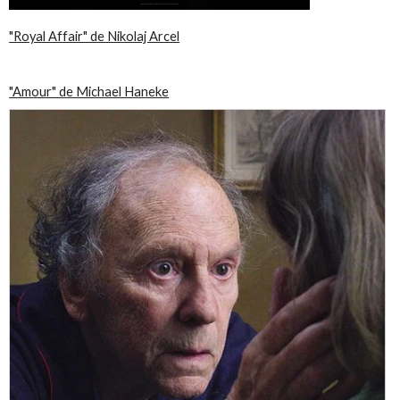
"Royal Affair" de Nikolaj Arcel
"Amour" de Michael Haneke