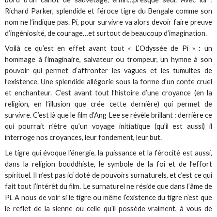
Richard Parker, splendide et féroce tigre du Bengale comme son
nom ne l’indique pas. Pi, pour survivre va alors devoir faire preuve
d’ingéniosité, de courage…et surtout de beaucoup d’imagination.
Voilà ce qu’est en effet avant tout « L’Odyssée de Pi » : un
hommage à l’imaginaire, salvateur ou trompeur, un hymne à son
pouvoir qui permet d’affronter les vagues et les tumultes de
l’existence. Une splendide allégorie sous la forme d’un conte cruel
et enchanteur. C’est avant tout l’histoire d’une croyance (en la
religion, en l’illusion que crée cette dernière) qui permet de
survivre. C’est là que le film d’Ang Lee se révèle brillant : derrière ce
qui pourrait n’être qu’un voyage initiatique (qu’il est aussi) il
interroge nos croyances, leur fondement, leur but.
Le tigre qui évoque l’énergie, la puissance et la férocité est aussi,
dans la religion bouddhiste, le symbole de la foi et de l’effort
spirituel. Il n’est pas ici doté de pouvoirs surnaturels, et c’est ce qui
fait tout l’intérêt du film. Le surnaturel ne réside que dans l’âme de
Pi. A nous de voir si le tigre ou même l’existence du tigre n’est que
le reflet de la sienne ou celle qu’il possède vraiment, à vous de