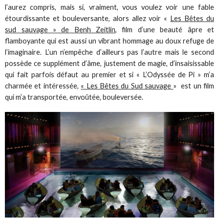
l’aurez compris, mais si, vraiment, vous voulez voir une fable
étourdissante et bouleversante, alors allez voir «
Les Bêtes du
sud sauvage » de Benh Zeitlin
, film d’une beauté âpre et
flamboyante qui est aussi un vibrant hommage au doux refuge de
l’imaginaire. L’un n’empêche d’ailleurs pas l’autre mais le second
possède ce supplément d’âme, justement de magie, d’insaisissable
qui fait parfois défaut au premier et si « L’Odyssée de Pi » m’a
charmée et intéressée,
« Les Bêtes du Sud sauvage
» est un film
qui m’a transportée, envoûtée, bouleversée.