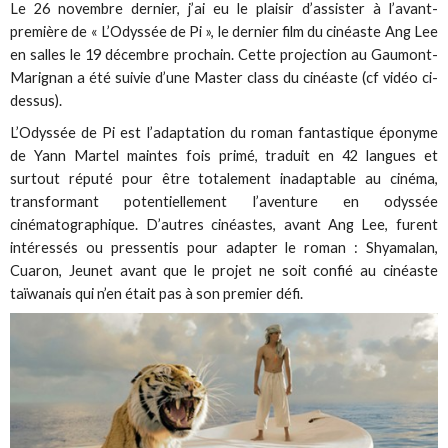
Le 26 novembre dernier, j’ai eu le plaisir d’assister à l’avant-
première de « L’Odyssée de Pi », le dernier film du cinéaste Ang Lee
en salles le 19 décembre prochain. Cette projection au Gaumont-
Marignan a été suivie d’une Master class du cinéaste (cf vidéo ci-
dessus).
L’Odyssée de Pi est l’adaptation du roman fantastique éponyme
de Yann Martel maintes fois primé, traduit en 42 langues et
surtout réputé pour être totalement inadaptable au cinéma,
transformant potentiellement l’aventure en odyssée
cinématographique. D’autres cinéastes, avant Ang Lee, furent
intéressés ou pressentis pour adapter le roman : Shyamalan,
Cuaron, Jeunet avant que le projet ne soit confié au cinéaste
taïwanais qui n’en était pas à son premier défi.