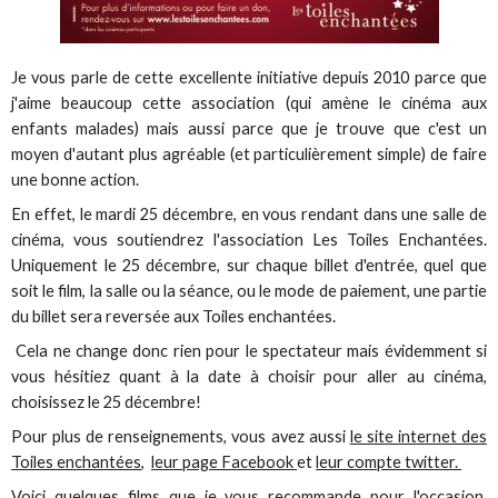
Je vous parle de cette excellente initiative depuis 2010 parce que
j'aime beaucoup cette association (qui amène le cinéma aux
enfants malades) mais aussi parce que je trouve que c'est un
moyen d'autant plus agréable (et particulièrement simple) de faire
une bonne action.
En effet, le mardi 25 décembre, en vous rendant dans une salle de
cinéma, vous soutiendrez l'association Les Toiles Enchantées.
Uniquement le 25 décembre, sur chaque billet d'entrée, quel que
soit le film, la salle ou la séance, ou le mode de paiement, une partie
du billet sera reversée aux Toiles enchantées.
Cela ne change donc rien pour le spectateur mais évidemment si
vous hésitiez quant à la date à choisir pour aller au cinéma,
choisissez le 25 décembre!
Pour plus de renseignements, vous avez aussi
le site internet des
Toiles enchantées
,
leur page Facebook
et
leur compte twitter.
Voici quelques films que je vous recommande pour l'occasion.