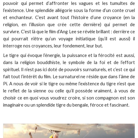
pouvoir qui permet d’affronter les vagues et les tumultes de
l’existence. Une splendide allégorie sous la forme d’un conte cruel
et enchanteur. C’est avant tout l’histoire d’une croyance (en la
religion, en l’illusion que crée cette dernière) qui permet de
survivre. C’est là que le film d’Ang Lee se révèle brillant : derrière ce
qui pourrait n’être qu’un voyage initiatique (qu’il est aussi) il
interroge nos croyances, leur fondement, leur but.
Le tigre qui évoque l’énergie, la puissance et la férocité est aussi,
dans la religion bouddhiste, le symbole de la foi et de l’effort
spirituel. Il n’est pas ici doté de pouvoirs surnaturels, et c’est ce qui
fait tout l’intérêt du film. Le surnaturel ne réside que dans l’âme de
Pi. A nous de voir si le tigre ou même l’existence du tigre n’est que
le reflet de la sienne ou celle qu’il possède vraiment, à vous de
choisir ce en quoi vous voudrez croire, si son compagnon est son
imaginaire ou un splendide tigre du bengale, féroce et fascinant.