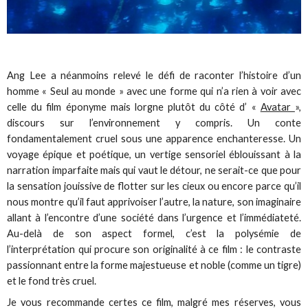
Ang Lee a néanmoins relevé le défi de raconter l’histoire d’un
homme « Seul au monde » avec une forme qui n’a rien à voir avec
celle du film éponyme mais lorgne plutôt du côté d’ «
Avatar
»,
discours sur l’environnement y compris. Un conte
fondamentalement cruel sous une apparence enchanteresse. Un
voyage épique et poétique, un vertige sensoriel éblouissant à la
narration imparfaite mais qui vaut le détour, ne serait-ce que pour
la sensation jouissive de flotter sur les cieux ou encore parce qu’il
nous montre qu’il faut apprivoiser l’autre, la nature, son imaginaire
allant à l’encontre d’une société dans l’urgence et l’immédiateté.
Au-delà de son aspect formel, c’est la polysémie de
l’interprétation qui procure son originalité à ce film : le contraste
passionnant entre la forme majestueuse et noble (comme un tigre)
et le fond très cruel.
Je vous recommande certes ce film, malgré mes réserves, vous