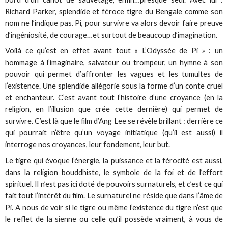
Richard Parker, splendide et féroce tigre du Bengale comme son
nom ne l’indique pas. Pi, pour survivre va alors devoir faire preuve
d’ingéniosité, de courage…et surtout de beaucoup d’imagination.
Voilà ce qu’est en effet avant tout « L’Odyssée de Pi » : un
hommage à l’imaginaire, salvateur ou trompeur, un hymne à son
pouvoir qui permet d’affronter les vagues et les tumultes de
l’existence. Une splendide allégorie sous la forme d’un conte cruel
et enchanteur. C’est avant tout l’histoire d’une croyance (en la
religion, en l’illusion que crée cette dernière) qui permet de
survivre. C’est là que le film d’Ang Lee se révèle brillant : derrière ce
qui pourrait n’être qu’un voyage initiatique (qu’il est aussi) il
interroge nos croyances, leur fondement, leur but.
Le tigre qui évoque l’énergie, la puissance et la férocité est aussi,
dans la religion bouddhiste, le symbole de la foi et de l’effort
spirituel. Il n’est pas ici doté de pouvoirs surnaturels, et c’est ce qui
fait tout l’intérêt du film. Le surnaturel ne réside que dans l’âme de
Pi. A nous de voir si le tigre ou même l’existence du tigre n’est que
le reflet de la sienne ou celle qu’il possède vraiment, à vous de