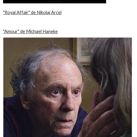
"Royal Affair" de Nikolaj Arcel
"Amour" de Michael Haneke