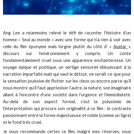
Ang Lee a néanmoins relevé le défi de raconter l’histoire d’un
homme « Seul au monde » avec une forme qui n’a rien à voir avec
celle du film éponyme mais lorgne plutôt du côté d’ «
Avatar
»,
discours sur l’environnement y compris. Un conte
fondamentalement cruel sous une apparence enchanteresse. Un
voyage épique et poétique, un vertige sensoriel éblouissant à la
narration imparfaite mais qui vaut le détour, ne serait-ce que pour
la sensation jouissive de flotter sur les cieux ou encore parce qu’il
nous montre qu’il faut apprivoiser l’autre, la nature, son imaginaire
allant à l’encontre d’une société dans l’urgence et l’immédiateté.
Au-delà de son aspect formel, c’est la polysémie de
l’interprétation qui procure son originalité à ce film : le contraste
passionnant entre la forme majestueuse et noble (comme un tigre)
et le fond très cruel.
Je vous recommande certes ce film, malgré mes réserves, vous