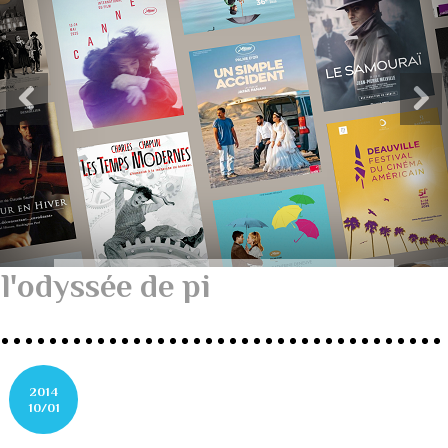
l'odyssée de pi
2014
10/01