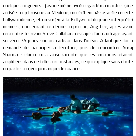
quelques longueurs –j’avoue même avoir regardé ma montre- (une
arrivée trop brusque au Mexique, un récit enchâssé vieille recette
hollywoodienne, et un surjeu à la Bollywood du jeune interprète)
même si, concernant ce dernier reproche, Ang Lee, après avoir
rencontré l'écrivain Steve Callahan, rescapé d'un naufrage ayant
survécu 76 jours sur un radeau dans l'océan Atlantique, lui a
demandé de participer à l’écriture, puis de rencontrer Suraj
Sharma. Celui-ci lui a ainsi raconté que les émotions étaient
amplifiées dans de telles circonstances, ce qui explique sans doute
en partie son jeu qui manque de nuances.