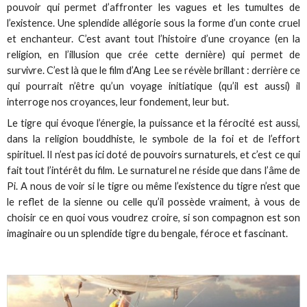
pouvoir qui permet d’affronter les vagues et les tumultes de
l’existence. Une splendide allégorie sous la forme d’un conte cruel
et enchanteur. C’est avant tout l’histoire d’une croyance (en la
religion, en l’illusion que crée cette dernière) qui permet de
survivre. C’est là que le film d’Ang Lee se révèle brillant : derrière ce
qui pourrait n’être qu’un voyage initiatique (qu’il est aussi) il
interroge nos croyances, leur fondement, leur but.
Le tigre qui évoque l’énergie, la puissance et la férocité est aussi,
dans la religion bouddhiste, le symbole de la foi et de l’effort
spirituel. Il n’est pas ici doté de pouvoirs surnaturels, et c’est ce qui
fait tout l’intérêt du film. Le surnaturel ne réside que dans l’âme de
Pi. A nous de voir si le tigre ou même l’existence du tigre n’est que
le reflet de la sienne ou celle qu’il possède vraiment, à vous de
choisir ce en quoi vous voudrez croire, si son compagnon est son
imaginaire ou un splendide tigre du bengale, féroce et fascinant.