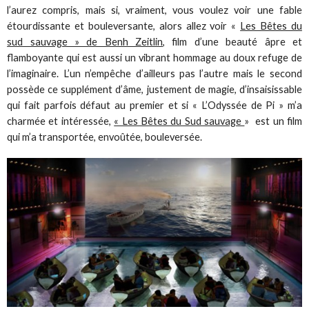
l’aurez compris, mais si, vraiment, vous voulez voir une fable
étourdissante et bouleversante, alors allez voir «
Les Bêtes du
sud sauvage » de Benh Zeitlin
, film d’une beauté âpre et
flamboyante qui est aussi un vibrant hommage au doux refuge de
l’imaginaire. L’un n’empêche d’ailleurs pas l’autre mais le second
possède ce supplément d’âme, justement de magie, d’insaisissable
qui fait parfois défaut au premier et si « L’Odyssée de Pi » m’a
charmée et intéressée,
« Les Bêtes du Sud sauvage
» est un film
qui m’a transportée, envoûtée, bouleversée.