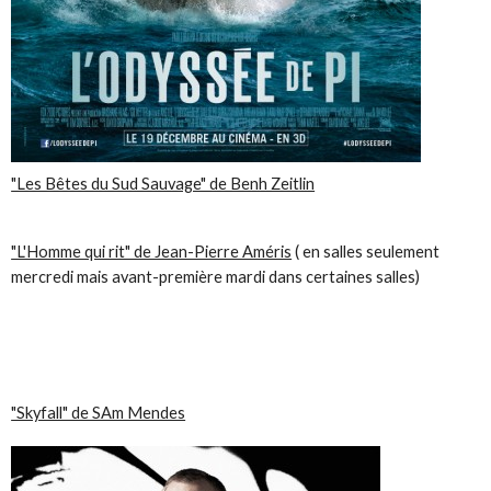
"Les Bêtes du Sud Sauvage" de Benh Zeitlin
"L'Homme qui rit" de Jean-Pierre Améris
( en salles seulement
mercredi mais avant-première mardi dans certaines salles)
"Skyfall" de SAm Mendes