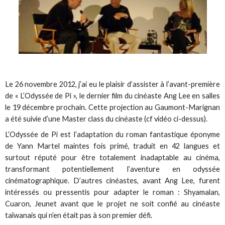
Le 26 novembre 2012, j’ai eu le plaisir d’assister à l’avant-première
de « L’Odyssée de Pi », le dernier film du cinéaste Ang Lee en salles
le 19 décembre prochain. Cette projection au Gaumont-Marignan
a été suivie d’une Master class du cinéaste (cf vidéo ci-dessus).
L’Odyssée de Pi est l’adaptation du roman fantastique éponyme
de Yann Martel maintes fois primé, traduit en 42 langues et
surtout réputé pour être totalement inadaptable au cinéma,
transformant potentiellement l’aventure en odyssée
cinématographique. D’autres cinéastes, avant Ang Lee, furent
intéressés ou pressentis pour adapter le roman : Shyamalan,
Cuaron, Jeunet avant que le projet ne soit confié au cinéaste
taïwanais qui n’en était pas à son premier défi.