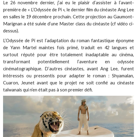
Le 26 novembre dernier, j’ai eu le plaisir d’assister à l’avant-
première de « L’Odyssée de Pi », le dernier film du cinéaste Ang Lee
en salles le 19 décembre prochain. Cette projection au Gaumont-
Marignan a été suivie d’une Master class du cinéaste (cf vidéo ci-
dessus).
L’Odyssée de Pi est l’adaptation du roman fantastique éponyme
de Yann Martel maintes fois primé, traduit en 42 langues et
surtout réputé pour être totalement inadaptable au cinéma,
transformant potentiellement l’aventure en odyssée
cinématographique. D’autres cinéastes, avant Ang Lee, furent
intéressés ou pressentis pour adapter le roman : Shyamalan,
Cuaron, Jeunet avant que le projet ne soit confié au cinéaste
taïwanais qui n’en était pas à son premier défi.