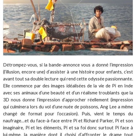
Détrompez-vous, si la bande-annonce vous a donné l’impression
(l’illusion, encore une) d’assister à une histoire pour enfants, c’est
avant tout sa double lecture qui rend cette odyssée passionnante.
Elle commence par des images idéalisées de la vie de Pi en Inde
avec ses animaux d’une beauté et d’un réalisme troublants que la
3D nous donne l’impression d’approcher réellement (impression
qui culminera lors du vol d’une nuée de poissons, Ang Lee a même
changé de format pour l’occasion). Puis, vient le temps du
naufrage…et du face-à-face entre Pi et Richard Parker, Pi et son
imaginaire, Pi et les éléments, Pi et sa foi donc surtout Pi face à
lui-même, la manière dont il choisi d’affronter le drame tout