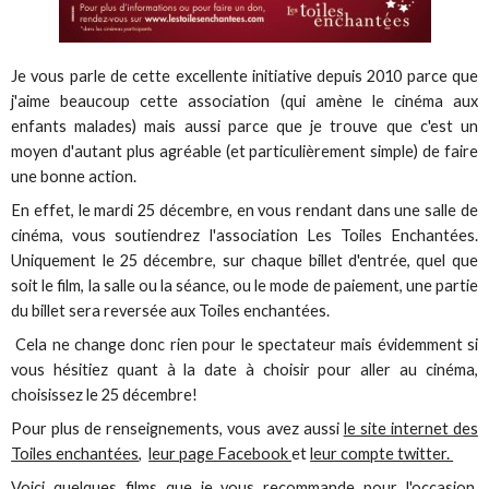
Je vous parle de cette excellente initiative depuis 2010 parce que
j'aime beaucoup cette association (qui amène le cinéma aux
enfants malades) mais aussi parce que je trouve que c'est un
moyen d'autant plus agréable (et particulièrement simple) de faire
une bonne action.
En effet, le mardi 25 décembre, en vous rendant dans une salle de
cinéma, vous soutiendrez l'association Les Toiles Enchantées.
Uniquement le 25 décembre, sur chaque billet d'entrée, quel que
soit le film, la salle ou la séance, ou le mode de paiement, une partie
du billet sera reversée aux Toiles enchantées.
Cela ne change donc rien pour le spectateur mais évidemment si
vous hésitiez quant à la date à choisir pour aller au cinéma,
choisissez le 25 décembre!
Pour plus de renseignements, vous avez aussi
le site internet des
Toiles enchantées
,
leur page Facebook
et
leur compte twitter.
Voici quelques films que je vous recommande pour l'occasion.