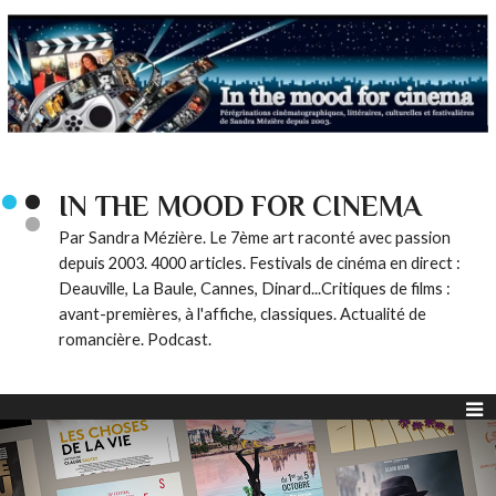
IN THE MOOD FOR CINEMA
Par Sandra Mézière. Le 7ème art raconté avec passion
depuis 2003. 4000 articles. Festivals de cinéma en direct :
Deauville, La Baule, Cannes, Dinard...Critiques de films :
avant-premières, à l'affiche, classiques. Actualité de
romancière. Podcast.