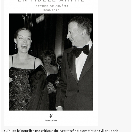
Cliquez ici pour lire ma critique du livre "En fidèle amitié" de Gilles Jacob