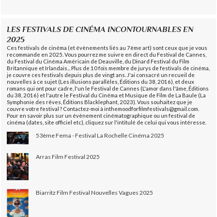
LES FESTIVALS DE CINÉMA INCONTOURNABLES EN
2025
Ces festivals de cinéma (et évènements liés au 7ème art) sont ceux que je vous
recommande en 2025. Vous pourrez me suivre en direct du Festival de Cannes,
du Festival du Cinéma Américain de Deauville, du Dinard Festival du Film
Britannique et Irlandais... Plus de 10 fois membre de jurys de festivals de cinéma,
je couvre ces festivals depuis plus de vingt ans. J'ai consacré un recueil de
nouvelles à ce sujet (Les illusions parallèles, Éditions du 38, 2016), et deux
romans qui ont pour cadre, l'un le Festival de Cannes (L'amor dans l'âme, Éditions
du 38, 2016) et l'autre le Festival du Cinéma et Musique de Film de La Baule (La
Symphonie des rêves, Éditions Blacklephant, 2023). Vous souhaitez que je
couvre votre festival ? Contactez-moi à inthemoodforfilmfestivals@gmail.com.
Pour en savoir plus sur un évènement cinématographique ou un festival de
cinéma (dates, site officiel etc), cliquez sur l'intitulé de celui qui vous intéresse.
53ème Fema - Festival La Rochelle Cinéma 2025
Arras Film Festival 2025
Biarritz Film Festival Nouvelles Vagues 2025