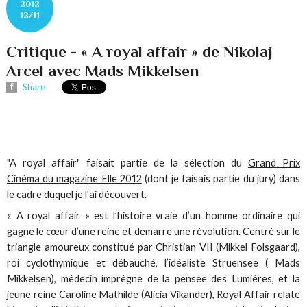
2012
12/11
Critique - « A royal affair » de Nikolaj
Arcel avec Mads Mikkelsen
Share
"A royal affair" faisait partie de la sélection du
Grand Prix
Cinéma du magazine Elle 2012
(dont je faisais partie du jury) dans
le cadre duquel je l'ai découvert.
« A royal affair » est l’histoire vraie d’un homme ordinaire qui
gagne le cœur d’une reine et démarre une révolution. Centré sur le
triangle amoureux constitué par Christian VII (Mikkel Folsgaard),
roi cyclothymique et débauché, l’idéaliste Struensee ( Mads
Mikkelsen), médecin imprégné de la pensée des Lumières, et la
jeune reine Caroline Mathilde (Alicia Vikander), Royal Affair relate