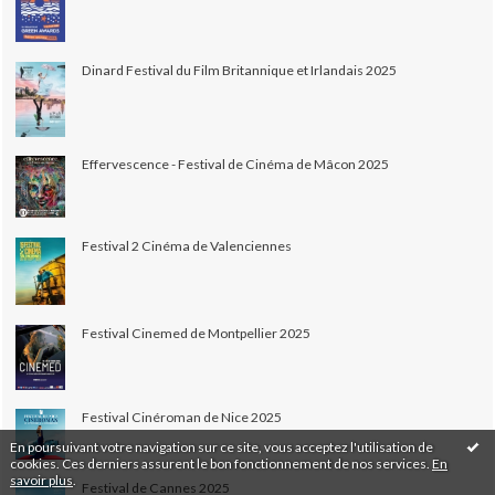
Dinard Festival du Film Britannique et Irlandais 2025
Effervescence - Festival de Cinéma de Mâcon 2025
Festival 2 Cinéma de Valenciennes
Festival Cinemed de Montpellier 2025
Festival Cinéroman de Nice 2025
En poursuivant votre navigation sur ce site, vous acceptez l'utilisation de
cookies. Ces derniers assurent le bon fonctionnement de nos services.
En
savoir plus
.
Festival de Cannes 2025