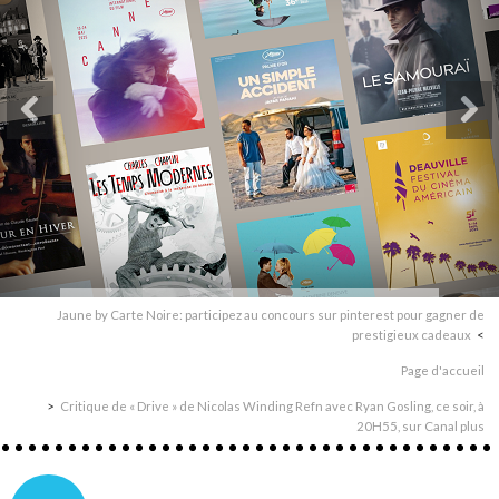
Jaune by Carte Noire: participez au concours sur pinterest pour gagner de
prestigieux cadeaux
Page d'accueil
Critique de « Drive » de Nicolas Winding Refn avec Ryan Gosling, ce soir, à
20H55, sur Canal plus