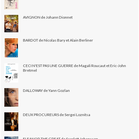
AVIGNON de Johann Dionnet
BARDOT de Nicolas Bary et Alain Berliner
CECI N'EST PAS UNE GUERRE de Magali Roucaut et Eric-John
Bretmel
DALLOWAY de Yann Gozlan
DEUX PROCUREURS de Sergei Loznitsa
ELEANOR THE GREAT de Scarlett Johansson