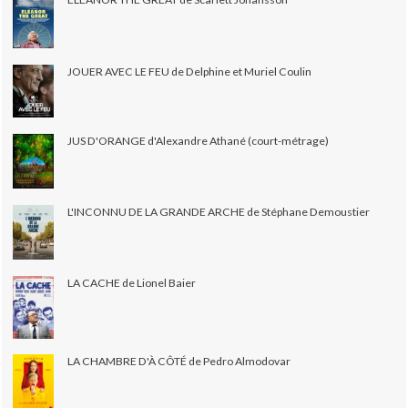
JOUER AVEC LE FEU de Delphine et Muriel Coulin
JUS D'ORANGE d'Alexandre Athané (court-métrage)
L'INCONNU DE LA GRANDE ARCHE de Stéphane Demoustier
LA CACHE de Lionel Baier
LA CHAMBRE D'À CÔTÉ de Pedro Almodovar