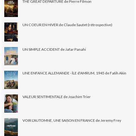
THE GREAT DEPARTURE de Pierre Filmon
UN COEUR EN HIVER de Claude Sautet (rétrospective)
UN SIMPLE ACCIDENT de Jafar Panahi
UNE ENFANCE ALLEMANDE - ÎLE d'AMRUM, 1945 de Fatih Akin
VALEUR SENTIMENTALE de Joachim Trier
VOIR L'AUTOMNE, UNE SAISON EN FRANCE de Jeremy Frey