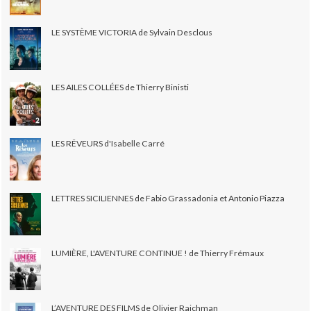
LE SYSTÈME VICTORIA de Sylvain Desclous
LES AILES COLLÉES de Thierry Binisti
LES RÊVEURS d'Isabelle Carré
LETTRES SICILIENNES de Fabio Grassadonia et Antonio Piazza
LUMIÈRE, L'AVENTURE CONTINUE ! de Thierry Frémaux
L’AVENTURE DES FILMS de Olivier Rajchman