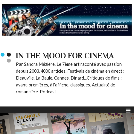
IN THE MOOD FOR CINEMA
Par Sandra Mézière. Le 7ème art raconté avec passion
depuis 2003. 4000 articles. Festivals de cinéma en direct :
Deauville, La Baule, Cannes, Dinard...Critiques de films :
avant-premières, à l'affiche, classiques. Actualité de
romancière. Podcast.