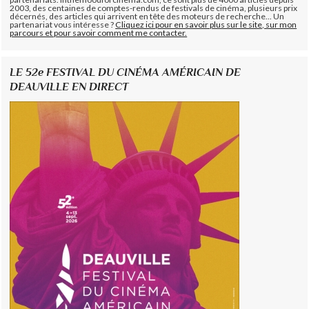
2003, des centaines de comptes-rendus de festivals de cinéma, plusieurs prix
décernés, des articles qui arrivent en tête des moteurs de recherche... Un
partenariat vous intéresse ?
Cliquez ici pour en savoir plus sur le site, sur mon
parcours et pour savoir comment me contacter.
LE 52e FESTIVAL DU CINÉMA AMÉRICAIN DE
DEAUVILLE EN DIRECT