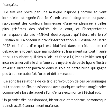
française.
Le film est porté par une musique inspirée ( comme souvent
lorsqu’elle est signée Gabriel Yared), une photographie qui passe
rapidement des couleurs lumineuses d’une vie idéalisée à celles
plus grisâtres des réalités de la cour, et l’interprétation
remarquable du trio –Mikkel Boefolsgaard qui interprète le roi
Cristian VIII a obtenu le prix d’interprétation au Festival de Berlin
2012 et il faut dire qu’il est bluffant dans le rôle de ce roi
débauché, égocentrique, manipulable et finalement surtout fragile
et plus touchant qu’il n’en a l’air- et face à lui, Mads Mikkelsen qui
incarne à merveille le charisme et le mystère de cette figure illustre
et Alicia Vikander parfaite dans le rôle de cette reine qui gagne
peu à peu en autorité, force et détermination.
Ce sont les relations de ce trio et l’évolution de ces personnages
qui rendent ce film passionnant avec quelques scènes magistrales
comme celle lors de laquelle l’un d’entre eux monte à l’échafaud.
Un premier film passionnant, historique et moderne, romanesque
et instructif, étonnamment maitrisé.