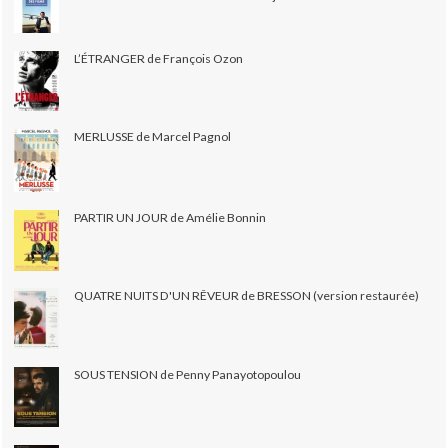
L’ÉTRANGER de François Ozon
MERLUSSE de Marcel Pagnol
PARTIR UN JOUR de Amélie Bonnin
QUATRE NUITS D'UN RÊVEUR de BRESSON (version restaurée)
SOUS TENSION de Penny Panayotopoulou