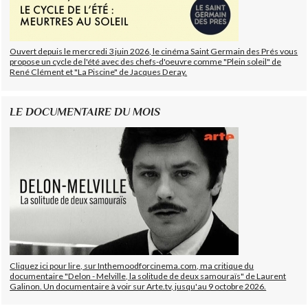
Ouvert depuis le mercredi 3 juin 2026, le cinéma Saint Germain des Prés vous
propose un cycle de l'été avec des chefs-d'oeuvre comme "Plein soleil" de
René Clément et "La Piscine" de Jacques Deray.
LE DOCUMENTAIRE DU MOIS
Cliquez ici pour lire, sur Inthemoodforcinema.com, ma critique du
documentaire "Delon - Melville, la solitude de deux samouraïs" de Laurent
Galinon. Un documentaire à voir sur Arte.tv, jusqu'au 9 octobre 2026.