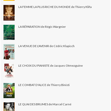
LA FEMME LA PLUS RICHE DU MONDE de Thierry Klifa
LA RÉPARATION de Régis Wargnier
LA VENUE DE L'AVENIR de Cédric Klapisch
LE CHOIX DU PIANISTE de Jacques Otmezguine
LE COMBAT D'ALICE de Thierry Binisti
LE QUAI DES BRUMES de Marcel Carné