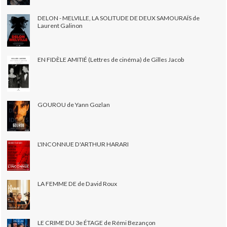
DELON - MELVILLE, LA SOLITUDE DE DEUX SAMOURAÏS de
Laurent Galinon
EN FIDÈLE AMITIÉ (Lettres de cinéma) de Gilles Jacob
GOUROU de Yann Gozlan
L'INCONNUE D'ARTHUR HARARI
LA FEMME DE de David Roux
LE CRIME DU 3e ÉTAGE de Rémi Bezançon