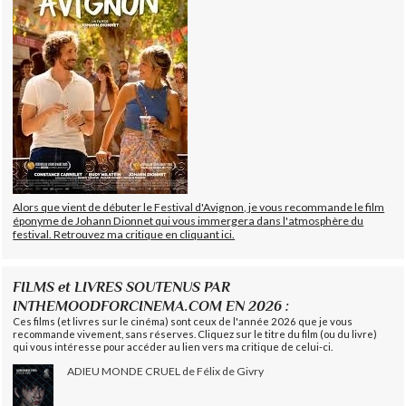
Alors que vient de débuter le Festival d'Avignon, je vous recommande le film
éponyme de Johann Dionnet qui vous immergera dans l'atmosphère du
festival. Retrouvez ma critique en cliquant ici.
FILMS et LIVRES SOUTENUS PAR
INTHEMOODFORCINEMA.COM EN 2026 :
Ces films (et livres sur le cinéma) sont ceux de l'année 2026 que je vous
recommande vivement, sans réserves. Cliquez sur le titre du film (ou du livre)
qui vous intéresse pour accéder au lien vers ma critique de celui-ci.
ADIEU MONDE CRUEL de Félix de Givry