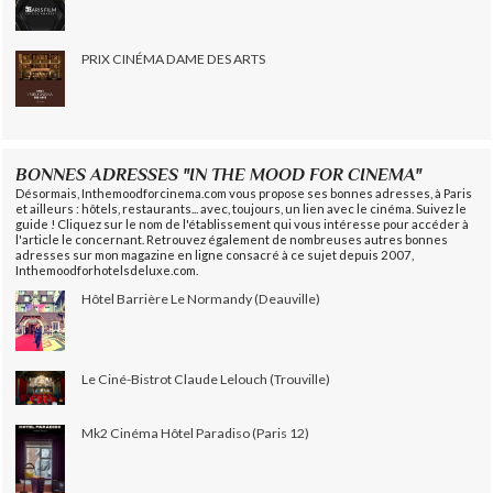
PRIX CINÉMA DAME DES ARTS
BONNES ADRESSES "IN THE MOOD FOR CINEMA"
Désormais, Inthemoodforcinema.com vous propose ses bonnes adresses, à Paris
et ailleurs : hôtels, restaurants... avec, toujours, un lien avec le cinéma. Suivez le
guide ! Cliquez sur le nom de l'établissement qui vous intéresse pour accéder à
l'article le concernant. Retrouvez également de nombreuses autres bonnes
adresses sur mon magazine en ligne consacré à ce sujet depuis 2007,
Inthemoodforhotelsdeluxe.com.
Hôtel Barrière Le Normandy (Deauville)
Le Ciné-Bistrot Claude Lelouch (Trouville)
Mk2 Cinéma Hôtel Paradiso (Paris 12)