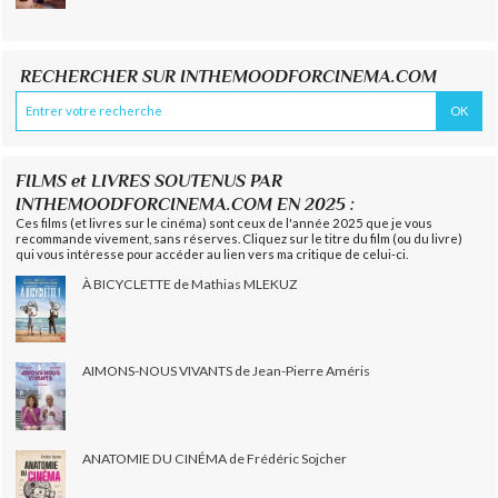
RECHERCHER SUR INTHEMOODFORCINEMA.COM
FILMS et LIVRES SOUTENUS PAR
INTHEMOODFORCINEMA.COM EN 2025 :
Ces films (et livres sur le cinéma) sont ceux de l'année 2025 que je vous
recommande vivement, sans réserves. Cliquez sur le titre du film (ou du livre)
qui vous intéresse pour accéder au lien vers ma critique de celui-ci.
À BICYCLETTE de Mathias MLEKUZ
AIMONS-NOUS VIVANTS de Jean-Pierre Améris
ANATOMIE DU CINÉMA de Frédéric Sojcher