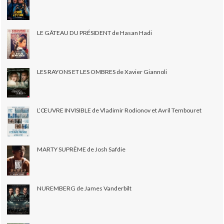
LE GÂTEAU DU PRÉSIDENT de Hasan Hadi
LES RAYONS ET LES OMBRES de Xavier Giannoli
L’ŒUVRE INVISIBLE de Vladimir Rodionov et Avril Tembouret
MARTY SUPRÊME de Josh Safdie
NUREMBERG de James Vanderbilt