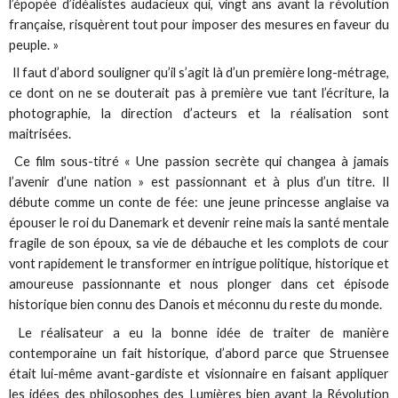
l’épopée d’idéalistes audacieux qui, vingt ans avant la révolution
française, risquèrent tout pour imposer des mesures en faveur du
peuple. »
Il faut d’abord souligner qu’il s’agit là d’un première long-métrage,
ce dont on ne se douterait pas à première vue tant l’écriture, la
photographie, la direction d’acteurs et la réalisation sont
maitrisées.
Ce film sous-titré « Une passion secrète qui changea à jamais
l’avenir d’une nation » est passionnant et à plus d’un titre. Il
débute comme un conte de fée: une jeune princesse anglaise va
épouser le roi du Danemark et devenir reine mais la santé mentale
fragile de son époux, sa vie de débauche et les complots de cour
vont rapidement le transformer en intrigue politique, historique et
amoureuse passionnante et nous plonger dans cet épisode
historique bien connu des Danois et méconnu du reste du monde.
Le réalisateur a eu la bonne idée de traiter de manière
contemporaine un fait historique, d’abord parce que Struensee
était lui-même avant-gardiste et visionnaire en faisant appliquer
les idées des philosophes des Lumières bien avant la Révolution