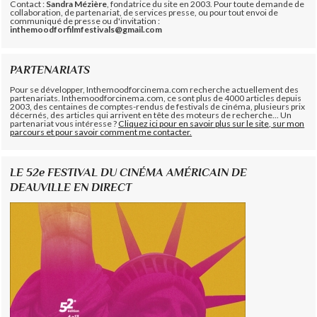
Contact :
Sandra Mézière
, fondatrice du site en 2003. Pour toute demande de
collaboration, de partenariat, de services presse, ou pour tout envoi de
communiqué de presse ou d'invitation :
inthemoodforfilmfestivals@gmail.com
PARTENARIATS
Pour se développer, Inthemoodforcinema.com recherche actuellement des
partenariats. Inthemoodforcinema.com, ce sont plus de 4000 articles depuis
2003, des centaines de comptes-rendus de festivals de cinéma, plusieurs prix
décernés, des articles qui arrivent en tête des moteurs de recherche... Un
partenariat vous intéresse ?
Cliquez ici pour en savoir plus sur le site, sur mon
parcours et pour savoir comment me contacter.
LE 52e FESTIVAL DU CINÉMA AMÉRICAIN DE
DEAUVILLE EN DIRECT