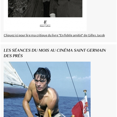
Cliquez ici pour lire ma critique du livre "En fidèle amitié" de Gilles Jacob
LES SÉANCES DU MOIS AU CINÉMA SAINT GERMAIN
DES PRÉS