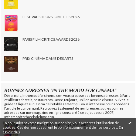
FESTIVAL SOEURS JUMELLES 2026
PARIS FILM CRITICS AWARDS 2026
PRIX CINÉMA DAME DES ARTS
BONNES ADRESSES "IN THE MOOD FOR CINEMA"
Désormais, Inthemoodforcinema.com vous propose ses bonnes adresses, à Paris
et ailleurs : hôtels, restaurants... avec, toujours, un lien avec le cinéma. Suivez le
guide ! Cliquez sur le nom de l'établissement qui vous intéresse pour accéder à
l'article le concernant. Retrouvez également de nombreuses autres bonnes
adresses sur mon magazine en ligne consacré à ce sujet depuis 2007,
Inthemoodforhotelsdeluxe.com.
En poursuivant votre navigation sur ce site, vous acceptez l'utilisation de
Hôtel Barrière Le Normandy (Deauville)
cookies. Ces derniers assurent le bon fonctionnement de nos services.
En
savoir plus
.