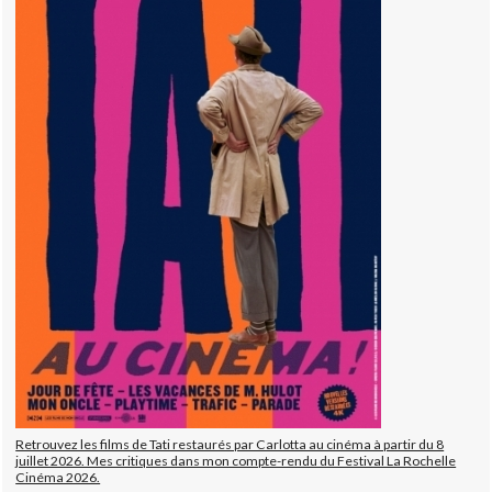
Retrouvez les films de Tati restaurés par Carlotta au cinéma à partir du 8
juillet 2026. Mes critiques dans mon compte-rendu du Festival La Rochelle
Cinéma 2026.