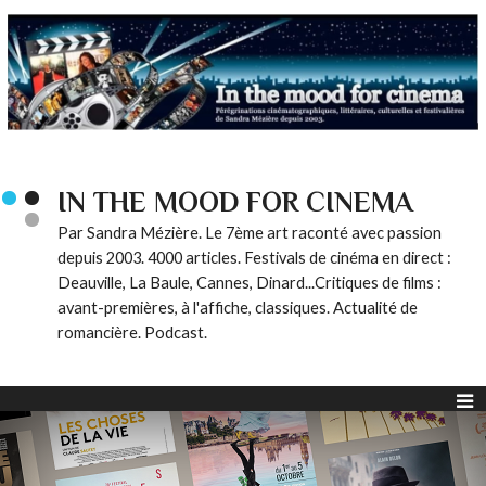
IN THE MOOD FOR CINEMA
Par Sandra Mézière. Le 7ème art raconté avec passion
depuis 2003. 4000 articles. Festivals de cinéma en direct :
Deauville, La Baule, Cannes, Dinard...Critiques de films :
avant-premières, à l'affiche, classiques. Actualité de
romancière. Podcast.