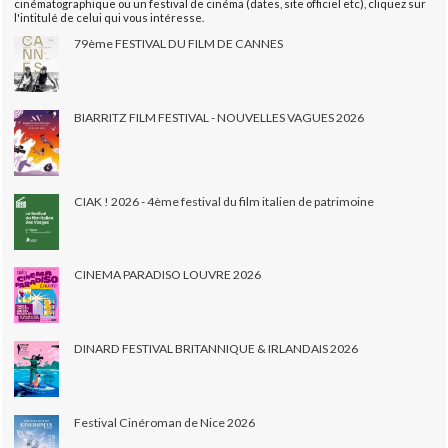
cinématographique ou un festival de cinéma (dates, site officiel etc), cliquez sur
l'intitulé de celui qui vous intéresse.
79ème FESTIVAL DU FILM DE CANNES
BIARRITZ FILM FESTIVAL - NOUVELLES VAGUES 2026
CIAK ! 2026 - 4ème festival du film italien de patrimoine
CINEMA PARADISO LOUVRE 2026
DINARD FESTIVAL BRITANNIQUE & IRLANDAIS 2026
Festival Cinéroman de Nice 2026