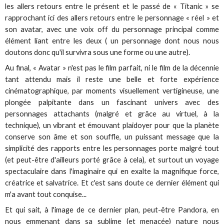
les allers retours entre le présent et le passé de « Titanic » se
rapprochant ici des allers retours entre le personnage « réel » et
son avatar, avec une voix off du personnage principal comme
élément liant entre les deux ( un personnage dont nous nous
doutons donc qu'il survivra sous une forme ou une autre).
Au final, « Avatar » n'est pas le film parfait, ni le film de la décennie
tant attendu mais il reste une belle et forte expérience
cinématographique, par moments visuellement vertigineuse, une
plongée palpitante dans un fascinant univers avec des
personnages attachants (malgré et grâce au virtuel, à la
technique), un vibrant et émouvant plaidoyer pour que la planète
conserve son âme et son souffle, un puissant message que la
simplicité des rapports entre les personnages porte malgré tout
(et peut-être d'ailleurs porté grâce à cela), et surtout un voyage
spectaculaire dans l'imaginaire qui en exalte la magnifique force,
créatrice et salvatrice. Et c'est sans doute ce dernier élément qui
m'a avant tout conquise...
Et qui sait, à l'image de ce dernier plan, peut-être Pandora, en
nous emmenant dans sa sublime (et menacée) nature nous