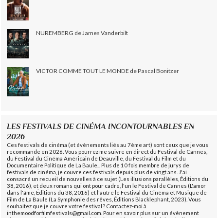
NUREMBERG de James Vanderbilt
VICTOR COMME TOUT LE MONDE de Pascal Bonitzer
LES FESTIVALS DE CINÉMA INCONTOURNABLES EN
2026
Ces festivals de cinéma (et évènements liés au 7ème art) sont ceux que je vous
recommande en 2026. Vous pourrez me suivre en direct du Festival de Cannes,
du Festival du Cinéma Américain de Deauville, du Festival du Film et du
Documentaire Politique de La Baule... Plus de 10 fois membre de jurys de
festivals de cinéma, je couvre ces festivals depuis plus de vingt ans. J'ai
consacré un recueil de nouvelles à ce sujet (Les illusions parallèles, Éditions du
38, 2016), et deux romans qui ont pour cadre, l'un le Festival de Cannes (L'amor
dans l'âme, Éditions du 38, 2016) et l'autre le Festival du Cinéma et Musique de
Film de La Baule (La Symphonie des rêves, Éditions Blacklephant, 2023). Vous
souhaitez que je couvre votre festival ? Contactez-moi à
inthemoodforfilmfestivals@gmail.com. Pour en savoir plus sur un évènement