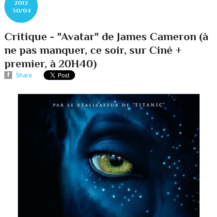
2012
30/04
Critique - "Avatar" de James Cameron (à
ne pas manquer, ce soir, sur Ciné +
premier, à 20H40)
Share