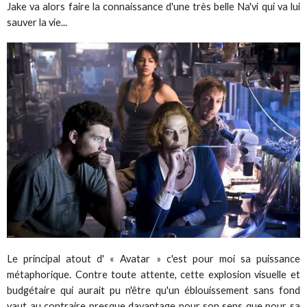
Jake va alors faire la connaissance d'une très belle Na'vi qui va lui
sauver la vie...
Le principal atout d' « Avatar » c'est pour moi sa puissance
métaphorique. Contre toute attente, cette explosion visuelle et
budgétaire qui aurait pu n'être qu'un éblouissement sans fond
vaut au contraire presque davantage pour son sens que pour sa