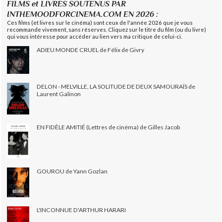
FILMS et LIVRES SOUTENUS PAR
INTHEMOODFORCINEMA.COM EN 2026 :
Ces films (et livres sur le cinéma) sont ceux de l'année 2026 que je vous
recommande vivement, sans réserves. Cliquez sur le titre du film (ou du livre)
qui vous intéresse pour accéder au lien vers ma critique de celui-ci.
ADIEU MONDE CRUEL de Félix de Givry
DELON - MELVILLE, LA SOLITUDE DE DEUX SAMOURAÏS de
Laurent Galinon
EN FIDÈLE AMITIÉ (Lettres de cinéma) de Gilles Jacob
GOUROU de Yann Gozlan
L'INCONNUE D'ARTHUR HARARI