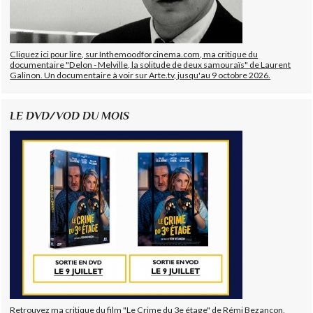
Cliquez ici pour lire, sur Inthemoodforcinema.com, ma critique du
documentaire "Delon - Melville, la solitude de deux samouraïs" de Laurent
Galinon. Un documentaire à voir sur Arte.tv, jusqu'au 9 octobre 2026.
LE DVD/VOD DU MOIS
Retrouvez ma critique du film "Le Crime du 3e étage" de Rémi Bezançon,