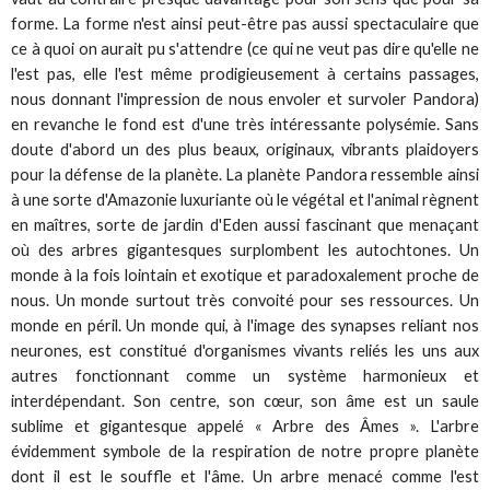
forme. La forme n'est ainsi peut-être pas aussi spectaculaire que
ce à quoi on aurait pu s'attendre (ce qui ne veut pas dire qu'elle ne
l'est pas, elle l'est même prodigieusement à certains passages,
nous donnant l'impression de nous envoler et survoler Pandora)
en revanche le fond est d'une très intéressante polysémie. Sans
doute d'abord un des plus beaux, originaux, vibrants plaidoyers
pour la défense de la planète. La planète Pandora ressemble ainsi
à une sorte d'Amazonie luxuriante où le végétal et l'animal règnent
en maîtres, sorte de jardin d'Eden aussi fascinant que menaçant
où des arbres gigantesques surplombent les autochtones. Un
monde à la fois lointain et exotique et paradoxalement proche de
nous. Un monde surtout très convoité pour ses ressources. Un
monde en péril. Un monde qui, à l'image des synapses reliant nos
neurones, est constitué d'organismes vivants reliés les uns aux
autres fonctionnant comme un système harmonieux et
interdépendant. Son centre, son cœur, son âme est un saule
sublime et gigantesque appelé « Arbre des Âmes ». L'arbre
évidemment symbole de la respiration de notre propre planète
dont il est le souffle et l'âme. Un arbre menacé comme l'est