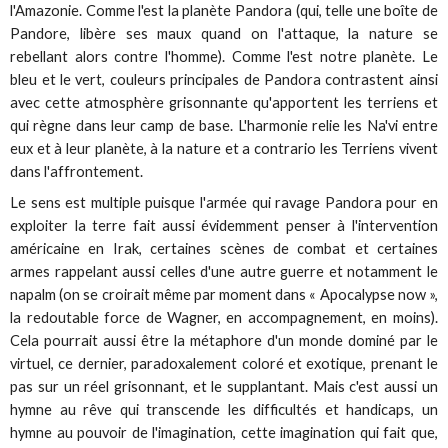
l'Amazonie. Comme l'est la planète Pandora (qui, telle une boîte de
Pandore, libère ses maux quand on l'attaque, la nature se
rebellant alors contre l'homme). Comme l'est notre planète. Le
bleu et le vert, couleurs principales de Pandora contrastent ainsi
avec cette atmosphère grisonnante qu'apportent les terriens et
qui règne dans leur camp de base. L'harmonie relie les Na'vi entre
eux et à leur planète, à la nature et a contrario les Terriens vivent
dans l'affrontement.
Le sens est multiple puisque l'armée qui ravage Pandora pour en
exploiter la terre fait aussi évidemment penser à l'intervention
américaine en Irak, certaines scènes de combat et certaines
armes rappelant aussi celles d'une autre guerre et notamment le
napalm (on se croirait même par moment dans « Apocalypse now »,
la redoutable force de Wagner, en accompagnement, en moins).
Cela pourrait aussi être la métaphore d'un monde dominé par le
virtuel, ce dernier, paradoxalement coloré et exotique, prenant le
pas sur un réel grisonnant, et le supplantant. Mais c'est aussi un
hymne au rêve qui transcende les difficultés et handicaps, un
hymne au pouvoir de l'imagination, cette imagination qui fait que,