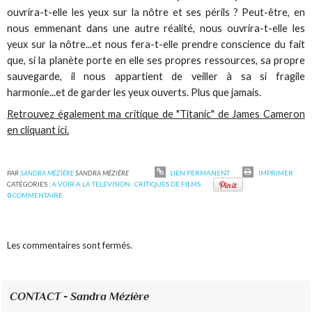
ouvrira-t-elle les yeux sur la nôtre et ses périls ? Peut-être, en
nous emmenant dans une autre réalité, nous ouvrira-t-elle les
yeux sur la nôtre...et nous fera-t-elle prendre conscience du fait
que, si la planète porte en elle ses propres ressources, sa propre
sauvegarde, il nous appartient de veiller à sa si fragile
harmonie...et de garder les yeux ouverts. Plus que jamais.
Retrouvez également ma critique de "Titanic" de James Cameron
en cliquant ici.
PAR
SANDRA MÉZIÈRE
SANDRA MÉZIÈRE
LIEN PERMANENT
IMPRIMER
CATÉGORIES :
A VOIR A LA TELEVISION : CRITIQUES DE FILMS
0
COMMENTAIRE
Les commentaires sont fermés.
CONTACT - Sandra Mézière