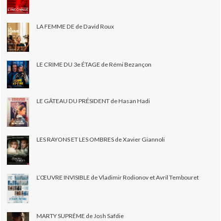
LA FEMME DE de David Roux
LE CRIME DU 3e ÉTAGE de Rémi Bezançon
LE GÂTEAU DU PRÉSIDENT de Hasan Hadi
LES RAYONS ET LES OMBRES de Xavier Giannoli
L’ŒUVRE INVISIBLE de Vladimir Rodionov et Avril Tembouret
MARTY SUPRÊME de Josh Safdie