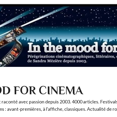
OD FOR CINEMA
raconté avec passion depuis 2003. 4000 articles. Festivals 
ms : avant-premières, à l'affiche, classiques. Actualité de 