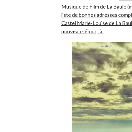
Musique de Film de La Baule (mo
liste de bonnes adresses complé
Castel Marie-Louise de La Baule 
nouveau séjour, là.