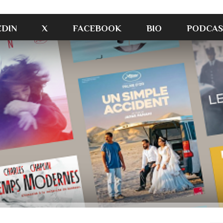
EDIN
X
FACEBOOK
BIO
PODCAS