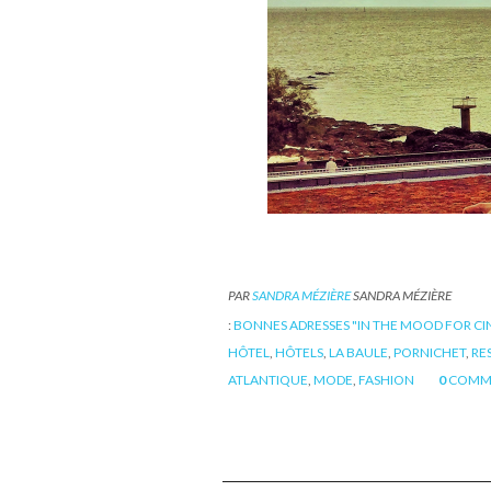
PAR
SANDRA MÉZIÈRE
SANDRA MÉZIÈRE
:
BONNES ADRESSES "IN THE MOOD FOR C
HÔTEL
,
HÔTELS
,
LA BAULE
,
PORNICHET
,
RE
ATLANTIQUE
,
MODE
,
FASHION
0
COMM