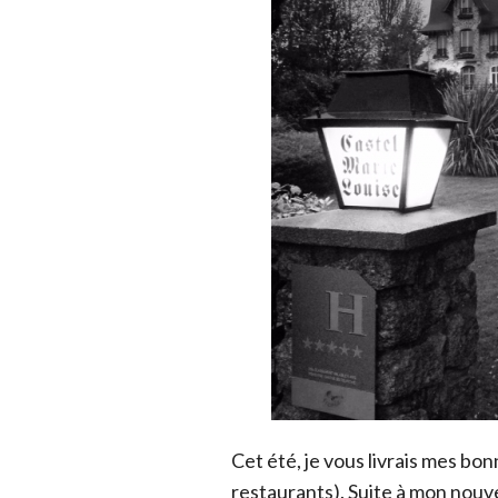
Cet été, je vous livrais mes bo
restaurants). Suite à mon
nouve