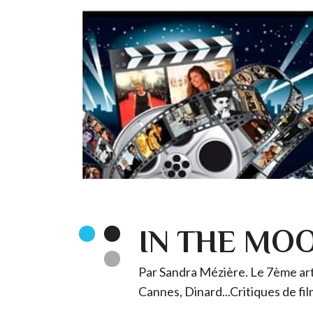
IN THE MO
Par Sandra Mézière. Le 7ème art 
Cannes, Dinard...Critiques de fil