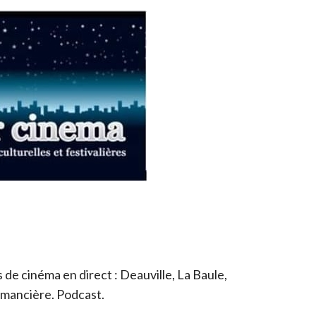
de cinéma en direct : Deauville, La Baule,
romancière. Podcast.