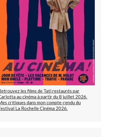
Retrouvez les films de Tati restaurés par
Carlotta au cinéma à partir du 8 juillet 2026.
Mes critiques dans mon compte-rendu du
Festival La Rochelle Cinéma 2026.