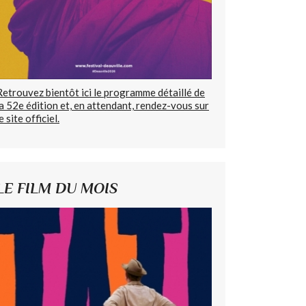
Retrouvez bientôt ici le programme détaillé de
la 52e édition et, en attendant, rendez-vous sur
e site officiel.
LE FILM DU MOIS