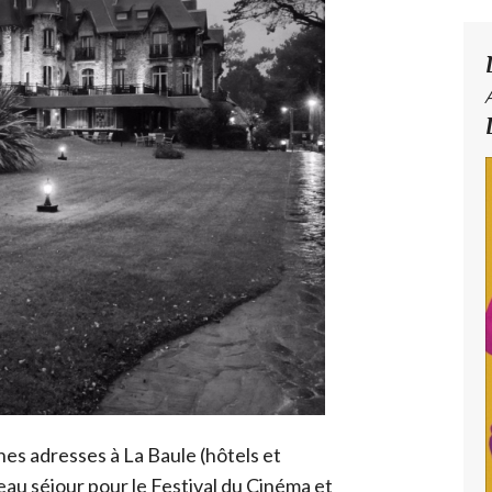
nnes adresses à La Baule (hôtels et
au séjour pour le Festival du Cinéma et